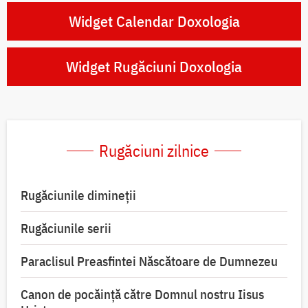
Widget Calendar Doxologia
Widget Rugăciuni Doxologia
Rugăciuni zilnice
Rugăciunile dimineții
Rugăciunile serii
Paraclisul Preasfintei Născătoare de Dumnezeu
Canon de pocăință către Domnul nostru Iisus