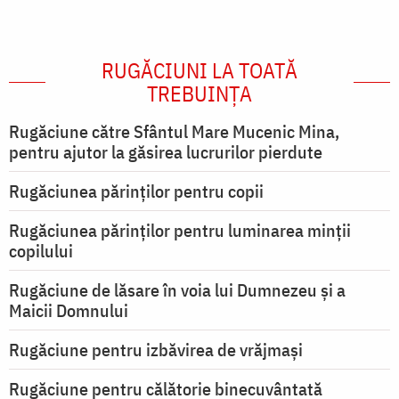
RUGĂCIUNI LA TOATĂ
TREBUINȚA
Rugăciune către Sfântul Mare Mucenic Mina,
pentru ajutor la găsirea lucrurilor pierdute
Rugăciunea părinților pentru copii
Rugăciunea părinților pentru luminarea minţii
copilului
Rugăciune de lăsare în voia lui Dumnezeu şi a
Maicii Domnului
Rugăciune pentru izbăvirea de vrăjmași
Rugăciune pentru călătorie binecuvântată