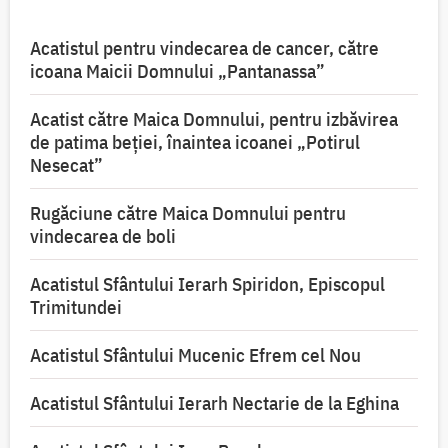
Acatistul pentru vindecarea de cancer, către
icoana Maicii Domnului „Pantanassa”
Acatist către Maica Domnului, pentru izbăvirea
de patima beției, înaintea icoanei „Potirul
Nesecat”
Rugăciune către Maica Domnului pentru
vindecarea de boli
Acatistul Sfântului Ierarh Spiridon, Episcopul
Trimitundei
Acatistul Sfântului Mucenic Efrem cel Nou
Acatistul Sfântului Ierarh Nectarie de la Eghina