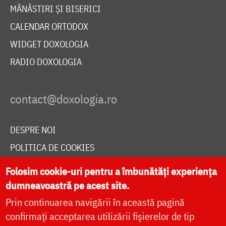
MĂNĂSTIRI ȘI BISERICI
CALENDAR ORTODOX
WIDGET DOXOLOGIA
RADIO DOXOLOGIA
DESPRE NOI
POLITICA DE COOKIES
DONEAZĂ ONLINE PENTRU CATEDRALA NAȚIONALĂ
Folosim cookie-uri pentru a îmbunătăți experiența
dumneavoastră pe acest site.
Prin continuarea navigării în această pagină
LIVE
confirmați acceptarea utilizării fișierelor de tip