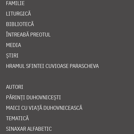
FAMILIE
LITURGICĂ
BIBLIOTECĂ
ÎNTREABĂ PREOTUL
MEDIA
ȘTIRI
HRAMUL SFINTEI CUVIOASE PARASCHEVA
AUTORI
PĂRINȚI DUHOVNICEȘTI
MAICI CU VIAȚĂ DUHOVNICEASCĂ
TEMATICĂ
SINAXAR ALFABETIC