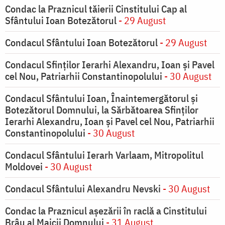
Condac la Praznicul tăierii Cinstitului Cap al
Sfântului Ioan Botezătorul
- 29 August
Condacul Sfântului Ioan Botezătorul
- 29 August
Condacul Sfinţilor Ierarhi Alexandru, Ioan şi Pavel
cel Nou, Patriarhii Constantinopolului
- 30 August
Condacul Sfântului Ioan, Înaintemergătorul şi
Botezătorul Domnului, la Sărbătoarea Sfinţilor
Ierarhi Alexandru, Ioan şi Pavel cel Nou, Patriarhii
Constantinopolului
- 30 August
Condacul Sfântului Ierarh Varlaam, Mitropolitul
Moldovei
- 30 August
Condacul Sfântului Alexandru Nevski
- 30 August
Condac la Praznicul aşezării în raclă a Cinstitului
Brâu al Maicii Domnului
- 31 August