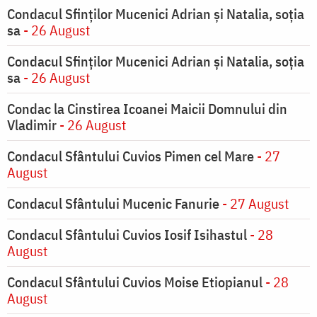
Condacul Sfinţilor Mucenici Adrian şi Natalia, soţia
sa
- 26 August
Condacul Sfinţilor Mucenici Adrian şi Natalia, soţia
sa
- 26 August
Condac la Cinstirea Icoanei Maicii Domnului din
Vladimir
- 26 August
Condacul Sfântului Cuvios Pimen cel Mare
- 27
August
Condacul Sfântului Mucenic Fanurie
- 27 August
Condacul Sfântului Cuvios Iosif Isihastul
- 28
August
Condacul Sfântului Cuvios Moise Etiopianul
- 28
August