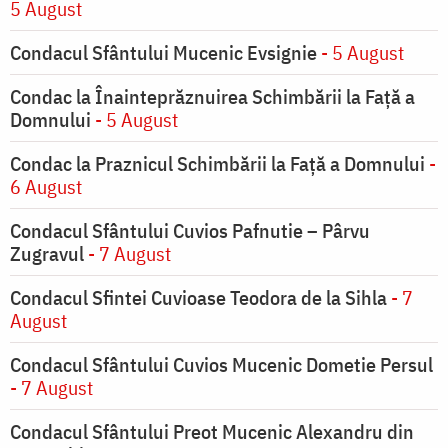
5 August
Condacul Sfântului Mucenic Evsignie
- 5 August
Condac la Înainteprăznuirea Schimbării la Faţă a
Domnului
- 5 August
Condac la Praznicul Schimbării la Faţă a Domnului
-
6 August
Condacul Sfântului Cuvios Pafnutie – Pârvu
Zugravul
- 7 August
Condacul Sfintei Cuvioase Teodora de la Sihla
- 7
August
Condacul Sfântului Cuvios Mucenic Dometie Persul
- 7 August
Condacul Sfântului Preot Mucenic Alexandru din