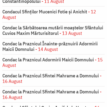
Constantinopolului
- 11 August
Condacul Sfinţilor Mucenici Fotie şi Anichit
- 12
August
Condac la Sărbătoarea mutării moaştelor Sfântului
Cuvios Maxim Mărturisitorul
- 13 August
Condac la Praznicul Înainte-prăznuirii Adormirii
Maicii Domnului
- 14 August
Condac la Praznicul Adormirii Maicii Domnului
- 15
August
Condac la Praznicul Sfintei Mahrame a Domnului
-
16 August
Condac la Praznicul Sfintei Mahrame a Domnului
-
16 August