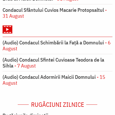
Condacul Sfântului Cuvios Macarie Protopsaltul
-
31 August
(Audio) Condacul Schimbării la Față a Domnului
- 6
August
(Audio) Condacul Sfintei Cuvioase Teodora de la
Sihla
- 7 August
(Audio) Condacul Adormirii Maicii Domnului
- 15
August
RUGĂCIUNI ZILNICE