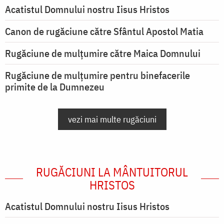
Acatistul Domnului nostru Iisus Hristos
Canon de rugăciune către Sfântul Apostol Matia
Rugăciune de mulţumire către Maica Domnului
Rugăciune de mulțumire pentru binefacerile
primite de la Dumnezeu
vezi mai multe rugăciuni
RUGĂCIUNI LA MÂNTUITORUL
HRISTOS
Acatistul Domnului nostru Iisus Hristos