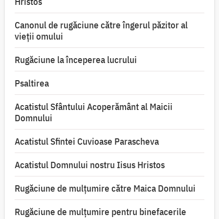
Hristos
Canonul de rugăciune către îngerul păzitor al
vieții omului
Rugăciune la începerea lucrului
Psaltirea
Acatistul Sfântului Acoperământ al Maicii
Domnului
Acatistul Sfintei Cuvioase Parascheva
Acatistul Domnului nostru Iisus Hristos
Rugăciune de mulţumire către Maica Domnului
Rugăciune de mulțumire pentru binefacerile