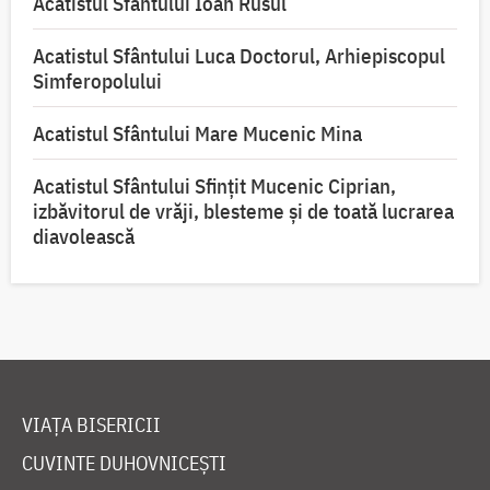
Acatistul Sfântului Ioan Rusul
Acatistul Sfântului Luca Doctorul, Arhiepiscopul
Simferopolului
Acatistul Sfântului Mare Mucenic Mina
Acatistul Sfântului Sfințit Mucenic Ciprian,
izbăvitorul de vrăji, blesteme și de toată lucrarea
diavolească
VIAȚA BISERICII
CUVINTE DUHOVNICEȘTI