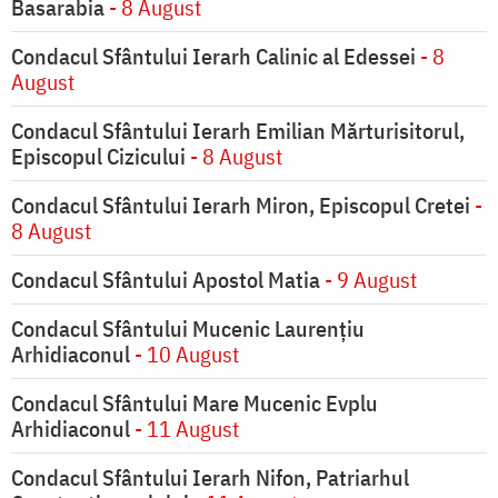
Basarabia
- 8 August
Condacul Sfântului Ierarh Calinic al Edessei
- 8
August
Condacul Sfântului Ierarh Emilian Mărturisitorul,
Episcopul Cizicului
- 8 August
Condacul Sfântului Ierarh Miron, Episcopul Cretei
-
8 August
Condacul Sfântului Apostol Matia
- 9 August
Condacul Sfântului Mucenic Laurențiu
Arhidiaconul
- 10 August
Condacul Sfântului Mare Mucenic Evplu
Arhidiaconul
- 11 August
Condacul Sfântului Ierarh Nifon, Patriarhul