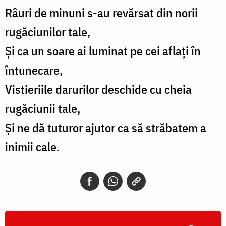
Râuri de minuni s-au revărsat din norii
rugăciunilor tale,
Şi ca un soare ai luminat pe cei aflaţi în
întunecare,
Vistieriile darurilor deschide cu cheia
rugăciunii tale,
Şi ne dă tuturor ajutor ca să străbatem a
inimii cale.