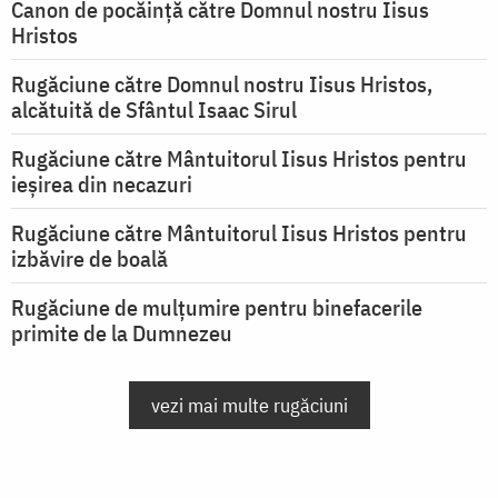
Canon de pocăință către Domnul nostru Iisus
Hristos
Rugăciune către Domnul nostru Iisus Hristos,
alcătuită de Sfântul Isaac Sirul
Rugăciune către Mântuitorul Iisus Hristos pentru
ieşirea din necazuri
Rugăciune către Mântuitorul Iisus Hristos pentru
izbăvire de boală
Rugăciune de mulțumire pentru binefacerile
primite de la Dumnezeu
vezi mai multe rugăciuni