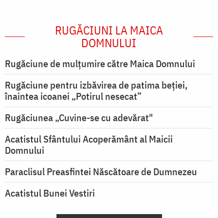
RUGĂCIUNI LA MAICA
DOMNULUI
Rugăciune de mulţumire către Maica Domnului
Rugăciune pentru izbăvirea de patima beției,
înaintea icoanei „Potirul nesecat”
Rugăciunea „Cuvine-se cu adevărat"
Acatistul Sfântului Acoperământ al Maicii
Domnului
Paraclisul Preasfintei Născătoare de Dumnezeu
Acatistul Bunei Vestiri