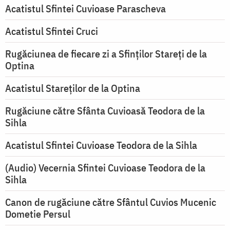
Acatistul Sfintei Cuvioase Parascheva
Acatistul Sfintei Cruci
Rugăciunea de fiecare zi a Sfinților Stareți de la
Optina
Acatistul Stareţilor de la Optina
Rugăciune către Sfânta Cuvioasă Teodora de la
Sihla
Acatistul Sfintei Cuvioase Teodora de la Sihla
(Audio) Vecernia Sfintei Cuvioase Teodora de la
Sihla
Canon de rugăciune către Sfântul Cuvios Mucenic
Dometie Persul