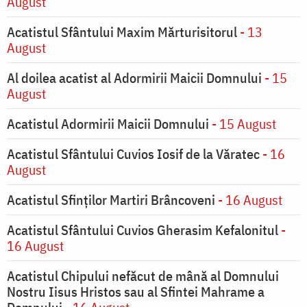
August
Acatistul Sfântului Maxim Mărturisitorul
- 13
August
Al doilea acatist al Adormirii Maicii Domnului
- 15
August
Acatistul Adormirii Maicii Domnului
- 15 August
Acatistul Sfântului Cuvios Iosif de la Văratec
- 16
August
Acatistul Sfinților Martiri Brâncoveni
- 16 August
Acatistul Sfântului Cuvios Gherasim Kefalonitul
-
16 August
Acatistul Chipului nefăcut de mână al Domnului
Nostru Iisus Hristos sau al Sfintei Mahrame a