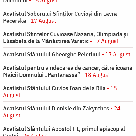
Domnului
- 16 August
Acatistul Soborului Sfinților Cuvioși din Lavra
Pecerska
- 17 August
Acatistul Sfintelor Cuvioase Nazaria, Olimpiada și
Elisabeta de la Mănăstirea Varatic
- 17 August
Acatistul Sfântului Gheorghe Pelerinul
- 17 August
Acatistul pentru vindecarea de cancer, către icoana
Maicii Domnului „Pantanassa”
- 18 August
Acatistul Sfântului Cuvios Ioan de la Rila
- 18
August
Acatistul Sfântului Dionisie din Zakynthos
- 24
August
Acatistul Sfântului Apostol Tit, primul episcop al
Cretei
- 25 August