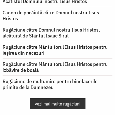
Acatistul Domnului nostru Iisus Hristos
Canon de pocăință către Domnul nostru Iisus
Hristos
Rugăciune către Domnul nostru Iisus Hristos,
alcătuită de Sfântul Isaac Sirul
Rugăciune către Mântuitorul Iisus Hristos pentru
ieşirea din necazuri
Rugăciune către Mântuitorul Iisus Hristos pentru
izbăvire de boală
Rugăciune de mulțumire pentru binefacerile
primite de la Dumnezeu
vezi mai multe rugăciuni