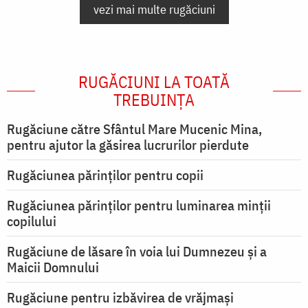
vezi mai multe rugăciuni
RUGĂCIUNI LA TOATĂ
TREBUINȚA
Rugăciune către Sfântul Mare Mucenic Mina,
pentru ajutor la găsirea lucrurilor pierdute
Rugăciunea părinților pentru copii
Rugăciunea părinților pentru luminarea minţii
copilului
Rugăciune de lăsare în voia lui Dumnezeu şi a
Maicii Domnului
Rugăciune pentru izbăvirea de vrăjmași