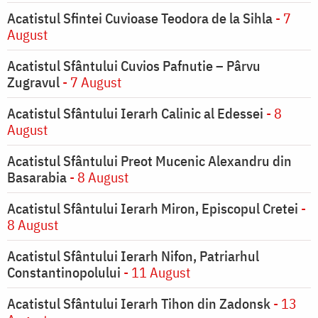
Acatistul Sfintei Cuvioase Teodora de la Sihla
- 7
August
Acatistul Sfântului Cuvios Pafnutie – Pârvu
Zugravul
- 7 August
Acatistul Sfântului Ierarh Calinic al Edessei
- 8
August
Acatistul Sfântului Preot Mucenic Alexandru din
Basarabia
- 8 August
Acatistul Sfântului Ierarh Miron, Episcopul Cretei
-
8 August
Acatistul Sfântului Ierarh Nifon, Patriarhul
Constantinopolului
- 11 August
Acatistul Sfântului Ierarh Tihon din Zadonsk
- 13