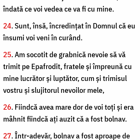
îndată ce voi vedea ce va fi cu mine.
24
. Sunt, însă, încredinţat în Domnul că eu
însumi voi veni în curând.
25
. Am socotit de grabnică nevoie să vă
trimit pe Epafrodit, fratele şi împreună cu
mine lucrător şi luptător, cum şi trimisul
vostru şi slujitorul nevoilor mele,
26
. Fiindcă avea mare dor de voi toţi şi era
mâhnit fiindcă aţi auzit că a fost bolnav.
27
. Într-adevăr, bolnav a fost aproape de