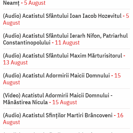
Neamț
- 5 August
(Audio) Acatistul Sfântului Ioan Iacob Hozevitul
- 5
August
(Audio) Acatistul Sfântului Ierarh Nifon, Patriarhul
Constantinopolului
- 11 August
(Audio) Acatistul Sfântului Maxim Mărturisitorul
-
13 August
(Audio) Acatistul Adormirii Maicii Domnului
- 15
August
(Video) Acatistul Adormirii Maicii Domnului -
Mănăstirea Nicula
- 15 August
(Audio) Acatistul Sfinților Martiri Brâncoveni
- 16
August