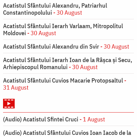
Acatistul Sfântului Alexandru, Patriarhul
Constantinopolului
- 30 August
Acatistul Sfântului Ierarh Varlaam, Mitropolitul
Moldovei
- 30 August
Acatistul Sfântului Alexandru din Svir
- 30 August
Acatistul Sfântului Ierarh Ioan de la Râşca şi Secu,
Arhiepiscopul Romanului
- 30 August
Acatistul Sfântului Cuvios Macarie Protopsaltul
-
31 August
(Audio) Acatistul Sfintei Cruci
- 1 August
(Audio) Acatistul Sfântului Cuvios Ioan Iacob de la