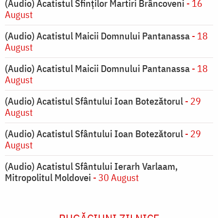
(Audio) Acatistul Sfinților Martiri Brâncoveni
- 16
August
(Audio) Acatistul Maicii Domnului Pantanassa
- 18
August
(Audio) Acatistul Maicii Domnului Pantanassa
- 18
August
(Audio) Acatistul Sfântului Ioan Botezătorul
- 29
August
(Audio) Acatistul Sfântului Ioan Botezătorul
- 29
August
(Audio) Acatistul Sfântului Ierarh Varlaam,
Mitropolitul Moldovei
- 30 August