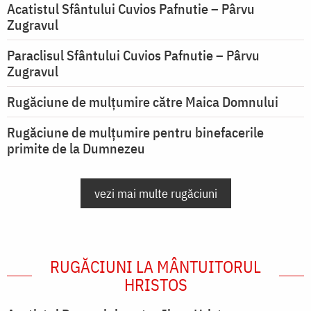
Acatistul Sfântului Cuvios Pafnutie – Pârvu
Zugravul
Paraclisul Sfântului Cuvios Pafnutie – Pârvu
Zugravul
Rugăciune de mulţumire către Maica Domnului
Rugăciune de mulțumire pentru binefacerile
primite de la Dumnezeu
vezi mai multe rugăciuni
RUGĂCIUNI LA MÂNTUITORUL
HRISTOS