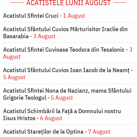
ACATISTELE LUNII AUGUST
Acatistul Sfintei Cruci
- 1 August
Acatistul Sfântului Cuvios Mărturisitor Iraclie din
Basarabia
- 3 August
Acatistul Sfintei Cuvioase Teodora din Tesalonic
- 3
August
Acatistul Sfântului Cuvios Ioan Iacob de la Neamț
-
5 August
Acatistul Sfintei Nona de Nazianz, mama Sfântului
Grigorie Teologul
- 5 August
Acatistul Schimbării la Faţă a Domnului nostru
Iisus Hristos
- 6 August
Acatistul Stareţilor de la Optina
- 7 August