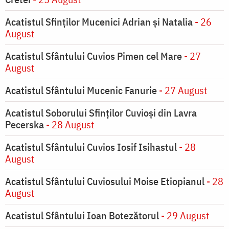
Acatistul Sfinților Mucenici Adrian și Natalia
- 26
August
Acatistul Sfântului Cuvios Pimen cel Mare
- 27
August
Acatistul Sfântului Mucenic Fanurie
- 27 August
Acatistul Soborului Sfinților Cuvioși din Lavra
Pecerska
- 28 August
Acatistul Sfântului Cuvios Iosif Isihastul
- 28
August
Acatistul Sfântului Cuviosului Moise Etiopianul
- 28
August
Acatistul Sfântului Ioan Botezătorul
- 29 August