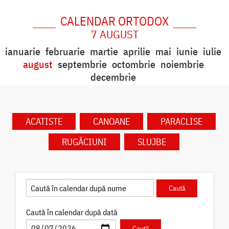
CALENDAR ORTODOX
7 AUGUST
ianuarie
februarie
martie
aprilie
mai
iunie
iulie
august
septembrie
octombrie
noiembrie
decembrie
ACATISTE
CANOANE
PARACLISE
RUGĂCIUNI
SLUJBE
Caută în calendar după dată