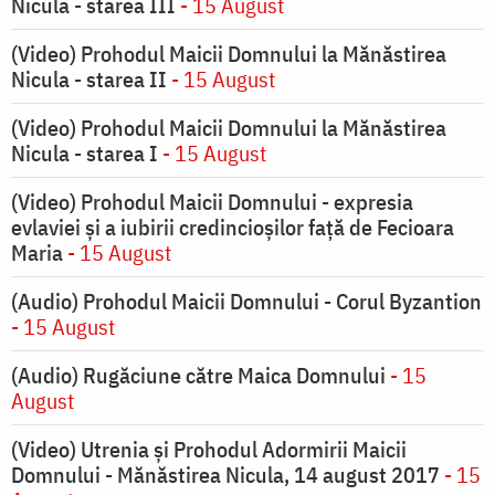
Nicula - starea III
- 15 August
(Video) Prohodul Maicii Domnului la Mănăstirea
Nicula - starea II
- 15 August
(Video) Prohodul Maicii Domnului la Mănăstirea
Nicula - starea I
- 15 August
(Video) Prohodul Maicii Domnului - expresia
evlaviei și a iubirii credincioșilor față de Fecioara
Maria
- 15 August
(Audio) Prohodul Maicii Domnului - Corul Byzantion
- 15 August
(Audio) Rugăciune către Maica Domnului
- 15
August
(Video) Utrenia și Prohodul Adormirii Maicii
Domnului - Mănăstirea Nicula, 14 august 2017
- 15