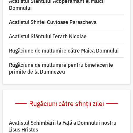
Acatistul Sfântului Acoperământ al Maicii
Domnului
Acatistul Sfintei Cuvioase Parascheva
Acatistul Sfântului Ierarh Nicolae
Rugăciune de mulţumire către Maica Domnului
Rugăciune de mulțumire pentru binefacerile
primite de la Dumnezeu
Rugăciuni către sfinții zilei
Acatistul Schimbării la Faţă a Domnului nostru
Iisus Hristos