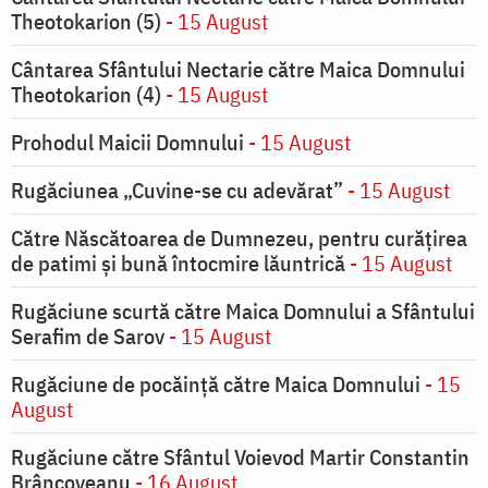
Theotokarion (5)
- 15 August
Cântarea Sfântului Nectarie către Maica Domnului
Theotokarion (4)
- 15 August
Prohodul Maicii Domnului
- 15 August
Rugăciunea „Cuvine-se cu adevărat”
- 15 August
Către Născătoarea de Dumnezeu, pentru curățirea
de patimi și bună întocmire lăuntrică
- 15 August
Rugăciune scurtă către Maica Domnului a Sfântului
Serafim de Sarov
- 15 August
Rugăciune de pocăinţă către Maica Domnului
- 15
August
Rugăciune către Sfântul Voievod Martir Constantin
Brâncoveanu
- 16 August