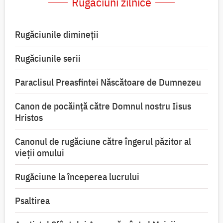
Rugăciuni zilnice
Rugăciunile dimineții
Rugăciunile serii
Paraclisul Preasfintei Născătoare de Dumnezeu
Canon de pocăință către Domnul nostru Iisus
Hristos
Canonul de rugăciune către îngerul păzitor al
vieții omului
Rugăciune la începerea lucrului
Psaltirea