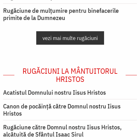
Rugăciune de mulțumire pentru binefacerile
primite de la Dumnezeu
vezi mai multe rugăciuni
RUGĂCIUNI LA MÂNTUITORUL
HRISTOS
Acatistul Domnului nostru Iisus Hristos
Canon de pocăință către Domnul nostru Iisus
Hristos
Rugăciune către Domnul nostru Iisus Hristos,
alcătuită de Sfântul Isaac Sirul