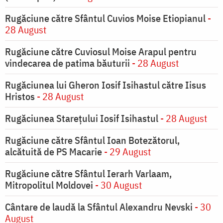
Rugăciune către Sfântul Cuvios Moise Etiopianul
-
28 August
Rugăciune către Cuviosul Moise Arapul pentru
vindecarea de patima băuturii
- 28 August
Rugăciunea lui Gheron Iosif Isihastul către Iisus
Hristos
- 28 August
Rugăciunea Starețului Iosif Isihastul
- 28 August
Rugăciune către Sfântul Ioan Botezătorul,
alcătuită de PS Macarie
- 29 August
Rugăciune către Sfântul Ierarh Varlaam,
Mitropolitul Moldovei
- 30 August
Cântare de laudă la Sfântul Alexandru Nevski
- 30
August