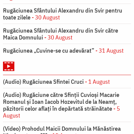
Rugăciunea Sfântului Alexandru din Svir pentru
toate zilele
- 30 August
Rugăciunea Sfântului Alexandru din Svir către
Maica Domnului
- 30 August
Rugăciunea „Cuvine-se cu adevărat”
- 31 August
(Audio) Rugăciunea Sfintei Cruci
- 1 August
(Audio) Rugăciune către Sfinții Cuvioși Macarie
Romanul și Ioan Iacob Hozevitul de la Neamț,
păzitorii celor aflați în depărtată străinătate
- 5
August
(Video) Prohodul Maicii Domnului la Mănăstirea