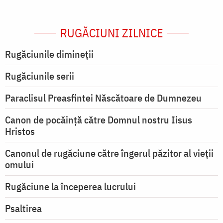
RUGĂCIUNI ZILNICE
Rugăciunile dimineții
Rugăciunile serii
Paraclisul Preasfintei Născătoare de Dumnezeu
Canon de pocăință către Domnul nostru Iisus
Hristos
Canonul de rugăciune către îngerul păzitor al vieții
omului
Rugăciune la începerea lucrului
Psaltirea