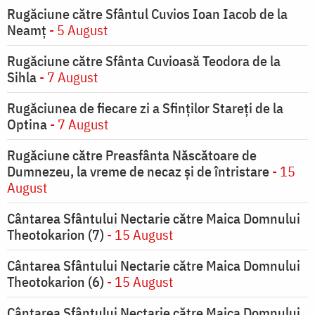
Rugăciune către Sfântul Cuvios Ioan Iacob de la
Neamț
- 5 August
Rugăciune către Sfânta Cuvioasă Teodora de la
Sihla
- 7 August
Rugăciunea de fiecare zi a Sfinților Stareți de la
Optina
- 7 August
Rugăciune către Preasfânta Născătoare de
Dumnezeu, la vreme de necaz şi de întristare
- 15
August
Cântarea Sfântului Nectarie către Maica Domnului
Theotokarion (7)
- 15 August
Cântarea Sfântului Nectarie către Maica Domnului
Theotokarion (6)
- 15 August
Cântarea Sfântului Nectarie către Maica Domnului