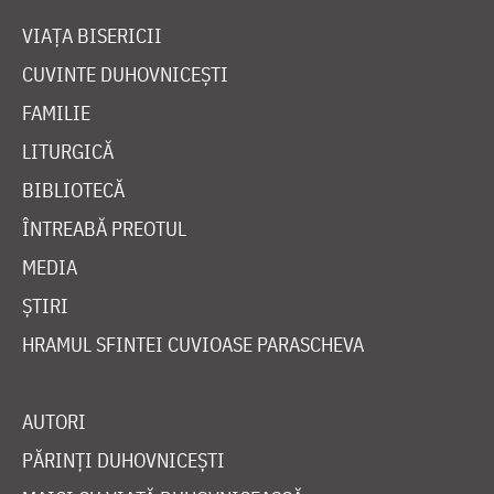
VIAȚA BISERICII
CUVINTE DUHOVNICEȘTI
FAMILIE
LITURGICĂ
BIBLIOTECĂ
ÎNTREABĂ PREOTUL
MEDIA
ȘTIRI
HRAMUL SFINTEI CUVIOASE PARASCHEVA
AUTORI
PĂRINȚI DUHOVNICEȘTI