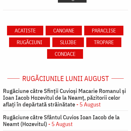
ACATISTE
CANOANE
PARACLISE
RUGĂCIUNI
SLUJBE
TROPARE
CONDACE
RUGĂCIUNILE LUNII AUGUST
Rugăciune către Sfinții Cuvioși Macarie Romanul și
Ioan Iacob Hozevitul de la Neamț, păzitorii celor
aflați în depărtată străinătate
- 5 August
Rugăciune către Sfântul Cuvios Ioan Iacob de la
Neamt (Hozevitul)
- 5 August