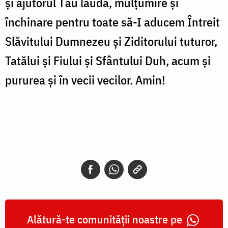
şi ajutorul Tău laudă, mulţumire şi
închinare pentru toate să-I aducem Întreit
Slăvitului Dumnezeu şi Ziditorului tuturor,
Tatălui și Fiului și Sfântului Duh, acum şi
pururea şi în vecii vecilor. Amin!
Alătură-te comunității noastre pe