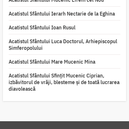
Acatistul Sfântului Ierarh Nectarie de la Eghina
Acatistul Sfântului Ioan Rusul
Acatistul Sfântului Luca Doctorul, Arhiepiscopul
Simferopolului
Acatistul Sfântului Mare Mucenic Mina
Acatistul Sfântului Sfințit Mucenic Ciprian,
izbăvitorul de vrăji, blesteme și de toată lucrarea
diavolească