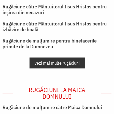
Rugăciune către Mântuitorul Iisus Hristos pentru
ieşirea din necazuri
Rugăciune către Mântuitorul Iisus Hristos pentru
izbăvire de boală
Rugăciune de mulțumire pentru binefacerile
primite de la Dumnezeu
vezi mai multe rugăciuni
RUGĂCIUNI LA MAICA
DOMNULUI
Rugăciune de mulţumire către Maica Domnului