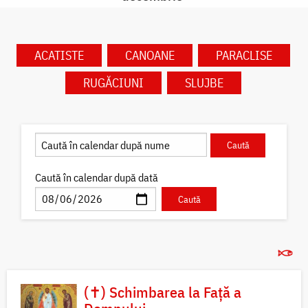
ACATISTE
CANOANE
PARACLISE
RUGĂCIUNI
SLUJBE
Caută în calendar după dată
(✝) Schimbarea la Față a