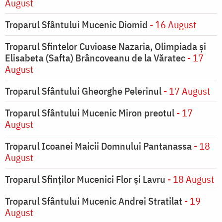
August
Troparul Sfântului Mucenic Diomid
- 16 August
Troparul Sfintelor Cuvioase Nazaria, Olimpiada și
Elisabeta (Safta) Brâncoveanu de la Văratec
- 17
August
Troparul Sfântului Gheorghe Pelerinul
- 17 August
Troparul Sfântului Mucenic Miron preotul
- 17
August
Troparul Icoanei Maicii Domnului Pantanassa
- 18
August
Troparul Sfinţilor Mucenici Flor şi Lavru
- 18 August
Troparul Sfântului Mucenic Andrei Stratilat
- 19
August