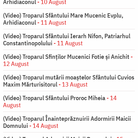
Arhidiaconul
- 10 August
(Video) Troparul Sfântului Mare Mucenic Evplu,
Arhidiaconul
- 11 August
(Video) Troparul Sfântului Ierarh Nifon, Patriarhul
Constantinopolului
- 11 August
(Video) Troparul Sfinților Mucenici Fotie și Anichit
-
12 August
(Video) Troparul mutării moaștelor Sfântului Cuvios
Maxim Mărturisitorul
- 13 August
(Video) Troparul Sfântului Proroc Miheia
- 14
August
(Video) Troparul Înainteprăznuirii Adormirii Maicii
Domnului
- 14 August