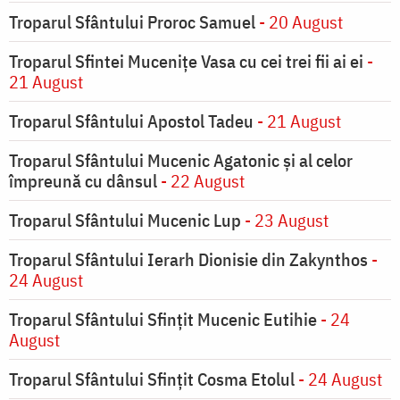
Troparul Sfântului Proroc Samuel
- 20 August
Troparul Sfintei Muceniţe Vasa cu cei trei fii ai ei
-
21 August
Troparul Sfântului Apostol Tadeu
- 21 August
Troparul Sfântului Mucenic Agatonic şi al celor
împreună cu dânsul
- 22 August
Troparul Sfântului Mucenic Lup
- 23 August
Troparul Sfântului Ierarh Dionisie din Zakynthos
-
24 August
Troparul Sfântului Sfinţit Mucenic Eutihie
- 24
August
Troparul Sfântului Sfinţit Cosma Etolul
- 24 August