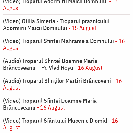
(Video) Troparul Adormirii Maicii Domnului
- 15
August
(Video) Otilia Simeria - Troparul praznicului
Adormirii Maicii Domnului
- 15 August
(Video) Troparul Sfintei Mahrame a Domnului
- 16
August
(Audio) Troparul Sfintei Doamne Maria
Brâncoveanu – Pr. Vlad Roșu
- 16 August
(Audio) Troparul Sfinților Martiri Brâncoveni
- 16
August
(Video) Troparul Sfintei Doamne Maria
Brâncoveanu
- 16 August
(Video) Troparul Sfântului Mucenic Diomid
- 16
August