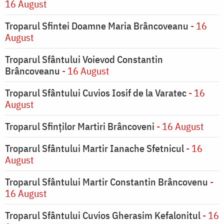
16 August
Troparul Sfintei Doamne Maria Brâncoveanu
- 16
August
Troparul Sfântului Voievod Constantin
Brâncoveanu
- 16 August
Troparul Sfântului Cuvios Iosif de la Varatec
- 16
August
Troparul Sfinților Martiri Brâncoveni
- 16 August
Troparul Sfântului Martir Ianache Sfetnicul
- 16
August
Troparul Sfântului Martir Constantin Brâncovenu
-
16 August
Troparul Sfântului Cuvios Gherasim Kefalonitul
- 16