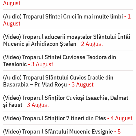
August
(Audio) Troparul Sfintei Cruci în mai multe limbi
- 1
August
(Video) Troparul aducerii moaștelor Sfântului Întâi
Mucenic și Arhidiacon Ștefan
- 2 August
(Video) Troparul Sfintei Cuvioase Teodora din
Tesalonic
- 3 August
(Audio) Troparul Sfântului Cuvios Iraclie din
Basarabia – Pr. Vlad Roșu
- 3 August
(Video) Troparul Sfinților Cuvioși Isaachie, Dalmat
și Faust
- 3 August
(Video) Troparul Sfinților 7 tineri din Efes
- 4 August
(Video) Troparul Sfântului Mucenic Evsignie
- 5