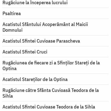
Rugăciune la începerea lucrului
Psaltirea
Acatistul Sfântului Acoperământ al Maicii
Domnului
Acatistul Sfintei Cuvioase Parascheva
Acatistul Sfintei Cruci
Rugăciunea de fiecare zi a Sfinților Stareți de la
Optina
Acatistul Stareţilor de la Optina
Rugăciune către Sfânta Cuvioasă Teodora de la
Sihla
Acatistul Sfintei Cuvioase Teodora de la Sihla