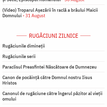
(Video) Troparul Așezării în raclă a brâului Maicii
Domnului
- 31 August
RUGĂCIUNI ZILNICE
Rugăciunile dimineții
Rugăciunile serii
Paraclisul Preasfintei Născătoare de Dumnezeu
Canon de pocăință către Domnul nostru Iisus
Hristos
Canonul de rugăciune către îngerul păzitor al vieții
omului