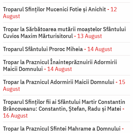
Troparul Sfinţilor Mucenici Fotie şi Anichit
- 12
August
Tropar la Sărbătoarea mutării moaştelor Sfântului
Cuvios Maxim Mărturisitorul
- 13 August
Troparul Sfântului Proroc Miheia
- 14 August
Tropar la Praznicul Înainteprăznuirii Adormirii
Maicii Domnului
- 14 August
Tropar la Praznicul Adormirii Maicii Domnului
- 15
August
Troparul Sfinților fii ai Sfântului Martir Constantin
Brâncoveanu: Constantin, Ștefan, Radu și Matei
-
16 August
Tropar la Praznicul Sfintei Mahrame a Domnului
-