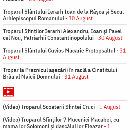
Troparul Sfântului Ierarh Ioan de la Râşca şi Secu,
Arhiepiscopul Romanului
- 30 August
Troparul Sfinţilor Ierarhi Alexandru, Ioan şi Pavel
cel Nou, Patriarhii Constantinopolului
- 30 August
Troparul Sfântului Cuvios Macarie Protopsaltul
- 31
August
Tropar la Praznicul aşezării în raclă a Cinstitului
Brâu al Maicii Domnului
- 31 August
(Video) Troparul Scoaterii Sfintei Cruci
- 1 August
(Video) Troparul Sfinților 7 Mucenici Macabei, cu
mama lor Solomoni și dascălul lor Eleazar
- 1