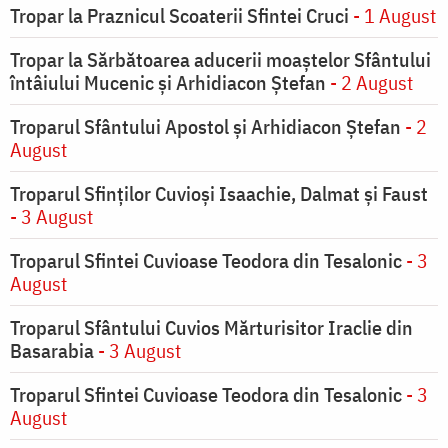
Tropar la Praznicul Scoaterii Sfintei Cruci
- 1 August
Tropar la Sărbătoarea aducerii moaştelor Sfântului
întâiului Mucenic şi Arhidiacon Ştefan
- 2 August
Troparul Sfântului Apostol și Arhidiacon Ștefan
- 2
August
Troparul Sfinţilor Cuvioşi Isaachie, Dalmat şi Faust
- 3 August
Troparul Sfintei Cuvioase Teodora din Tesalonic
- 3
August
Troparul Sfântului Cuvios Mărturisitor Iraclie din
Basarabia
- 3 August
Troparul Sfintei Cuvioase Teodora din Tesalonic
- 3
August