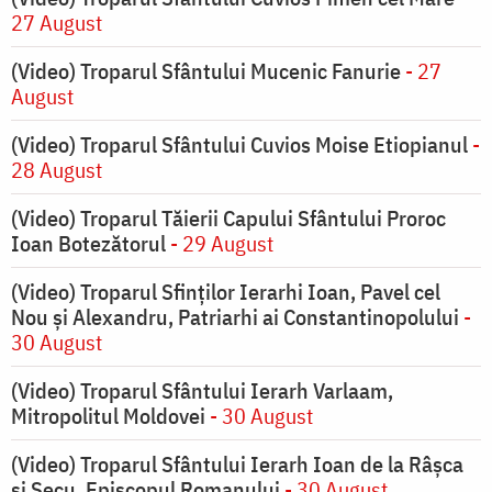
27 August
(Video) Troparul Sfântului Mucenic Fanurie
- 27
August
(Video) Troparul Sfântului Cuvios Moise Etiopianul
-
28 August
(Video) Troparul Tăierii Capului Sfântului Proroc
Ioan Botezătorul
- 29 August
(Video) Troparul Sfinților Ierarhi Ioan, Pavel cel
Nou și Alexandru, Patriarhi ai Constantinopolului
-
30 August
(Video) Troparul Sfântului Ierarh Varlaam,
Mitropolitul Moldovei
- 30 August
(Video) Troparul Sfântului Ierarh Ioan de la Râșca
și Secu, Episcopul Romanului
- 30 August