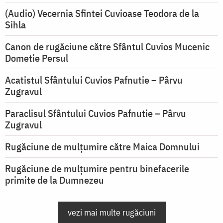
(Audio) Vecernia Sfintei Cuvioase Teodora de la
Sihla
Canon de rugăciune către Sfântul Cuvios Mucenic
Dometie Persul
Acatistul Sfântului Cuvios Pafnutie – Pârvu
Zugravul
Paraclisul Sfântului Cuvios Pafnutie – Pârvu
Zugravul
Rugăciune de mulţumire către Maica Domnului
Rugăciune de mulțumire pentru binefacerile
primite de la Dumnezeu
vezi mai multe rugăciuni