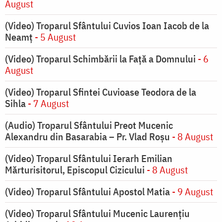
August
(Video) Troparul Sfântului Cuvios Ioan Iacob de la
Neamț
- 5 August
(Video) Troparul Schimbării la Față a Domnului
- 6
August
(Video) Troparul Sfintei Cuvioase Teodora de la
Sihla
- 7 August
(Audio) Troparul Sfântului Preot Mucenic
Alexandru din Basarabia – Pr. Vlad Roșu
- 8 August
(Video) Troparul Sfântului Ierarh Emilian
Mărturisitorul, Episcopul Cizicului
- 8 August
(Video) Troparul Sfântului Apostol Matia
- 9 August
(Video) Troparul Sfântului Mucenic Laurențiu