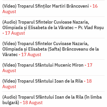
(Video) Troparul Sfinților Martiri Brâncoveni
- 16
August
(Audio) Troparul Sfintelor Cuvioase Nazaria,
Olimpiada și Elisabeta de la Văratec – Pr. Vlad Roșu
- 17 August
(Video) Troparul Sfintelor Cuvioase Nazaria,
Olimpiada și Elisabeta (Safta) Brâncoveanu de la
Văratec
- 17 August
(Video) Troparul Sfântului Mucenic Miron
- 17
August
(Video) Troparul Sfântului Ioan de la Rila
- 18
August
(Audio) Troparul Sfântului Ioan de la Rila (în limba
bulgară)
- 18 August