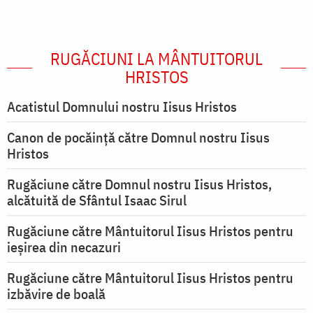
RUGĂCIUNI LA MÂNTUITORUL
HRISTOS
Acatistul Domnului nostru Iisus Hristos
Canon de pocăință către Domnul nostru Iisus
Hristos
Rugăciune către Domnul nostru Iisus Hristos,
alcătuită de Sfântul Isaac Sirul
Rugăciune către Mântuitorul Iisus Hristos pentru
ieşirea din necazuri
Rugăciune către Mântuitorul Iisus Hristos pentru
izbăvire de boală