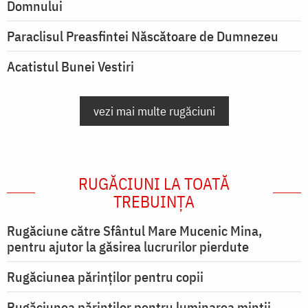
Domnului
Paraclisul Preasfintei Născătoare de Dumnezeu
Acatistul Bunei Vestiri
vezi mai multe rugăciuni
RUGĂCIUNI LA TOATĂ
TREBUINȚA
Rugăciune către Sfântul Mare Mucenic Mina,
pentru ajutor la găsirea lucrurilor pierdute
Rugăciunea părinților pentru copii
Rugăciunea părinților pentru luminarea minţii