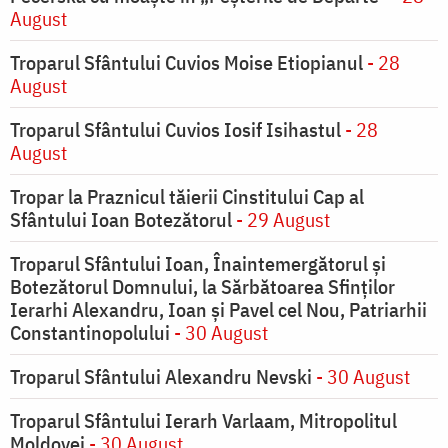
August
Troparul Sfântului Cuvios Moise Etiopianul
- 28
August
Troparul Sfântului Cuvios Iosif Isihastul
- 28
August
Tropar la Praznicul tăierii Cinstitului Cap al
Sfântului Ioan Botezătorul
- 29 August
Troparul Sfântului Ioan, Înaintemergătorul şi
Botezătorul Domnului, la Sărbătoarea Sfinţilor
Ierarhi Alexandru, Ioan şi Pavel cel Nou, Patriarhii
Constantinopolului
- 30 August
Troparul Sfântului Alexandru Nevski
- 30 August
Troparul Sfântului Ierarh Varlaam, Mitropolitul
Moldovei
- 30 August