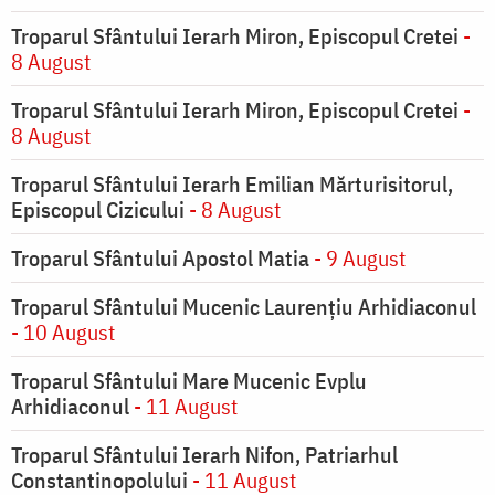
Troparul Sfântului Ierarh Miron, Episcopul Cretei
-
8 August
Troparul Sfântului Ierarh Miron, Episcopul Cretei
-
8 August
Troparul Sfântului Ierarh Emilian Mărturisitorul,
Episcopul Cizicului
- 8 August
Troparul Sfântului Apostol Matia
- 9 August
Troparul Sfântului Mucenic Laurențiu Arhidiaconul
- 10 August
Troparul Sfântului Mare Mucenic Evplu
Arhidiaconul
- 11 August
Troparul Sfântului Ierarh Nifon, Patriarhul
Constantinopolului
- 11 August