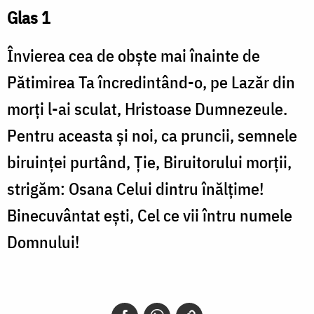
Glas 1
Învierea cea de obște mai înainte de
Pătimirea Ta încredintând-o, pe Lazăr din
morți l-ai sculat, Hristoase Dumnezeule.
Pentru aceasta și noi, ca pruncii, semnele
biruinței purtând, Ție, Biruitorului morții,
strigăm: Osana Celui dintru înălțime!
Binecuvântat ești, Cel ce vii întru numele
Domnului!