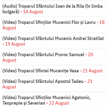
(Audio) Troparul Sfântului Ioan de la Rila (în limba
bulgară)
- 18 August
(Video) Troparul Sfinților Mucenici Flor și Lavru
- 18
August
(Video) Troparul Sfântului Mucenic Andrei Stratilat
- 19 August
(Video) Troparul Sfântului Proroc Samuel
- 20
August
(Video) Troparul Sfintei Mucenițe Vasa
- 21 August
(Video) Troparul Sfântului Apostol Tadeu
- 21
August
(Video) Troparul Sfinților Mucenici Agatonic,
Teoprepie și Severian
- 22 August