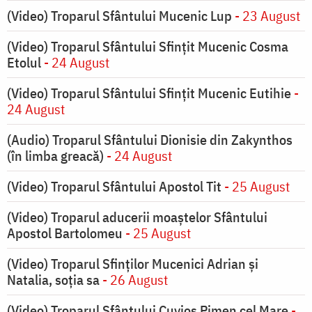
(Video) Troparul Sfântului Mucenic Lup
- 23 August
(Video) Troparul Sfântului Sfințit Mucenic Cosma
Etolul
- 24 August
(Video) Troparul Sfântului Sfințit Mucenic Eutihie
-
24 August
(Audio) Troparul Sfântului Dionisie din Zakynthos
(în limba greacă)
- 24 August
(Video) Troparul Sfântului Apostol Tit
- 25 August
(Video) Troparul aducerii moaștelor Sfântului
Apostol Bartolomeu
- 25 August
(Video) Troparul Sfinților Mucenici Adrian și
Natalia, soția sa
- 26 August
(Video) Troparul Sfântului Cuvios Pimen cel Mare
-