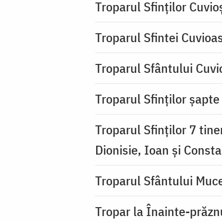
Troparul Sfinţilor Cuvio
Troparul Sfintei Cuvioa
Troparul Sfântului Cuvio
Troparul Sfinţilor şapte 
Troparul Sfinţilor 7 tin
Dionisie, Ioan şi Consta
Troparul Sfântului Muce
Tropar la Înainte-prăzn