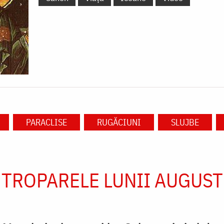
PARACLISE
RUGĂCIUNI
SLUJBE
TROPARELE LUNII AUGUST