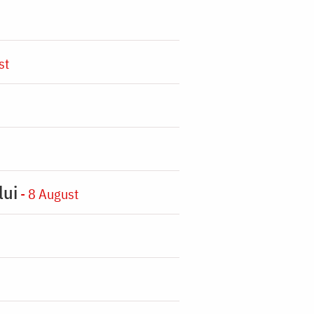
st
lui
- 8 August