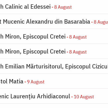
h Calinic al Edessei
- 8 August
ot Mucenic Alexandru din Basarabia
- 8 Augu
rh Miron, Episcopul Cretei
- 8 August
rh Miron, Episcopul Cretei
- 8 August
h Emilian Mărturisitorul, Episcopul Cizicu
tol Matia
- 9 August
enic Laurențiu Arhidiaconul
- 10 August