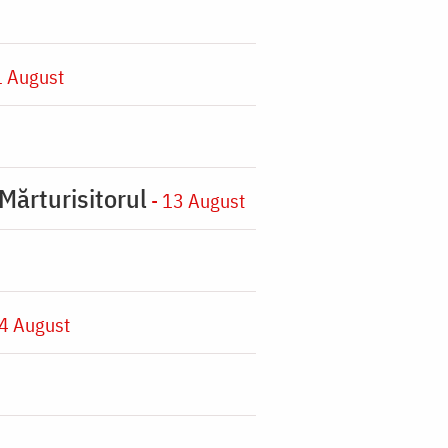
1 August
Mărturisitorul
- 13 August
4 August