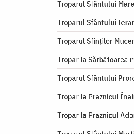
Troparul Sfântului Mar
Troparul Sfântului Iera
Troparul Sfinţilor Mucen
Tropar la Sărbătoarea m
Troparul Sfântului Pror
Tropar la Praznicul Îna
Tropar la Praznicul Ado
Troparul Sfântului Mart