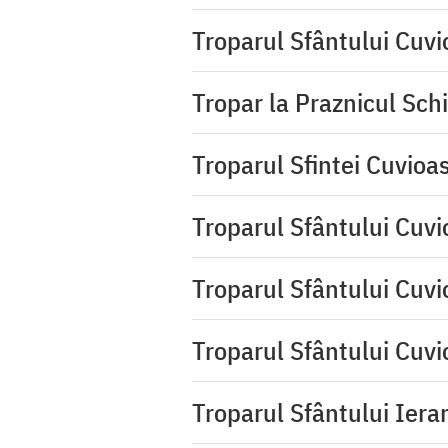
Troparul Sfântului Cuv
Tropar la Praznicul Sch
Troparul Sfintei Cuvioa
Troparul Sfântului Cuvi
Troparul Sfântului Cuvi
Troparul Sfântului Cuv
Troparul Sfântului Ierar