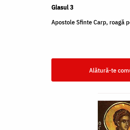
Glasul 3
Apostole Sfinte Carp, roagă p
Alătură-te comu