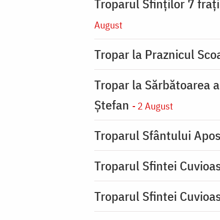
Troparul Sfinţilor 7 fra
August
Tropar la Praznicul Scoa
Tropar la Sărbătoarea a
Ştefan
- 2 August
Troparul Sfântului Apos
Troparul Sfintei Cuvioa
Troparul Sfintei Cuvioa