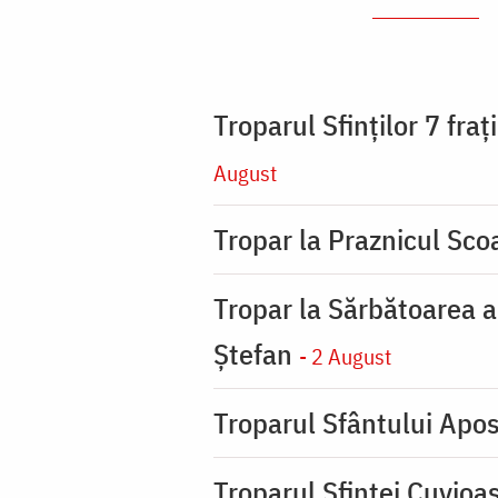
Troparul Sfinţilor 7 fra
August
Tropar la Praznicul Scoa
Tropar la Sărbătoarea a
Ştefan
- 2 August
Troparul Sfântului Apos
Troparul Sfintei Cuvioa