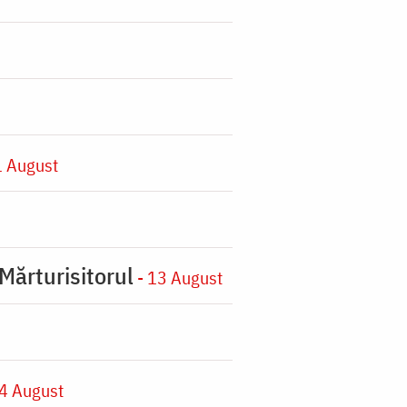
1 August
Mărturisitorul
- 13 August
4 August