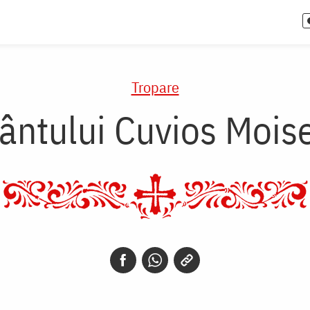
Tropare
ântului Cuvios Mois