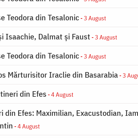
se Teodora din Tesalonic
- 3 August
şi Isaachie, Dalmat şi Faust
- 3 August
se Teodora din Tesalonic
- 3 August
s Mărturisitor Iraclie din Basarabia
- 3 Aug
tineri din Efes
- 4 August
eri din Efes: Maximilian, Exacustodian, Iam
ntin
- 4 August