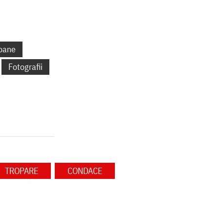
oane
Fotografii
TROPARE
CONDACE