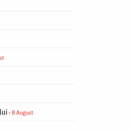
st
lui
- 8 August