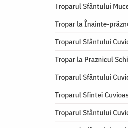
Troparul Sfântului Muce
Tropar la Înainte-prăzn
Troparul Sfântului Cuv
Tropar la Praznicul Sch
Troparul Sfântului Cuv
Troparul Sfintei Cuvioa
Troparul Sfântului Cuvi