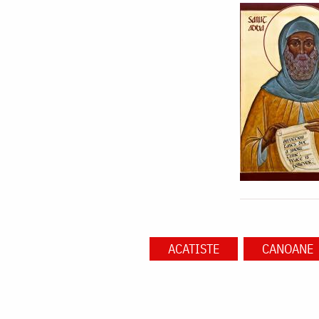
ACATISTE
CANOANE