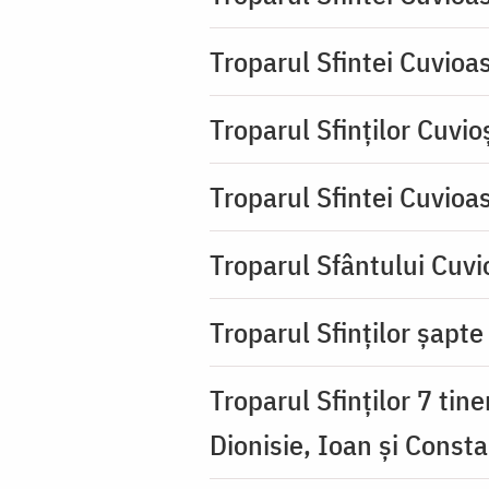
Troparul Sfintei Cuvioa
Troparul Sfinţilor Cuvio
Troparul Sfintei Cuvioa
Troparul Sfântului Cuvio
Troparul Sfinţilor şapte 
Troparul Sfinţilor 7 tin
Dionisie, Ioan şi Consta