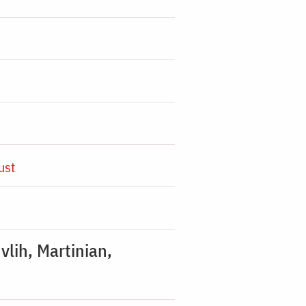
ust
vlih, Martinian,