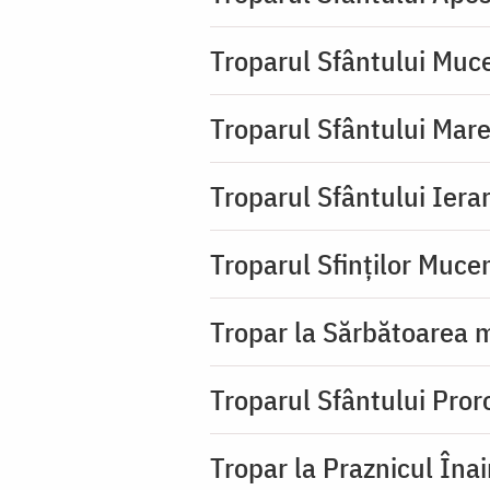
Troparul Sfântului Muc
Troparul Sfântului Mar
Troparul Sfântului Iera
Troparul Sfinţilor Mucen
Tropar la Sărbătoarea m
Troparul Sfântului Pror
Tropar la Praznicul Îna