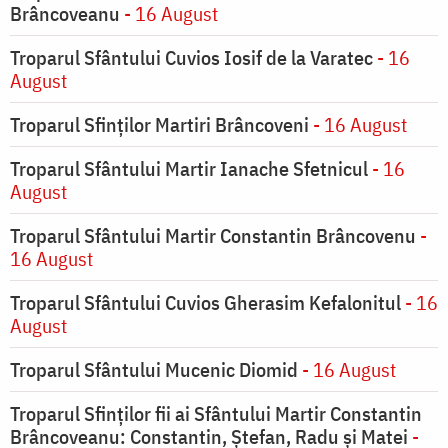
Brâncoveanu
- 16 August
Troparul Sfântului Cuvios Iosif de la Varatec
- 16
August
Troparul Sfinților Martiri Brâncoveni
- 16 August
Troparul Sfântului Martir Ianache Sfetnicul
- 16
August
Troparul Sfântului Martir Constantin Brâncovenu
-
16 August
Troparul Sfântului Cuvios Gherasim Kefalonitul
- 16
August
Troparul Sfântului Mucenic Diomid
- 16 August
Troparul Sfinților fii ai Sfântului Martir Constantin
Brâncoveanu: Constantin, Ștefan, Radu și Matei
-