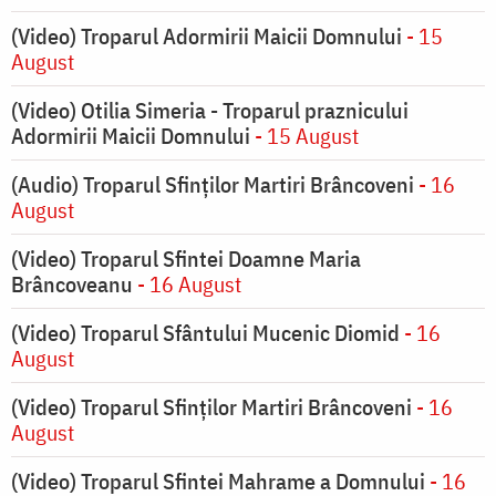
(Video) Troparul Adormirii Maicii Domnului
- 15
August
(Video) Otilia Simeria - Troparul praznicului
Adormirii Maicii Domnului
- 15 August
(Audio) Troparul Sfinților Martiri Brâncoveni
- 16
August
(Video) Troparul Sfintei Doamne Maria
Brâncoveanu
- 16 August
(Video) Troparul Sfântului Mucenic Diomid
- 16
August
(Video) Troparul Sfinților Martiri Brâncoveni
- 16
August
(Video) Troparul Sfintei Mahrame a Domnului
- 16