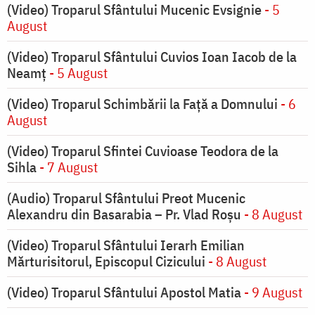
(Video) Troparul Sfântului Mucenic Evsignie
- 5
August
(Video) Troparul Sfântului Cuvios Ioan Iacob de la
Neamț
- 5 August
(Video) Troparul Schimbării la Față a Domnului
- 6
August
(Video) Troparul Sfintei Cuvioase Teodora de la
Sihla
- 7 August
(Audio) Troparul Sfântului Preot Mucenic
Alexandru din Basarabia – Pr. Vlad Roșu
- 8 August
(Video) Troparul Sfântului Ierarh Emilian
Mărturisitorul, Episcopul Cizicului
- 8 August
(Video) Troparul Sfântului Apostol Matia
- 9 August