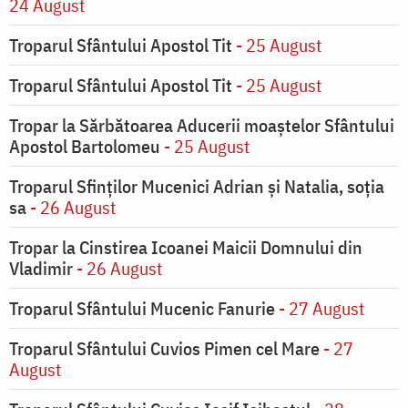
24 August
Troparul Sfântului Apostol Tit
- 25 August
Troparul Sfântului Apostol Tit
- 25 August
Tropar la Sărbătoarea Aducerii moaştelor Sfântului
Apostol Bartolomeu
- 25 August
Troparul Sfinţilor Mucenici Adrian şi Natalia, soţia
sa
- 26 August
Tropar la Cinstirea Icoanei Maicii Domnului din
Vladimir
- 26 August
Troparul Sfântului Mucenic Fanurie
- 27 August
Troparul Sfântului Cuvios Pimen cel Mare
- 27
August