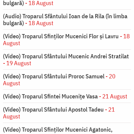
bulgară)
- 18 August
(Audio) Troparul Sfântului Ioan de la Rila (în limba
bulgară)
- 18 August
(Video) Troparul Sfinților Mucenici Flor și Lavru
- 18
August
(Video) Troparul Sfântului Mucenic Andrei Stratilat
- 19 August
(Video) Troparul Sfântului Proroc Samuel
- 20
August
(Video) Troparul Sfintei Mucenițe Vasa
- 21 August
(Video) Troparul Sfântului Apostol Tadeu
- 21
August
(Video) Troparul Sfinților Mucenici Agatonic,