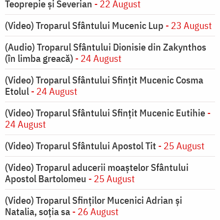
Teoprepie și Severian
- 22 August
(Video) Troparul Sfântului Mucenic Lup
- 23 August
(Audio) Troparul Sfântului Dionisie din Zakynthos
(în limba greacă)
- 24 August
(Video) Troparul Sfântului Sfințit Mucenic Cosma
Etolul
- 24 August
(Video) Troparul Sfântului Sfințit Mucenic Eutihie
-
24 August
(Video) Troparul Sfântului Apostol Tit
- 25 August
(Video) Troparul aducerii moaștelor Sfântului
Apostol Bartolomeu
- 25 August
(Video) Troparul Sfinților Mucenici Adrian și
Natalia, soția sa
- 26 August