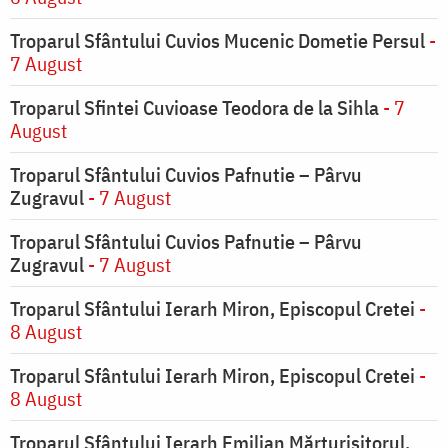
Troparul Sfântului Cuvios Mucenic Dometie Persul
-
7 August
Troparul Sfintei Cuvioase Teodora de la Sihla
- 7
August
Troparul Sfântului Cuvios Pafnutie – Pârvu
Zugravul
- 7 August
Troparul Sfântului Cuvios Pafnutie – Pârvu
Zugravul
- 7 August
Troparul Sfântului Ierarh Miron, Episcopul Cretei
-
8 August
Troparul Sfântului Ierarh Miron, Episcopul Cretei
-
8 August
Troparul Sfântului Ierarh Emilian Mărturisitorul,