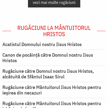
vezi mai multe rugăciuni
RUGĂCIUNI LA MÂNTUITORUL
HRISTOS
Acatistul Domnului nostru Iisus Hristos
Canon de pocăință către Domnul nostru Iisus
Hristos
Rugăciune către Domnul nostru Iisus Hristos,
alcătuită de Sfântul Isaac Sirul
Rugăciune către Mântuitorul Iisus Hristos pentru
ieşirea din necazuri
Rugăciune către Mântuitorul Iisus Hristos pentru