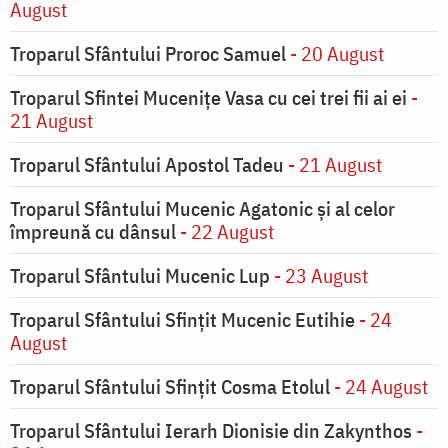
August
Troparul Sfântului Proroc Samuel
- 20 August
Troparul Sfintei Muceniţe Vasa cu cei trei fii ai ei
-
21 August
Troparul Sfântului Apostol Tadeu
- 21 August
Troparul Sfântului Mucenic Agatonic şi al celor
împreună cu dânsul
- 22 August
Troparul Sfântului Mucenic Lup
- 23 August
Troparul Sfântului Sfinţit Mucenic Eutihie
- 24
August
Troparul Sfântului Sfinţit Cosma Etolul
- 24 August
Troparul Sfântului Ierarh Dionisie din Zakynthos
-