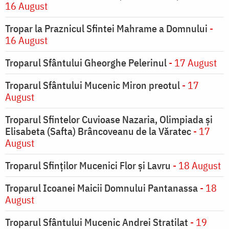
16 August
Tropar la Praznicul Sfintei Mahrame a Domnului
-
16 August
Troparul Sfântului Gheorghe Pelerinul
- 17 August
Troparul Sfântului Mucenic Miron preotul
- 17
August
Troparul Sfintelor Cuvioase Nazaria, Olimpiada și
Elisabeta (Safta) Brâncoveanu de la Văratec
- 17
August
Troparul Sfinţilor Mucenici Flor şi Lavru
- 18 August
Troparul Icoanei Maicii Domnului Pantanassa
- 18
August
Troparul Sfântului Mucenic Andrei Stratilat
- 19