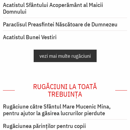
Acatistul Sfântului Acoperământ al Maicii
Domnului
Paraclisul Preasfintei Născătoare de Dumnezeu
Acatistul Bunei Vestiri
vezi mai multe rugăciuni
RUGĂCIUNI LA TOATĂ
TREBUINȚA
Rugăciune către Sfântul Mare Mucenic Mina,
pentru ajutor la găsirea lucrurilor pierdute
Rugăciunea părinților pentru copii