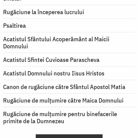
Rugăciune la începerea lucrului
Psaltirea
Acatistul Sfântului Acoperământ al Maicii
Domnului
Acatistul Sfintei Cuvioase Parascheva
Acatistul Domnului nostru Iisus Hristos
Canon de rugăciune către Sfântul Apostol Matia
Rugăciune de mulţumire către Maica Domnului
Rugăciune de mulțumire pentru binefacerile
primite de la Dumnezeu