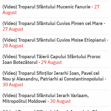
(Video) Troparul Sfântului Mucenic Fanurie
- 27
August
(Video) Troparul Sfântului Cuvios Pimen cel Mare
-
27 August
(Video) Troparul Sfântului Cuvios Moise Etiopianul
-
28 August
(Video) Troparul Tăierii Capului Sfântului Proroc
Ioan Botezătorul
- 29 August
(Video) Troparul Sfinților Ierarhi Ioan, Pavel cel
Nou și Alexandru, Patriarhi ai Constantinopolului
-
30 August
(Video) Troparul Sfântului Ierarh Varlaam,
Mitropolitul Moldovei
- 30 August