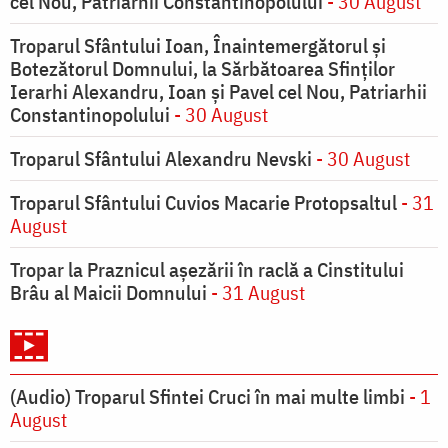
cel Nou, Patriarhii Constantinopolului
- 30 August
Troparul Sfântului Ioan, Înaintemergătorul şi
Botezătorul Domnului, la Sărbătoarea Sfinţilor
Ierarhi Alexandru, Ioan şi Pavel cel Nou, Patriarhii
Constantinopolului
- 30 August
Troparul Sfântului Alexandru Nevski
- 30 August
Troparul Sfântului Cuvios Macarie Protopsaltul
- 31
August
Tropar la Praznicul aşezării în raclă a Cinstitului
Brâu al Maicii Domnului
- 31 August
(Audio) Troparul Sfintei Cruci în mai multe limbi
- 1
August