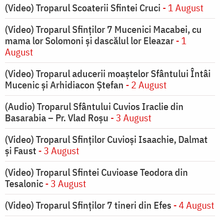
(Video) Troparul Scoaterii Sfintei Cruci
- 1 August
(Video) Troparul Sfinților 7 Mucenici Macabei, cu
mama lor Solomoni și dascălul lor Eleazar
- 1
August
(Video) Troparul aducerii moaștelor Sfântului Întâi
Mucenic și Arhidiacon Ștefan
- 2 August
(Audio) Troparul Sfântului Cuvios Iraclie din
Basarabia – Pr. Vlad Roșu
- 3 August
(Video) Troparul Sfinților Cuvioși Isaachie, Dalmat
și Faust
- 3 August
(Video) Troparul Sfintei Cuvioase Teodora din
Tesalonic
- 3 August
(Video) Troparul Sfinților 7 tineri din Efes
- 4 August