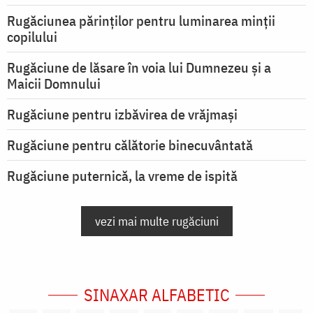
Rugăciunea părinților pentru luminarea minţii
copilului
Rugăciune de lăsare în voia lui Dumnezeu şi a
Maicii Domnului
Rugăciune pentru izbăvirea de vrăjmași
Rugăciune pentru călătorie binecuvântată
Rugăciune puternică, la vreme de ispită
vezi mai multe rugăciuni
SINAXAR ALFABETIC