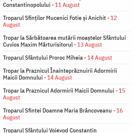
Constantinopolului
- 11 August
Troparul Sfinţilor Mucenici Fotie şi Anichit
- 12
August
Tropar la Sărbătoarea mutării moaştelor Sfântului
Cuvios Maxim Mărturisitorul
- 13 August
Troparul Sfântului Proroc Miheia
- 14 August
Tropar la Praznicul Înainteprăznuirii Adormirii
Maicii Domnului
- 14 August
Tropar la Praznicul Adormirii Maicii Domnului
- 15
August
Troparul Sfintei Doamne Maria Brâncoveanu
- 16
August
Troparul Sfântului Voievod Constantin