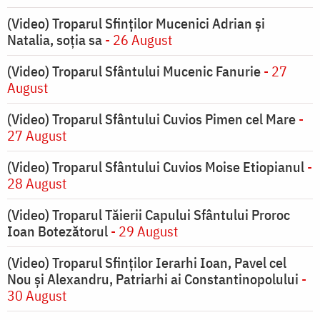
(Video) Troparul Sfinților Mucenici Adrian și
Natalia, soția sa
- 26 August
(Video) Troparul Sfântului Mucenic Fanurie
- 27
August
(Video) Troparul Sfântului Cuvios Pimen cel Mare
-
27 August
(Video) Troparul Sfântului Cuvios Moise Etiopianul
-
28 August
(Video) Troparul Tăierii Capului Sfântului Proroc
Ioan Botezătorul
- 29 August
(Video) Troparul Sfinților Ierarhi Ioan, Pavel cel
Nou și Alexandru, Patriarhi ai Constantinopolului
-
30 August