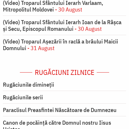
(Video) Troparul Sfântului Ierarh Varlaam,
Mitropolitul Moldovei
- 30 August
(Video) Troparul Sfântului Ierarh Ioan de la Râșca
și Secu, Episcopul Romanului
- 30 August
(Video) Troparul Așezării în raclă a brâului Maicii
Domnului
- 31 August
RUGĂCIUNI ZILNICE
Rugăciunile dimineții
Rugăciunile serii
Paraclisul Preasfintei Născătoare de Dumnezeu
Canon de pocăință către Domnul nostru Iisus