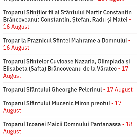
Troparul Sfinților fii ai Sfântului Martir Constantin
Brâncoveanu: Constantin, Ștefan, Radu și Matei
-
16 August
Tropar la Praznicul Sfintei Mahrame a Domnului
-
16 August
Troparul Sfintelor Cuvioase Nazaria, Olimpiada și
Elisabeta (Safta) Brâncoveanu de la Văratec
- 17
August
Troparul Sfântului Gheorghe Pelerinul
- 17 August
Troparul Sfântului Mucenic Miron preotul
- 17
August
Troparul Icoanei Maicii Domnului Pantanassa
- 18
August