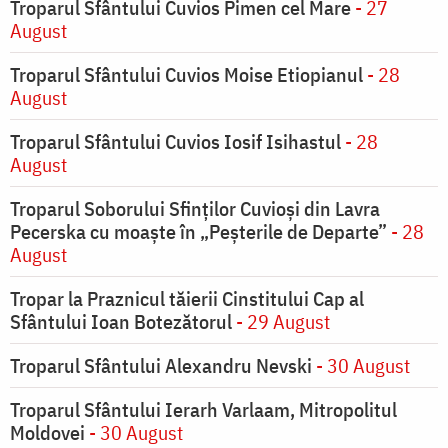
Troparul Sfântului Cuvios Pimen cel Mare
- 27
August
Troparul Sfântului Cuvios Moise Etiopianul
- 28
August
Troparul Sfântului Cuvios Iosif Isihastul
- 28
August
Troparul Soborului Sfinților Cuvioși din Lavra
Pecerska cu moaște în „Peșterile de Departe”
- 28
August
Tropar la Praznicul tăierii Cinstitului Cap al
Sfântului Ioan Botezătorul
- 29 August
Troparul Sfântului Alexandru Nevski
- 30 August
Troparul Sfântului Ierarh Varlaam, Mitropolitul
Moldovei
- 30 August