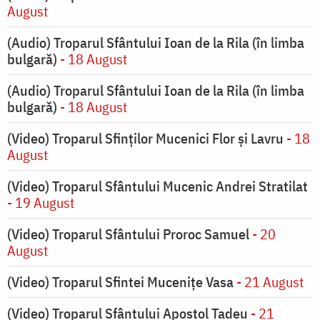
August
(Audio) Troparul Sfântului Ioan de la Rila (în limba
bulgară)
- 18 August
(Audio) Troparul Sfântului Ioan de la Rila (în limba
bulgară)
- 18 August
(Video) Troparul Sfinților Mucenici Flor și Lavru
- 18
August
(Video) Troparul Sfântului Mucenic Andrei Stratilat
- 19 August
(Video) Troparul Sfântului Proroc Samuel
- 20
August
(Video) Troparul Sfintei Mucenițe Vasa
- 21 August
(Video) Troparul Sfântului Apostol Tadeu
- 21