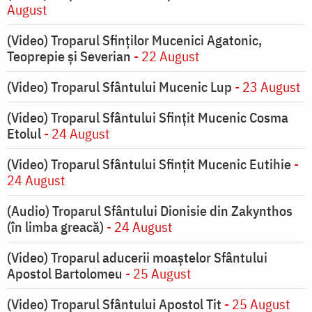
August
(Video) Troparul Sfinților Mucenici Agatonic,
Teoprepie și Severian
- 22 August
(Video) Troparul Sfântului Mucenic Lup
- 23 August
(Video) Troparul Sfântului Sfințit Mucenic Cosma
Etolul
- 24 August
(Video) Troparul Sfântului Sfințit Mucenic Eutihie
-
24 August
(Audio) Troparul Sfântului Dionisie din Zakynthos
(în limba greacă)
- 24 August
(Video) Troparul aducerii moaștelor Sfântului
Apostol Bartolomeu
- 25 August
(Video) Troparul Sfântului Apostol Tit
- 25 August