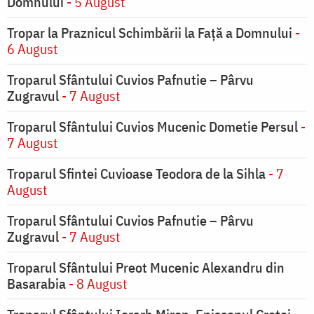
Domnului
- 5 August
Tropar la Praznicul Schimbării la Faţă a Domnului
-
6 August
Troparul Sfântului Cuvios Pafnutie – Pârvu
Zugravul
- 7 August
Troparul Sfântului Cuvios Mucenic Dometie Persul
-
7 August
Troparul Sfintei Cuvioase Teodora de la Sihla
- 7
August
Troparul Sfântului Cuvios Pafnutie – Pârvu
Zugravul
- 7 August
Troparul Sfântului Preot Mucenic Alexandru din
Basarabia
- 8 August