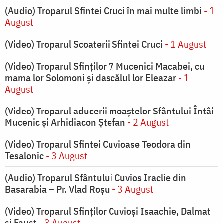
(Audio) Troparul Sfintei Cruci în mai multe limbi
- 1
August
(Video) Troparul Scoaterii Sfintei Cruci
- 1 August
(Video) Troparul Sfinților 7 Mucenici Macabei, cu
mama lor Solomoni și dascălul lor Eleazar
- 1
August
(Video) Troparul aducerii moaștelor Sfântului Întâi
Mucenic și Arhidiacon Ștefan
- 2 August
(Video) Troparul Sfintei Cuvioase Teodora din
Tesalonic
- 3 August
(Audio) Troparul Sfântului Cuvios Iraclie din
Basarabia – Pr. Vlad Roșu
- 3 August
(Video) Troparul Sfinților Cuvioși Isaachie, Dalmat
și Faust
- 3 August