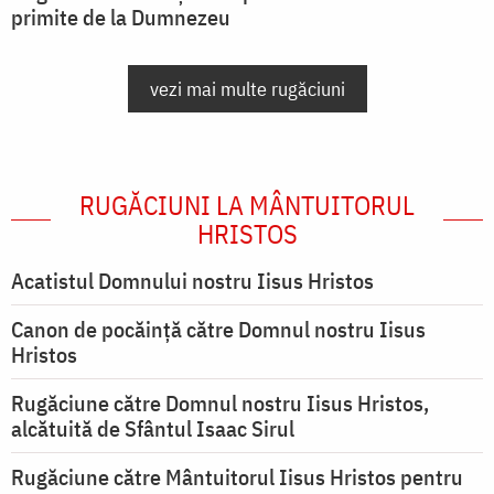
primite de la Dumnezeu
vezi mai multe rugăciuni
RUGĂCIUNI LA MÂNTUITORUL
HRISTOS
Acatistul Domnului nostru Iisus Hristos
Canon de pocăință către Domnul nostru Iisus
Hristos
Rugăciune către Domnul nostru Iisus Hristos,
alcătuită de Sfântul Isaac Sirul
Rugăciune către Mântuitorul Iisus Hristos pentru