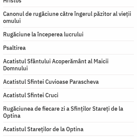
Hristos
Canonul de rugăciune către îngerul păzitor al vieții
omului
Rugăciune la începerea lucrului
Psaltirea
Acatistul Sfântului Acoperământ al Maicii
Domnului
Acatistul Sfintei Cuvioase Parascheva
Acatistul Sfintei Cruci
Rugăciunea de fiecare zi a Sfinților Stareți de la
Optina
Acatistul Stareţilor de la Optina