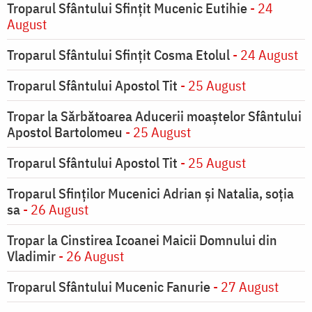
Troparul Sfântului Sfinţit Mucenic Eutihie
- 24
August
Troparul Sfântului Sfinţit Cosma Etolul
- 24 August
Troparul Sfântului Apostol Tit
- 25 August
Tropar la Sărbătoarea Aducerii moaştelor Sfântului
Apostol Bartolomeu
- 25 August
Troparul Sfântului Apostol Tit
- 25 August
Troparul Sfinţilor Mucenici Adrian şi Natalia, soţia
sa
- 26 August
Tropar la Cinstirea Icoanei Maicii Domnului din
Vladimir
- 26 August
Troparul Sfântului Mucenic Fanurie
- 27 August