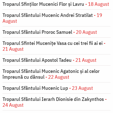
Troparul Sfinţilor Mucenici Flor şi Lavru
- 18 August
Troparul Sfântului Mucenic Andrei Stratilat
- 19
August
Troparul Sfântului Proroc Samuel
- 20 August
Troparul Sfintei Muceniţe Vasa cu cei trei fii ai ei
-
21 August
Troparul Sfântului Apostol Tadeu
- 21 August
Troparul Sfântului Mucenic Agatonic şi al celor
împreună cu dânsul
- 22 August
Troparul Sfântului Mucenic Lup
- 23 August
Troparul Sfântului Ierarh Dionisie din Zakynthos
-
24 August