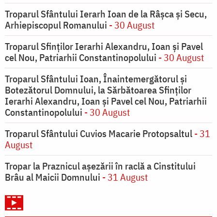
Troparul Sfântului Ierarh Ioan de la Râşca şi Secu,
Arhiepiscopul Romanului
- 30 August
Troparul Sfinţilor Ierarhi Alexandru, Ioan şi Pavel
cel Nou, Patriarhii Constantinopolului
- 30 August
Troparul Sfântului Ioan, Înaintemergătorul şi
Botezătorul Domnului, la Sărbătoarea Sfinţilor
Ierarhi Alexandru, Ioan şi Pavel cel Nou, Patriarhii
Constantinopolului
- 30 August
Troparul Sfântului Cuvios Macarie Protopsaltul
- 31
August
Tropar la Praznicul aşezării în raclă a Cinstitului
Brâu al Maicii Domnului
- 31 August