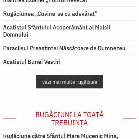
Rugăciunea „Cuvine-se cu adevărat"
Acatistul Sfântului Acoperământ al Maicii
Domnului
Paraclisul Preasfintei Născătoare de Dumnezeu
Acatistul Bunei Vestiri
vezi mai multe rugăciuni
RUGĂCIUNI LA TOATĂ
TREBUINȚA
Rugăciune către Sfântul Mare Mucenic Mina,