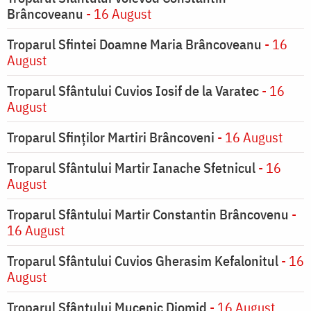
Brâncoveanu
- 16 August
Troparul Sfintei Doamne Maria Brâncoveanu
- 16
August
Troparul Sfântului Cuvios Iosif de la Varatec
- 16
August
Troparul Sfinților Martiri Brâncoveni
- 16 August
Troparul Sfântului Martir Ianache Sfetnicul
- 16
August
Troparul Sfântului Martir Constantin Brâncovenu
-
16 August
Troparul Sfântului Cuvios Gherasim Kefalonitul
- 16
August
Troparul Sfântului Mucenic Diomid
- 16 August