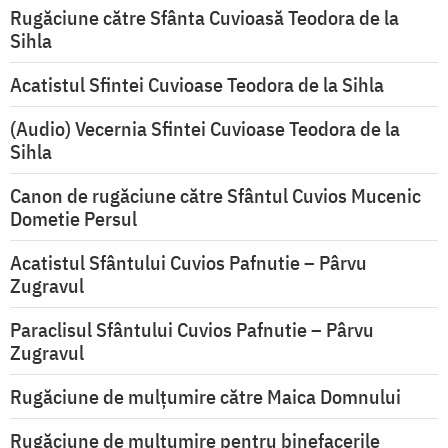
Rugăciune către Sfânta Cuvioasă Teodora de la
Sihla
Acatistul Sfintei Cuvioase Teodora de la Sihla
(Audio) Vecernia Sfintei Cuvioase Teodora de la
Sihla
Canon de rugăciune către Sfântul Cuvios Mucenic
Dometie Persul
Acatistul Sfântului Cuvios Pafnutie – Pârvu
Zugravul
Paraclisul Sfântului Cuvios Pafnutie – Pârvu
Zugravul
Rugăciune de mulţumire către Maica Domnului
Rugăciune de mulțumire pentru binefacerile