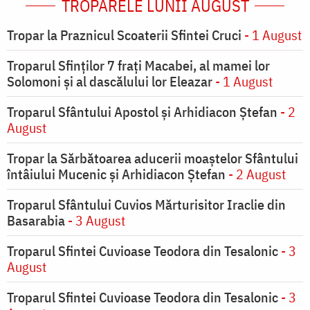
TROPARELE LUNII AUGUST
Tropar la Praznicul Scoaterii Sfintei Cruci
- 1 August
Troparul Sfinţilor 7 fraţi Macabei, al mamei lor
Solomoni şi al dascălului lor Eleazar
- 1 August
Troparul Sfântului Apostol și Arhidiacon Ștefan
- 2
August
Tropar la Sărbătoarea aducerii moaştelor Sfântului
întâiului Mucenic şi Arhidiacon Ştefan
- 2 August
Troparul Sfântului Cuvios Mărturisitor Iraclie din
Basarabia
- 3 August
Troparul Sfintei Cuvioase Teodora din Tesalonic
- 3
August
Troparul Sfintei Cuvioase Teodora din Tesalonic
- 3