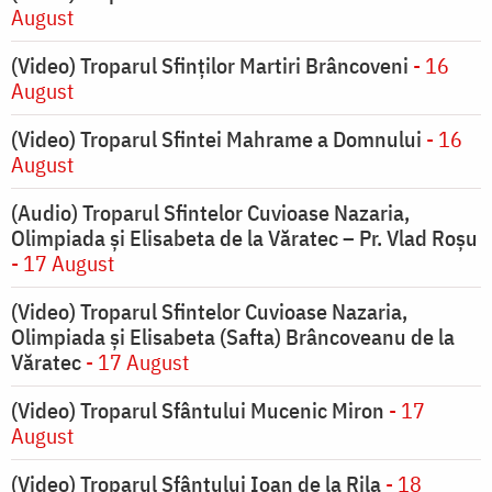
August
(Video) Troparul Sfinților Martiri Brâncoveni
- 16
August
(Video) Troparul Sfintei Mahrame a Domnului
- 16
August
(Audio) Troparul Sfintelor Cuvioase Nazaria,
Olimpiada și Elisabeta de la Văratec – Pr. Vlad Roșu
- 17 August
(Video) Troparul Sfintelor Cuvioase Nazaria,
Olimpiada și Elisabeta (Safta) Brâncoveanu de la
Văratec
- 17 August
(Video) Troparul Sfântului Mucenic Miron
- 17
August
(Video) Troparul Sfântului Ioan de la Rila
- 18