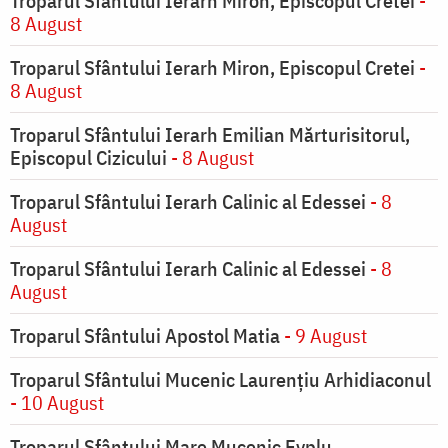
Troparul Sfântului Ierarh Miron, Episcopul Cretei
-
8 August
Troparul Sfântului Ierarh Miron, Episcopul Cretei
-
8 August
Troparul Sfântului Ierarh Emilian Mărturisitorul,
Episcopul Cizicului
- 8 August
Troparul Sfântului Ierarh Calinic al Edessei
- 8
August
Troparul Sfântului Ierarh Calinic al Edessei
- 8
August
Troparul Sfântului Apostol Matia
- 9 August
Troparul Sfântului Mucenic Laurențiu Arhidiaconul
- 10 August
Troparul Sfântului Mare Mucenic Evplu