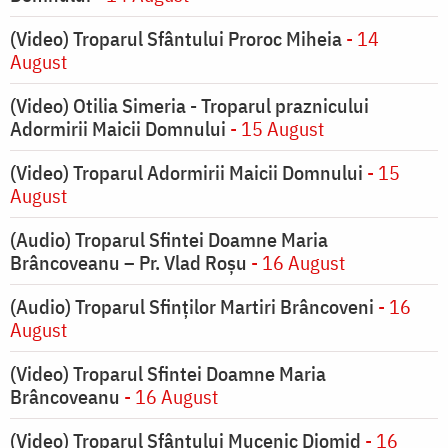
(Video) Troparul Sfântului Proroc Miheia
- 14
August
(Video) Otilia Simeria - Troparul praznicului
Adormirii Maicii Domnului
- 15 August
(Video) Troparul Adormirii Maicii Domnului
- 15
August
(Audio) Troparul Sfintei Doamne Maria
Brâncoveanu – Pr. Vlad Roșu
- 16 August
(Audio) Troparul Sfinților Martiri Brâncoveni
- 16
August
(Video) Troparul Sfintei Doamne Maria
Brâncoveanu
- 16 August
(Video) Troparul Sfântului Mucenic Diomid
- 16