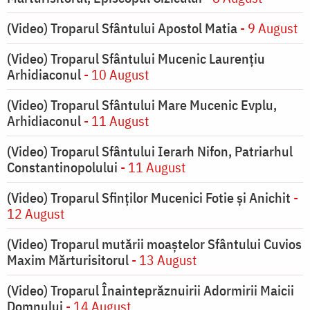
(Video) Troparul Sfântului Apostol Matia
- 9 August
(Video) Troparul Sfântului Mucenic Laurențiu
Arhidiaconul
- 10 August
(Video) Troparul Sfântului Mare Mucenic Evplu,
Arhidiaconul
- 11 August
(Video) Troparul Sfântului Ierarh Nifon, Patriarhul
Constantinopolului
- 11 August
(Video) Troparul Sfinților Mucenici Fotie și Anichit
-
12 August
(Video) Troparul mutării moaștelor Sfântului Cuvios
Maxim Mărturisitorul
- 13 August
(Video) Troparul Înainteprăznuirii Adormirii Maicii
Domnului
- 14 August