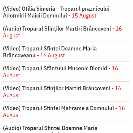
(Video) Otilia Simeria - Troparul praznicului
Adormirii Maicii Domnului
- 15 August
(Audio) Troparul Sfinților Martiri Brâncoveni
- 16
August
(Video) Troparul Sfintei Doamne Maria
Brâncoveanu
- 16 August
(Video) Troparul Sfântului Mucenic Diomid
- 16
August
(Video) Troparul Sfinților Martiri Brâncoveni
- 16
August
(Video) Troparul Sfintei Mahrame a Domnului
- 16
August
(Audio) Troparul Sfintei Doamne Maria