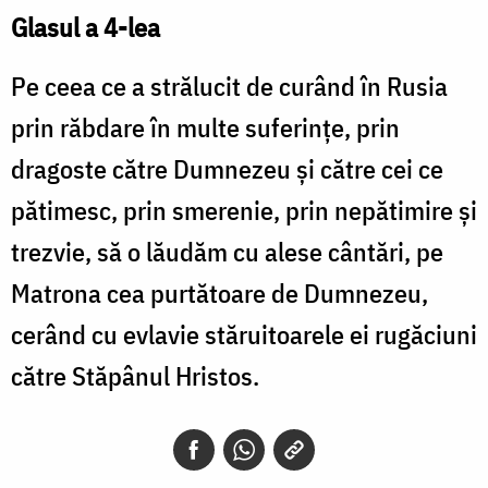
Glasul a 4-lea
Pe ceea ce a strălucit de curând în Rusia
prin răbdare în multe suferinţe, prin
dragoste către Dumnezeu şi către cei ce
pătimesc, prin smerenie, prin nepătimire şi
trezvie, să o lăudăm cu alese cântări, pe
Matrona cea purtătoare de Dumnezeu,
cerând cu evlavie stăruitoarele ei rugăciuni
către Stăpânul Hristos.