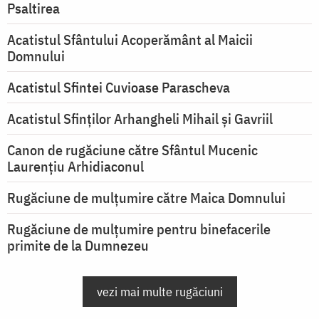
Psaltirea
Acatistul Sfântului Acoperământ al Maicii
Domnului
Acatistul Sfintei Cuvioase Parascheva
Acatistul Sfinților Arhangheli Mihail și Gavriil
Canon de rugăciune către Sfântul Mucenic
Laurențiu Arhidiaconul
Rugăciune de mulţumire către Maica Domnului
Rugăciune de mulțumire pentru binefacerile
primite de la Dumnezeu
vezi mai multe rugăciuni