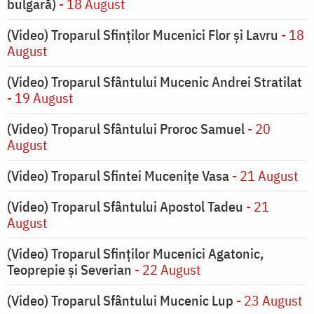
bulgară)
- 18 August
(Video) Troparul Sfinților Mucenici Flor și Lavru
- 18
August
(Video) Troparul Sfântului Mucenic Andrei Stratilat
- 19 August
(Video) Troparul Sfântului Proroc Samuel
- 20
August
(Video) Troparul Sfintei Mucenițe Vasa
- 21 August
(Video) Troparul Sfântului Apostol Tadeu
- 21
August
(Video) Troparul Sfinților Mucenici Agatonic,
Teoprepie și Severian
- 22 August
(Video) Troparul Sfântului Mucenic Lup
- 23 August