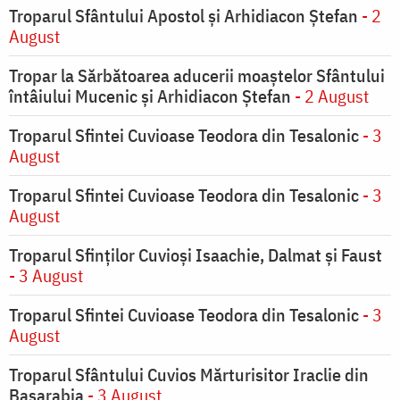
Troparul Sfântului Apostol și Arhidiacon Ștefan
- 2
August
Tropar la Sărbătoarea aducerii moaştelor Sfântului
întâiului Mucenic şi Arhidiacon Ştefan
- 2 August
Troparul Sfintei Cuvioase Teodora din Tesalonic
- 3
August
Troparul Sfintei Cuvioase Teodora din Tesalonic
- 3
August
Troparul Sfinţilor Cuvioşi Isaachie, Dalmat şi Faust
- 3 August
Troparul Sfintei Cuvioase Teodora din Tesalonic
- 3
August
Troparul Sfântului Cuvios Mărturisitor Iraclie din
Basarabia
- 3 August