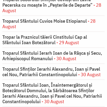
Pecerska cu moaște în „Peșterile de Departe”
- 28
August
Troparul Sfântului Cuvios Moise Etiopianul
- 28
August
Tropar la Praznicul tăierii Cinstitului Cap al
Sfântului Ioan Botezătorul
- 29 August
Troparul Sfântului Ierarh Ioan de la Râşca şi Secu,
Arhiepiscopul Romanului
- 30 August
Troparul Sfinţilor Ierarhi Alexandru, Ioan şi Pavel
cel Nou, Patriarhii Constantinopolului
- 30 August
Troparul Sfântului Ioan, Înaintemergătorul şi
Botezătorul Domnului, la Sărbătoarea Sfinţilor
Ierarhi Alexandru, Ioan şi Pavel cel Nou, Patriarhii
Constantinopolului
- 30 August