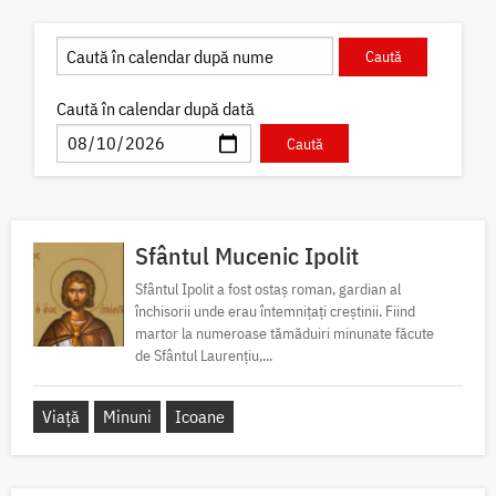
Caută în calendar după dată
Sfântul Mucenic Ipolit
Sfântul Ipolit a fost ostaș roman, gardian al
închisorii unde erau întemnițați creștinii. Fiind
martor la numeroase tămăduiri minunate făcute
de Sfântul Laurențiu,...
Viață
Minuni
Icoane