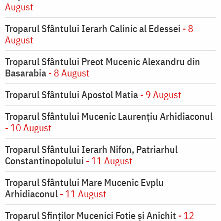
August
Troparul Sfântului Ierarh Calinic al Edessei
- 8
August
Troparul Sfântului Preot Mucenic Alexandru din
Basarabia
- 8 August
Troparul Sfântului Apostol Matia
- 9 August
Troparul Sfântului Mucenic Laurențiu Arhidiaconul
- 10 August
Troparul Sfântului Ierarh Nifon, Patriarhul
Constantinopolului
- 11 August
Troparul Sfântului Mare Mucenic Evplu
Arhidiaconul
- 11 August
Troparul Sfinţilor Mucenici Fotie şi Anichit
- 12