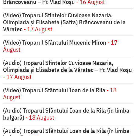
Brâncoveanu – Pr. Vlad Roșu
- 16 August
(Video) Troparul Sfintelor Cuvioase Nazaria,
Olimpiada și Elisabeta (Safta) Brâncoveanu de la
Văratec
- 17 August
(Video) Troparul Sfântului Mucenic Miron
- 17
August
(Audio) Troparul Sfintelor Cuvioase Nazaria,
Olimpiada și Elisabeta de la Văratec – Pr. Vlad Roșu
- 17 August
(Video) Troparul Sfântului Ioan de la Rila
- 18
August
(Audio) Troparul Sfântului Ioan de la Rila (în limba
bulgară)
- 18 August
(Audio) Troparul Sfântului Ioan de la Rila (în limba