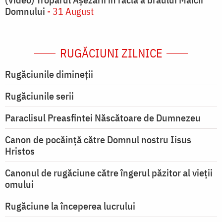
Domnului
- 31 August
RUGĂCIUNI ZILNICE
Rugăciunile dimineții
Rugăciunile serii
Paraclisul Preasfintei Născătoare de Dumnezeu
Canon de pocăință către Domnul nostru Iisus
Hristos
Canonul de rugăciune către îngerul păzitor al vieții
omului
Rugăciune la începerea lucrului