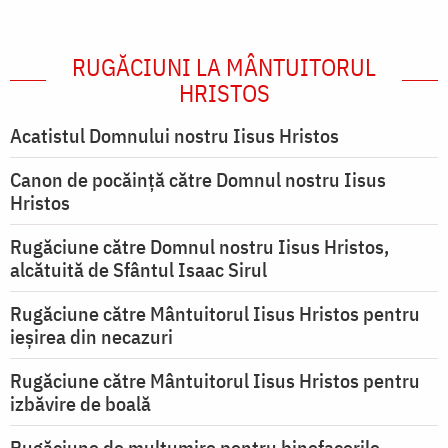
RUGĂCIUNI LA MÂNTUITORUL
HRISTOS
Acatistul Domnului nostru Iisus Hristos
Canon de pocăință către Domnul nostru Iisus
Hristos
Rugăciune către Domnul nostru Iisus Hristos,
alcătuită de Sfântul Isaac Sirul
Rugăciune către Mântuitorul Iisus Hristos pentru
ieşirea din necazuri
Rugăciune către Mântuitorul Iisus Hristos pentru
izbăvire de boală
Rugăciune de mulțumire pentru binefacerile