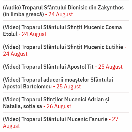
(Audio) Troparul Sfântului Dionisie din Zakynthos
(în limba greacă)
- 24 August
(Video) Troparul Sfântului Sfințit Mucenic Cosma
Etolul
- 24 August
(Video) Troparul Sfântului Sfințit Mucenic Eutihie
-
24 August
(Video) Troparul Sfântului Apostol Tit
- 25 August
(Video) Troparul aducerii moaștelor Sfântului
Apostol Bartolomeu
- 25 August
(Video) Troparul Sfinților Mucenici Adrian și
Natalia, soția sa
- 26 August
(Video) Troparul Sfântului Mucenic Fanurie
- 27
August