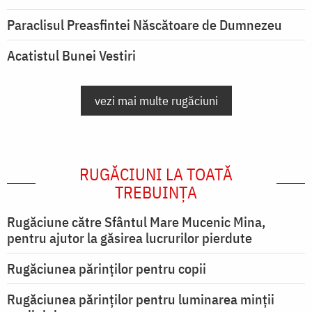
Paraclisul Preasfintei Născătoare de Dumnezeu
Acatistul Bunei Vestiri
vezi mai multe rugăciuni
RUGĂCIUNI LA TOATĂ
TREBUINȚA
Rugăciune către Sfântul Mare Mucenic Mina,
pentru ajutor la găsirea lucrurilor pierdute
Rugăciunea părinților pentru copii
Rugăciunea părinților pentru luminarea minţii