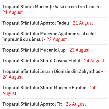
Troparul Sfintei Muceniţe Vasa cu cei trei fii ai ei
-
21 August
Troparul Sfântului Apostol Tadeu
- 21 August
Troparul Sfântului Mucenic Agatonic şi al celor
împreună cu dânsul
- 22 August
Troparul Sfântului Mucenic Lup
- 23 August
Troparul Sfântului Sfinţit Cosma Etolul
- 24 August
Troparul Sfântului Ierarh Dionisie din Zakynthos
-
24 August
Troparul Sfântului Sfinţit Mucenic Eutihie
- 24
August
Troparul Sfântului Apostol Tit
- 25 August