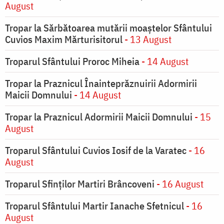
August
Tropar la Sărbătoarea mutării moaştelor Sfântului
Cuvios Maxim Mărturisitorul
- 13 August
Troparul Sfântului Proroc Miheia
- 14 August
Tropar la Praznicul Înainteprăznuirii Adormirii
Maicii Domnului
- 14 August
Tropar la Praznicul Adormirii Maicii Domnului
- 15
August
Troparul Sfântului Cuvios Iosif de la Varatec
- 16
August
Troparul Sfinților Martiri Brâncoveni
- 16 August
Troparul Sfântului Martir Ianache Sfetnicul
- 16
August