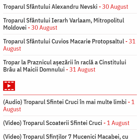
Troparul Sfântului Alexandru Nevski
- 30 August
Troparul Sfântului Ierarh Varlaam, Mitropolitul
Moldovei
- 30 August
Troparul Sfântului Cuvios Macarie Protopsaltul
- 31
August
Tropar la Praznicul aşezării în raclă a Cinstitului
Brâu al Maicii Domnului
- 31 August
(Audio) Troparul Sfintei Cruci în mai multe limbi
- 1
August
(Video) Troparul Scoaterii Sfintei Cruci
- 1 August
(Video) Troparul Sfinților 7 Mucenici Macabei, cu