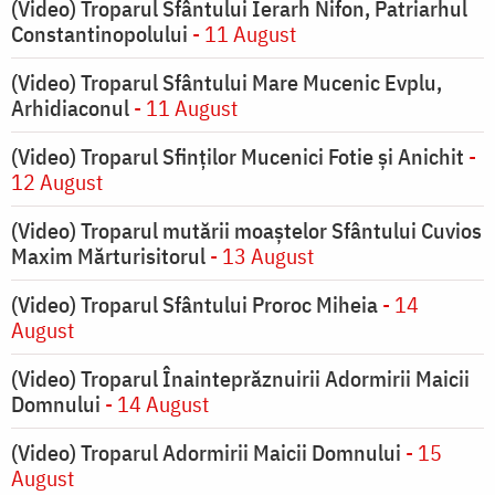
(Video) Troparul Sfântului Ierarh Nifon, Patriarhul
Constantinopolului
- 11 August
(Video) Troparul Sfântului Mare Mucenic Evplu,
Arhidiaconul
- 11 August
(Video) Troparul Sfinților Mucenici Fotie și Anichit
-
12 August
(Video) Troparul mutării moaștelor Sfântului Cuvios
Maxim Mărturisitorul
- 13 August
(Video) Troparul Sfântului Proroc Miheia
- 14
August
(Video) Troparul Înainteprăznuirii Adormirii Maicii
Domnului
- 14 August
(Video) Troparul Adormirii Maicii Domnului
- 15
August