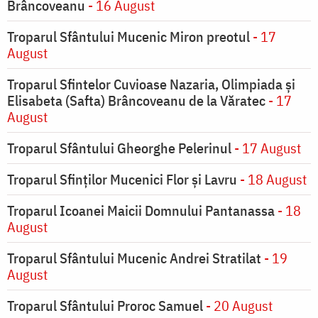
Brâncoveanu
- 16 August
Troparul Sfântului Mucenic Miron preotul
- 17
August
Troparul Sfintelor Cuvioase Nazaria, Olimpiada și
Elisabeta (Safta) Brâncoveanu de la Văratec
- 17
August
Troparul Sfântului Gheorghe Pelerinul
- 17 August
Troparul Sfinţilor Mucenici Flor şi Lavru
- 18 August
Troparul Icoanei Maicii Domnului Pantanassa
- 18
August
Troparul Sfântului Mucenic Andrei Stratilat
- 19
August
Troparul Sfântului Proroc Samuel
- 20 August