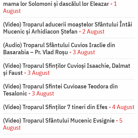
mama lor Solomoni și dascălul lor Eleazar
- 1
August
(Video) Troparul aducerii moaștelor Sfântului Întâi
Mucenic și Arhidiacon Ștefan
- 2 August
(Audio) Troparul Sfântului Cuvios Iraclie din
Basarabia – Pr. Vlad Roșu
- 3 August
(Video) Troparul Sfinților Cuvioși Isaachie, Dalmat
și Faust
- 3 August
(Video) Troparul Sfintei Cuvioase Teodora din
Tesalonic
- 3 August
(Video) Troparul Sfinților 7 tineri din Efes
- 4 August
(Video) Troparul Sfântului Mucenic Evsignie
- 5
August