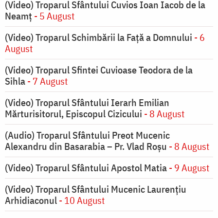
(Video) Troparul Sfântului Cuvios Ioan Iacob de la
Neamț
- 5 August
(Video) Troparul Schimbării la Față a Domnului
- 6
August
(Video) Troparul Sfintei Cuvioase Teodora de la
Sihla
- 7 August
(Video) Troparul Sfântului Ierarh Emilian
Mărturisitorul, Episcopul Cizicului
- 8 August
(Audio) Troparul Sfântului Preot Mucenic
Alexandru din Basarabia – Pr. Vlad Roșu
- 8 August
(Video) Troparul Sfântului Apostol Matia
- 9 August
(Video) Troparul Sfântului Mucenic Laurențiu
Arhidiaconul
- 10 August