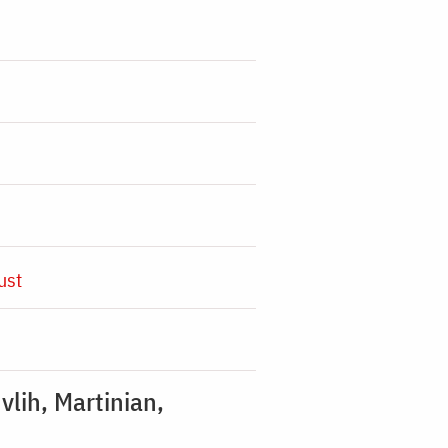
ust
vlih, Martinian,