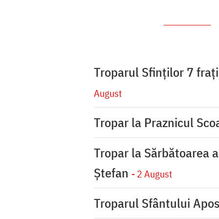
Troparul Sfinţilor 7 fra
August
Tropar la Praznicul Scoa
Tropar la Sărbătoarea a
Ştefan
- 2 August
Troparul Sfântului Apos