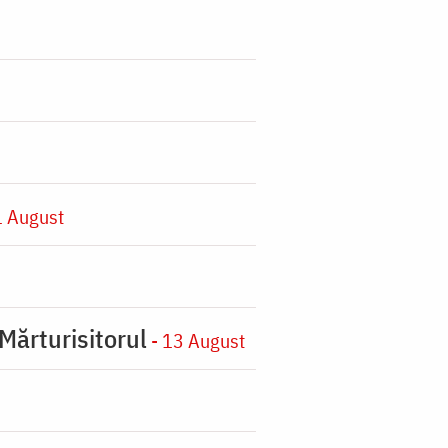
1 August
Mărturisitorul
- 13 August