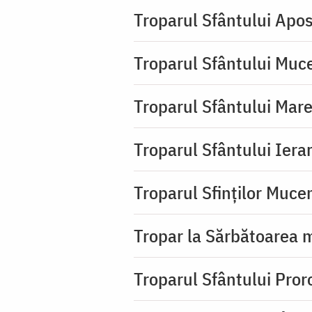
Troparul Sfântului Apos
Troparul Sfântului Muc
Troparul Sfântului Mar
Troparul Sfântului Iera
Troparul Sfinţilor Mucen
Tropar la Sărbătoarea m
Troparul Sfântului Pror