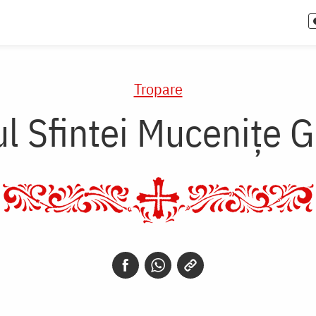
Tropare
l Sfintei Muceniţe G