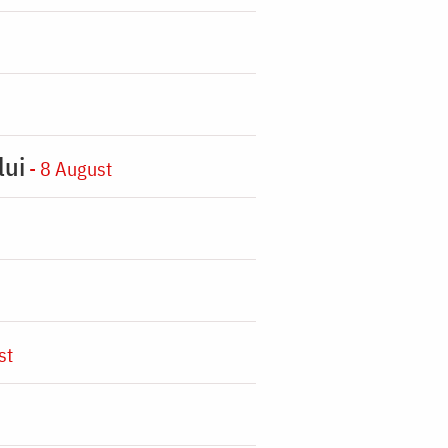
lui
- 8 August
st