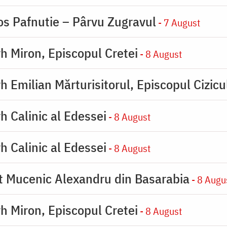
os Pafnutie – Pârvu Zugravul
- 7 August
rh Miron, Episcopul Cretei
- 8 August
h Emilian Mărturisitorul, Episcopul Cizicu
h Calinic al Edessei
- 8 August
h Calinic al Edessei
- 8 August
ot Mucenic Alexandru din Basarabia
- 8 Augu
rh Miron, Episcopul Cretei
- 8 August