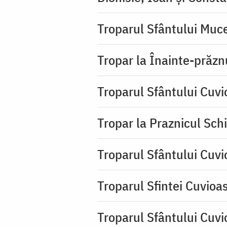
Troparul Sfântului Muce
Tropar la Înainte-prăzn
Troparul Sfântului Cuv
Tropar la Praznicul Sch
Troparul Sfântului Cuv
Troparul Sfintei Cuvioa
Troparul Sfântului Cuvi