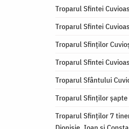
Troparul Sfintei Cuvioa
Troparul Sfintei Cuvioa
Troparul Sfinţilor Cuvio
Troparul Sfintei Cuvioa
Troparul Sfântului Cuvio
Troparul Sfinţilor şapte 
Troparul Sfinţilor 7 tin
Dionisie, Ioan şi Consta