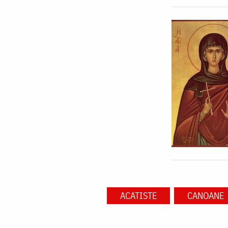
ACATISTE
CANOANE