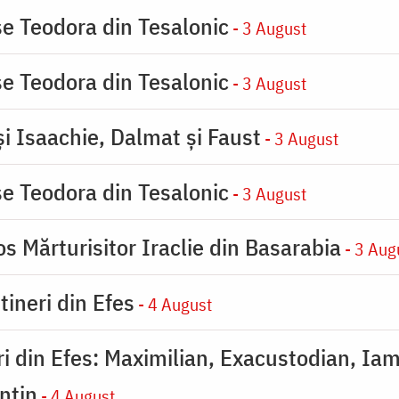
se Teodora din Tesalonic
- 3 August
se Teodora din Tesalonic
- 3 August
şi Isaachie, Dalmat şi Faust
- 3 August
se Teodora din Tesalonic
- 3 August
s Mărturisitor Iraclie din Basarabia
- 3 Aug
tineri din Efes
- 4 August
eri din Efes: Maximilian, Exacustodian, Iam
ntin
- 4 August