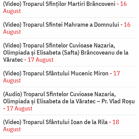
(Video) Troparul Sfinților Martiri Brâncoveni
- 16
August
(Video) Troparul Sfintei Mahrame a Domnului
- 16
August
(Video) Troparul Sfintelor Cuvioase Nazaria,
Olimpiada și Elisabeta (Safta) Brâncoveanu de la
Văratec
- 17 August
(Video) Troparul Sfântului Mucenic Miron
- 17
August
(Audio) Troparul Sfintelor Cuvioase Nazaria,
Olimpiada și Elisabeta de la Văratec – Pr. Vlad Roșu
- 17 August
(Video) Troparul Sfântului Ioan de la Rila
- 18
August