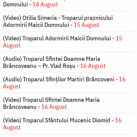
Domnului
- 14 August
(Video) Otilia Simeria - Troparul praznicului
Adormirii Maicii Domnului
- 15 August
(Video) Troparul Adormirii Maicii Domnului
- 15
August
(Audio) Troparul Sfintei Doamne Maria
Brâncoveanu – Pr. Vlad Roșu
- 16 August
(Audio) Troparul Sfinților Martiri Brâncoveni
- 16
August
(Video) Troparul Sfintei Doamne Maria
Brâncoveanu
- 16 August
(Video) Troparul Sfântului Mucenic Diomid
- 16
August