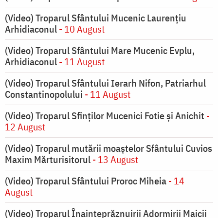
(Video) Troparul Sfântului Mucenic Laurențiu
Arhidiaconul
- 10 August
(Video) Troparul Sfântului Mare Mucenic Evplu,
Arhidiaconul
- 11 August
(Video) Troparul Sfântului Ierarh Nifon, Patriarhul
Constantinopolului
- 11 August
(Video) Troparul Sfinților Mucenici Fotie și Anichit
-
12 August
(Video) Troparul mutării moaștelor Sfântului Cuvios
Maxim Mărturisitorul
- 13 August
(Video) Troparul Sfântului Proroc Miheia
- 14
August
(Video) Troparul Înainteprăznuirii Adormirii Maicii