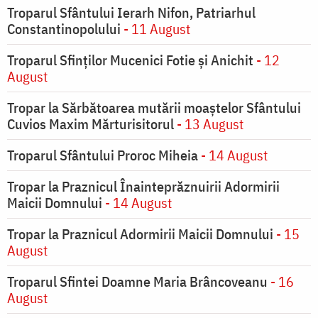
Troparul Sfântului Ierarh Nifon, Patriarhul
Constantinopolului
- 11 August
Troparul Sfinţilor Mucenici Fotie şi Anichit
- 12
August
Tropar la Sărbătoarea mutării moaştelor Sfântului
Cuvios Maxim Mărturisitorul
- 13 August
Troparul Sfântului Proroc Miheia
- 14 August
Tropar la Praznicul Înainteprăznuirii Adormirii
Maicii Domnului
- 14 August
Tropar la Praznicul Adormirii Maicii Domnului
- 15
August
Troparul Sfintei Doamne Maria Brâncoveanu
- 16
August