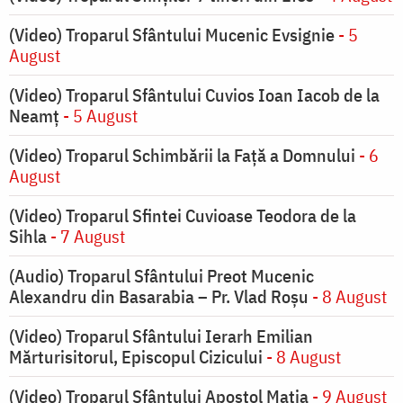
(Video) Troparul Sfântului Mucenic Evsignie
- 5
August
(Video) Troparul Sfântului Cuvios Ioan Iacob de la
Neamț
- 5 August
(Video) Troparul Schimbării la Față a Domnului
- 6
August
(Video) Troparul Sfintei Cuvioase Teodora de la
Sihla
- 7 August
(Audio) Troparul Sfântului Preot Mucenic
Alexandru din Basarabia – Pr. Vlad Roșu
- 8 August
(Video) Troparul Sfântului Ierarh Emilian
Mărturisitorul, Episcopul Cizicului
- 8 August
(Video) Troparul Sfântului Apostol Matia
- 9 August