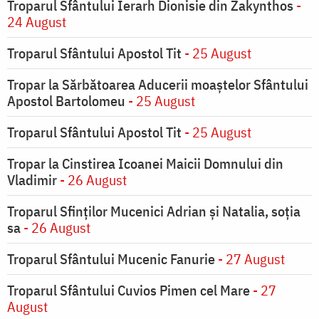
Troparul Sfântului Ierarh Dionisie din Zakynthos
-
24 August
Troparul Sfântului Apostol Tit
- 25 August
Tropar la Sărbătoarea Aducerii moaştelor Sfântului
Apostol Bartolomeu
- 25 August
Troparul Sfântului Apostol Tit
- 25 August
Tropar la Cinstirea Icoanei Maicii Domnului din
Vladimir
- 26 August
Troparul Sfinţilor Mucenici Adrian şi Natalia, soţia
sa
- 26 August
Troparul Sfântului Mucenic Fanurie
- 27 August
Troparul Sfântului Cuvios Pimen cel Mare
- 27
August