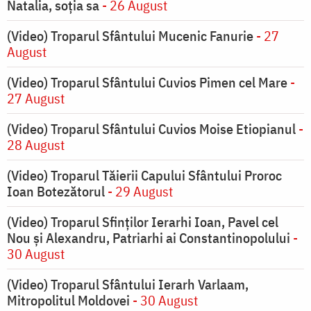
Natalia, soția sa
- 26 August
(Video) Troparul Sfântului Mucenic Fanurie
- 27
August
(Video) Troparul Sfântului Cuvios Pimen cel Mare
-
27 August
(Video) Troparul Sfântului Cuvios Moise Etiopianul
-
28 August
(Video) Troparul Tăierii Capului Sfântului Proroc
Ioan Botezătorul
- 29 August
(Video) Troparul Sfinților Ierarhi Ioan, Pavel cel
Nou și Alexandru, Patriarhi ai Constantinopolului
-
30 August
(Video) Troparul Sfântului Ierarh Varlaam,
Mitropolitul Moldovei
- 30 August