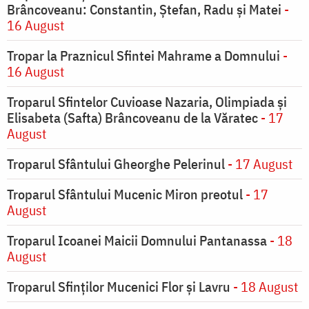
Brâncoveanu: Constantin, Ștefan, Radu și Matei
-
16 August
Tropar la Praznicul Sfintei Mahrame a Domnului
-
16 August
Troparul Sfintelor Cuvioase Nazaria, Olimpiada și
Elisabeta (Safta) Brâncoveanu de la Văratec
- 17
August
Troparul Sfântului Gheorghe Pelerinul
- 17 August
Troparul Sfântului Mucenic Miron preotul
- 17
August
Troparul Icoanei Maicii Domnului Pantanassa
- 18
August
Troparul Sfinţilor Mucenici Flor şi Lavru
- 18 August