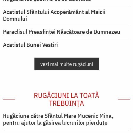
Acatistul Sfântului Acoperământ al Maicii
Domnului
Paraclisul Preasfintei Născătoare de Dumnezeu
Acatistul Bunei Vestiri
vezi mai multe rugăciuni
RUGĂCIUNI LA TOATĂ
TREBUINȚA
Rugăciune către Sfântul Mare Mucenic Mina,
pentru ajutor la găsirea lucrurilor pierdute