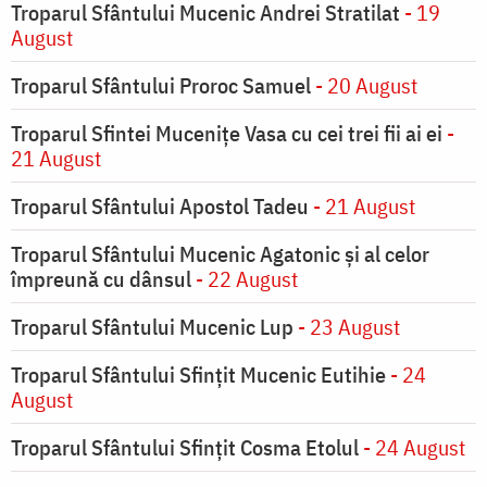
Troparul Sfântului Mucenic Andrei Stratilat
- 19
August
Troparul Sfântului Proroc Samuel
- 20 August
Troparul Sfintei Muceniţe Vasa cu cei trei fii ai ei
-
21 August
Troparul Sfântului Apostol Tadeu
- 21 August
Troparul Sfântului Mucenic Agatonic şi al celor
împreună cu dânsul
- 22 August
Troparul Sfântului Mucenic Lup
- 23 August
Troparul Sfântului Sfinţit Mucenic Eutihie
- 24
August
Troparul Sfântului Sfinţit Cosma Etolul
- 24 August