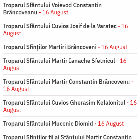
Troparul Sfântului Voievod Constantin
Brâncoveanu
- 16 August
Troparul Sfântului Cuvios Iosif de la Varatec
- 16
August
Troparul Sfinților Martiri Brâncoveni
- 16 August
Troparul Sfântului Martir Ianache Sfetnicul
- 16
August
Troparul Sfântului Martir Constantin Brâncovenu
-
16 August
Troparul Sfântului Cuvios Gherasim Kefalonitul
- 16
August
Troparul Sfântului Mucenic Diomid
- 16 August
Troparul Sfinților fii ai Sfântului Martir Constantin