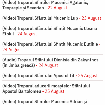
(Video) Troparul Sfinților Mucenici Agatonic,
Teoprepie și Severian
- 22 August
(Video) Troparul Sfântului Mucenic Lup
- 23 August
(Video) Troparul Sfântului Sfințit Mucenic Cosma
Etolul
- 24 August
(Video) Troparul Sfântului Sfințit Mucenic Eutihie
-
24 August
(Audio) Troparul Sfântului Dionisie din Zakynthos
(în limba greacă)
- 24 August
(Video) Troparul Sfântului Apostol Tit
- 25 August
(Video) Troparul aducerii moaștelor Sfântului
Apostol Bartolomeu
- 25 August
(Video) Troparul Sfinților Mucenici Adrian și