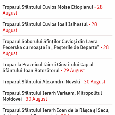
Troparul Sfântului Cuvios Moise Etiopianul
- 28
August
Troparul Sfântului Cuvios Iosif Isihastul
- 28
August
Troparul Soborului Sfinților Cuvioși din Lavra
Pecerska cu moaște în „Peșterile de Departe”
- 28
August
Tropar la Praznicul tăierii Cinstitului Cap al
Sfântului Ioan Botezătorul
- 29 August
Troparul Sfântului Alexandru Nevski
- 30 August
Troparul Sfântului Ierarh Varlaam, Mitropolitul
Moldovei
- 30 August
Troparul Sfântului Ierarh Ioan de la Râşca şi Secu,