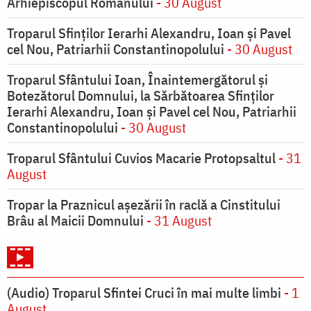
Arhiepiscopul Romanului
- 30 August
Troparul Sfinţilor Ierarhi Alexandru, Ioan şi Pavel
cel Nou, Patriarhii Constantinopolului
- 30 August
Troparul Sfântului Ioan, Înaintemergătorul şi
Botezătorul Domnului, la Sărbătoarea Sfinţilor
Ierarhi Alexandru, Ioan şi Pavel cel Nou, Patriarhii
Constantinopolului
- 30 August
Troparul Sfântului Cuvios Macarie Protopsaltul
- 31
August
Tropar la Praznicul aşezării în raclă a Cinstitului
Brâu al Maicii Domnului
- 31 August
(Audio) Troparul Sfintei Cruci în mai multe limbi
- 1
August