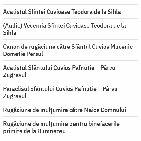
Acatistul Sfintei Cuvioase Teodora de la Sihla
(Audio) Vecernia Sfintei Cuvioase Teodora de la
Sihla
Canon de rugăciune către Sfântul Cuvios Mucenic
Dometie Persul
Acatistul Sfântului Cuvios Pafnutie – Pârvu
Zugravul
Paraclisul Sfântului Cuvios Pafnutie – Pârvu
Zugravul
Rugăciune de mulţumire către Maica Domnului
Rugăciune de mulțumire pentru binefacerile
primite de la Dumnezeu