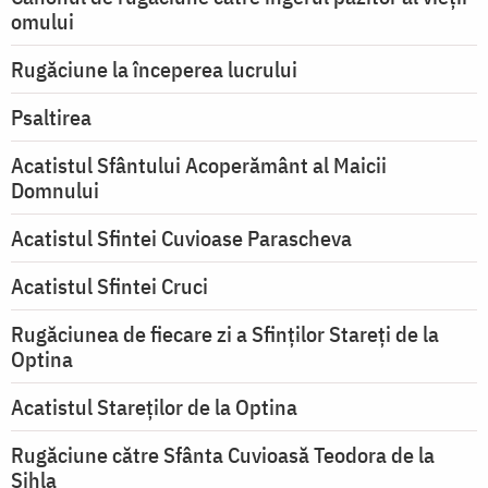
omului
Rugăciune la începerea lucrului
Psaltirea
Acatistul Sfântului Acoperământ al Maicii
Domnului
Acatistul Sfintei Cuvioase Parascheva
Acatistul Sfintei Cruci
Rugăciunea de fiecare zi a Sfinților Stareți de la
Optina
Acatistul Stareţilor de la Optina
Rugăciune către Sfânta Cuvioasă Teodora de la
Sihla