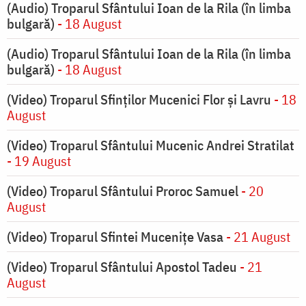
(Audio) Troparul Sfântului Ioan de la Rila (în limba
bulgară)
- 18 August
(Audio) Troparul Sfântului Ioan de la Rila (în limba
bulgară)
- 18 August
(Video) Troparul Sfinților Mucenici Flor și Lavru
- 18
August
(Video) Troparul Sfântului Mucenic Andrei Stratilat
- 19 August
(Video) Troparul Sfântului Proroc Samuel
- 20
August
(Video) Troparul Sfintei Mucenițe Vasa
- 21 August
(Video) Troparul Sfântului Apostol Tadeu
- 21
August