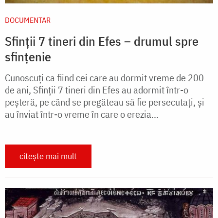
DOCUMENTAR
Sfinții 7 tineri din Efes – drumul spre
sfințenie
Cunoscuți ca fiind cei care au dormit vreme de 200
de ani, Sfinții 7 tineri din Efes au adormit într-o
peșteră, pe când se pregăteau să fie persecutați, și
au înviat într-o vreme în care o erezia...
citește mai mult