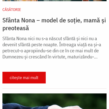
CĂSĂTORIE
Sfânta Nona – model de soție, mamă și
preoteasă
Sfânta Nona nici nu s-a născut sfântă și nici nu a
devenit sfântă peste noapte. Întreaga viață ea și-a
petrecut-o apropiindu-se din ce în ce mai mult de
Dumnezeu și crescând în virtute, maturizându-...
citește mai mult