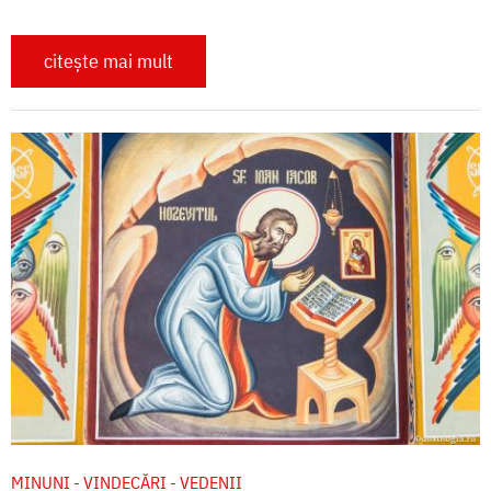
citește mai mult
MINUNI - VINDECĂRI - VEDENII