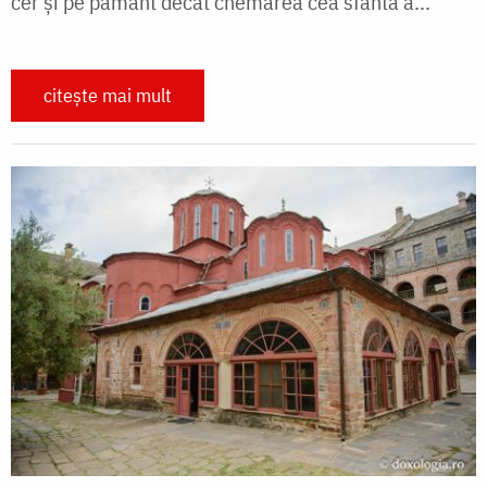
cer şi pe pământ decât chemarea cea sfântă a...
citește mai mult