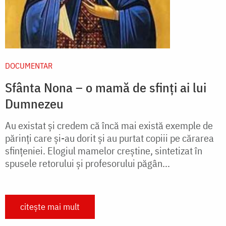
DOCUMENTAR
Sfânta Nona – o mamă de sfinți ai lui
Dumnezeu
Au existat și credem că încă mai există exemple de
părinți care și-au dorit și au purtat copiii pe cărarea
sfințeniei. Elogiul mamelor creștine, sintetizat în
spusele retorului și profesorului păgân...
citește mai mult