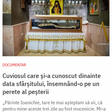
DOCUMENTAR
Cuviosul care și-a cunoscut dinainte
data sfârșitului, însemnând-o pe un
perete al peșterii
„Părinte Ioanichie, tare te mai așteptam să vii, că
pentru mine aceste trei zile au fost mucenicie. Mi-a