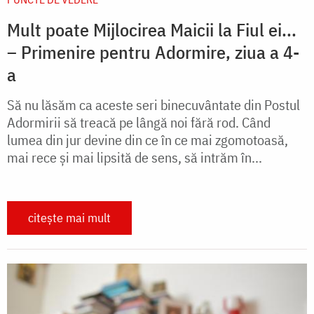
Mult poate Mijlocirea Maicii la Fiul ei...
– Primenire pentru Adormire, ziua a 4-
a
Să nu lăsăm ca aceste seri binecuvântate din Postul
Adormirii să treacă pe lângă noi fără rod. Când
lumea din jur devine din ce în ce mai zgomotoasă,
mai rece și mai lipsită de sens, să intrăm în...
citește mai mult