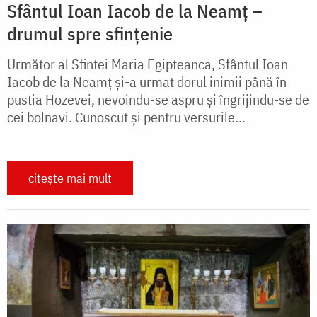
Sfântul Ioan Iacob de la Neamț –
drumul spre sfințenie
Următor al Sfintei Maria Egipteanca, Sfântul Ioan
Iacob de la Neamț și-a urmat dorul inimii până în
pustia Hozevei, nevoindu-se aspru și îngrijindu-se de
cei bolnavi. Cunoscut și pentru versurile...
citește mai mult