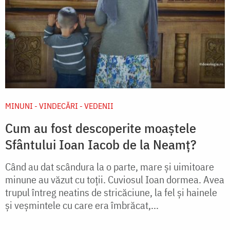
MINUNI - VINDECĂRI - VEDENII
Cum au fost descoperite moaștele
Sfântului Ioan Iacob de la Neamț?
Când au dat scândura la o parte, mare și uimitoare
minune au văzut cu toții. Cuviosul Ioan dormea. Avea
trupul întreg neatins de stricăciune, la fel și hainele
și veșmintele cu care era îmbrăcat,...