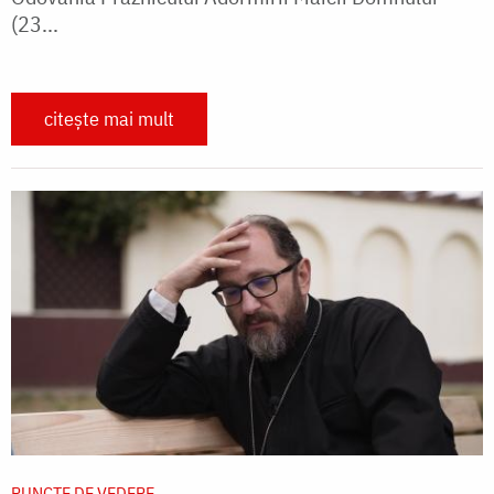
(23...
citește mai mult
PUNCTE DE VEDERE