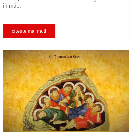
inimă...
citește mai mult