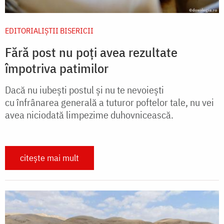
EDITORIALIȘTII BISERICII
Fără post nu poți avea rezultate
împotriva patimilor
Dacă nu iubești postul și nu te nevoiești
cu înfrânarea generală a tuturor poftelor tale, nu vei
avea niciodată limpezime duhovnicească.
citește mai mult