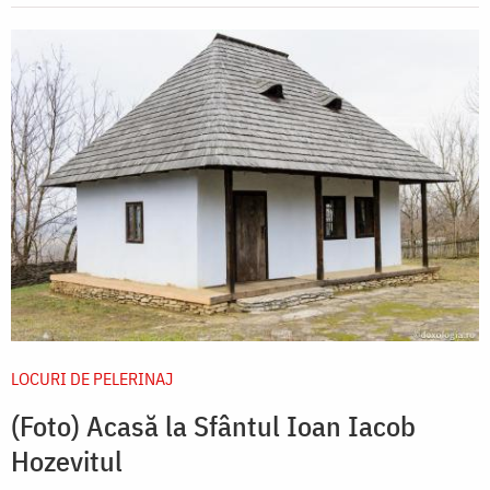
LOCURI DE PELERINAJ
(Foto) Acasă la Sfântul Ioan Iacob
Hozevitul