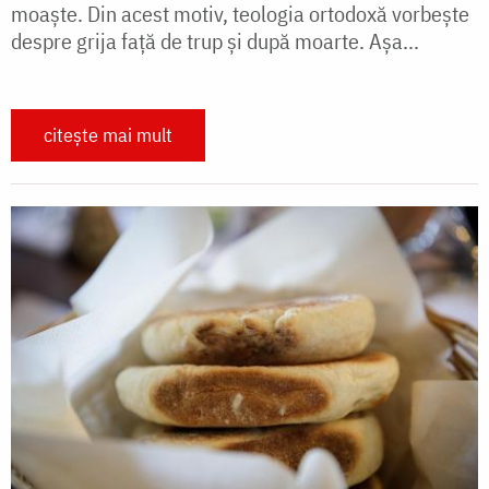
moaște. Din acest motiv, teologia ortodoxă vorbește
despre grija față de trup și după moarte. Așa...
citește mai mult