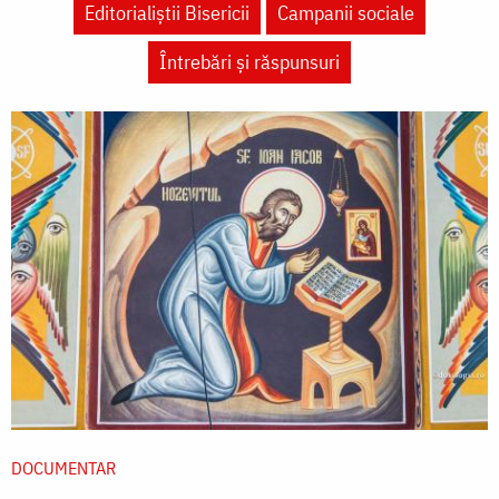
Editorialiștii Bisericii
Campanii sociale
Întrebări și răspunsuri
DOCUMENTAR