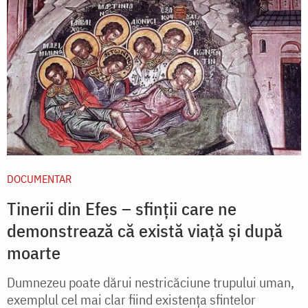
DOCUMENTAR
Tinerii din Efes – sfinții care ne
demonstrează că există viață și după
moarte
Dumnezeu poate dărui nestricăciune trupului uman,
exemplul cel mai clar fiind existența sfintelor