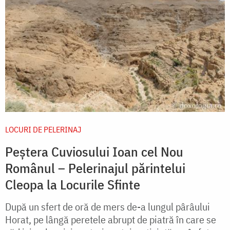
LOCURI DE PELERINAJ
Peștera Cuviosului Ioan cel Nou
Românul – Pelerinajul părintelui
Cleopa la Locurile Sfinte
După un sfert de oră de mers de-a lungul pârâului
Horat, pe lângă peretele abrupt de piatră în care se