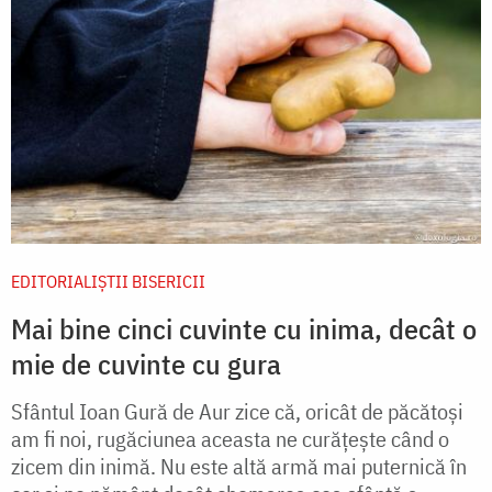
EDITORIALIȘTII BISERICII
Mai bine cinci cuvinte cu inima, decât o
mie de cuvinte cu gura
Sfântul Ioan Gură de Aur zice că, oricât de păcătoşi
am fi noi, rugăciunea aceasta ne curăţeşte când o
zicem din inimă. Nu este altă armă mai puternică în