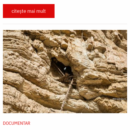
citește mai mult
DOCUMENTAR