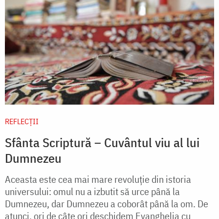
REFLECȚII
Sfânta Scriptură – Cuvântul viu al lui
Dumnezeu
Aceasta este cea mai mare revoluție din istoria
universului: omul nu a izbutit să urce până la
Dumnezeu, dar Dumnezeu a coborât până la om. De
atunci, ori de câte ori deschidem Evanghelia cu