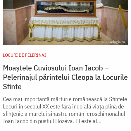
LOCURI DE PELERINAJ
Moaștele Cuviosului Ioan Iacob –
Pelerinajul părintelui Cleopa la Locurile
Sfinte
Cea mai importantă mărturie românească la Sfintele
Locuri în secolul XX este fără îndoială viața plină de
sfințenie a marelui sihastru român ieroschimonahul
Ioan Iacob din pustiul Hozeva. El este al...