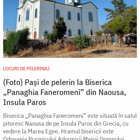
LOCURI DE PELERINAJ
(Foto) Pași de pelerin la Biserica
„Panaghia Faneromeni” din Naousa,
Insula Paros
Biserica „Panaghia Faneromeni” este situată în satul
pitoresc Naousa de pe Insula Paros din Grecia, cu
vedere la Marea Egee. Hramul bisericii este
Odovania Praznicului Adormirii Maicii Domnului