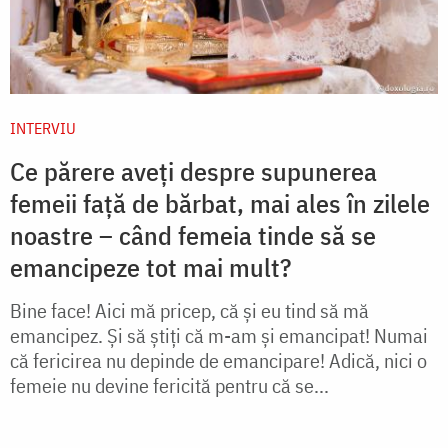
INTERVIU
Ce părere aveți despre supunerea
femeii față de bărbat, mai ales în zilele
noastre – când femeia tinde să se
emancipeze tot mai mult?
Bine face! Aici mă pricep, că și eu tind să mă
emancipez. Și să știți că m-am și emancipat! Numai
că fericirea nu depinde de emancipare! Adică, nici o
femeie nu devine fericită pentru că se...