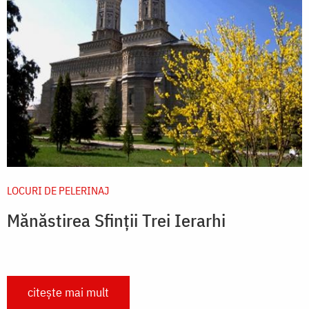
LOCURI DE PELERINAJ
Mănăstirea Sfinții Trei Ierarhi
citește mai mult