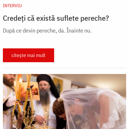
INTERVIU
Credeți că există suflete pereche?
După ce devin pereche, da. Înainte nu.
citește mai mult