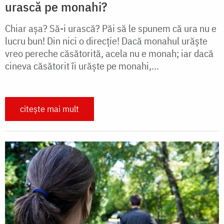
urască pe monahi?
Chiar așa? Să-i urască? Păi să le spunem că ura nu e
lucru bun! Din nici o direcție! Dacă monahul urăște
vreo pereche căsătorită, acela nu e monah; iar dacă
cineva căsătorit îi urăște pe monahi,...
citește mai mult