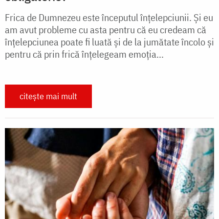
Frica de Dumnezeu este începutul înțelepciunii. Și eu
am avut probleme cu asta pentru că eu credeam că
înțelepciunea poate fi luată și de la jumătate încolo și
pentru că prin frică înțelegeam emoția...
citește mai mult