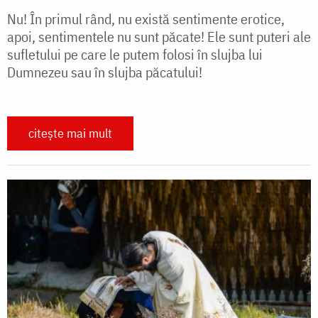
Nu! În primul rând, nu există sentimente erotice,
apoi, sentimentele nu sunt păcate! Ele sunt puteri ale
sufletului pe care le putem folosi în slujba lui
Dumnezeu sau în slujba păcatului!
citește mai mult