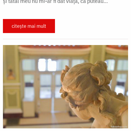
și tatăl meu nu mi-ar fi dat viață, că puteau...
citește mai mult