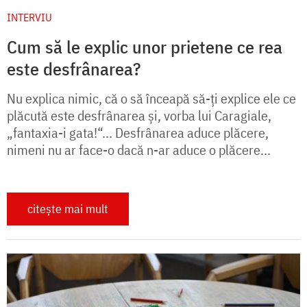
INTERVIU
Cum să le explic unor prietene ce rea
este desfrânarea?
Nu explica nimic, că o să înceapă să-ți explice ele ce
plăcută este desfrânarea și, vorba lui Caragiale,
„fantaxia-i gata!“... Desfrânarea aduce plăcere,
nimeni nu ar face-o dacă n-ar aduce o plăcere...
citește mai mult