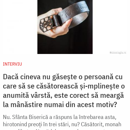
INTERVIU
Dacă cineva nu găsește o persoană cu
care să se căsătorească și-mplinește o
anumită vârstă, este corect să meargă
la mânăstire numai din acest motiv?
Nu. Sfânta Biserică a răspuns la întrebarea asta,
hirotonind preoți în trei stări, nu? Căsătorit, monah