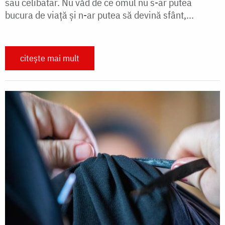
sau celibatar. Nu văd de ce omul nu s-ar putea
bucura de viață și n-ar putea să devină sfânt,...
citește mai mult