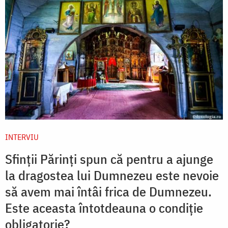
INTERVIU
Sfinții Părinți spun că pentru a ajunge
la dragostea lui Dumnezeu este nevoie
să avem mai întâi frica de Dumnezeu.
Este aceasta întotdeauna o condiție
obligatorie?