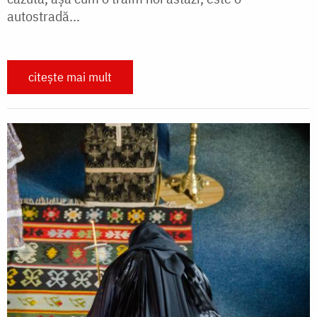
autostradă...
citește mai mult