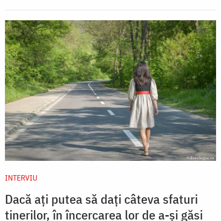
INTERVIU
Dacă ați putea să dați câteva sfaturi
tinerilor, în încercarea lor de a-și găsi