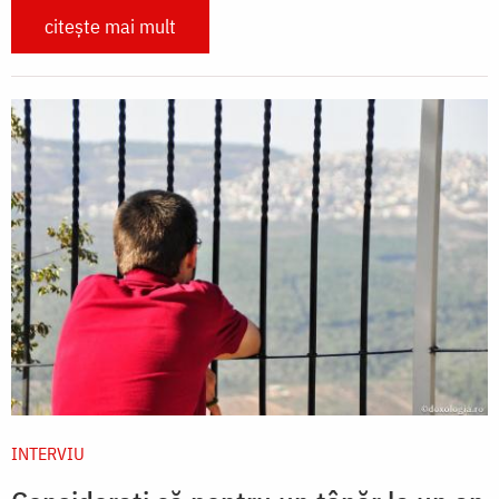
citește mai mult
INTERVIU