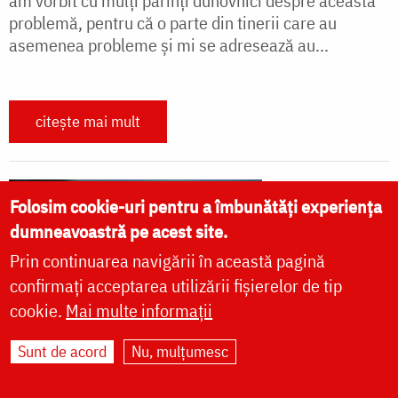
am vorbit cu mulți părinți duhovnici despre această
problemă, pentru că o parte din tinerii care au
asemenea probleme și mi se adresează au...
citește mai mult
Folosim cookie-uri pentru a îmbunătăți experiența
dumneavoastră pe acest site.
Prin continuarea navigării în această pagină
confirmați acceptarea utilizării fișierelor de tip
cookie.
Mai multe informații
Sunt de acord
Nu, mulțumesc