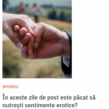
INTERVIU
În aceste zile de post este păcat să
nutrești sentimente erotice?