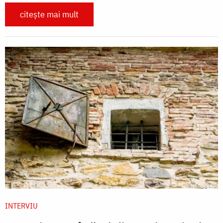
citește mai mult
INTERVIU