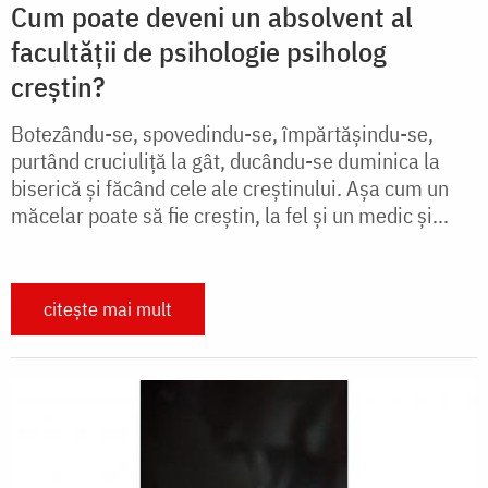
Cum poate deveni un absolvent al
facultății de psihologie psiholog
creștin?
Botezându-se, spovedindu-se, împărtășindu-se,
purtând cruciuliță la gât, ducându-se duminica la
biserică și făcând cele ale creștinului. Așa cum un
măcelar poate să fie creștin, la fel și un medic și...
citește mai mult