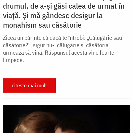
drumul, de a-și găsi calea de urmat în
viață. Și mă gândesc desigur la
monahism sau căsătorie
Zicea un părinte că dacă te întrebi: „Călugărie sau
căsătorie?“, sigur nu-i călugărie și căsătoria
urmează să vină. Răspunsul acesta vine foarte
limpede.
citește mai mult