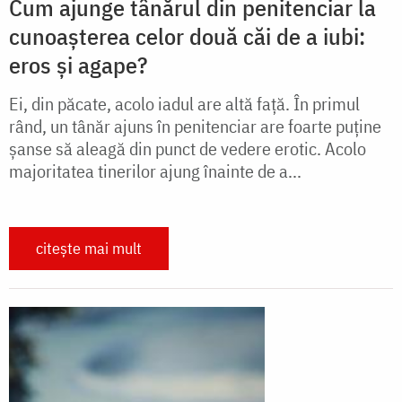
Cum ajunge tânărul din penitenciar la
cunoașterea celor două căi de a iubi:
eros și agape?
Ei, din păcate, acolo iadul are altă față. În primul
rând, un tânăr ajuns în penitenciar are foarte puține
șanse să aleagă din punct de vedere erotic. Acolo
majoritatea tinerilor ajung înainte de a...
citește mai mult