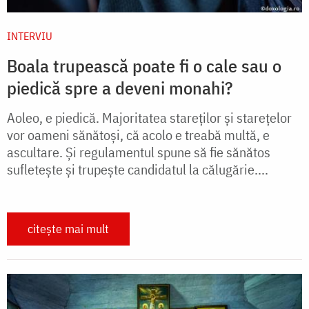
INTERVIU
Boala trupească poate fi o cale sau o
piedică spre a deveni monahi?
Aoleo, e piedică. Majoritatea stareților și starețelor
vor oameni sănătoși, că acolo e treabă multă, e
ascultare. Și regulamentul spune să fie sănătos
sufletește și trupește candidatul la călugărie....
citește mai mult