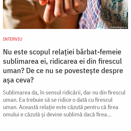
INTERVIU
Nu este scopul relației bărbat-femeie
sublimarea ei, ridicarea ei din firescul
uman? De ce nu se povestește despre
așa ceva?
Sublimarea da, în sensul ridicării, dar nu din firescul
uman. Ea trebuie să se ridice o dată cu firescul
uman. Această relație este căzută pentru că firea
omului e căzută și devine sublimă dacă firea...