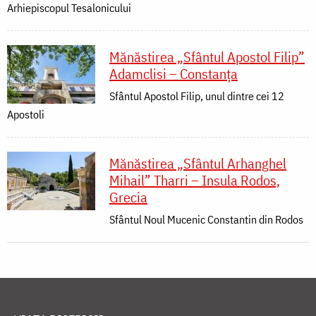
Arhiepiscopul Tesalonicului
Mănăstirea „Sfântul Apostol Filip”
Adamclisi – Constanța
Sfântul Apostol Filip, unul dintre cei 12
Apostoli
Mănăstirea „Sfântul Arhanghel
Mihail” Tharri – Insula Rodos,
Grecia
Sfântul Noul Mucenic Constantin din Rodos