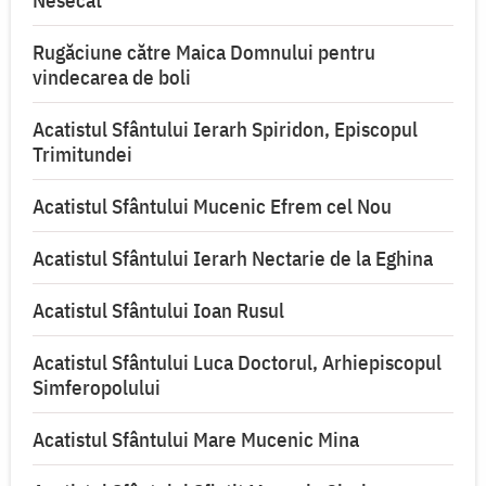
Nesecat”
Rugăciune către Maica Domnului pentru
vindecarea de boli
Acatistul Sfântului Ierarh Spiridon, Episcopul
Trimitundei
Acatistul Sfântului Mucenic Efrem cel Nou
Acatistul Sfântului Ierarh Nectarie de la Eghina
Acatistul Sfântului Ioan Rusul
Acatistul Sfântului Luca Doctorul, Arhiepiscopul
Simferopolului
Acatistul Sfântului Mare Mucenic Mina