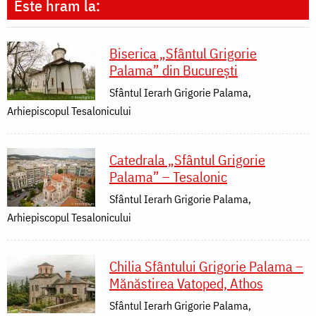
Este hram la:
Biserica „Sfântul Grigorie
Palama” din București
Sfântul Ierarh Grigorie Palama,
Arhiepiscopul Tesalonicului
Catedrala „Sfântul Grigorie
Palama” – Tesalonic
Sfântul Ierarh Grigorie Palama,
Arhiepiscopul Tesalonicului
Chilia Sfântului Grigorie Palama –
Mănăstirea Vatoped, Athos
Sfântul Ierarh Grigorie Palama,