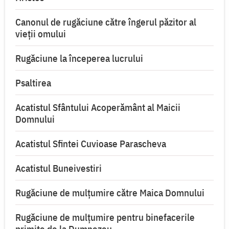
Canonul de rugăciune către îngerul păzitor al
vieții omului
Rugăciune la începerea lucrului
Psaltirea
Acatistul Sfântului Acoperământ al Maicii
Domnului
Acatistul Sfintei Cuvioase Parascheva
Acatistul Buneivestiri
Rugăciune de mulţumire către Maica Domnului
Rugăciune de mulțumire pentru binefacerile