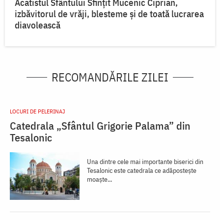
Acatistul Sfântului Sfințit Mucenic Ciprian,
izbăvitorul de vrăji, blesteme și de toată lucrarea
diavolească
RECOMANDĂRILE ZILEI
LOCURI DE PELERINAJ
Catedrala „Sfântul Grigorie Palama” din
Tesalonic
Una dintre cele mai importante biserici din
Tesalonic este catedrala ce adăposteşte
moaşte...