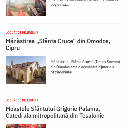
obștea sa,...
LOCURI DE PELERINAJ
Mănăstirea „Sfânta Cruce” din Omodos,
Cipru
Mănăstirea „Sfânta Cruce” (Timios Stavros)
din Omodos este o adevărată bijuterie a
patrimoniului...
LOCURI DE PELERINAJ
Moaștele Sfântului Grigorie Palama,
Catedrala mitropolitană din Tesalonic