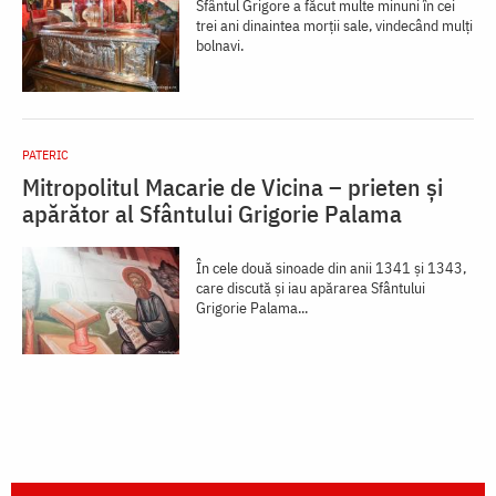
Sfântul Grigore a făcut multe minuni în cei
trei ani dinaintea morții sale, vindecând mulți
bolnavi.
PATERIC
Mitropolitul Macarie de Vicina – prieten și
apărător al Sfântului Grigorie Palama
În cele două sinoade din anii 1341 şi 1343,
care discută şi iau apărarea Sfântului
Grigorie Palama...