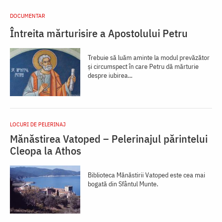
DOCUMENTAR
Întreita mărturisire a Apostolului Petru
Trebuie să luăm aminte la modul prevăzător
şi circumspect în care Petru dă mărturie
despre iubirea...
LOCURI DE PELERINAJ
Mănăstirea Vatoped – Pelerinajul părintelui
Cleopa la Athos
Biblioteca Mănăstirii Vatoped este cea mai
boga­tă din Sfântul Munte.