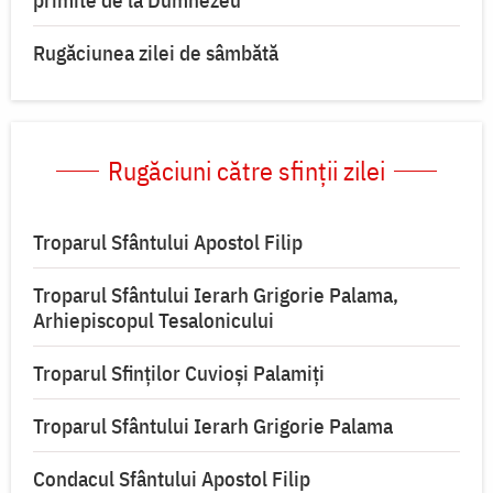
primite de la Dumnezeu
Rugăciunea zilei de sâmbătă
Rugăciuni către sfinții zilei
Troparul Sfântului Apostol Filip
Troparul Sfântului Ierarh Grigorie Palama,
Arhiepiscopul Tesalonicului
Troparul Sfinților Cuvioși Palamiți
Troparul Sfântului Ierarh Grigorie Palama
Condacul Sfântului Apostol Filip