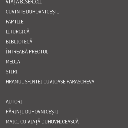
VIAȚA BISERICII
CUVINTE DUHOVNICEȘTI
FAMILIE
LITURGICĂ
BIBLIOTECĂ
ÎNTREABĂ PREOTUL
MEDIA
ȘTIRI
HRAMUL SFINTEI CUVIOASE PARASCHEVA
AUTORI
PĂRINȚI DUHOVNICEȘTI
MAICI CU VIAȚĂ DUHOVNICEASCĂ