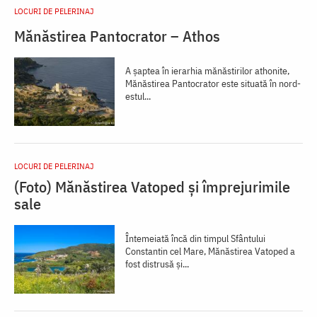
LOCURI DE PELERINAJ
Mănăstirea Pantocrator – Athos
A şaptea în ierarhia mănăstirilor athonite,
Mănăstirea Pantocrator este situată în nord-
estul...
LOCURI DE PELERINAJ
(Foto) Mănăstirea Vatoped și împrejurimile
sale
Întemeiată încă din timpul Sfântului
Constantin cel Mare, Mănăstirea Vatoped a
fost distrusă şi...