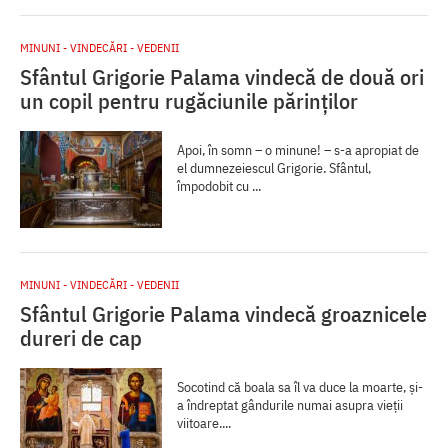
MINUNI - VINDECĂRI - VEDENII
Sfântul Grigorie Palama vindecă de două ori
un copil pentru rugăciunile părinților
Apoi, în somn – o minune! – s-a apropiat de
el dumnezeiescul Grigorie. Sfântul,
împodobit cu ...
MINUNI - VINDECĂRI - VEDENII
Sfântul Grigorie Palama vindecă groaznicele
dureri de cap
Socotind că boala sa îl va duce la moarte, și-
a îndreptat gândurile numai asupra vieții
viitoare....