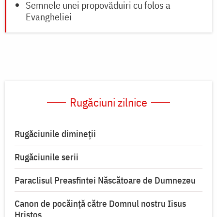
Semnele unei propovăduiri cu folos a
Evangheliei
Rugăciuni zilnice
Rugăciunile dimineții
Rugăciunile serii
Paraclisul Preasfintei Născătoare de Dumnezeu
Canon de pocăință către Domnul nostru Iisus
Hristos