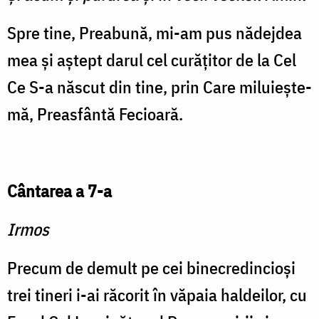
Spre tine, Preabună, mi-am pus nădejdea
mea şi aştept darul cel curăţitor de la Cel
Ce S-a născut din tine, prin Care miluieşte-
mă, Preasfântă Fecioară.
Cântarea a 7-a
Irmos
Precum de demult pe cei binecredincioşi
trei tineri i-ai răcorit în văpaia haldeilor, cu