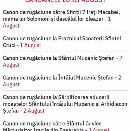
Canon de rugăciune către Sfinţii 7 fraţi Macabei,
mama lor Solomoni şi dascălul lor Eleazar
- 1
August
Canon de rugăciune la Praznicul Scoaterii Sfintei
Cruci
- 1 August
Canon de rugăciune la Sfântul Mucenic Ștefan
- 2
August
Canon de rugăciune la Întâiul Mucenic Ștefan
- 2
August
Canon de rugăciune la Sărbătoarea aducerii
moaştelor Sfântului întâiului Mucenic şi Arhidiacon
Ştefan
- 2 August
Canon de rugăciune către Sfântul Cuvios
Mărturisitor Iraclie din Basarabia
- 3 August