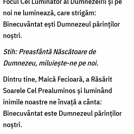
Focul Cel Luminător al Dumnezeirii şi pe
noi ne luminează, care strigăm:
Binecuvântat eşti Dumnezeul părinţilor
noştri.
Stih: Preasfântă Născătoare de
Dumnezeu, miluieşte-ne pe noi.
Dintru tine, Maică Fecioară, a Răsărit
Soarele Cel Prealuminos şi luminând
inimile noastre ne învaţă a cânta:
Binecuvântat este Dumnezeul părinţilor
noştri.