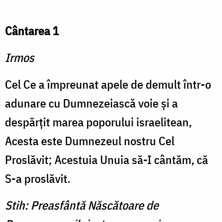
Cântarea 1
Irmos
Cel Ce a împreunat apele de demult într-o
adunare cu Dumnezeiască voie şi a
despărţit marea poporului israelitean,
Acesta este Dumnezeul nostru Cel
Proslăvit; Acestuia Unuia să-I cântăm, că
S-a proslăvit.
Stih: Preasfântă Născătoare de