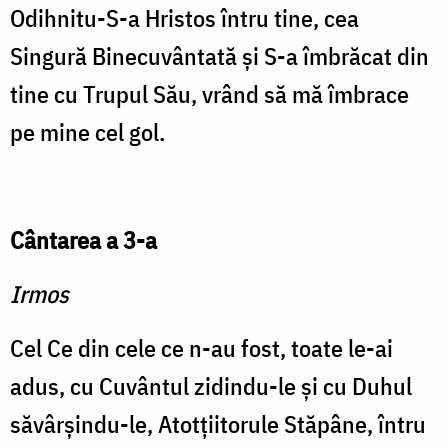
Odihnitu-S-a Hristos întru tine, cea
Singură Binecuvântată şi S-a îmbrăcat din
tine cu Trupul Său, vrând să mă îmbrace
pe mine cel gol.
Cântarea a 3-a
Irmos
Cel Ce din cele ce n-au fost, toate le-ai
adus, cu Cuvântul zidindu-le şi cu Duhul
săvârşindu-le, Atotţiitorule Stăpâne, întru