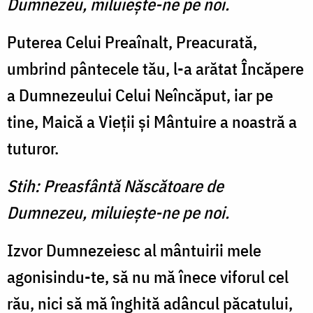
Dumnezeu, miluieşte-ne pe noi.
Puterea Celui Preaînalt, Preacurată,
umbrind pântecele tău, l-a arătat Încăpere
a Dumnezeului Celui Neîncăput, iar pe
tine, Maică a Vieţii şi Mântuire a noastră a
tuturor.
Stih: Preasfântă Născătoare de
Dumnezeu, miluieşte-ne pe noi.
Izvor Dumnezeiesc al mântuirii mele
agonisindu-te, să nu mă înece viforul cel
rău, nici să mă înghită adâncul păcatului,