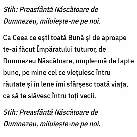
Stih: Preasfântă Născătoare de
Dumnezeu, miluieşte-ne pe noi.
Ca Ceea ce eşti toată Bună şi de aproape
te-ai făcut Împăratului tuturor, de
Dumnezeu Născătoare, umple-mă de fapte
bune, pe mine cel ce vieţuiesc întru
răutate şi în lene îmi sfârşesc toată viaţa,
ca să te slăvesc întru toţi vecii.
Stih: Preasfântă Născătoare de
Dumnezeu, miluieşte-ne pe noi.