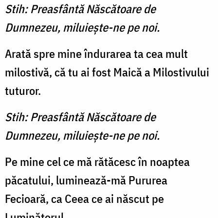
Stih: Preasfântă Născătoare de
Dumnezeu, miluieşte-ne pe noi.
Arată spre mine îndurarea ta cea mult
milostivă, că tu ai fost Maică a Milostivului
tuturor.
Stih: Preasfântă Născătoare de
Dumnezeu, miluieşte-ne pe noi.
Pe mine cel ce mă rătăcesc în noaptea
păcatului, luminează-mă Pururea
Fecioară, ca Ceea ce ai născut pe
Luminătorul.