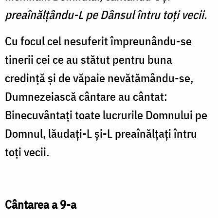
preaînălţându-L pe Dânsul întru toţi vecii.
Cu focul cel nesuferit împreunându-se
tinerii cei ce au stătut pentru buna
credinţă şi de văpaie nevătămându-se,
Dumnezeiască cântare au cântat:
Binecuvântaţi toate lucrurile Domnului pe
Domnul, lăudaţi-L şi-L preaînălţaţi întru
toţi vecii.
Cântarea a 9-a