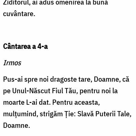
Ziditorul, ai adus omenirea la bună
cuvântare.
Cântarea a 4-a
Irmos
Pus-ai spre noi dragoste tare, Doamne, că
pe Unul-Născut Fiul Tău, pentru noi la
moarte L-ai dat. Pentru aceasta,
mulţumind, strigăm Ţie: Slavă Puterii Tale,
Doamne.