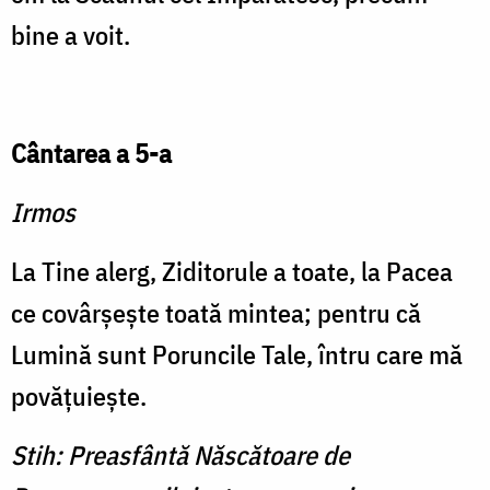
bine a voit.
Cântarea a 5-a
Irmos
La Tine alerg, Ziditorule a toate, la Pacea
ce covârşeşte toată mintea; pentru că
Lumină sunt Poruncile Tale, întru care mă
povăţuieşte.
Stih: Preasfântă Născătoare de