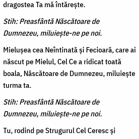
dragostea Ta mă întăreşte.
Stih: Preasfântă Născătoare de
Dumnezeu, miluieşte-ne pe noi.
Mieluşea cea Neîntinată şi Fecioară, care ai
născut pe Mielul, Cel Ce a ridicat toată
boala, Născătoare de Dumnezeu, miluieşte
turma ta.
Stih: Preasfântă Născătoare de
Dumnezeu, miluieşte-ne pe noi.
Tu, rodind pe Strugurul Cel Ceresc şi