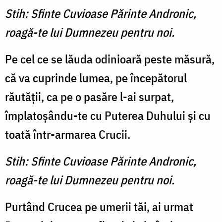
Stih: Sfinte Cuvioase Părinte Andronic,
roagă-te lui Dumnezeu pentru noi.
Pe cel ce se lăuda odinioară peste măsură,
că va cu­prinde lumea, pe începătorul
răutăţii, ca pe o pasăre l-ai sur­pat,
împlatoşându-te cu Pu­terea Duhului şi cu
toată într-armarea Crucii.
Stih: Sfinte Cuvioase Părinte Andronic,
roagă-te lui Dumnezeu pentru noi.
Purtând Crucea pe umerii tăi, ai urmat