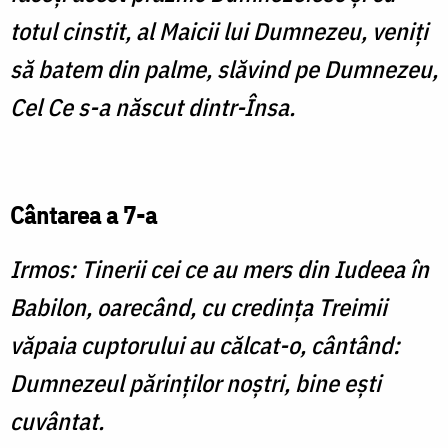
totul cinstit, al Maicii lui Dumnezeu, veniţi
să batem din palme, slăvind pe Dumnezeu,
Cel Ce s-a născut dintr-Însa.
Cântarea a 7-a
Irmos: Tinerii cei ce au mers din Iudeea în
Babilon, oarecând, cu credinţa Treimii
văpaia cuptorului au călcat-o, cântând:
Dumnezeul părinţilor noştri, bine eşti
cuvântat.