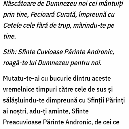
Născătoare de Dumnezeu noi cei mântuiţi
prin tine, Fecioară Curată, împreună cu
Cetele cele fără de trup, mărindu-te pe
tine.
Stih: Sfinte Cuvioase Părinte Andronic,
roagă-te lui Dumnezeu pentru noi.
Mutatu-te-ai cu bucurie dintru aceste
vremelni­ce timpuri către cele de sus şi
sălăşluindu-te dimpreună cu Sfinţii Pă­rinţi
ai noştri, adu-ţi aminte, Sfinte
Preacuvioase Părinte Andronic, de cei ce