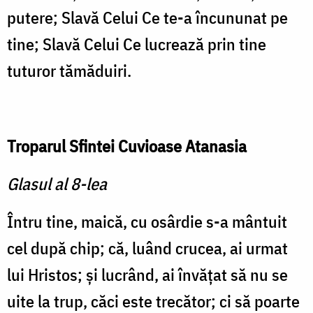
putere; Slavă Celui Ce te-a încununat pe
tine; Slavă Celui Ce lucrează prin tine
tuturor tămăduiri.
Troparul Sfintei Cuvioase Atanasia
Glasul al 8-lea
Întru tine, maică, cu osârdie s-a mântuit
cel după chip; că, luând crucea, ai urmat
lui Hristos; şi lucrând, ai învăţat să nu se
uite la trup, căci este trecător; ci să poarte