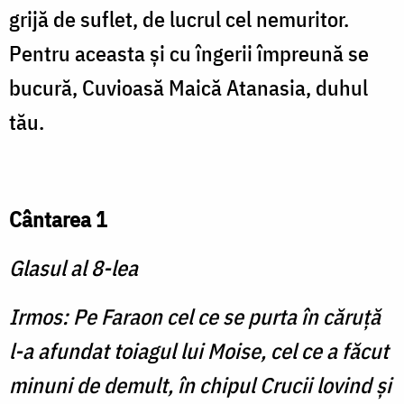
grijă de suflet, de lucrul cel nemuritor.
Pentru aceasta şi cu îngerii împreună se
bucură, Cuvioasă Maică Atanasia, duhul
tău.
Cântarea 1
Glasul al 8-lea
Irmos: Pe Faraon cel ce se purta în căruţă
l-a afundat toiagul lui Moise, cel ce a făcut
minuni de demult, în chipul Crucii lovind şi