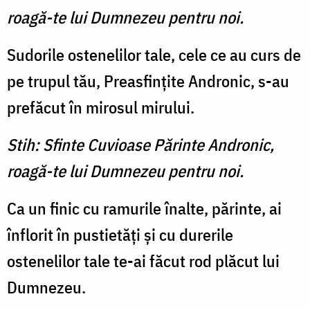
roagă-te lui Dumnezeu pentru noi.
Sudorile ostenelilor tale, cele ce au curs de
pe trupul tău, Preasfinţite Andronic, s-au
prefăcut în mirosul mirului.
Stih: Sfinte Cuvioase Părinte Andronic,
roagă-te lui Dumnezeu pentru noi.
Ca un finic cu ramurile înal­te, părinte, ai
înflorit în pustietăţi şi cu durerile
ostenelilor tale te-ai făcut rod plăcut lui
Dumnezeu.