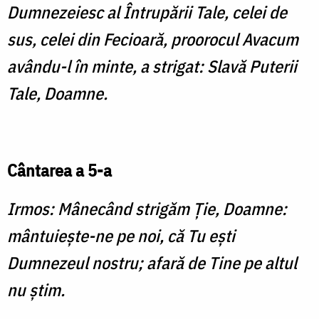
Dumnezeiesc al Întrupării Tale, celei de
sus, celei din Fecioară, proorocul Avacum
avându-l în minte, a strigat: Slavă Puterii
Tale, Doamne.
Cântarea a 5-a
Irmos: Mânecând strigăm Ţie, Doamne:
mântuieşte-ne pe noi, că Tu eşti
Dumnezeul nostru; afară de Tine pe altul
nu ştim.