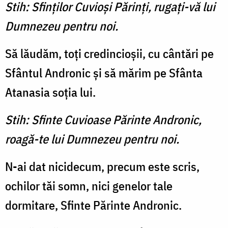
Stih: Sfinţilor Cuvioşi Părinţi, rugaţi-vă lui
Dumnezeu pentru noi.
Să lăudăm, toţi credincio­şii, cu cântări pe
Sfântul Andronic şi să mărim pe Sfânta
Atanasia soţia lui.
Stih: Sfinte Cuvioase Părinte Andronic,
roagă-te lui Dumnezeu pentru noi.
N-ai dat nicidecum, precum este scris,
ochilor tăi somn, nici genelor tale
dormitare, Sfinte Părinte Andronic.