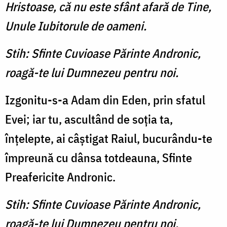
Hristoase, că nu este sfânt afară de Tine,
Unule Iubitorule de oameni.
Stih: Sfinte Cuvioase Părinte Andronic,
roagă-te lui Dumnezeu pentru noi.
Izgonitu-s-a Adam din Eden, prin sfatul
Evei; iar tu, as­cultând de soţia ta,
înţelepte, ai câştigat Raiul, bucurându-te
împreună cu dânsa totdeauna, Sfinte
Preafericite Andronic.
Stih: Sfinte Cuvioase Părinte Andronic,
roagă-te lui Dumnezeu pentru noi.