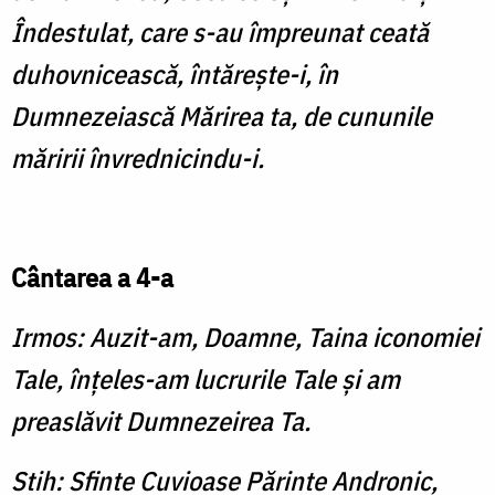
Îndestulat, care s-au împreunat ceată
duhovnicească, întăreşte-i, în
Dumnezeiască Mărirea ta, de cununile
măririi învrednicindu-i.
Cântarea a 4-a
Irmos: Auzit-am, Doamne, Taina iconomiei
Tale, înţeles-am lucrurile Tale şi am
preaslăvit Dumnezeirea Ta.
Stih: Sfinte Cuvioase Părinte Andronic,