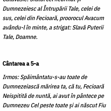
Dumnezeiesc al Întrupării Tale, celei de
sus, celei din Fecioară, proorocul Avacum
avându-l în minte, a strigat: Slavă Puterii
Tale, Doamne.
Cântarea a 5-a
Irmos: Spăimântatu-s-au toate de
Dumnezeiască mărirea ta, că tu, Fecioară
Neispitită de nuntă, ai avut în pântece pe
Dumnezeu Cel peste toate şi ai născut Fiu