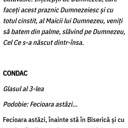
faceţi acest praznic Dumnezeiesc şi cu
totul cinstit, al Maicii lui Dumnezeu, veniţi
să batem din palme, slăvind pe Dumnezeu,
Cel Ce s-a născut dintr-însa.
CONDAC
Glasul al 3-lea
Podobie: Fecioara astăzi...
Fecioara astăzi, înainte stă în Biserică şi cu