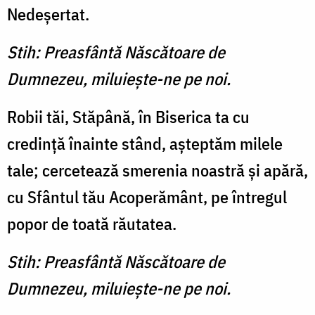
Nedeşertat.
Stih: Preasfântă Născătoare de
Dumnezeu, miluieşte-ne pe noi.
Robii tăi, Stăpână, în Biseri­ca ta cu
credinţă înainte stând, aşteptăm milele
tale; cercetea­ză smerenia noastră şi apără,
cu Sfântul tău Acoperământ, pe întregul
popor de toată răutatea.
Stih: Preasfântă Născătoare de
Dumnezeu, miluieşte-ne pe noi.