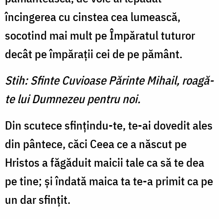
încingerea cu cinstea cea lumească,
socotind mai mult pe Împăratul tuturor
decât pe împăraţii cei de pe pământ.
Stih: Sfinte Cuvioase Părinte Mihail, roagă-
te lui Dumnezeu pentru noi.
Din scutece sfinţindu-te, te-ai dovedit ales
din pântece, căci Ceea ce a născut pe
Hristos a făgăduit maicii tale ca să te dea
pe tine; şi îndată maica ta te-a primit ca pe
un dar sfinţit.