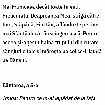
Mai Frumoasă decât toate tu eşti,
Preacurată, Deaproapea Mea, strigă către
tine, Stăpână, Fiul tău, aflându-te pe tine
mai Sfântă decât firea îngerească. Pentru
aceea şi-a ţesut haină trupului din curate
sângiurile tale şi măreşte pe cei ce-L laudă
pe Dânsul.
Cântarea, a 5-a
Irmos: Pentru ce m-ai lepădat de la faţa