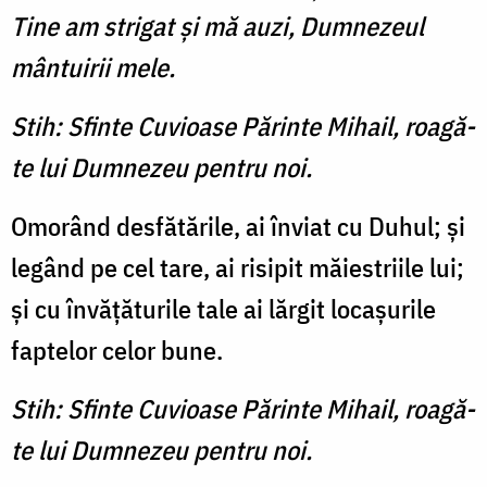
Tine am strigat şi mă auzi, Dumnezeul
mântuirii mele.
Stih: Sfinte Cuvioase Părinte Mihail, roagă-
te lui Dumnezeu pentru noi.
Omorând desfătările, ai înviat cu Duhul; şi
legând pe cel tare, ai risipit măiestriile lui;
şi cu învăţăturile tale ai lărgit locaşurile
faptelor celor bune.
Stih: Sfinte Cuvioase Părinte Mihail, roagă-
te lui Dumnezeu pentru noi.