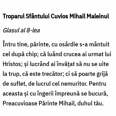
Troparul Sfântului Cuvios Mihail Maleinul
Glasul al 8-lea
Întru tine, părinte, cu osârdie s-a mântuit
cel după chip; că luând crucea ai urmat lui
Hristos; şi lucrând ai învăţat să nu se uite
la trup, că este trecător; ci să poarte grijă
de suflet, de lucrul cel nemuritor. Pentru
aceasta şi cu îngerii împreună se bucură,
Preacuvioase Părinte Mihail, duhul tău.