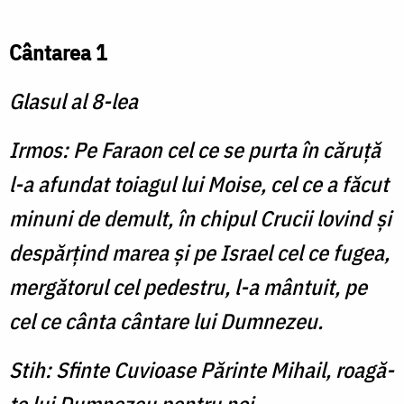
Cântarea 1
Glasul al 8-lea
Irmos: Pe Faraon cel ce se purta în căruţă
l-a afundat toiagul lui Moise, cel ce a făcut
minuni de demult, în chipul Crucii lovind şi
despărţind marea şi pe Israel cel ce fugea,
mergătorul cel pedestru, l-a mântuit, pe
cel ce cânta cântare lui Dumnezeu.
Stih: Sfinte Cuvioase Părinte Mihail, roagă-