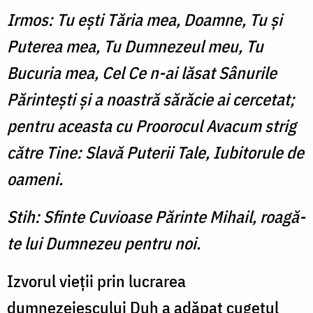
Irmos: Tu eşti Tăria mea, Doamne, Tu şi
Puterea mea, Tu Dumnezeul meu, Tu
Bucuria mea, Cel Ce n-ai lăsat Sânurile
Părinteşti şi a noastră sărăcie ai cercetat;
pentru aceasta cu Proorocul Avacum strig
către Tine: Slavă Puterii Tale, Iubitorule de
oameni.
Stih: Sfinte Cuvioase Părinte Mihail, roagă-
te lui Dumnezeu pentru noi.
Izvorul vieţii prin lucrarea
dumnezeiescului Duh a adăpat cugetul