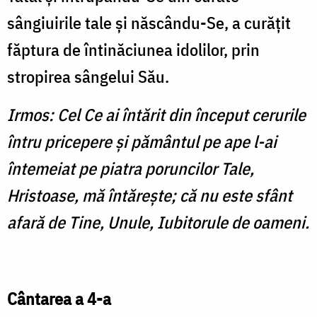
sângiuirile tale şi născându-Se, a curăţit
făptura de întinăciunea idolilor, prin
stropirea sângelui Său.
Irmos: Cel Ce ai întărit din început cerurile
întru pricepere şi pământul pe ape l-ai
întemeiat pe piatra poruncilor Tale,
Hristoase, mă întăreşte; că nu este sfânt
afară de Tine, Unule, Iubitorule de oameni.
Cântarea a 4-a