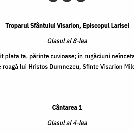
Troparul Sfântului Visarion, Episcopul Larisei
Glasul al 8-lea
sit plata ta, părinte cuvioase; în rugăciuni neîncet
e roagă lui Hristos Dumnezeu, Sfinte Visarion Mil
Cântarea 1
Glasul al 4-lea