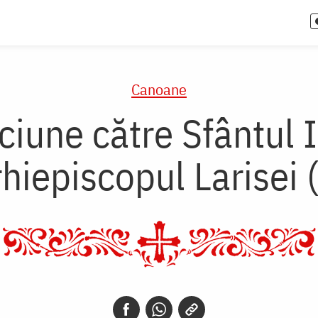
Canoane
iune către Sfântul I
hiepiscopul Larisei 