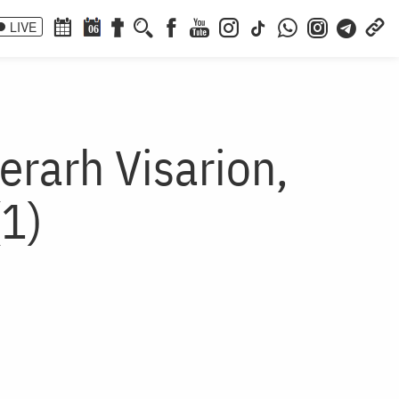
LIVE
06
erarh Visarion,
(1)