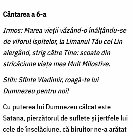
Cântarea a 6-a
Irmos: Marea vieţii văzând-o înălţându-se
de viforul ispitelor, la Limanul Tău cel Lin
alergând, strig către Tine: scoate din
stricăciune viaţa mea Mult Milostive.
Stih: Sfinte Vladimir, roagă-te lui
Dumnezeu pentru noi!
Cu puterea lui Dumnezeu călcat este
Satana, pierzătorul de suflete și jertfele lui
cele de înșelăciune, că biruitor ne-a arătat