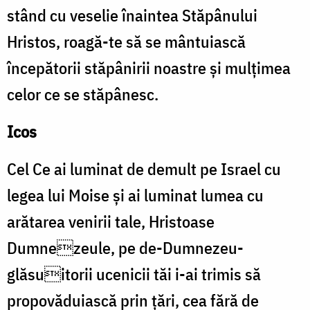
stând cu veselie înaintea Stăpânului
Hristos, roagă-te să se mântuiască
începătorii stăpânirii noastre și mulțimea
celor ce se stăpânesc.
Icos
Cel Ce ai luminat de demult pe Israel cu
legea lui Moise și ai luminat lumea cu
arătarea venirii tale, Hristoase
Dumnezeule, pe de-Dumnezeu-
glăsuitorii ucenicii tăi i-ai trimis să
propovăduiască prin țări, cea fără de