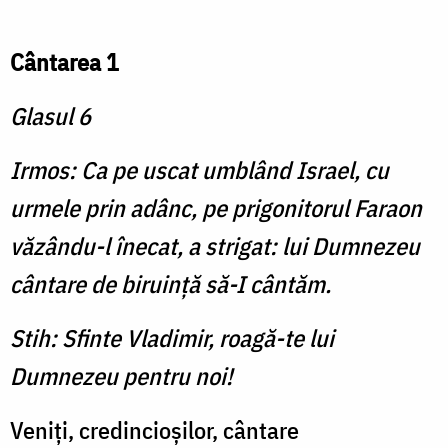
Cântarea 1
Glasul 6
Irmos: Ca pe uscat umblând Israel, cu
urmele prin adânc, pe prigonitorul Faraon
văzându-l înecat, a strigat: lui Dumnezeu
cântare de biruinţă să-I cântăm.
Stih: Sfinte Vladimir, roagă-te lui
Dumnezeu pentru noi!
Veniți, credincioșilor, cântare