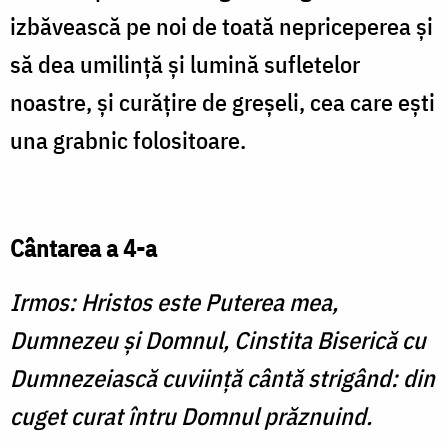
izbăvească pe noi de toată nepriceperea și
să dea umilință și lumină sufletelor
noastre, și curățire de greșeli, cea care ești
una grabnic folositoare.
Cântarea a 4-a
Irmos: Hristos este Puterea mea,
Dumnezeu şi Domnul, Cinstita Biserică cu
Dumnezeiască cuviinţă cântă strigând: din
cuget curat întru Domnul prăznuind.