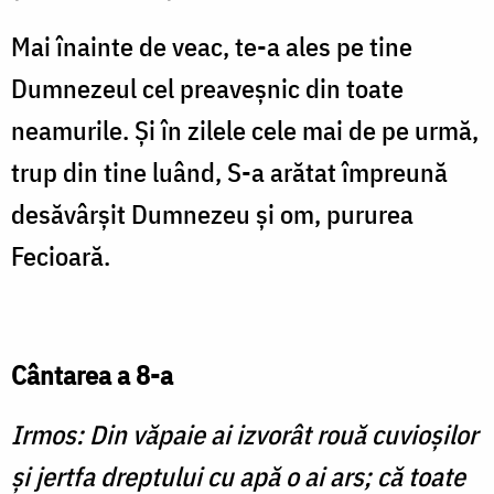
Mai înainte de veac, te-a ales pe tine
Dumnezeul cel preaveșnic din toate
neamurile. Și în zilele cele mai de pe urmă,
trup din tine luând, S-a arătat împreună
desăvârșit Dumnezeu și om, pururea
Fecioară.
Cântarea a 8-a
Irmos: Din văpaie ai izvorât rouă cuvioşilor
şi jertfa dreptului cu apă o ai ars; că toate