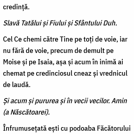
credință.
Slavă Tatălui şi Fiului şi Sfântului Duh.
Cel Ce chemi către Tine pe toți de voie, iar
nu fără de voie, precum de demult pe
Moise și pe Isaia, așa și acum în inimă ai
chemat pe credinciosul cneaz și vrednicul
de laudă.
Şi acum şi pururea şi în vecii vecilor. Amin
(a Născătoarei).
Înfrumusețată ești cu podoaba Făcătorului