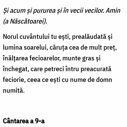
Şi acum şi pururea şi în vecii vecilor. Amin
(a Născătoarei).
Norul cuvântului tu ești, prealăudată și
lumina soarelui, căruța cea de mult preț,
înălțarea fecioarelor, munte gras și
închegat, care petreci întru preacurată
feciorie, ceea ce ești cu nume de domn
numită.
Cântarea a 9-a