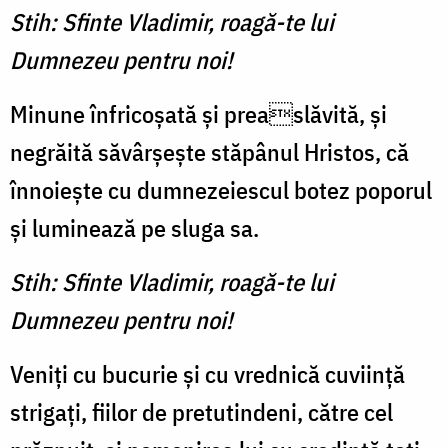
Stih: Sfinte Vladimir, roagă-te lui
Dumnezeu pentru noi!
Minune înfricoșată și preaslăvită, și
negrăită săvârșește stăpânul Hristos, că
înnoiește cu dumnezeiescul botez poporul
și luminează pe sluga sa.
Stih: Sfinte Vladimir, roagă-te lui
Dumnezeu pentru noi!
Veniți cu bucurie și cu vrednică cuviință
strigați, fiilor de pretutindeni, către cel