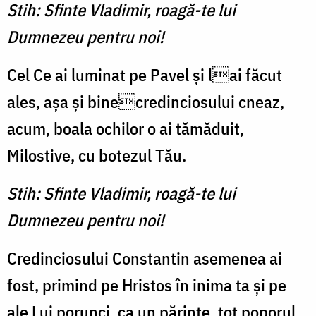
Stih: Sfinte Vladimir, roagă-te lui
Dumnezeu pentru noi!
Cel Ce ai luminat pe Pavel și lai făcut
ales, așa și binecredinciosului cneaz,
acum, boala ochilor o ai tămăduit,
Milostive, cu botezul Tău.
Stih: Sfinte Vladimir, roagă-te lui
Dumnezeu pentru noi!
Credinciosului Constantin asemenea ai
fost, primind pe Hristos în inima ta și pe
ale Lui porunci, ca un părinte, tot poporul