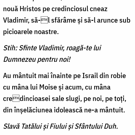
nouă Hristos pe credinciosul cneaz
Vladimir, să-l sfărâme și să-l arunce sub
picioarele noastre.
Stih: Sfinte Vladimir, roagă-te lui
Dumnezeu pentru noi!
Au mântuit mai înainte pe Israil din robie
cu mâna lui Moise și acum, cu mâna
credincioasei sale slugi, pe noi, pe toți,
din înșelăciunea idolească ne-a mântuit.
Slavă Tatălui şi Fiului şi Sfântului Duh.