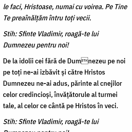
le faci, Hristoase, numai cu voirea. Pe Tine
Te preaînălţăm întru toţi vecii.
Stih: Sfinte Vladimir, roagă-te lui
Dumnezeu pentru noi!
De la idolii cei fără de Dumnezeu pe noi
pe toți ne-ai izbăvit și către Hristos
Dumnezeu ne-ai adus, părinte al cnejilor
celor credincioși, învățătorule al turmei
tale, al celor ce cântă pe Hristos în veci.
Stih: Sfinte Vladimir, roagă-te lui