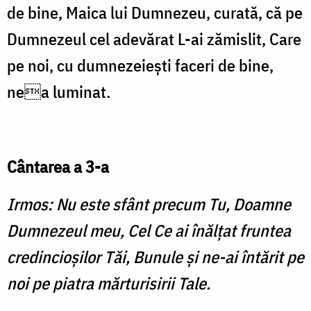
de bine, Maica lui Dumnezeu, curată, că pe
Dumnezeul cel adevărat L-ai zămislit, Care
pe noi, cu dumnezeiești faceri de bine,
nea luminat.
Cântarea a 3-a
Irmos: Nu este sfânt precum Tu, Doamne
Dumnezeul meu, Cel Ce ai înălţat fruntea
credincioşilor Tăi, Bunule şi ne-ai întărit pe
noi pe piatra mărturisirii Tale.