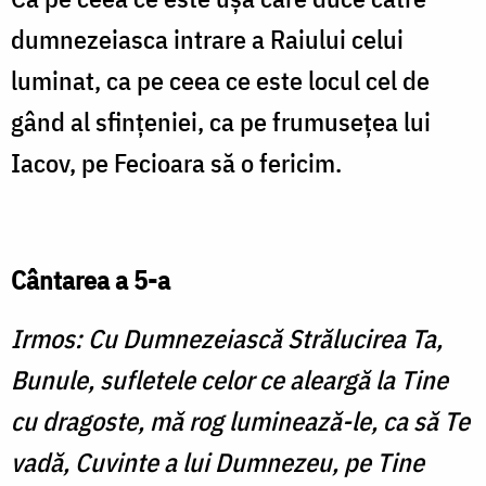
dumnezeiasca intrare a Raiului celui
luminat, ca pe ceea ce este locul cel de
gând al sfințeniei, ca pe frumusețea lui
Iacov, pe Fecioara să o fericim.
Cântarea a 5-a
Irmos: Cu Dumnezeiască Strălucirea Ta,
Bunule, sufletele celor ce aleargă la Tine
cu dragoste, mă rog luminează-le, ca să Te
vadă, Cuvinte a lui Dumnezeu, pe Tine