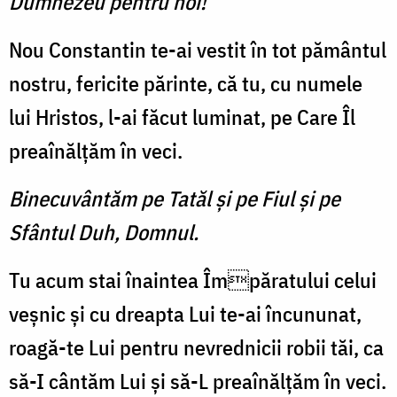
Dumnezeu pentru noi!
Nou Constantin te-ai vestit în tot pământul
nostru, fericite părinte, că tu, cu numele
lui Hristos, l-ai făcut luminat, pe Care Îl
preaînălțăm în veci.
Binecuvântăm pe Tatăl și pe Fiul și pe
Sfântul Duh, Domnul.
Tu acum stai înaintea Împăratului celui
veșnic și cu dreapta Lui te-ai încununat,
roagă-te Lui pentru nevrednicii robii tăi, ca
să-I cântăm Lui și să-L preaînălțăm în veci.