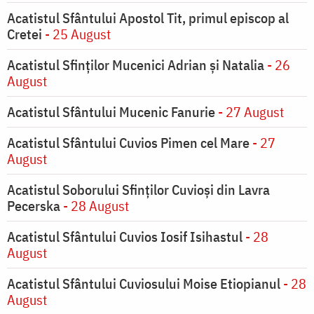
Acatistul Sfântului Apostol Tit, primul episcop al
Cretei
- 25 August
Acatistul Sfinților Mucenici Adrian și Natalia
- 26
August
Acatistul Sfântului Mucenic Fanurie
- 27 August
Acatistul Sfântului Cuvios Pimen cel Mare
- 27
August
Acatistul Soborului Sfinților Cuvioși din Lavra
Pecerska
- 28 August
Acatistul Sfântului Cuvios Iosif Isihastul
- 28
August
Acatistul Sfântului Cuviosului Moise Etiopianul
- 28
August