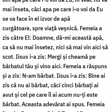
mai înseta, căci apa pe care i-o voi da Eu
se va face în el izvor de apă
curgătoare, spre viață veșnică. Femeia a
zis către El: Doamne, dă-mi această apă,
ca să nu mai însetez, nici să mai vin aici să
scot. Iisus i-a zis: Mergi și cheamă pe
bărbatul tău și vino aici. Femeia a răspuns
și a zis: N-am bărbat. Iisus i-a zis: Bine ai
zis că nu ai bărbat, căci cinci bărbați ai
avut și cel pe care îl ai acum nu-ți este
bărbat. Aceasta adevărat ai spus. Femeia