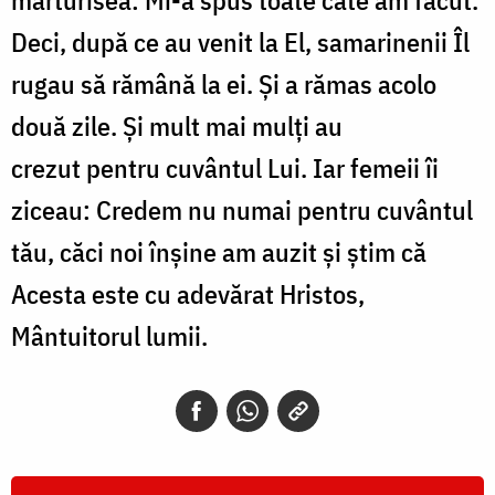
mărturisea: Mi-a spus toate câte am făcut.
Deci, după ce au venit la El, samarinenii Îl
rugau să rămână la ei. Și a rămas acolo
două zile. Și mult mai mulți au
crezut pentru cuvântul Lui. Iar femeii îi
ziceau: Credem nu numai pentru cuvântul
tău, căci noi înșine am auzit și știm că
Acesta este cu adevărat Hristos,
Mântuitorul lumii.