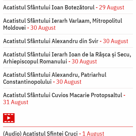
Acatistul Sfântului Ioan Botezătorul
- 29 August
Acatistul Sfântului Ierarh Varlaam, Mitropolitul
Moldovei
- 30 August
Acatistul Sfântului Alexandru din Svir
- 30 August
Acatistul Sfântului Ierarh Ioan de la Râşca şi Secu,
Arhiepiscopul Romanului
- 30 August
Acatistul Sfântului Alexandru, Patriarhul
Constantinopolului
- 30 August
Acatistul Sfântului Cuvios Macarie Protopsaltul
-
31 August
(Audio) Acatistul Sfintei Cruci
- 1 August