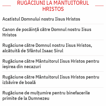
RUGĂCIUNI LA MÂNTUITORUL
HRISTOS
Acatistul Domnului nostru Iisus Hristos
Canon de pocăință către Domnul nostru Iisus
Hristos
Rugăciune către Domnul nostru Iisus Hristos,
alcătuită de Sfântul Isaac Sirul
Rugăciune către Mântuitorul Iisus Hristos pentru
ieşirea din necazuri
Rugăciune către Mântuitorul Iisus Hristos pentru
izbăvire de boală
Rugăciune de mulțumire pentru binefacerile
primite de la Dumnezeu