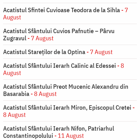
Acatistul Sfintei Cuvioase Teodora de la Sihla
- 7
August
Acatistul Sfântului Cuvios Pafnutie – Pârvu
Zugravul
- 7 August
Acatistul Stareţilor de la Optina
- 7 August
Acatistul Sfântului Ierarh Calinic al Edessei
- 8
August
Acatistul Sfântului Preot Mucenic Alexandru din
Basarabia
- 8 August
Acatistul Sfântului Ierarh Miron, Episcopul Cretei
-
8 August
Acatistul Sfântului Ierarh Nifon, Patriarhul
Constantinopolului
- 11 August