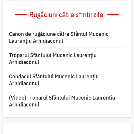
Rugăciuni către sfinții zilei
Canon de rugăciune către Sfântul Mucenic
Laurențiu Arhidiaconul
Troparul Sfântului Mucenic Laurențiu
Arhidiaconul
Condacul Sfântului Mucenic Laurențiu
Arhidiaconul
(Video) Troparul Sfântului Mucenic Laurențiu
Arhidiaconul