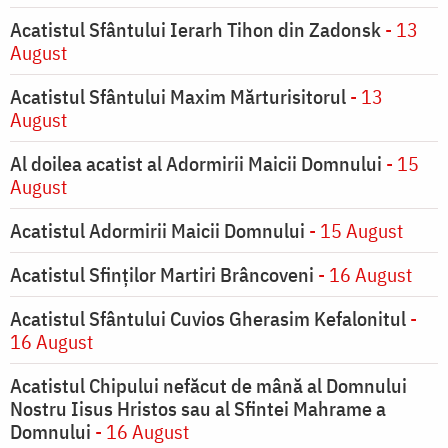
Acatistul Sfântului Ierarh Tihon din Zadonsk
- 13
August
Acatistul Sfântului Maxim Mărturisitorul
- 13
August
Al doilea acatist al Adormirii Maicii Domnului
- 15
August
Acatistul Adormirii Maicii Domnului
- 15 August
Acatistul Sfinților Martiri Brâncoveni
- 16 August
Acatistul Sfântului Cuvios Gherasim Kefalonitul
-
16 August
Acatistul Chipului nefăcut de mână al Domnului
Nostru Iisus Hristos sau al Sfintei Mahrame a
Domnului
- 16 August