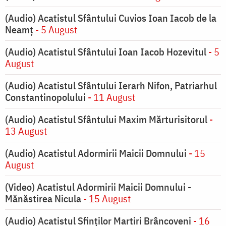
(Audio) Acatistul Sfântului Cuvios Ioan Iacob de la
Neamț
- 5 August
(Audio) Acatistul Sfântului Ioan Iacob Hozevitul
- 5
August
(Audio) Acatistul Sfântului Ierarh Nifon, Patriarhul
Constantinopolului
- 11 August
(Audio) Acatistul Sfântului Maxim Mărturisitorul
-
13 August
(Audio) Acatistul Adormirii Maicii Domnului
- 15
August
(Video) Acatistul Adormirii Maicii Domnului -
Mănăstirea Nicula
- 15 August
(Audio) Acatistul Sfinților Martiri Brâncoveni
- 16