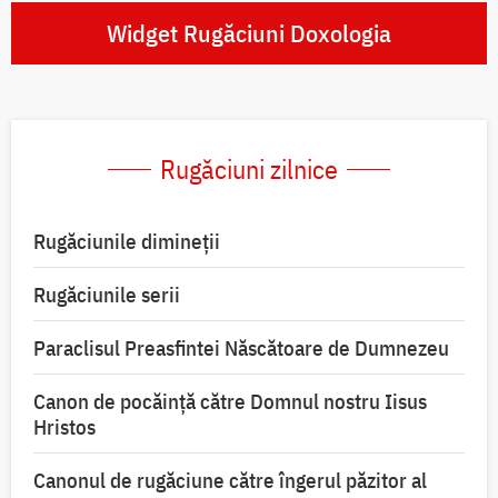
Widget Rugăciuni Doxologia
Rugăciuni zilnice
Rugăciunile dimineții
Rugăciunile serii
Paraclisul Preasfintei Născătoare de Dumnezeu
Canon de pocăință către Domnul nostru Iisus
Hristos
Canonul de rugăciune către îngerul păzitor al