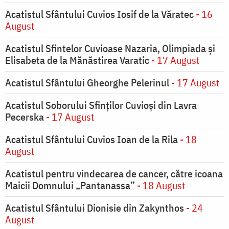
Acatistul Sfântului Cuvios Iosif de la Văratec
- 16
August
Acatistul Sfintelor Cuvioase Nazaria, Olimpiada și
Elisabeta de la Mănăstirea Varatic
- 17 August
Acatistul Sfântului Gheorghe Pelerinul
- 17 August
Acatistul Soborului Sfinților Cuvioși din Lavra
Pecerska
- 17 August
Acatistul Sfântului Cuvios Ioan de la Rila
- 18
August
Acatistul pentru vindecarea de cancer, către icoana
Maicii Domnului „Pantanassa”
- 18 August
Acatistul Sfântului Dionisie din Zakynthos
- 24
August