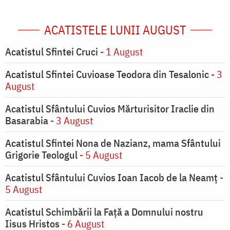
ACATISTELE LUNII AUGUST
Acatistul Sfintei Cruci
- 1 August
Acatistul Sfintei Cuvioase Teodora din Tesalonic
- 3
August
Acatistul Sfântului Cuvios Mărturisitor Iraclie din
Basarabia
- 3 August
Acatistul Sfintei Nona de Nazianz, mama Sfântului
Grigorie Teologul
- 5 August
Acatistul Sfântului Cuvios Ioan Iacob de la Neamț
-
5 August
Acatistul Schimbării la Faţă a Domnului nostru
Iisus Hristos
- 6 August