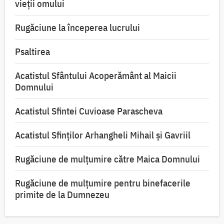
vieții omului
Rugăciune la începerea lucrului
Psaltirea
Acatistul Sfântului Acoperământ al Maicii
Domnului
Acatistul Sfintei Cuvioase Parascheva
Acatistul Sfinților Arhangheli Mihail și Gavriil
Rugăciune de mulţumire către Maica Domnului
Rugăciune de mulțumire pentru binefacerile
primite de la Dumnezeu