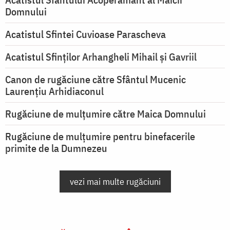
Domnului
Acatistul Sfintei Cuvioase Parascheva
Acatistul Sfinților Arhangheli Mihail și Gavriil
Canon de rugăciune către Sfântul Mucenic
Laurențiu Arhidiaconul
Rugăciune de mulţumire către Maica Domnului
Rugăciune de mulțumire pentru binefacerile
primite de la Dumnezeu
vezi mai multe rugăciuni