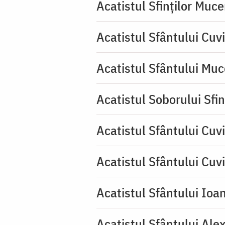
Acatistul Sfinților Muce
Acatistul Sfântului Cuv
Acatistul Sfântului Muc
Acatistul Soborului Sfin
Acatistul Sfântului Cuvi
Acatistul Sfântului Cuv
Acatistul Sfântului Ioa
Acatistul Sfântului Ale