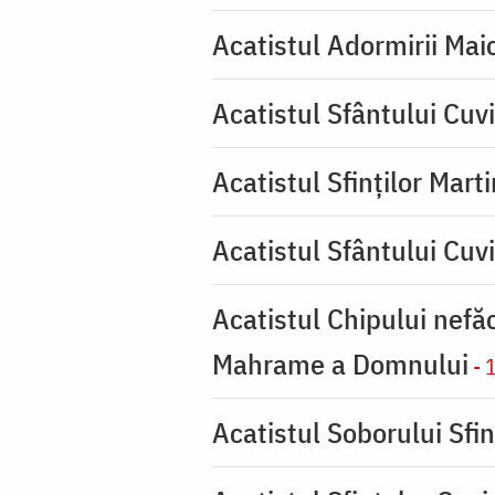
Acatistul Adormirii Mai
Acatistul Sfântului Cuvi
Acatistul Sfinților Mart
Acatistul Sfântului Cuv
Acatistul Chipului nefă
Mahrame a Domnului
- 
Acatistul Soborului Sfin