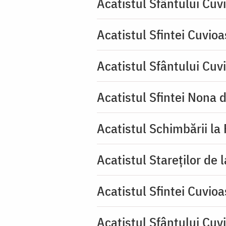
Acatistul Sfântului Cuvi
Acatistul Sfintei Cuvio
Acatistul Sfântului Cuv
Acatistul Sfintei Nona 
Acatistul Schimbării la
Acatistul Stareţilor de 
Acatistul Sfintei Cuvioa
Acatistul Sfântului Cuv