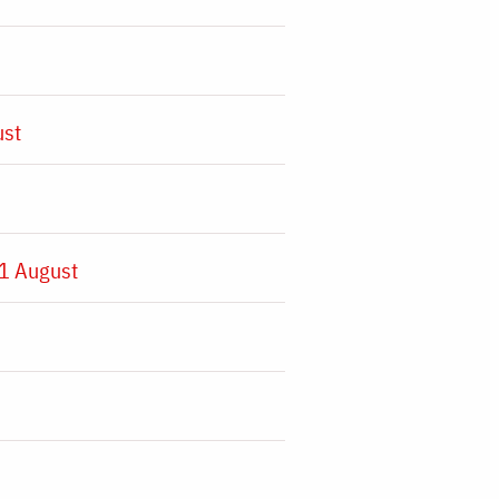
ust
1 August