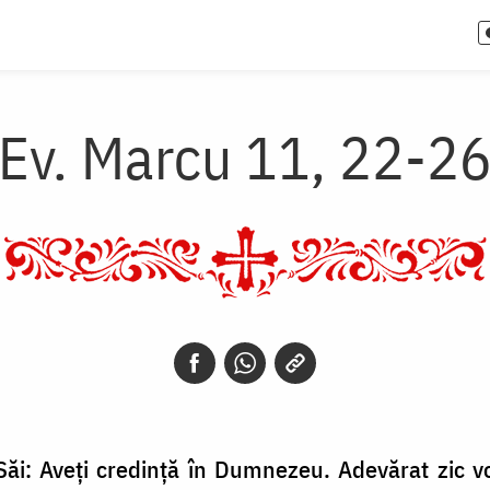
Ev. Marcu 11, 22-2
Săi: Aveți credință în Dumnezeu. Adevărat zic vo