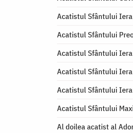
Acatistul Sfântului Iera
Acatistul Sfântului Pr
Acatistul Sfântului Ier
Acatistul Sfântului Ier
Acatistul Sfântului Ier
Acatistul Sfântului Max
Al doilea acatist al Ado