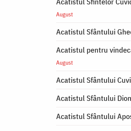
Acatistul Sfintelor Cuv
August
Acatistul Sfântului Ghe
Acatistul pentru vinde
August
Acatistul Sfântului Cuvi
Acatistul Sfântului Dio
Acatistul Sfântului Apos