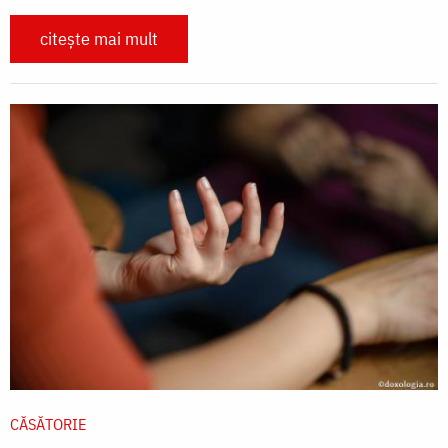
citește mai mult
CĂSĂTORIE