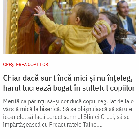
CREŞTEREA COPIILOR
Chiar dacă sunt încă mici și nu înțeleg,
harul lucrează bogat în sufletul copiilor
Merită ca părinții să-și conducă copiii regulat de la o
vârstă mică la biserică. Să se obișnuiască să sărute
icoanele, să facă corect semnul Sfintei Cruci, să se
împărtășească cu Preacuratele Taine....