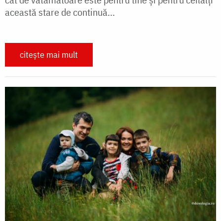
această stare de continuă...
citește mai mult