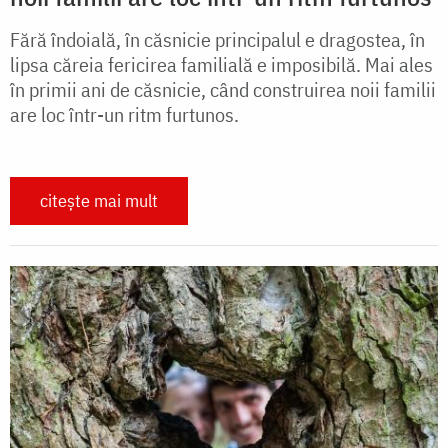
Fără îndoială, în căsnicie principalul e dragostea, în
lipsa căreia fericirea familială e imposibilă. Mai ales
în primii ani de căsnicie, când construirea noii familii
are loc într-un ritm furtunos.
citește mai mult