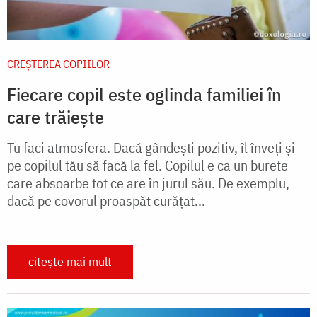
CREŞTEREA COPIILOR
Fiecare copil este oglinda familiei în
care trăiește
Tu faci atmosfera. Dacă gândeşti pozitiv, îl înveţi şi
pe copilul tău să facă la fel. Copilul e ca un burete
care absoarbe tot ce are în jurul său. De exemplu,
dacă pe covorul proaspăt curăţat...
citește mai mult