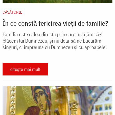
CĂSĂTORIE
În ce constă fericirea vieții de familie?
Familia este calea directă prin care învățăm să-I
plăcem lui Dumnezeu, și nu doar să ne bucurăm
singuri, ci împreună cu Dumnezeu și cu aproapele.
citește mai mult