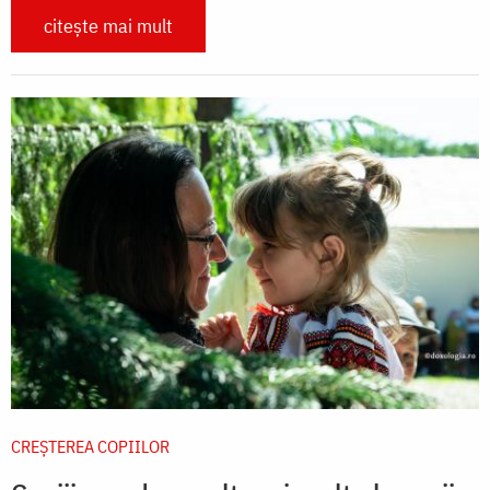
citește mai mult
CREŞTEREA COPIILOR