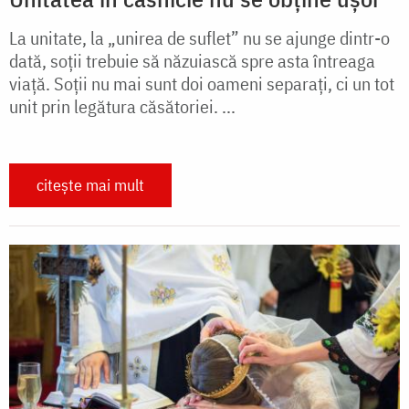
La unitate, la „unirea de suflet” nu se ajunge dintr-o
dată, soții trebuie să năzuiască spre asta întreaga
viață. Soții nu mai sunt doi oameni separați, ci un tot
unit prin legătura căsătoriei. ...
citește mai mult