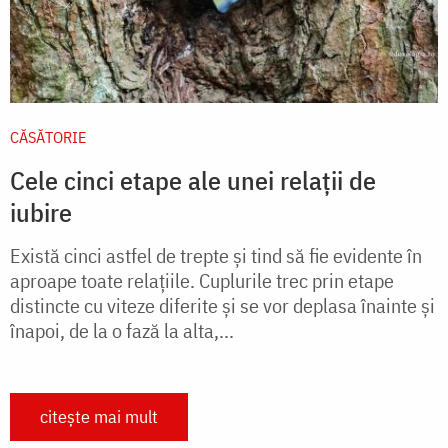
CĂSĂTORIE
Cele cinci etape ale unei relații de
iubire
Există cinci astfel de trepte şi tind să fie evidente în
aproape toate relaţiile. Cuplurile trec prin etape
distincte cu viteze diferite şi se vor deplasa înainte şi
înapoi, de la o fază la alta,...
citește mai mult