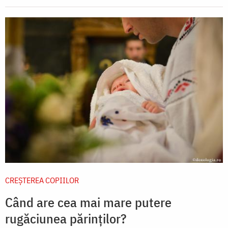
CREŞTEREA COPIILOR
Când are cea mai mare putere
rugăciunea părinților?