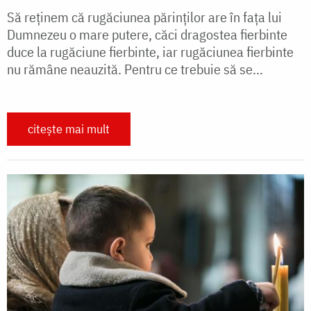
Să reţinem că rugăciunea părinţilor are în faţa lui
Dumnezeu o mare putere, căci dragostea fierbinte
duce la rugăciune fierbinte, iar rugăciunea fierbinte
nu rămâne neauzită. Pentru ce trebuie să se...
citește mai mult