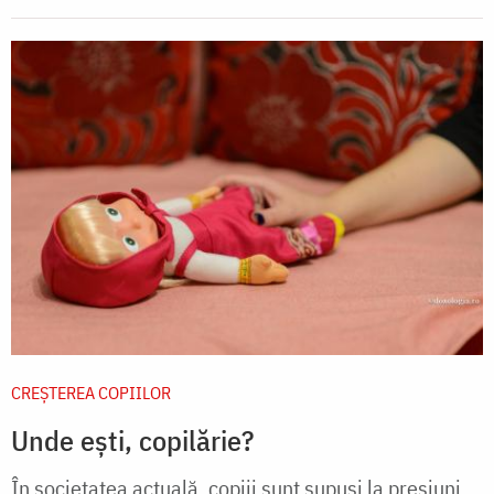
CREŞTEREA COPIILOR
Unde ești, copilărie?
În societatea actuală, copiii sunt supuși la presiuni