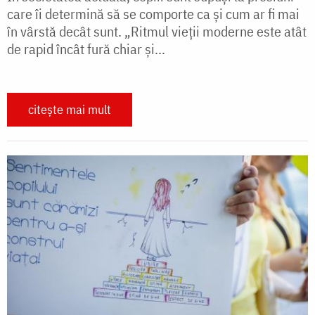
care îi determină să se comporte ca și cum ar fi mai
în vârstă decât sunt. „Ritmul vieții moderne este atât
de rapid încât fură chiar și...
citește mai mult