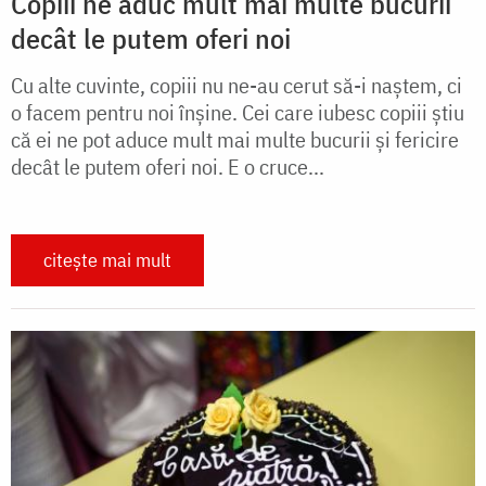
Copiii ne aduc mult mai multe bucurii
decât le putem oferi noi
Cu alte cuvinte, copiii nu ne-au cerut să-i naştem, ci
o facem pentru noi înşine. Cei care iubesc copiii ştiu
că ei ne pot aduce mult mai multe bucurii şi fericire
decât le putem oferi noi. E o cruce...
citește mai mult