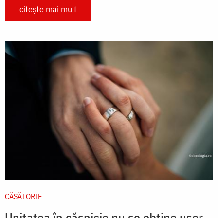
citește mai mult
CĂSĂTORIE
Unitatea în căsnicie nu se obține ușor