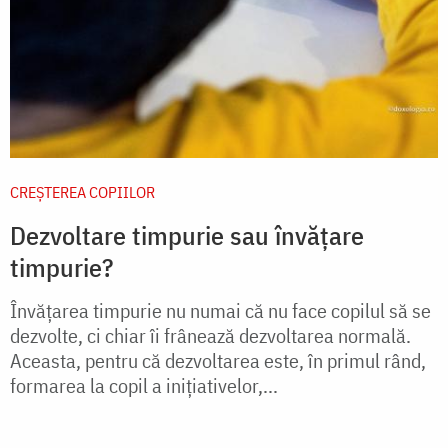
CREŞTEREA COPIILOR
Dezvoltare timpurie sau învățare
timpurie?
Învăţarea timpurie nu numai că nu face copilul să se
dezvolte, ci chiar îi frânează dezvoltarea normală.
Aceasta, pentru că dezvoltarea este, în primul rând,
formarea la copil a iniţiativelor,...