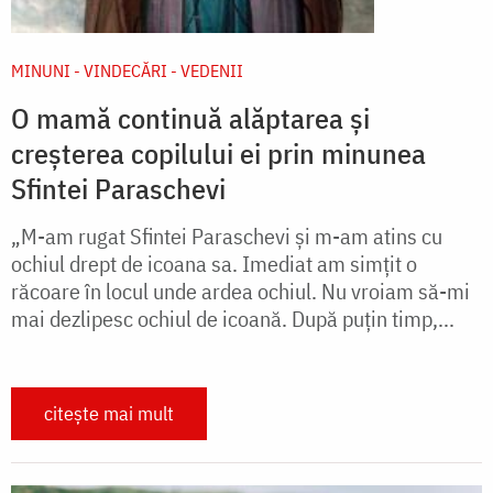
MINUNI - VINDECĂRI - VEDENII
O mamă continuă alăptarea și
creșterea copilului ei prin minunea
Sfintei Paraschevi
„M-am rugat Sfintei Paraschevi și m-am atins cu
ochiul drept de icoana sa. Imediat am simțit o
răcoare în locul unde ardea ochiul. Nu vroiam să-mi
mai dezlipesc ochiul de icoană. După puțin timp,...
citește mai mult