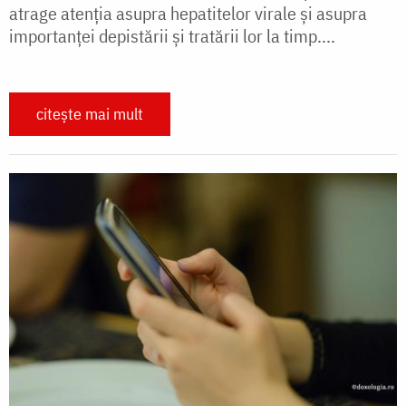
atrage atenția asupra hepatitelor virale și asupra
importanței depistării și tratării lor la timp....
citește mai mult