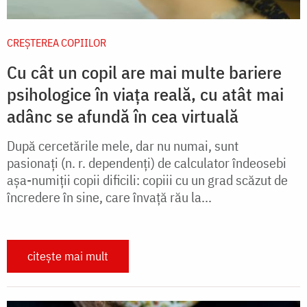
CREŞTEREA COPIILOR
Cu cât un copil are mai multe bariere
psihologice în viața reală, cu atât mai
adânc se afundă în cea virtuală
După cercetările mele, dar nu numai, sunt
pasionaţi (n. r. dependenți) de calculator îndeosebi
aşa-numiţii copii dificili: copiii cu un grad scăzut de
încredere în sine, care învaţă rău la...
citește mai mult