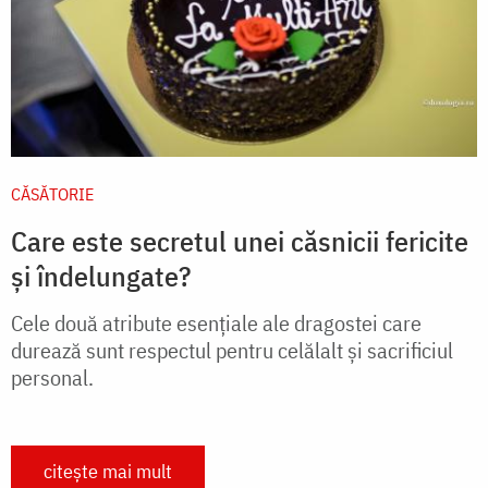
CĂSĂTORIE
Care este secretul unei căsnicii fericite
și îndelungate?
Cele două atribute esențiale ale dragostei care
durează sunt respectul pentru celălalt și sacrificiul
personal.
citește mai mult