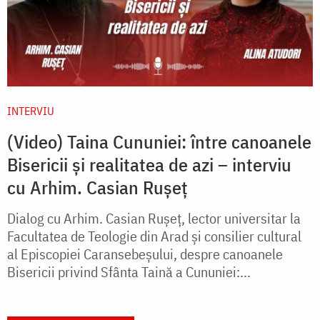
INTERVIU
(Video) Taina Cununiei: între canoanele
Bisericii și realitatea de azi – interviu
cu Arhim. Casian Rușeț
Dialog cu Arhim. Casian Rușeț, lector universitar la
Facultatea de Teologie din Arad și consilier cultural
al Episcopiei Caransebeșului, despre canoanele
Bisericii privind Sfânta Taină a Cununiei:...