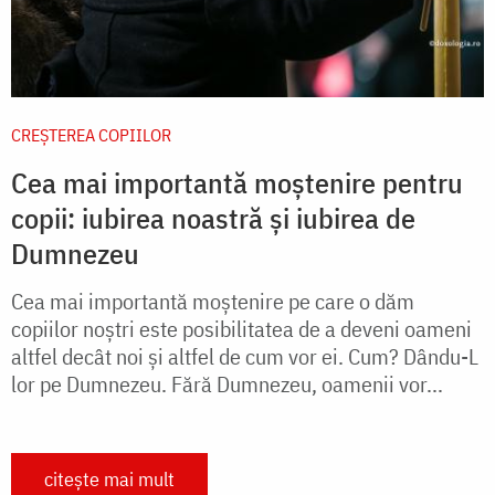
CREŞTEREA COPIILOR
Cea mai importantă moștenire pentru
copii: iubirea noastră și iubirea de
Dumnezeu
Cea mai importantă moştenire pe care o dăm
copiilor noştri este posibilitatea de a deveni oameni
altfel decât noi şi altfel de cum vor ei. Cum? Dându-L
lor pe Dumnezeu. Fără Dumnezeu, oamenii vor...
citește mai mult