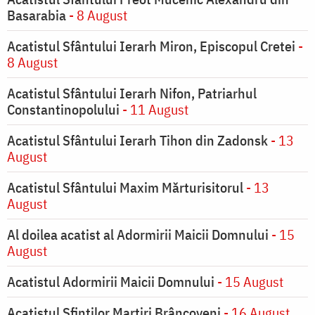
Basarabia
- 8 August
Acatistul Sfântului Ierarh Miron, Episcopul Cretei
-
8 August
Acatistul Sfântului Ierarh Nifon, Patriarhul
Constantinopolului
- 11 August
Acatistul Sfântului Ierarh Tihon din Zadonsk
- 13
August
Acatistul Sfântului Maxim Mărturisitorul
- 13
August
Al doilea acatist al Adormirii Maicii Domnului
- 15
August
Acatistul Adormirii Maicii Domnului
- 15 August
Acatistul Sfinților Martiri Brâncoveni
- 16 August