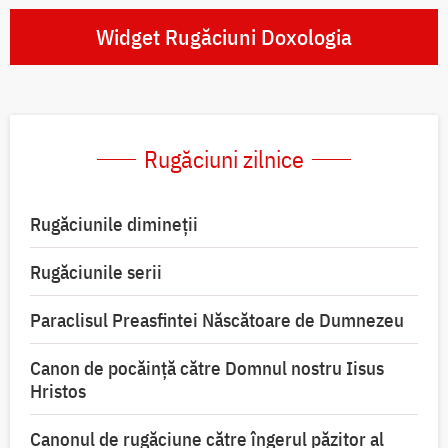
Widget Rugăciuni Doxologia
Rugăciuni zilnice
Rugăciunile dimineții
Rugăciunile serii
Paraclisul Preasfintei Născătoare de Dumnezeu
Canon de pocăință către Domnul nostru Iisus
Hristos
Canonul de rugăciune către îngerul păzitor al