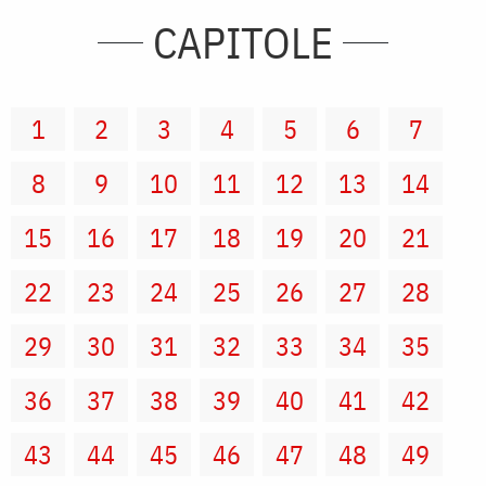
CAPITOLE
1
2
3
4
5
6
7
8
9
10
11
12
13
14
15
16
17
18
19
20
21
22
23
24
25
26
27
28
29
30
31
32
33
34
35
36
37
38
39
40
41
42
43
44
45
46
47
48
49