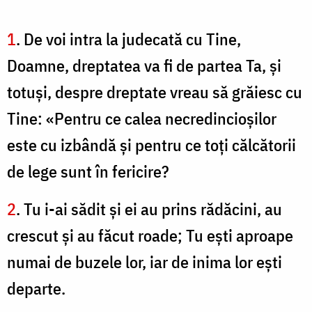
1
. De voi intra la judecată cu Tine,
Doamne, dreptatea va fi de partea Ta, şi
totuşi, despre dreptate vreau să grăiesc cu
Tine: «Pentru ce calea necredincioşilor
este cu izbândă şi pentru ce toţi călcătorii
de lege sunt în fericire?
2
. Tu i-ai sădit şi ei au prins rădăcini, au
crescut şi au făcut roade; Tu eşti aproape
numai de buzele lor, iar de inima lor eşti
departe.