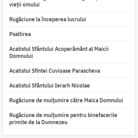
vieții omului
Rugăciune la începerea lucrului
Psaltirea
Acatistul Sfântului Acoperământ al Maicii
Domnului
Acatistul Sfintei Cuvioase Parascheva
Acatistul Sfântului Ierarh Nicolae
Rugăciune de mulţumire către Maica Domnului
Rugăciune de mulțumire pentru binefacerile
primite de la Dumnezeu