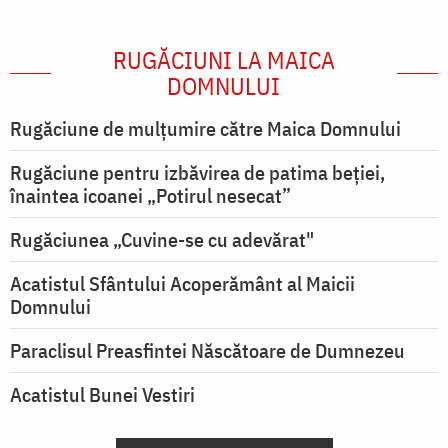
RUGĂCIUNI LA MAICA
DOMNULUI
Rugăciune de mulţumire către Maica Domnului
Rugăciune pentru izbăvirea de patima beției,
înaintea icoanei „Potirul nesecat”
Rugăciunea „Cuvine-se cu adevărat"
Acatistul Sfântului Acoperământ al Maicii
Domnului
Paraclisul Preasfintei Născătoare de Dumnezeu
Acatistul Bunei Vestiri