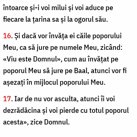
întoarce şi-i voi milui şi voi aduce pe
fiecare la ţarina sa şi la ogorul său.
16
. Şi dacă vor învăţa ei căile poporului
Meu, ca să jure pe numele Meu, zicând:
«Viu este Domnul», cum au învăţat pe
poporul Meu să jure pe Baal, atunci vor fi
aşezaţi în mijlocul poporului Meu.
17
. Iar de nu vor asculta, atunci îi voi
dezrădăcina şi voi pierde cu totul poporul
acesta», zice Domnul.