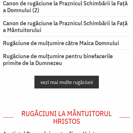
Canon de rugăciune la Praznicul Schimbării la Faţă
a Domnului (2)
Canon de rugăciune la Praznicul Schimbării la Față
a Mântuitorului
Rugăciune de mulţumire către Maica Domnului
Rugăciune de mulțumire pentru binefacerile
primite de la Dumnezeu
vezi mai multe rugăciuni
RUGĂCIUNI LA MÂNTUITORUL
HRISTOS