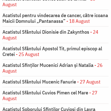
August
Acatistul pentru vindecarea de cancer, către icoana
Maicii Domnului „Pantanassa”
- 18 August
Acatistul Sfântului Dionisie din Zakynthos
- 24
August
Acatistul Sfântului Apostol Tit, primul episcop al
Cretei
- 25 August
Acatistul Sfinților Mucenici Adrian și Natalia
- 26
August
Acatistul Sfântului Mucenic Fanurie
- 27 August
Acatistul Sfântului Cuvios Pimen cel Mare
- 27
August
Acatistul Soborului Sfinților Cuvioși din Lavra