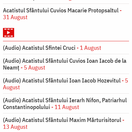
Acatistul Sfântului Cuvios Macarie Protopsaltul
-
31 August
(Audio) Acatistul Sfintei Cruci
- 1 August
(Audio) Acatistul Sfântului Cuvios Ioan Iacob de la
Neamț
- 5 August
(Audio) Acatistul Sfântului Ioan Iacob Hozevitul
- 5
August
(Audio) Acatistul Sfântului Ierarh Nifon, Patriarhul
Constantinopolului
- 11 August
(Audio) Acatistul Sfântului Maxim Mărturisitorul
-
13 August