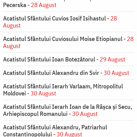
Pecerska
- 28 August
Acatistul Sfântului Cuvios Iosif Isihastul
- 28
August
Acatistul Sfântului Cuviosului Moise Etiopianul
- 28
August
Acatistul Sfântului Ioan Botezătorul
- 29 August
Acatistul Sfântului Alexandru din Svir
- 30 August
Acatistul Sfântului Ierarh Varlaam, Mitropolitul
Moldovei
- 30 August
Acatistul Sfântului Ierarh Ioan de la Râşca şi Secu,
Arhiepiscopul Romanului
- 30 August
Acatistul Sfântului Alexandru, Patriarhul
Constantinopolului
- 30 August