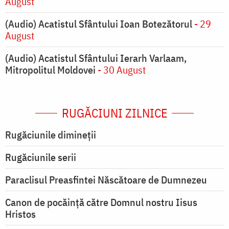
August
(Audio) Acatistul Sfântului Ioan Botezătorul
- 29
August
(Audio) Acatistul Sfântului Ierarh Varlaam,
Mitropolitul Moldovei
- 30 August
RUGĂCIUNI ZILNICE
Rugăciunile dimineții
Rugăciunile serii
Paraclisul Preasfintei Născătoare de Dumnezeu
Canon de pocăință către Domnul nostru Iisus
Hristos