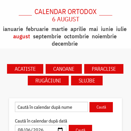
CALENDAR ORTODOX
6 AUGUST
ianuarie
februarie
martie
aprilie
mai
iunie
iulie
august
septembrie
octombrie
noiembrie
decembrie
ACATISTE
CANOANE
PARACLISE
RUGĂCIUNI
SLUJBE
Caută în calendar după dată