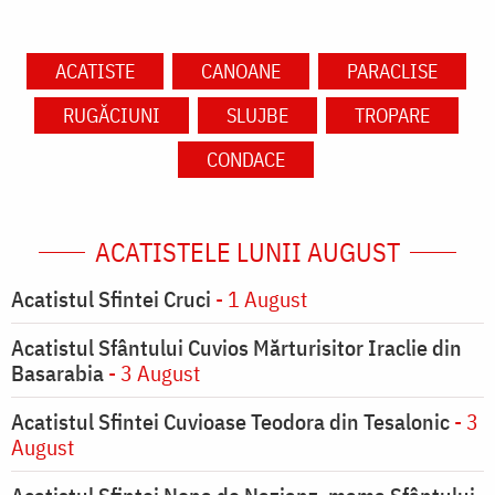
ACATISTE
CANOANE
PARACLISE
RUGĂCIUNI
SLUJBE
TROPARE
CONDACE
ACATISTELE LUNII AUGUST
Acatistul Sfintei Cruci
- 1 August
Acatistul Sfântului Cuvios Mărturisitor Iraclie din
Basarabia
- 3 August
Acatistul Sfintei Cuvioase Teodora din Tesalonic
- 3
August