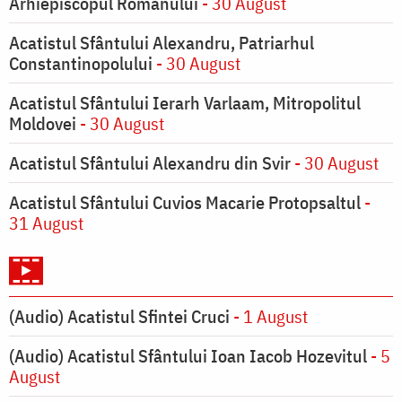
Arhiepiscopul Romanului
- 30 August
Acatistul Sfântului Alexandru, Patriarhul
Constantinopolului
- 30 August
Acatistul Sfântului Ierarh Varlaam, Mitropolitul
Moldovei
- 30 August
Acatistul Sfântului Alexandru din Svir
- 30 August
Acatistul Sfântului Cuvios Macarie Protopsaltul
-
31 August
(Audio) Acatistul Sfintei Cruci
- 1 August
(Audio) Acatistul Sfântului Ioan Iacob Hozevitul
- 5
August