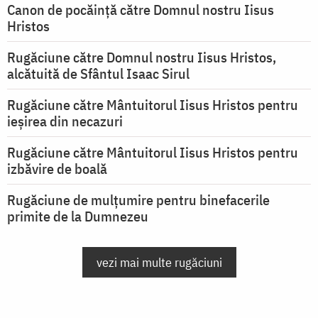
Canon de pocăință către Domnul nostru Iisus
Hristos
Rugăciune către Domnul nostru Iisus Hristos,
alcătuită de Sfântul Isaac Sirul
Rugăciune către Mântuitorul Iisus Hristos pentru
ieşirea din necazuri
Rugăciune către Mântuitorul Iisus Hristos pentru
izbăvire de boală
Rugăciune de mulțumire pentru binefacerile
primite de la Dumnezeu
vezi mai multe rugăciuni