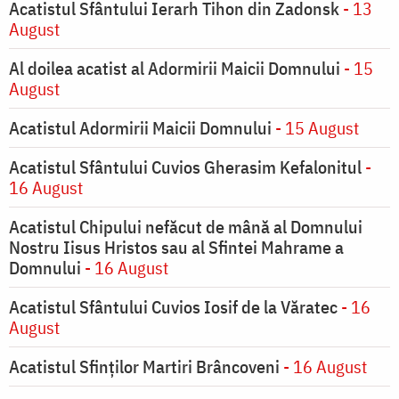
Acatistul Sfântului Ierarh Tihon din Zadonsk
- 13
August
Al doilea acatist al Adormirii Maicii Domnului
- 15
August
Acatistul Adormirii Maicii Domnului
- 15 August
Acatistul Sfântului Cuvios Gherasim Kefalonitul
-
16 August
Acatistul Chipului nefăcut de mână al Domnului
Nostru Iisus Hristos sau al Sfintei Mahrame a
Domnului
- 16 August
Acatistul Sfântului Cuvios Iosif de la Văratec
- 16
August
Acatistul Sfinților Martiri Brâncoveni
- 16 August