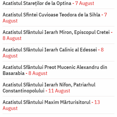
Acatistul Stareţilor de la Optina
- 7 August
Acatistul Sfintei Cuvioase Teodora de la Sihla
- 7
August
Acatistul Sfântului Ierarh Miron, Episcopul Cretei
-
8 August
Acatistul Sfântului Ierarh Calinic al Edessei
- 8
August
Acatistul Sfântului Preot Mucenic Alexandru din
Basarabia
- 8 August
Acatistul Sfântului Ierarh Nifon, Patriarhul
Constantinopolului
- 11 August
Acatistul Sfântului Maxim Mărturisitorul
- 13
August