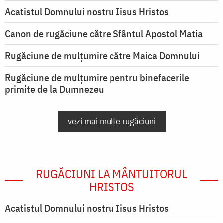
Acatistul Domnului nostru Iisus Hristos
Canon de rugăciune către Sfântul Apostol Matia
Rugăciune de mulţumire către Maica Domnului
Rugăciune de mulțumire pentru binefacerile
primite de la Dumnezeu
vezi mai multe rugăciuni
RUGĂCIUNI LA MÂNTUITORUL
HRISTOS
Acatistul Domnului nostru Iisus Hristos