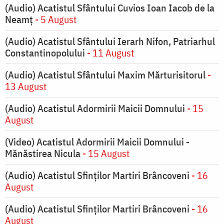
(Audio) Acatistul Sfântului Cuvios Ioan Iacob de la
Neamț
- 5 August
(Audio) Acatistul Sfântului Ierarh Nifon, Patriarhul
Constantinopolului
- 11 August
(Audio) Acatistul Sfântului Maxim Mărturisitorul
-
13 August
(Audio) Acatistul Adormirii Maicii Domnului
- 15
August
(Video) Acatistul Adormirii Maicii Domnului -
Mănăstirea Nicula
- 15 August
(Audio) Acatistul Sfinților Martiri Brâncoveni
- 16
August
(Audio) Acatistul Sfinților Martiri Brâncoveni
- 16
August