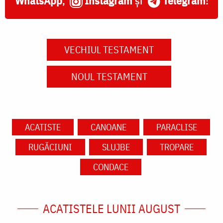
WhatsApp
,
Instagram
și
Telegram
!
VECHIUL TESTAMENT
NOUL TESTAMENT
ACATISTE
CANOANE
PARACLISE
RUGĂCIUNI
SLUJBE
TROPARE
CONDACE
ACATISTELE LUNII AUGUST