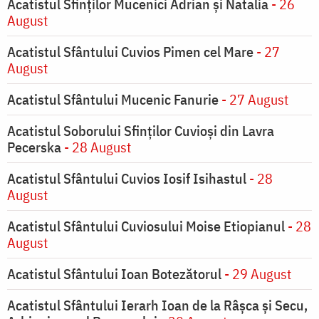
Acatistul Sfinților Mucenici Adrian și Natalia
- 26
August
Acatistul Sfântului Cuvios Pimen cel Mare
- 27
August
Acatistul Sfântului Mucenic Fanurie
- 27 August
Acatistul Soborului Sfinților Cuvioși din Lavra
Pecerska
- 28 August
Acatistul Sfântului Cuvios Iosif Isihastul
- 28
August
Acatistul Sfântului Cuviosului Moise Etiopianul
- 28
August
Acatistul Sfântului Ioan Botezătorul
- 29 August
Acatistul Sfântului Ierarh Ioan de la Râşca şi Secu,