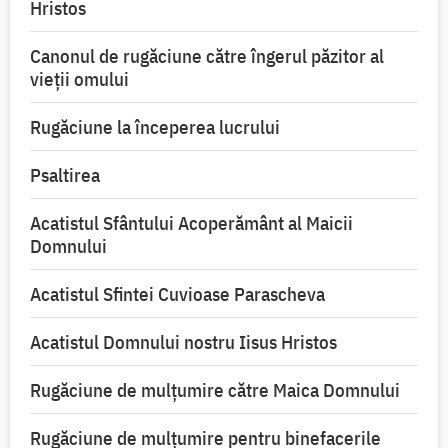
Hristos
Canonul de rugăciune către îngerul păzitor al
vieții omului
Rugăciune la începerea lucrului
Psaltirea
Acatistul Sfântului Acoperământ al Maicii
Domnului
Acatistul Sfintei Cuvioase Parascheva
Acatistul Domnului nostru Iisus Hristos
Rugăciune de mulţumire către Maica Domnului
Rugăciune de mulțumire pentru binefacerile