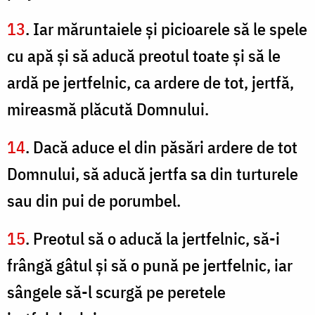
13
. Iar măruntaiele şi picioarele să le spele
cu apă şi să aducă preotul toate şi să le
ardă pe jertfelnic, ca ardere de tot, jertfă,
mireasmă plăcută Domnului.
14
. Dacă aduce el din păsări ardere de tot
Domnului, să aducă jertfa sa din turturele
sau din pui de porumbel.
15
. Preotul să o aducă la jertfelnic, să-i
frângă gâtul şi să o pună pe jertfelnic, iar
sângele să-l scurgă pe peretele