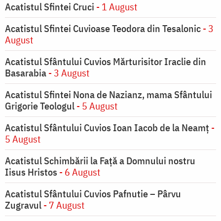
Acatistul Sfintei Cruci
- 1 August
Acatistul Sfintei Cuvioase Teodora din Tesalonic
- 3
August
Acatistul Sfântului Cuvios Mărturisitor Iraclie din
Basarabia
- 3 August
Acatistul Sfintei Nona de Nazianz, mama Sfântului
Grigorie Teologul
- 5 August
Acatistul Sfântului Cuvios Ioan Iacob de la Neamț
-
5 August
Acatistul Schimbării la Faţă a Domnului nostru
Iisus Hristos
- 6 August
Acatistul Sfântului Cuvios Pafnutie – Pârvu
Zugravul
- 7 August