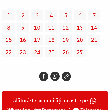
1
2
3
4
5
6
7
8
9
10
11
12
13
14
15
16
17
18
19
20
21
22
23
24
25
26
27
Alătură-te comunității noastre pe