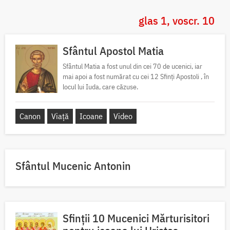
glas 1, voscr. 10
Sfântul Apostol Matia
Sfântul Matia a fost unul din cei 70 de ucenici, iar
mai apoi a fost numărat cu cei 12 Sfinți Apostoli , în
locul lui Iuda, care căzuse.
Canon
Viață
Icoane
Video
Sfântul Mucenic Antonin
Sfinții 10 Mucenici Mărturisitori