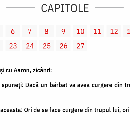
CAPITOLE
6
7
8
9
10
11
12
2
23
24
25
26
27
 şi cu Aaron, zicând:
şi le spuneţi: Dacă un bărbat va avea curgere din 
e aceasta: Ori de se face curgere din trupul lui, o