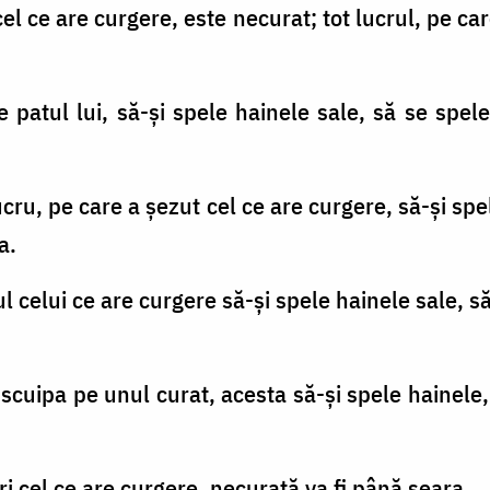
el ce are curgere, este necurat; tot lucrul, pe ca
 patul lui, să-şi spele hainele sale, să se spel
cru, pe care a şezut cel ce are curgere, să-şi spe
a.
ul celui ce are curgere să-şi spele hainele sale, s
 scuipa pe unul curat, acesta să-şi spele hainele,
ri cel ce are curgere, necurată va fi până seara.