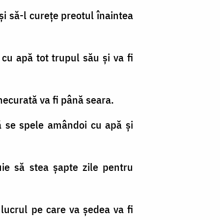
şi să-l cureţe preotul înaintea
u apă tot trupul său şi va fi
 necurată va fi până seara.
să se spele amândoi cu apă şi
ie să stea şapte zile pentru
t lucrul pe care va şedea va fi