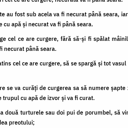
âte au fost sub acela va fi necurat până seara, iar
e cu apă şi necurat va fi până seara.
ge cel ce are curgere, fără să-şi fi spălat mâini
 fi necurat până seara.
 atins cel ce are curgere, să se spargă şi tot vasu
ere se va curăţi de curgerea sa să numere şapte z
 trupul cu apă de izvor şi va fi curat.
 ia două turturele sau doi pui de porumbel, să vi
dea preotului;