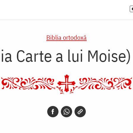
Biblia ortodoxă
eia Carte a lui Moise