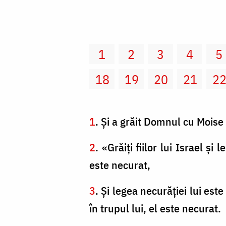
1
2
3
4
5
18
19
20
21
2
1
. Şi a grăit Domnul cu Moise
2
. «Grăiţi fiilor lui Israel 
este necurat,
3
. Şi legea necurăţiei lui est
în trupul lui, el este necurat.