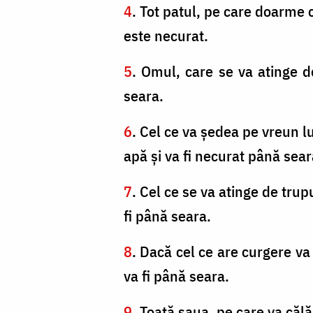
4
. Tot patul, pe care doarme c
este necurat.
5
. Omul, care se va atinge de
seara.
6
. Cel ce va şedea pe vreun lu
apă şi va fi necurat până sear
7
. Cel ce se va atinge de trup
fi până seara.
8
. Dacă cel ce are curgere va
va fi până seara.
9
. Toată şaua, pe care va călă