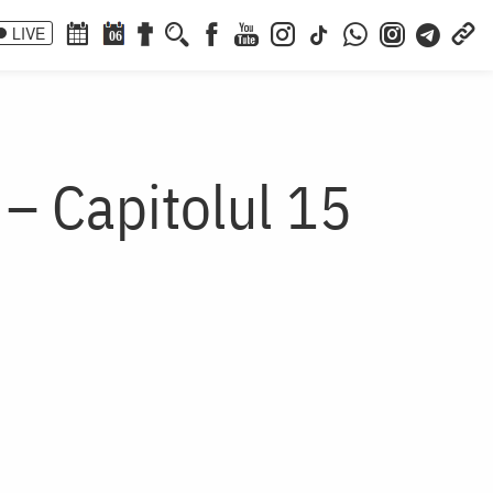
LIVE
06
) – Capitolul 15