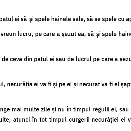
 patul ei să-şi spele hainele sale, să se spele cu a
e vreun lucru, pe care a şezut ea, să-şi spele hain
a de ceva din patul ei sau de lucrul pe care a şez
 necurăţia ei va fi şi pe el şi necurat va fi el şapt
ânge mai multe zile şi nu în timpul regulii ei, s
ite, atunci în tot timpul curgerii necurăţiei ei 