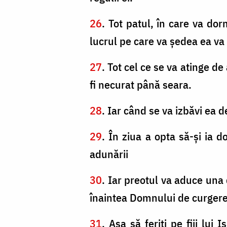
26
. Tot patul, în care va dorm
lucrul pe care va şedea ea va 
27
. Tot cel ce se va atinge de
fi necurat până seara.
28
. Iar când se va izbăvi ea d
29
. În ziua a opta să-şi ia 
adunării
30
. Iar preotul va aduce una 
înaintea Domnului de curgere
31
. Aşa să feriţi pe fiii lu