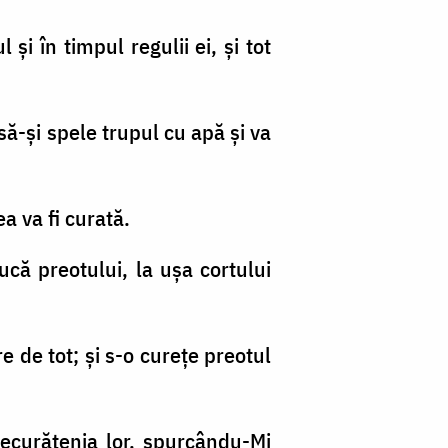
 şi în timpul regulii ei, şi tot
 să-şi spele trupul cu apă şi va
a va fi curată.
ucă preotului, la uşa cortului
e de tot; şi s-o cureţe preotul
 necurăţenia lor, spurcându-Mi