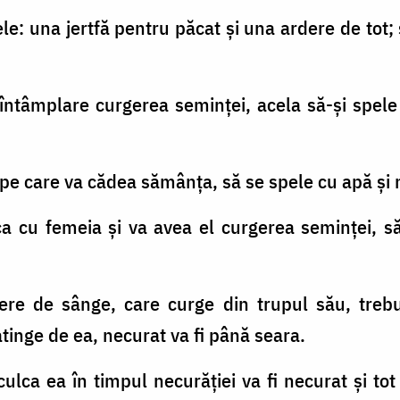
ele: una jertfă pentru păcat şi una ardere de tot; 
ntâmplare curgerea seminţei, acela să-şi spele c
e, pe care va cădea sămânţa, să se spele cu apă şi
ca cu femeia şi va avea el curgerea seminţei, 
re de sânge, care curge din trupul său, trebu
 atinge de ea, necurat va fi până seara.
culca ea în timpul necurăţiei va fi necurat şi to