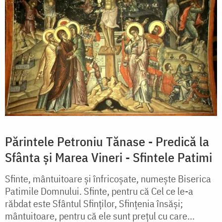
Părintele Petroniu Tănase - Predică la
Sfânta și Marea Vineri - Sfintele Patimi
Sfinte, mântuitoare și înfricoșate, numește Biserica
Patimile Domnului. Sfinte, pentru că Cel ce le-a
răbdat este Sfântul Sfinților, Sfințenia însăși;
mântuitoare, pentru că ele sunt prețul cu care...