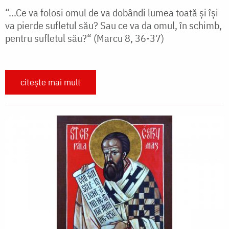
“...Ce va folosi omul de va dobândi lumea toată și își
va pierde sufletul său? Sau ce va da omul, în schimb,
pentru sufletul său?“ (Marcu 8, 36-37)
citește mai mult