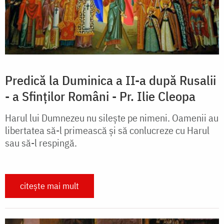
Predică la Duminica a II-a după Rusalii
- a Sfinţilor Români - Pr. Ilie Cleopa
Harul lui Dumnezeu nu silește pe nimeni. Oamenii au
libertatea să-l primească și să conlucreze cu Harul
sau să-l respingă.
citește mai mult