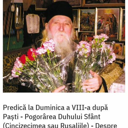
Predică la Duminica a VIII-a după
Paşti - Pogorârea Duhului Sfânt
(Cincizecimea sau Rusaliile) - Despre