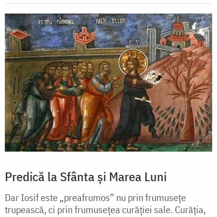
Predică la Sfânta și Marea Luni
Dar Iosif este „preafrumos” nu prin frumusețe
trupească, ci prin frumusețea curăției sale. Curăția,