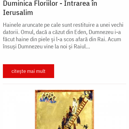
Duminica Floriilor - Intrarea în
Ierusalim
Hainele aruncate pe cale sunt restituire a unei vechi
datorii. Omul, dacă a căzut din Eden, Dumnezeu i-a
făcut haine din piele și l-a scos afară din Rai. Acum
însuși Dumnezeu vine la noi și Raiul...
citește mai mult