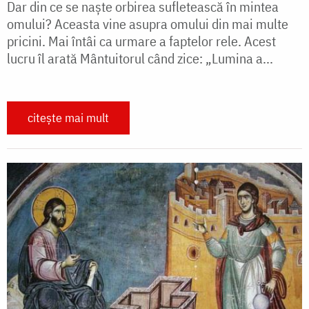
Dar din ce se naște orbirea sufletească în mintea
omului? Aceasta vine asupra omului din mai multe
pricini. Mai întâi ca urmare a faptelor rele. Acest
lucru îl arată Mântuitorul când zice: „Lumina a...
citește mai mult