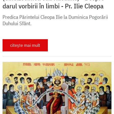
darul vorbirii în limbi - Pr. Ilie Cleopa
Predica Părintelui Cleopa Ilie la Duminica Pogorârii
Duhului Sfânt.
citește mai mult