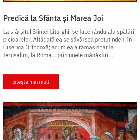
Predică la Sfânta și Marea Joi
La sfârșitul Sfintei Liturghii se face rânduiala spălării
picioarelor. Altădată ea se săvârșea pretutindeni în
Biserica Ortodoxă; acum ea a rămas doar la
Ierusalim, la Roma... prin unele mănăstiri...
citește mai mult