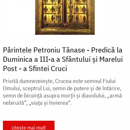
Părintele Petroniu Tănase - Predică la
Duminica a III-a a Sfântului și Marelui
Post - a Sfintei Cruci
Privită dumnezeiește, Crucea este semnul Fiului
Omului, sceptrul Lui, semn de putere și de întărire,
semn de biruință asupra morții și diavolului, „armă
nebiruită“, „viața și învierea“.
citește mai mult