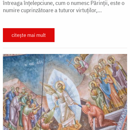
întreaga înțelepciune, cum o numesc Părinții, este o
numire cuprinzătoare a tuturor virtuților,...
citește mai mult