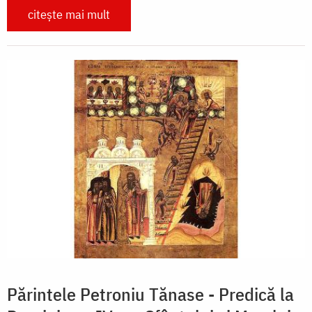
citește mai mult
Părintele Petroniu Tănase - Predică la