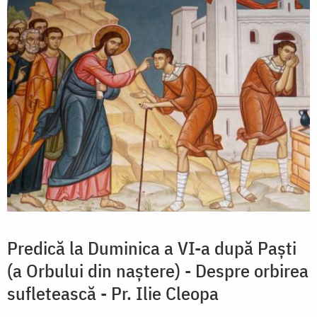
Predică la Duminica a VI-a după Paşti
(a Orbului din naştere) - Despre orbirea
sufletească - Pr. Ilie Cleopa