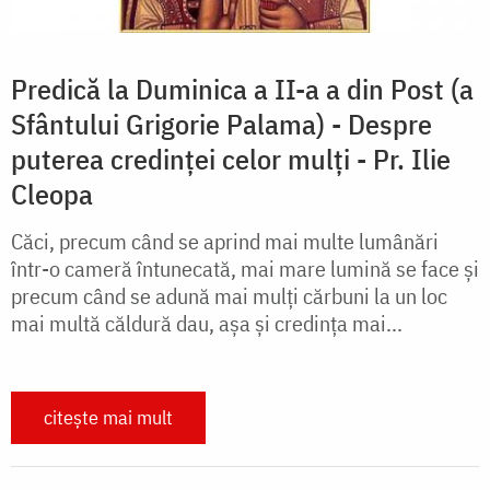
Predică la Duminica a II-a a din Post (a
Sfântului Grigorie Palama) - Despre
puterea credinței celor mulți - Pr. Ilie
Cleopa
Căci, precum când se aprind mai multe lumânări
într-o cameră întunecată, mai mare lumină se face și
precum când se adună mai mulți cărbuni la un loc
mai multă căldură dau, așa și credința mai...
citește mai mult