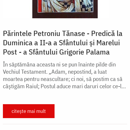
Părintele Petroniu Tănase - Predică la
Duminica a II-a a Sfântului și Marelui
Post - a Sfântului Grigorie Palama
În săptămâna aceasta ni se pun înainte pilde din
Vechiul Testament. „Adam, nepostind, a luat
moartea pentru neascultare; ci noi, să postim ca să
câștigăm Raiul; Postul aduce mari daruri celor ce-l...
citește mai mult