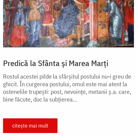
Predică la Sfânta și Marea Marți
Rostul acestei pilde la sfârșitul postului nu-i greu de
ghicit. În curgerea postului, omul este mai atent la
ostenelile trupești: post, nevoințe, metanii ș.a. care,
bine făcute, duc la subțierea...
citește mai mult