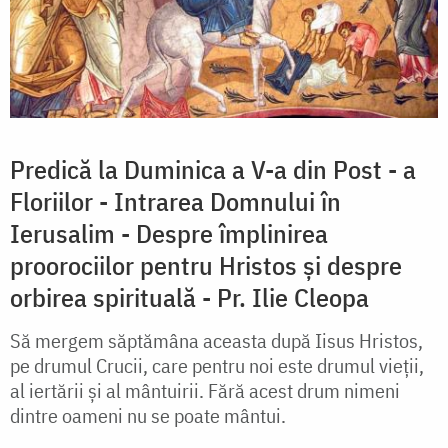
Predică la Duminica a V-a din Post - a
Floriilor - Intrarea Domnului în
Ierusalim - Despre împlinirea
proorociilor pentru Hristos și despre
orbirea spirituală - Pr. Ilie Cleopa
Să mergem săptămâna aceasta după Iisus Hristos,
pe drumul Crucii, care pentru noi este drumul vieții,
al iertării și al mântuirii. Fără acest drum nimeni
dintre oameni nu se poate mântui.