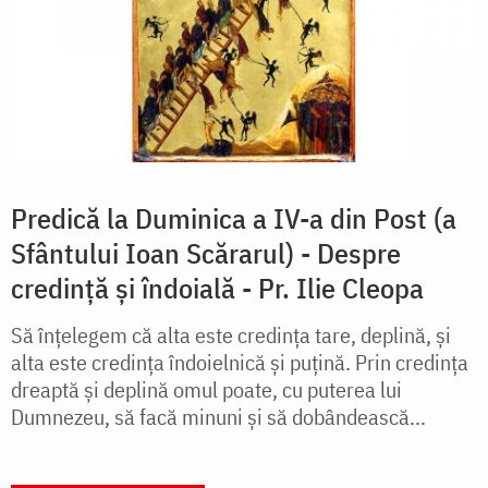
Predică la Duminica a IV-a din Post (a
Sfântului Ioan Scărarul) - Despre
credință și îndoială - Pr. Ilie Cleopa
Să înțelegem că alta este credința tare, deplină, și
alta este credința îndoielnică și puțină. Prin credința
dreaptă și deplină omul poate, cu puterea lui
Dumnezeu, să facă minuni și să dobândească...