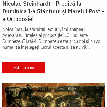
Nicolae Steinhardt - Predică la
Duminica I-a Sfântului și Marelui Post -
a Ortodoxiei
Noica însă, la sfârșitul lecturii, îmi spunea:
Adevăratul înțeles al propoziției „Cu noi este
Dumnezeu” iată-l: Dumnezeu este și cu noi și cu voi,
numai să înțelegeți lucrul acesta și să nu vă...
citește mai mult