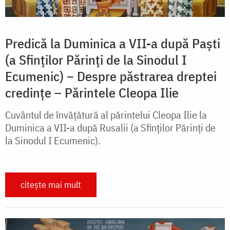
Predică la Duminica a VII-a după Paşti
(a Sfinţilor Părinţi de la Sinodul I
Ecumenic) – Despre păstrarea dreptei
credințe – Părintele Cleopa Ilie
Cuvântul de învăţătură al părintelui Cleopa Ilie la
Duminica a VII-a după Rusalii (a Sfinţilor Părinţi de
la Sinodul I Ecumenic).
citește mai mult