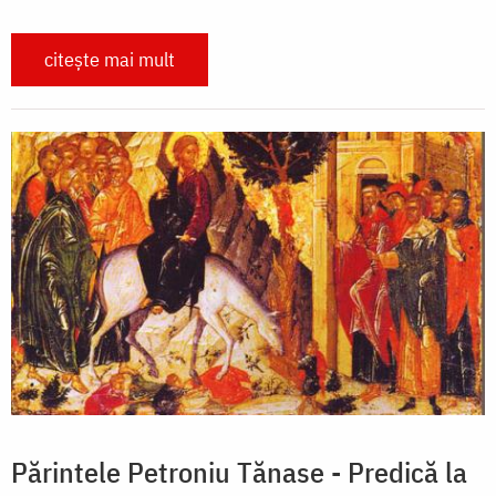
citește mai mult
Părintele Petroniu Tănase - Predică la