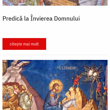
Predică la Învierea Domnului
citește mai mult