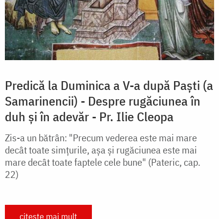
Predică la Duminica a V-a după Paşti (a
Samarinencii) - Despre rugăciunea în
duh și în adevăr - Pr. Ilie Cleopa
Zis-a un bătrân: "Precum vederea este mai mare
decât toate simțurile, așa și rugăciunea este mai
mare decât toate faptele cele bune" (Pateric, cap.
22)
citește mai mult