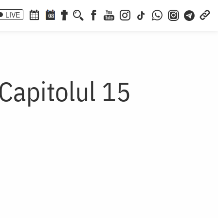
LIVE
08
Capitolul 15