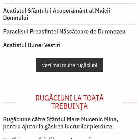
Acatistul Sfântului Acoperământ al Maicii
Domnului
Paraclisul Preasfintei Născătoare de Dumnezeu
Acatistul Bunei Vestiri
vezi mai multe rugăciuni
RUGĂCIUNI LA TOATĂ
TREBUINȚA
Rugăciune către Sfântul Mare Mucenic Mina,
pentru ajutor la găsirea lucrurilor pierdute