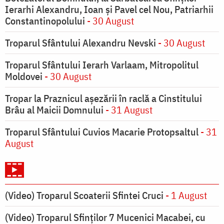
Ierarhi Alexandru, Ioan şi Pavel cel Nou, Patriarhii
Constantinopolului
- 30 August
Troparul Sfântului Alexandru Nevski
- 30 August
Troparul Sfântului Ierarh Varlaam, Mitropolitul
Moldovei
- 30 August
Tropar la Praznicul aşezării în raclă a Cinstitului
Brâu al Maicii Domnului
- 31 August
Troparul Sfântului Cuvios Macarie Protopsaltul
- 31
August
(Video) Troparul Scoaterii Sfintei Cruci
- 1 August
(Video) Troparul Sfinților 7 Mucenici Macabei, cu