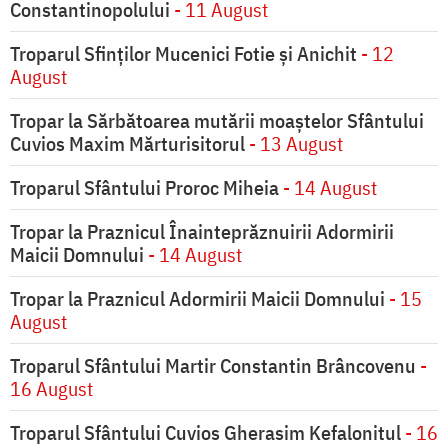
Constantinopolului
- 11 August
Troparul Sfinţilor Mucenici Fotie şi Anichit
- 12
August
Tropar la Sărbătoarea mutării moaştelor Sfântului
Cuvios Maxim Mărturisitorul
- 13 August
Troparul Sfântului Proroc Miheia
- 14 August
Tropar la Praznicul Înainteprăznuirii Adormirii
Maicii Domnului
- 14 August
Tropar la Praznicul Adormirii Maicii Domnului
- 15
August
Troparul Sfântului Martir Constantin Brâncovenu
-
16 August
Troparul Sfântului Cuvios Gherasim Kefalonitul
- 16