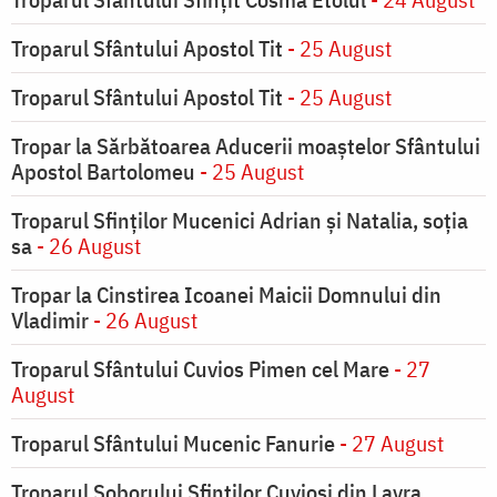
Troparul Sfântului Apostol Tit
- 25 August
Troparul Sfântului Apostol Tit
- 25 August
Tropar la Sărbătoarea Aducerii moaştelor Sfântului
Apostol Bartolomeu
- 25 August
Troparul Sfinţilor Mucenici Adrian şi Natalia, soţia
sa
- 26 August
Tropar la Cinstirea Icoanei Maicii Domnului din
Vladimir
- 26 August
Troparul Sfântului Cuvios Pimen cel Mare
- 27
August
Troparul Sfântului Mucenic Fanurie
- 27 August
Troparul Soborului Sfinților Cuvioși din Lavra