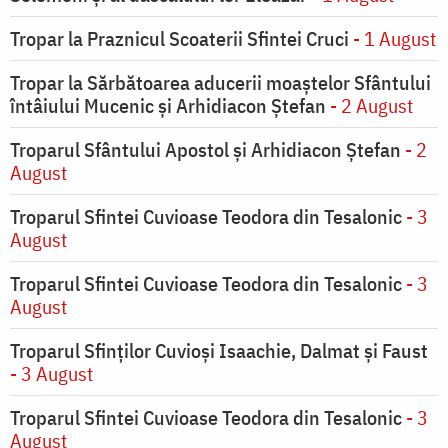
Tropar la Praznicul Scoaterii Sfintei Cruci
- 1 August
Tropar la Sărbătoarea aducerii moaştelor Sfântului
întâiului Mucenic şi Arhidiacon Ştefan
- 2 August
Troparul Sfântului Apostol și Arhidiacon Ștefan
- 2
August
Troparul Sfintei Cuvioase Teodora din Tesalonic
- 3
August
Troparul Sfintei Cuvioase Teodora din Tesalonic
- 3
August
Troparul Sfinţilor Cuvioşi Isaachie, Dalmat şi Faust
- 3 August
Troparul Sfintei Cuvioase Teodora din Tesalonic
- 3
August