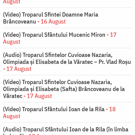
August
(Video) Troparul Sfintei Doamne Maria
Brâncoveanu
- 16 August
(Video) Troparul Sfântului Mucenic Miron
- 17
August
(Audio) Troparul Sfintelor Cuvioase Nazaria,
Olimpiada și Elisabeta de la Văratec – Pr. Vlad Roșu
- 17 August
(Video) Troparul Sfintelor Cuvioase Nazaria,
Olimpiada și Elisabeta (Safta) Brâncoveanu de la
Văratec
- 17 August
(Video) Troparul Sfântului Ioan de la Rila
- 18
August
(Audio) Troparul Sfântului Ioan de la Rila (în limba