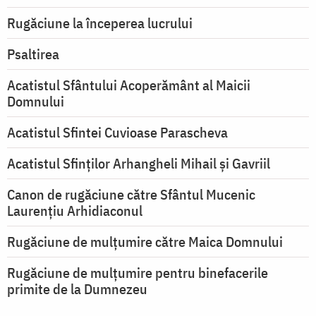
Rugăciune la începerea lucrului
Psaltirea
Acatistul Sfântului Acoperământ al Maicii
Domnului
Acatistul Sfintei Cuvioase Parascheva
Acatistul Sfinților Arhangheli Mihail și Gavriil
Canon de rugăciune către Sfântul Mucenic
Laurențiu Arhidiaconul
Rugăciune de mulţumire către Maica Domnului
Rugăciune de mulțumire pentru binefacerile
primite de la Dumnezeu