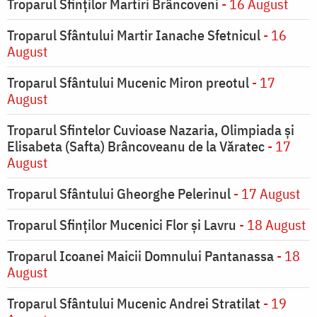
Troparul Sfinților Martiri Brâncoveni
- 16 August
Troparul Sfântului Martir Ianache Sfetnicul
- 16
August
Troparul Sfântului Mucenic Miron preotul
- 17
August
Troparul Sfintelor Cuvioase Nazaria, Olimpiada și
Elisabeta (Safta) Brâncoveanu de la Văratec
- 17
August
Troparul Sfântului Gheorghe Pelerinul
- 17 August
Troparul Sfinţilor Mucenici Flor şi Lavru
- 18 August
Troparul Icoanei Maicii Domnului Pantanassa
- 18
August
Troparul Sfântului Mucenic Andrei Stratilat
- 19