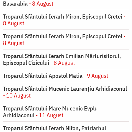
Basarabia
- 8 August
Troparul Sfântului Ierarh Miron, Episcopul Cretei
-
8 August
Troparul Sfântului Ierarh Miron, Episcopul Cretei
-
8 August
Troparul Sfântului Ierarh Emilian Mărturisitorul,
Episcopul Cizicului
- 8 August
Troparul Sfântului Apostol Matia
- 9 August
Troparul Sfântului Mucenic Laurențiu Arhidiaconul
- 10 August
Troparul Sfântului Mare Mucenic Evplu
Arhidiaconul
- 11 August
Troparul Sfântului Ierarh Nifon, Patriarhul