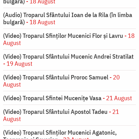
bulgară)
- 18 August
(Audio) Troparul Sfântului Ioan de la Rila (în limba
bulgară)
- 18 August
(Video) Troparul Sfinților Mucenici Flor și Lavru
- 18
August
(Video) Troparul Sfântului Mucenic Andrei Stratilat
- 19 August
(Video) Troparul Sfântului Proroc Samuel
- 20
August
(Video) Troparul Sfintei Mucenițe Vasa
- 21 August
(Video) Troparul Sfântului Apostol Tadeu
- 21
August
(Video) Troparul Sfinților Mucenici Agatonic,