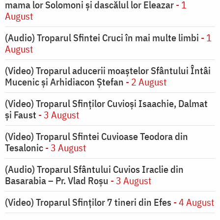
mama lor Solomoni și dascălul lor Eleazar
- 1
August
(Audio) Troparul Sfintei Cruci în mai multe limbi
- 1
August
(Video) Troparul aducerii moaștelor Sfântului Întâi
Mucenic și Arhidiacon Ștefan
- 2 August
(Video) Troparul Sfinților Cuvioși Isaachie, Dalmat
și Faust
- 3 August
(Video) Troparul Sfintei Cuvioase Teodora din
Tesalonic
- 3 August
(Audio) Troparul Sfântului Cuvios Iraclie din
Basarabia – Pr. Vlad Roșu
- 3 August
(Video) Troparul Sfinților 7 tineri din Efes
- 4 August