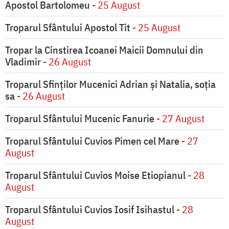
Apostol Bartolomeu
- 25 August
Troparul Sfântului Apostol Tit
- 25 August
Tropar la Cinstirea Icoanei Maicii Domnului din
Vladimir
- 26 August
Troparul Sfinţilor Mucenici Adrian şi Natalia, soţia
sa
- 26 August
Troparul Sfântului Mucenic Fanurie
- 27 August
Troparul Sfântului Cuvios Pimen cel Mare
- 27
August
Troparul Sfântului Cuvios Moise Etiopianul
- 28
August
Troparul Sfântului Cuvios Iosif Isihastul
- 28
August