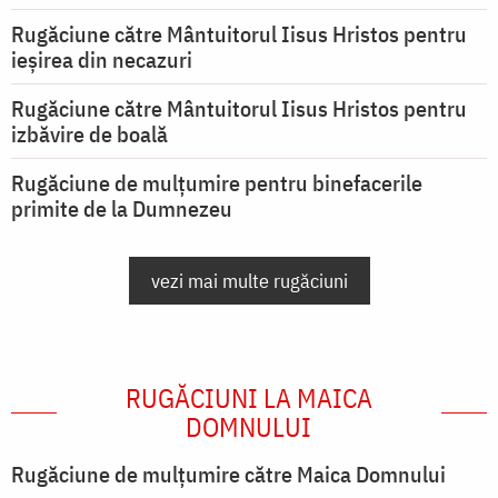
Rugăciune către Mântuitorul Iisus Hristos pentru
ieşirea din necazuri
Rugăciune către Mântuitorul Iisus Hristos pentru
izbăvire de boală
Rugăciune de mulțumire pentru binefacerile
primite de la Dumnezeu
vezi mai multe rugăciuni
RUGĂCIUNI LA MAICA
DOMNULUI
Rugăciune de mulţumire către Maica Domnului