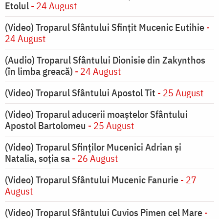
Etolul
- 24 August
(Video) Troparul Sfântului Sfințit Mucenic Eutihie
-
24 August
(Audio) Troparul Sfântului Dionisie din Zakynthos
(în limba greacă)
- 24 August
(Video) Troparul Sfântului Apostol Tit
- 25 August
(Video) Troparul aducerii moaștelor Sfântului
Apostol Bartolomeu
- 25 August
(Video) Troparul Sfinților Mucenici Adrian și
Natalia, soția sa
- 26 August
(Video) Troparul Sfântului Mucenic Fanurie
- 27
August
(Video) Troparul Sfântului Cuvios Pimen cel Mare
-