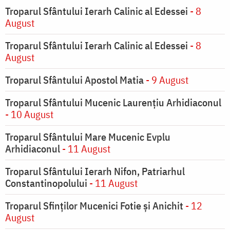
Troparul Sfântului Ierarh Calinic al Edessei
- 8
August
Troparul Sfântului Ierarh Calinic al Edessei
- 8
August
Troparul Sfântului Apostol Matia
- 9 August
Troparul Sfântului Mucenic Laurențiu Arhidiaconul
- 10 August
Troparul Sfântului Mare Mucenic Evplu
Arhidiaconul
- 11 August
Troparul Sfântului Ierarh Nifon, Patriarhul
Constantinopolului
- 11 August
Troparul Sfinţilor Mucenici Fotie şi Anichit
- 12
August