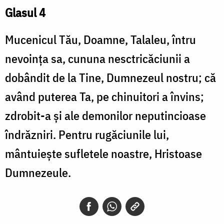
Glasul 4
Mucenicul Tău, Doamne, Talaleu, întru
nevoinţa sa, cununa nesctricăciunii a
dobândit de la Tine, Dumnezeul nostru; că
având puterea Ta, pe chinuitori a învins;
zdrobit-a şi ale demonilor neputincioase
îndrăzniri. Pentru rugăciunile lui,
mântuieşte sufletele noastre, Hristoase
Dumnezeule.