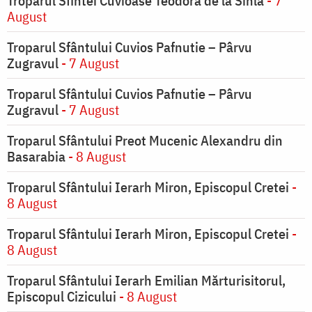
Troparul Sfintei Cuvioase Teodora de la Sihla
- 7
August
Troparul Sfântului Cuvios Pafnutie – Pârvu
Zugravul
- 7 August
Troparul Sfântului Cuvios Pafnutie – Pârvu
Zugravul
- 7 August
Troparul Sfântului Preot Mucenic Alexandru din
Basarabia
- 8 August
Troparul Sfântului Ierarh Miron, Episcopul Cretei
-
8 August
Troparul Sfântului Ierarh Miron, Episcopul Cretei
-
8 August
Troparul Sfântului Ierarh Emilian Mărturisitorul,
Episcopul Cizicului
- 8 August