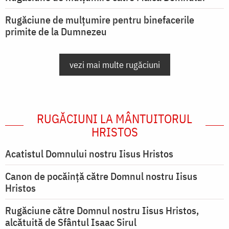
Rugăciune de mulțumire pentru binefacerile
primite de la Dumnezeu
vezi mai multe rugăciuni
RUGĂCIUNI LA MÂNTUITORUL
HRISTOS
Acatistul Domnului nostru Iisus Hristos
Canon de pocăință către Domnul nostru Iisus
Hristos
Rugăciune către Domnul nostru Iisus Hristos,
alcătuită de Sfântul Isaac Sirul