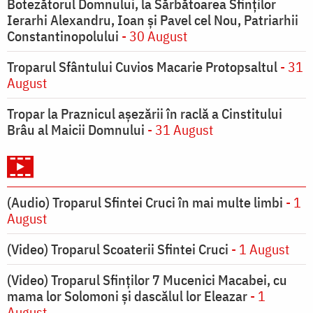
Botezătorul Domnului, la Sărbătoarea Sfinţilor
Ierarhi Alexandru, Ioan şi Pavel cel Nou, Patriarhii
Constantinopolului
- 30 August
Troparul Sfântului Cuvios Macarie Protopsaltul
- 31
August
Tropar la Praznicul aşezării în raclă a Cinstitului
Brâu al Maicii Domnului
- 31 August
(Audio) Troparul Sfintei Cruci în mai multe limbi
- 1
August
(Video) Troparul Scoaterii Sfintei Cruci
- 1 August
(Video) Troparul Sfinților 7 Mucenici Macabei, cu
mama lor Solomoni și dascălul lor Eleazar
- 1
August