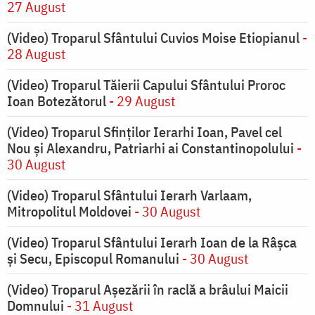
27 August
(Video) Troparul Sfântului Cuvios Moise Etiopianul
-
28 August
(Video) Troparul Tăierii Capului Sfântului Proroc
Ioan Botezătorul
- 29 August
(Video) Troparul Sfinților Ierarhi Ioan, Pavel cel
Nou și Alexandru, Patriarhi ai Constantinopolului
-
30 August
(Video) Troparul Sfântului Ierarh Varlaam,
Mitropolitul Moldovei
- 30 August
(Video) Troparul Sfântului Ierarh Ioan de la Râșca
și Secu, Episcopul Romanului
- 30 August
(Video) Troparul Așezării în raclă a brâului Maicii
Domnului
- 31 August