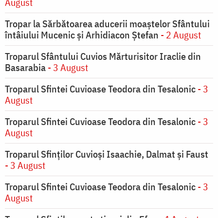
August
Tropar la Sărbătoarea aducerii moaştelor Sfântului
întâiului Mucenic şi Arhidiacon Ştefan
- 2 August
Troparul Sfântului Cuvios Mărturisitor Iraclie din
Basarabia
- 3 August
Troparul Sfintei Cuvioase Teodora din Tesalonic
- 3
August
Troparul Sfintei Cuvioase Teodora din Tesalonic
- 3
August
Troparul Sfinţilor Cuvioşi Isaachie, Dalmat şi Faust
- 3 August
Troparul Sfintei Cuvioase Teodora din Tesalonic
- 3
August