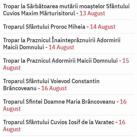
Tropar la Sărbătoarea mutării moaştelor Sfântului
Cuvios Maxim Mărturisitorul
- 13 August
Troparul Sfântului Proroc Miheia
- 14 August
Tropar la Praznicul Înainteprăznuirii Adormirii
Maicii Domnului
- 14 August
Tropar la Praznicul Adormirii Maicii Domnului
- 15
August
Troparul Sfântului Voievod Constantin
Brâncoveanu
- 16 August
Troparul Sfintei Doamne Maria Brâncoveanu
- 16
August
Troparul Sfântului Cuvios Iosif de la Varatec
- 16
August