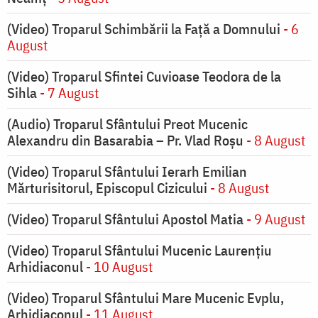
(Video) Troparul Schimbării la Față a Domnului
- 6
August
(Video) Troparul Sfintei Cuvioase Teodora de la
Sihla
- 7 August
(Audio) Troparul Sfântului Preot Mucenic
Alexandru din Basarabia – Pr. Vlad Roșu
- 8 August
(Video) Troparul Sfântului Ierarh Emilian
Mărturisitorul, Episcopul Cizicului
- 8 August
(Video) Troparul Sfântului Apostol Matia
- 9 August
(Video) Troparul Sfântului Mucenic Laurențiu
Arhidiaconul
- 10 August
(Video) Troparul Sfântului Mare Mucenic Evplu,
Arhidiaconul
- 11 August