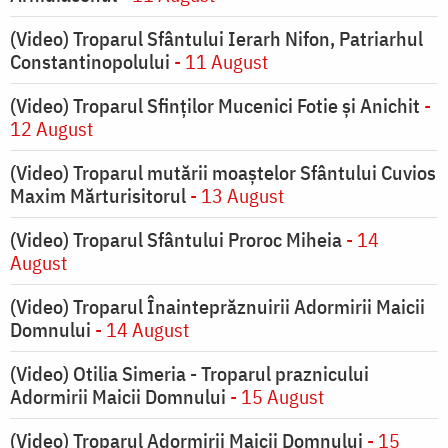
(Video) Troparul Sfântului Ierarh Nifon, Patriarhul
Constantinopolului
- 11 August
(Video) Troparul Sfinților Mucenici Fotie și Anichit
-
12 August
(Video) Troparul mutării moaștelor Sfântului Cuvios
Maxim Mărturisitorul
- 13 August
(Video) Troparul Sfântului Proroc Miheia
- 14
August
(Video) Troparul Înainteprăznuirii Adormirii Maicii
Domnului
- 14 August
(Video) Otilia Simeria - Troparul praznicului
Adormirii Maicii Domnului
- 15 August
(Video) Troparul Adormirii Maicii Domnului
- 15