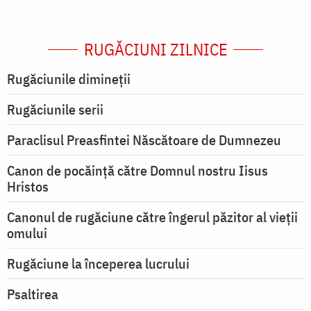
RUGĂCIUNI ZILNICE
Rugăciunile dimineții
Rugăciunile serii
Paraclisul Preasfintei Născătoare de Dumnezeu
Canon de pocăință către Domnul nostru Iisus
Hristos
Canonul de rugăciune către îngerul păzitor al vieții
omului
Rugăciune la începerea lucrului
Psaltirea