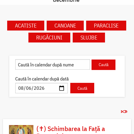
ACATISTE
CANOANE
PARACLISE
RUGĂCIUNI
SLUJBE
Caută în calendar după dată
(✝) Schimbarea la Față a