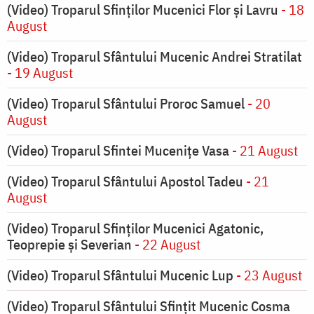
(Video) Troparul Sfinților Mucenici Flor și Lavru
- 18
August
(Video) Troparul Sfântului Mucenic Andrei Stratilat
- 19 August
(Video) Troparul Sfântului Proroc Samuel
- 20
August
(Video) Troparul Sfintei Mucenițe Vasa
- 21 August
(Video) Troparul Sfântului Apostol Tadeu
- 21
August
(Video) Troparul Sfinților Mucenici Agatonic,
Teoprepie și Severian
- 22 August
(Video) Troparul Sfântului Mucenic Lup
- 23 August
(Video) Troparul Sfântului Sfințit Mucenic Cosma