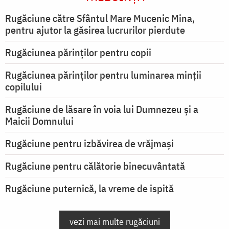
Rugăciune către Sfântul Mare Mucenic Mina,
pentru ajutor la găsirea lucrurilor pierdute
Rugăciunea părinților pentru copii
Rugăciunea părinților pentru luminarea minţii
copilului
Rugăciune de lăsare în voia lui Dumnezeu şi a
Maicii Domnului
Rugăciune pentru izbăvirea de vrăjmași
Rugăciune pentru călătorie binecuvântată
Rugăciune puternică, la vreme de ispită
vezi mai multe rugăciuni