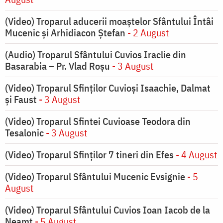
(Video) Troparul aducerii moaștelor Sfântului Întâi
Mucenic și Arhidiacon Ștefan
- 2 August
(Audio) Troparul Sfântului Cuvios Iraclie din
Basarabia – Pr. Vlad Roșu
- 3 August
(Video) Troparul Sfinților Cuvioși Isaachie, Dalmat
și Faust
- 3 August
(Video) Troparul Sfintei Cuvioase Teodora din
Tesalonic
- 3 August
(Video) Troparul Sfinților 7 tineri din Efes
- 4 August
(Video) Troparul Sfântului Mucenic Evsignie
- 5
August
(Video) Troparul Sfântului Cuvios Ioan Iacob de la
Neamț
- 5 August