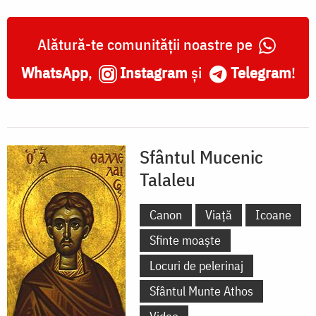
Alătură-te comunității noastre pe
WhatsApp
,
Instagram
și
Telegram
!
Sfântul Mucenic
Talaleu
Canon
Viață
Icoane
Sfinte moaște
Locuri de pelerinaj
Sfântul Munte Athos