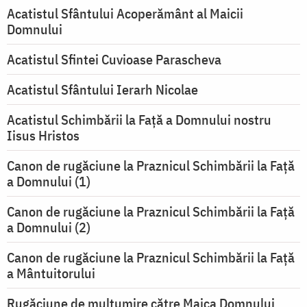
Acatistul Sfântului Acoperământ al Maicii
Domnului
Acatistul Sfintei Cuvioase Parascheva
Acatistul Sfântului Ierarh Nicolae
Acatistul Schimbării la Faţă a Domnului nostru
Iisus Hristos
Canon de rugăciune la Praznicul Schimbării la Faţă
a Domnului (1)
Canon de rugăciune la Praznicul Schimbării la Faţă
a Domnului (2)
Canon de rugăciune la Praznicul Schimbării la Față
a Mântuitorului
Rugăciune de mulţumire către Maica Domnului