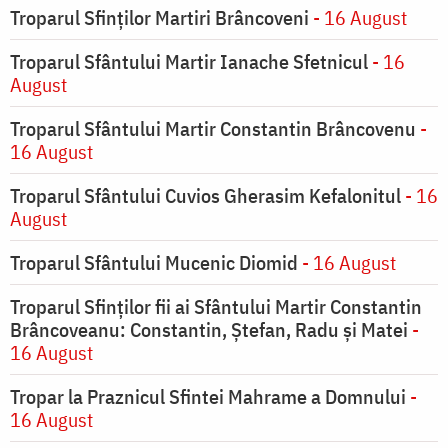
Troparul Sfinților Martiri Brâncoveni
- 16 August
Troparul Sfântului Martir Ianache Sfetnicul
- 16
August
Troparul Sfântului Martir Constantin Brâncovenu
-
16 August
Troparul Sfântului Cuvios Gherasim Kefalonitul
- 16
August
Troparul Sfântului Mucenic Diomid
- 16 August
Troparul Sfinților fii ai Sfântului Martir Constantin
Brâncoveanu: Constantin, Ștefan, Radu și Matei
-
16 August
Tropar la Praznicul Sfintei Mahrame a Domnului
-
16 August