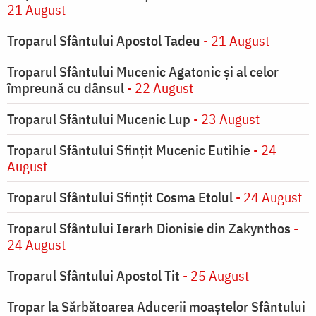
21 August
Troparul Sfântului Apostol Tadeu
- 21 August
Troparul Sfântului Mucenic Agatonic şi al celor
împreună cu dânsul
- 22 August
Troparul Sfântului Mucenic Lup
- 23 August
Troparul Sfântului Sfinţit Mucenic Eutihie
- 24
August
Troparul Sfântului Sfinţit Cosma Etolul
- 24 August
Troparul Sfântului Ierarh Dionisie din Zakynthos
-
24 August
Troparul Sfântului Apostol Tit
- 25 August
Tropar la Sărbătoarea Aducerii moaştelor Sfântului