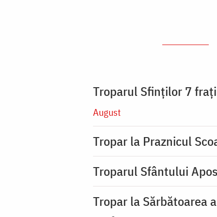
Troparul Sfinţilor 7 fra
August
Tropar la Praznicul Scoa
Troparul Sfântului Apos
Tropar la Sărbătoarea a