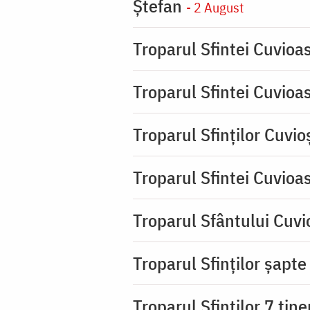
Ştefan
- 2 August
Troparul Sfintei Cuvioa
Troparul Sfintei Cuvioa
Troparul Sfinţilor Cuvio
Troparul Sfintei Cuvioa
Troparul Sfântului Cuvio
Troparul Sfinţilor şapte 
Troparul Sfinţilor 7 tin