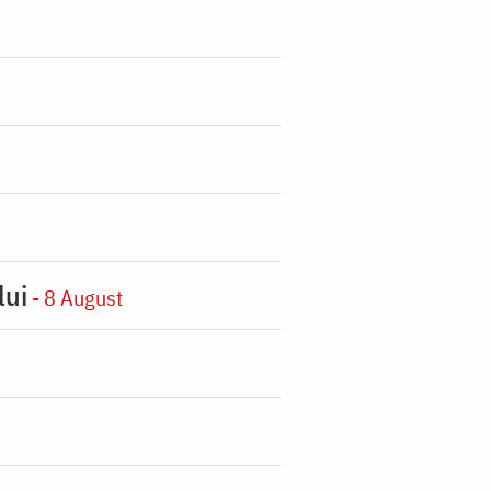
lui
- 8 August