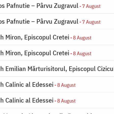
os Pafnutie – Pârvu Zugravul
- 7 August
os Pafnutie – Pârvu Zugravul
- 7 August
rh Miron, Episcopul Cretei
- 8 August
rh Miron, Episcopul Cretei
- 8 August
h Emilian Mărturisitorul, Episcopul Cizicu
h Calinic al Edessei
- 8 August
h Calinic al Edessei
- 8 August