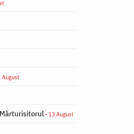
st
1 August
Mărturisitorul
- 13 August