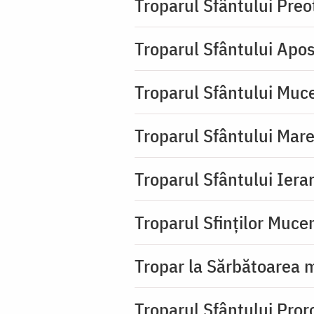
Troparul Sfântului Pre
Troparul Sfântului Apos
Troparul Sfântului Muc
Troparul Sfântului Mar
Troparul Sfântului Iera
Troparul Sfinţilor Mucen
Tropar la Sărbătoarea m
Troparul Sfântului Pror