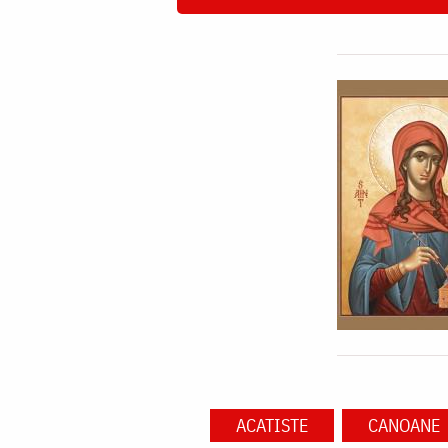
ACATISTE
CANOANE