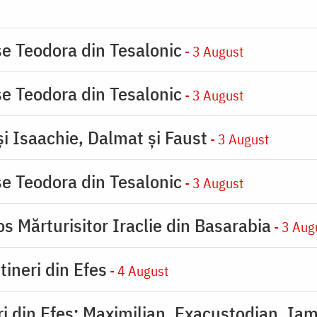
se Teodora din Tesalonic
- 3 August
se Teodora din Tesalonic
- 3 August
şi Isaachie, Dalmat şi Faust
- 3 August
se Teodora din Tesalonic
- 3 August
s Mărturisitor Iraclie din Basarabia
- 3 Aug
tineri din Efes
- 4 August
eri din Efes: Maximilian, Exacustodian, Iam