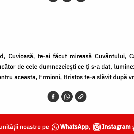
d, Cuvioasă, te-ai făcut mireasă Cuvântului, Ca
ducător de cele dumnezeieşti ce ţi s-a dat, lumine
Pentru aceasta, Ermioni, Hristos te-a slăvit după v
nității noastre pe
WhatsApp
,
Instagram