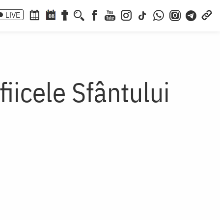
LIVE
08
fiicele Sfântului