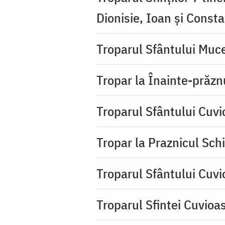
Dionisie, Ioan şi Consta
Troparul Sfântului Muce
Tropar la Înainte-prăzn
Troparul Sfântului Cuv
Tropar la Praznicul Sch
Troparul Sfântului Cuv
Troparul Sfintei Cuvioa