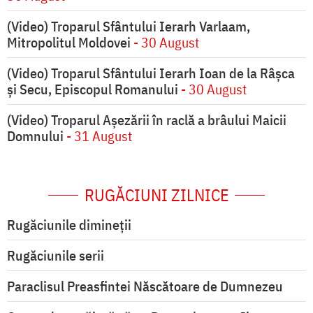
(Video) Troparul Sfântului Ierarh Varlaam,
Mitropolitul Moldovei
- 30 August
(Video) Troparul Sfântului Ierarh Ioan de la Râșca
și Secu, Episcopul Romanului
- 30 August
(Video) Troparul Așezării în raclă a brâului Maicii
Domnului
- 31 August
RUGĂCIUNI ZILNICE
Rugăciunile dimineții
Rugăciunile serii
Paraclisul Preasfintei Născătoare de Dumnezeu