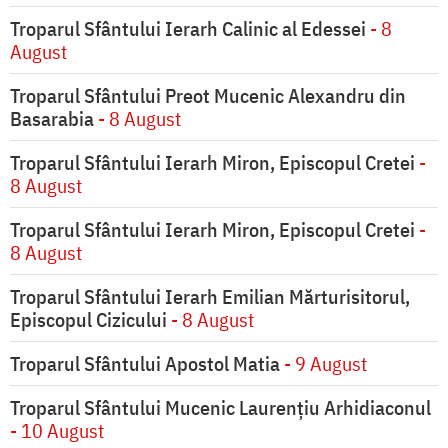
Troparul Sfântului Ierarh Calinic al Edessei
- 8
August
Troparul Sfântului Preot Mucenic Alexandru din
Basarabia
- 8 August
Troparul Sfântului Ierarh Miron, Episcopul Cretei
-
8 August
Troparul Sfântului Ierarh Miron, Episcopul Cretei
-
8 August
Troparul Sfântului Ierarh Emilian Mărturisitorul,
Episcopul Cizicului
- 8 August
Troparul Sfântului Apostol Matia
- 9 August
Troparul Sfântului Mucenic Laurențiu Arhidiaconul
- 10 August