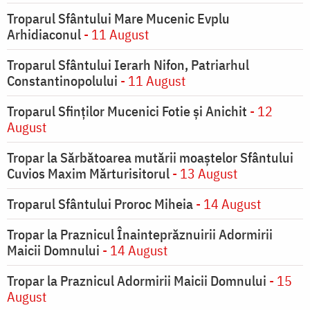
Troparul Sfântului Mare Mucenic Evplu
Arhidiaconul
- 11 August
Troparul Sfântului Ierarh Nifon, Patriarhul
Constantinopolului
- 11 August
Troparul Sfinţilor Mucenici Fotie şi Anichit
- 12
August
Tropar la Sărbătoarea mutării moaştelor Sfântului
Cuvios Maxim Mărturisitorul
- 13 August
Troparul Sfântului Proroc Miheia
- 14 August
Tropar la Praznicul Înainteprăznuirii Adormirii
Maicii Domnului
- 14 August
Tropar la Praznicul Adormirii Maicii Domnului
- 15
August