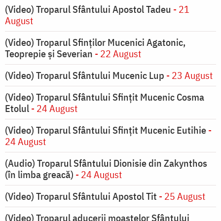
(Video) Troparul Sfântului Apostol Tadeu
- 21
August
(Video) Troparul Sfinților Mucenici Agatonic,
Teoprepie și Severian
- 22 August
(Video) Troparul Sfântului Mucenic Lup
- 23 August
(Video) Troparul Sfântului Sfințit Mucenic Cosma
Etolul
- 24 August
(Video) Troparul Sfântului Sfințit Mucenic Eutihie
-
24 August
(Audio) Troparul Sfântului Dionisie din Zakynthos
(în limba greacă)
- 24 August
(Video) Troparul Sfântului Apostol Tit
- 25 August
(Video) Troparul aducerii moaștelor Sfântului