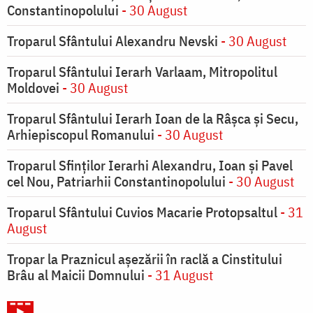
Constantinopolului
- 30 August
Troparul Sfântului Alexandru Nevski
- 30 August
Troparul Sfântului Ierarh Varlaam, Mitropolitul
Moldovei
- 30 August
Troparul Sfântului Ierarh Ioan de la Râşca şi Secu,
Arhiepiscopul Romanului
- 30 August
Troparul Sfinţilor Ierarhi Alexandru, Ioan şi Pavel
cel Nou, Patriarhii Constantinopolului
- 30 August
Troparul Sfântului Cuvios Macarie Protopsaltul
- 31
August
Tropar la Praznicul aşezării în raclă a Cinstitului
Brâu al Maicii Domnului
- 31 August