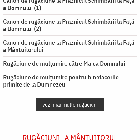
Canon de rugăciune la Praznicul Schimbării la Faţă
a Domnului (1)
Canon de rugăciune la Praznicul Schimbării la Faţă
a Domnului (2)
Canon de rugăciune la Praznicul Schimbării la Față
a Mântuitorului
Rugăciune de mulţumire către Maica Domnului
Rugăciune de mulțumire pentru binefacerile
primite de la Dumnezeu
vezi mai multe rugăciuni
RUGĂCIUNI LA MÂNTUITORUL