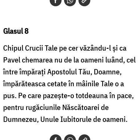
Glasul 8
Chipul Crucii Tale pe cer văzându-l şi ca
Pavel chemarea nu de la oameni luând, cel
între împăraţi Apostolul Tău, Doamne,
împărăteasca cetate în mâinile Tale o a
pus. Pe care pazeşte-o totdeauna în pace,
pentru rugăciunile Născătoarei de
Dumnezeu, Unule Iubitorule de oameni.