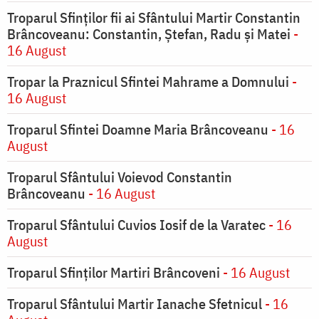
Troparul Sfinților fii ai Sfântului Martir Constantin
Brâncoveanu: Constantin, Ștefan, Radu și Matei
-
16 August
Tropar la Praznicul Sfintei Mahrame a Domnului
-
16 August
Troparul Sfintei Doamne Maria Brâncoveanu
- 16
August
Troparul Sfântului Voievod Constantin
Brâncoveanu
- 16 August
Troparul Sfântului Cuvios Iosif de la Varatec
- 16
August
Troparul Sfinților Martiri Brâncoveni
- 16 August
Troparul Sfântului Martir Ianache Sfetnicul
- 16