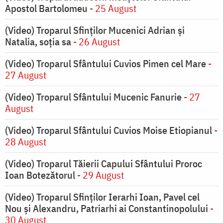
Apostol Bartolomeu
- 25 August
(Video) Troparul Sfinților Mucenici Adrian și
Natalia, soția sa
- 26 August
(Video) Troparul Sfântului Cuvios Pimen cel Mare
-
27 August
(Video) Troparul Sfântului Mucenic Fanurie
- 27
August
(Video) Troparul Sfântului Cuvios Moise Etiopianul
-
28 August
(Video) Troparul Tăierii Capului Sfântului Proroc
Ioan Botezătorul
- 29 August
(Video) Troparul Sfinților Ierarhi Ioan, Pavel cel
Nou și Alexandru, Patriarhi ai Constantinopolului
-
30 August