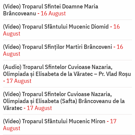
(Video) Troparul Sfintei Doamne Maria
Brâncoveanu
- 16 August
(Video) Troparul Sfântului Mucenic Diomid
- 16
August
(Video) Troparul Sfinților Martiri Brâncoveni
- 16
August
(Audio) Troparul Sfintelor Cuvioase Nazaria,
Olimpiada și Elisabeta de la Văratec – Pr. Vlad Roșu
- 17 August
(Video) Troparul Sfintelor Cuvioase Nazaria,
Olimpiada și Elisabeta (Safta) Brâncoveanu de la
Văratec
- 17 August
(Video) Troparul Sfântului Mucenic Miron
- 17
August