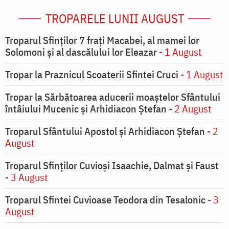
TROPARELE LUNII AUGUST
Troparul Sfinţilor 7 fraţi Macabei, al mamei lor
Solomoni şi al dascălului lor Eleazar
- 1 August
Tropar la Praznicul Scoaterii Sfintei Cruci
- 1 August
Tropar la Sărbătoarea aducerii moaştelor Sfântului
întâiului Mucenic şi Arhidiacon Ştefan
- 2 August
Troparul Sfântului Apostol și Arhidiacon Ștefan
- 2
August
Troparul Sfinţilor Cuvioşi Isaachie, Dalmat şi Faust
- 3 August
Troparul Sfintei Cuvioase Teodora din Tesalonic
- 3
August