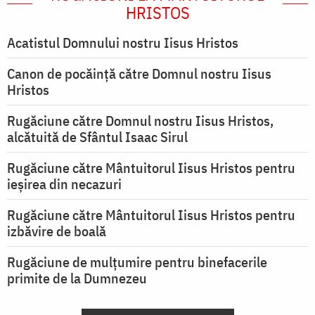
HRISTOS
Acatistul Domnului nostru Iisus Hristos
Canon de pocăință către Domnul nostru Iisus
Hristos
Rugăciune către Domnul nostru Iisus Hristos,
alcătuită de Sfântul Isaac Sirul
Rugăciune către Mântuitorul Iisus Hristos pentru
ieşirea din necazuri
Rugăciune către Mântuitorul Iisus Hristos pentru
izbăvire de boală
Rugăciune de mulțumire pentru binefacerile
primite de la Dumnezeu