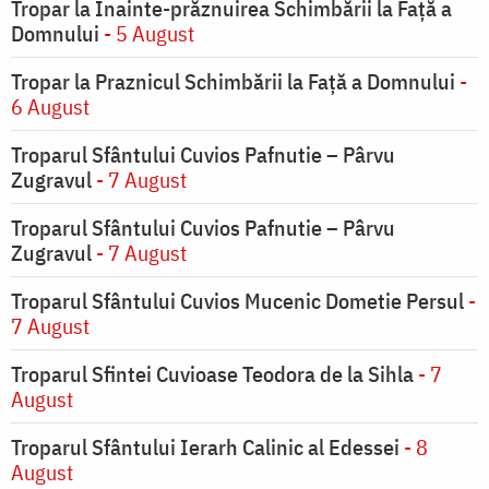
Tropar la Înainte-prăznuirea Schimbării la Faţă a
Domnului
- 5 August
Tropar la Praznicul Schimbării la Faţă a Domnului
-
6 August
Troparul Sfântului Cuvios Pafnutie – Pârvu
Zugravul
- 7 August
Troparul Sfântului Cuvios Pafnutie – Pârvu
Zugravul
- 7 August
Troparul Sfântului Cuvios Mucenic Dometie Persul
-
7 August
Troparul Sfintei Cuvioase Teodora de la Sihla
- 7
August
Troparul Sfântului Ierarh Calinic al Edessei
- 8
August