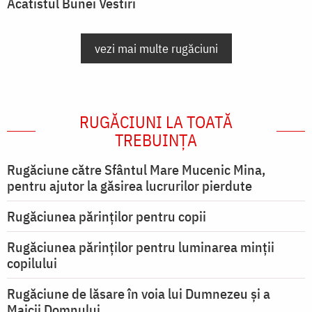
Acatistul Bunei Vestiri
vezi mai multe rugăciuni
RUGĂCIUNI LA TOATĂ
TREBUINȚA
Rugăciune către Sfântul Mare Mucenic Mina,
pentru ajutor la găsirea lucrurilor pierdute
Rugăciunea părinților pentru copii
Rugăciunea părinților pentru luminarea minţii
copilului
Rugăciune de lăsare în voia lui Dumnezeu şi a
Maicii Domnului