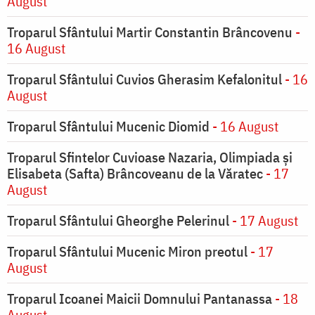
August
Troparul Sfântului Martir Constantin Brâncovenu
-
16 August
Troparul Sfântului Cuvios Gherasim Kefalonitul
- 16
August
Troparul Sfântului Mucenic Diomid
- 16 August
Troparul Sfintelor Cuvioase Nazaria, Olimpiada și
Elisabeta (Safta) Brâncoveanu de la Văratec
- 17
August
Troparul Sfântului Gheorghe Pelerinul
- 17 August
Troparul Sfântului Mucenic Miron preotul
- 17
August
Troparul Icoanei Maicii Domnului Pantanassa
- 18
August