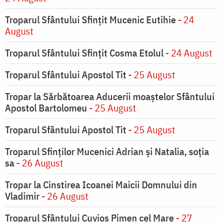
Troparul Sfântului Sfinţit Mucenic Eutihie
- 24
August
Troparul Sfântului Sfinţit Cosma Etolul
- 24 August
Troparul Sfântului Apostol Tit
- 25 August
Tropar la Sărbătoarea Aducerii moaştelor Sfântului
Apostol Bartolomeu
- 25 August
Troparul Sfântului Apostol Tit
- 25 August
Troparul Sfinţilor Mucenici Adrian şi Natalia, soţia
sa
- 26 August
Tropar la Cinstirea Icoanei Maicii Domnului din
Vladimir
- 26 August
Troparul Sfântului Cuvios Pimen cel Mare
- 27