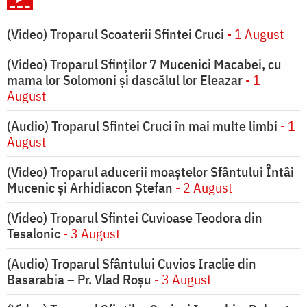
(Video) Troparul Scoaterii Sfintei Cruci
- 1 August
(Video) Troparul Sfinților 7 Mucenici Macabei, cu
mama lor Solomoni și dascălul lor Eleazar
- 1
August
(Audio) Troparul Sfintei Cruci în mai multe limbi
- 1
August
(Video) Troparul aducerii moaștelor Sfântului Întâi
Mucenic și Arhidiacon Ștefan
- 2 August
(Video) Troparul Sfintei Cuvioase Teodora din
Tesalonic
- 3 August
(Audio) Troparul Sfântului Cuvios Iraclie din
Basarabia – Pr. Vlad Roșu
- 3 August