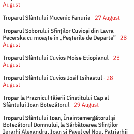
August
Troparul Sfântului Mucenic Fanurie
- 27 August
Troparul Soborului Sfinților Cuvioși din Lavra
Pecerska cu moaște în „Peșterile de Departe”
- 28
August
Troparul Sfântului Cuvios Moise Etiopianul
- 28
August
Troparul Sfântului Cuvios Iosif Isihastul
- 28
August
Tropar la Praznicul tăierii Cinstitului Cap al
Sfântului Ioan Botezătorul
- 29 August
Troparul Sfântului Ioan, Înaintemergătorul şi
Botezătorul Domnului, la Sărbătoarea Sfinţilor
Ierarhi Alexandru, Ioan şi Pavel cel Nou, Patriarhii