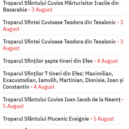
Troparul Sfântului Cuvios Mărturisitor Iraclie din
Basarabia
- 3 August
Troparul Sfintei Cuvioase Teodora din Tesalonic
- 3
August
Troparul Sfintei Cuvioase Teodora din Tesalonic
- 3
August
Troparul Sfinţilor şapte tineri din Efes
- 4 August
Troparul Sfinţilor 7 tineri din Efes: Maximilian,
Exacustodian, Iamvlih, Martinian, Dionisie, Ioan şi
Constantin
- 4 August
Troparul Sfântului Cuvios Ioan Iacob de la Neamț
-
5 August
Troparul Sfântului Mucenic Evsignie
- 5 August