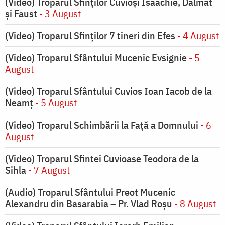
(Video) Troparul Sfinților Cuvioși Isaachie, Dalmat
și Faust
- 3 August
(Video) Troparul Sfinților 7 tineri din Efes
- 4 August
(Video) Troparul Sfântului Mucenic Evsignie
- 5
August
(Video) Troparul Sfântului Cuvios Ioan Iacob de la
Neamț
- 5 August
(Video) Troparul Schimbării la Față a Domnului
- 6
August
(Video) Troparul Sfintei Cuvioase Teodora de la
Sihla
- 7 August
(Audio) Troparul Sfântului Preot Mucenic
Alexandru din Basarabia – Pr. Vlad Roșu
- 8 August