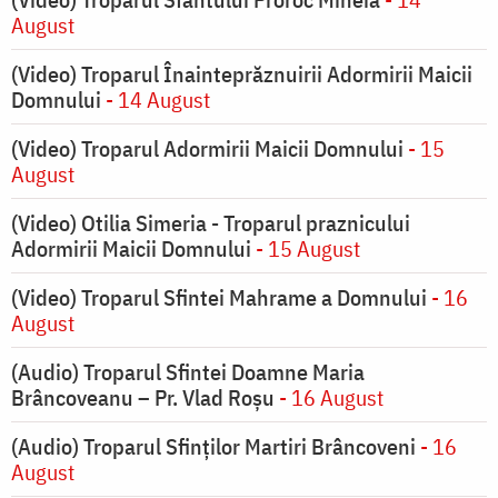
August
(Video) Troparul Înainteprăznuirii Adormirii Maicii
Domnului
- 14 August
(Video) Troparul Adormirii Maicii Domnului
- 15
August
(Video) Otilia Simeria - Troparul praznicului
Adormirii Maicii Domnului
- 15 August
(Video) Troparul Sfintei Mahrame a Domnului
- 16
August
(Audio) Troparul Sfintei Doamne Maria
Brâncoveanu – Pr. Vlad Roșu
- 16 August
(Audio) Troparul Sfinților Martiri Brâncoveni
- 16
August