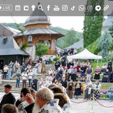
LIVE
06