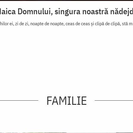
aica Domnului, singura noastră nădej
hilor ei, zi de zi, noapte de noapte, ceas de ceas și clipă de clipă, stă 
FAMILIE