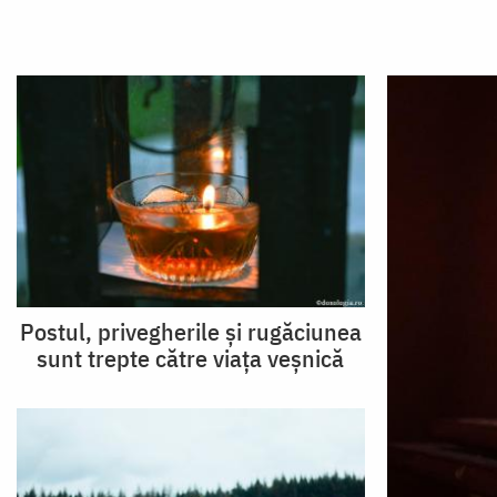
Postul, privegherile și rugăciunea
sunt trepte către viața veșnică