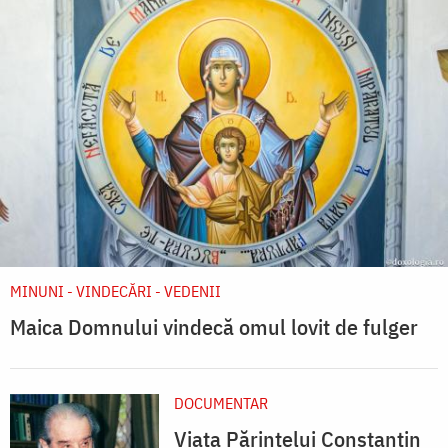
MINUNI - VINDECĂRI - VEDENII
Maica Domnului vindecă omul lovit de fulger
DOCUMENTAR
Viața Părintelui Constantin