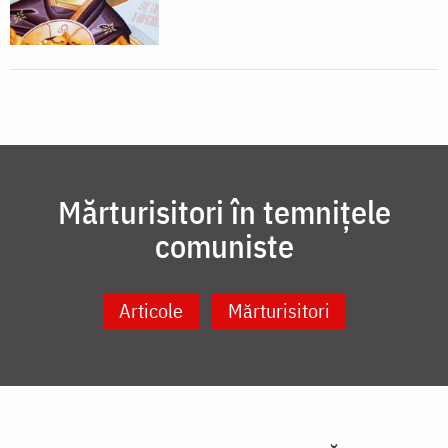
Mărturisitori în temnițele
comuniste
Articole
Mărturisitori