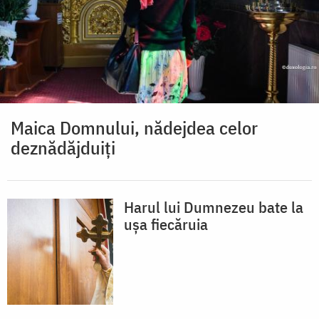
Maica Domnului, nădejdea celor
deznădăjduiți
Harul lui Dumnezeu bate la
ușa fiecăruia