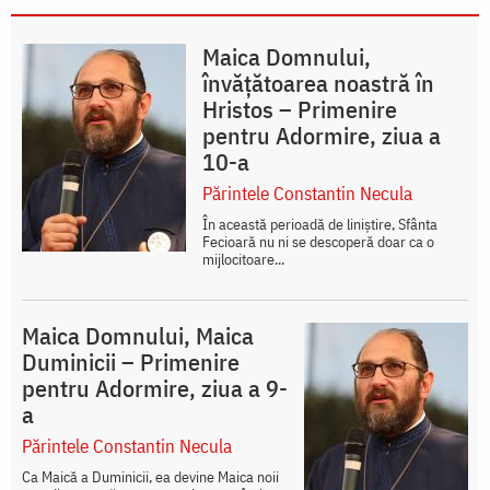
Maica Domnului,
învățătoarea noastră în
Hristos – Primenire
pentru Adormire, ziua a
10-a
Părintele Constantin Necula
În această perioadă de liniștire, Sfânta
Fecioară nu ni se descoperă doar ca o
mijlocitoare...
Maica Domnului, Maica
Duminicii – Primenire
pentru Adormire, ziua a 9-
a
Părintele Constantin Necula
Ca Maică a Duminicii, ea devine Maica noii