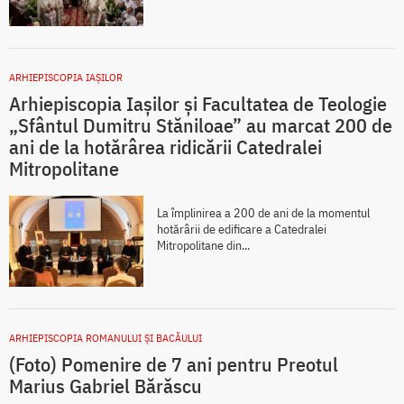
ARHIEPISCOPIA IAŞILOR
Arhiepiscopia Iașilor și Facultatea de Teologie
„Sfântul Dumitru Stăniloae” au marcat 200 de
ani de la hotărârea ridicării Catedralei
Mitropolitane
La împlinirea a 200 de ani de la momentul
hotărârii de edificare a Catedralei
Mitropolitane din...
ARHIEPISCOPIA ROMANULUI ŞI BACĂULUI
(Foto) Pomenire de 7 ani pentru Preotul
Marius Gabriel Bărăscu