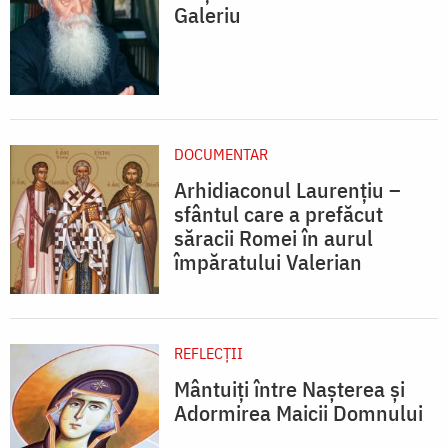
Galeriu
DOCUMENTAR
Arhidiaconul Laurențiu –
sfântul care a prefăcut
săracii Romei în aurul
împăratului Valerian
REFLECȚII
Mântuiți între Nașterea și
Adormirea Maicii Domnului