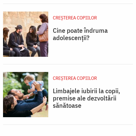
CREŞTEREA COPIILOR
Cine poate îndruma
adolescenții?
CREŞTEREA COPIILOR
Limbajele iubirii la copii,
premise ale dezvoltării
sănătoase