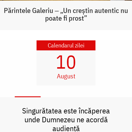
Părintele Galeriu ‒ „Un creștin autentic nu
poate fi prost”
Calendarul zilei
10
August
Singurătatea este încăperea
unde Dumnezeu ne acordă
audiență