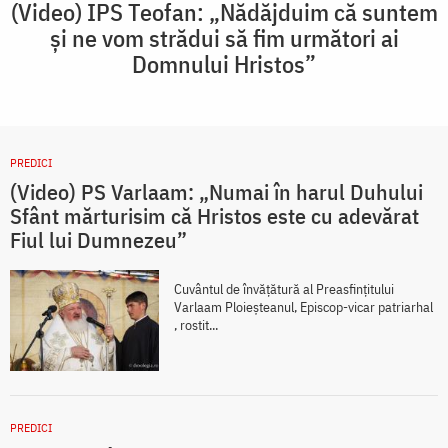
(Video) IPS Teofan: „Nădăjduim că suntem
și ne vom strădui să fim următori ai
Domnului Hristos”
PREDICI
(Video) PS Varlaam: „Numai în harul Duhului
Sfânt mărturisim că Hristos este cu adevărat
Fiul lui Dumnezeu”
Cuvântul de învățătură al Preasfințitului
Varlaam Ploieșteanul, Episcop-vicar patriarhal
, rostit...
PREDICI