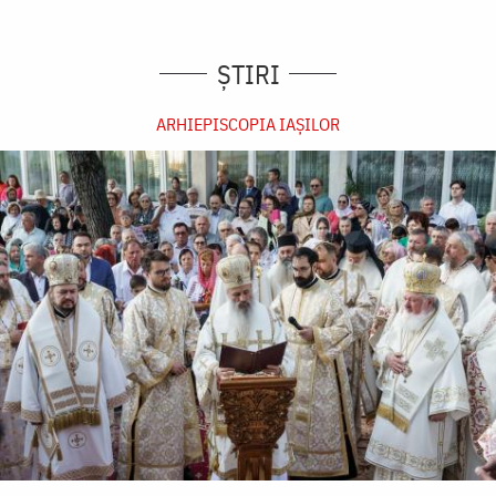
ȘTIRI
ARHIEPISCOPIA IAŞILOR