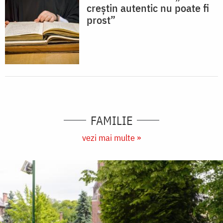
creștin autentic nu poate fi
prost”
FAMILIE
vezi mai multe »