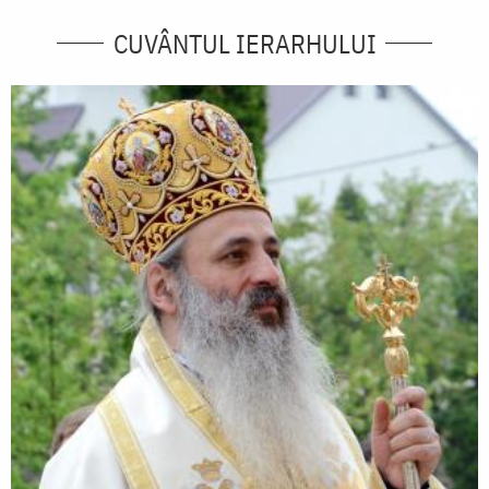
CUVÂNTUL IERARHULUI