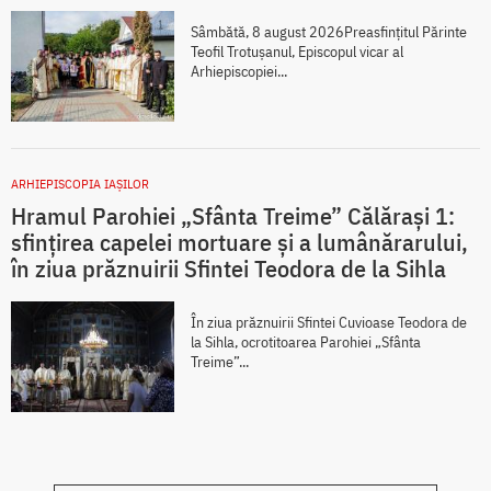
Sâmbătă, 8 august 2026Preasfințitul Părinte
Teofil Trotușanul, Episcopul vicar al
Arhiepiscopiei...
ARHIEPISCOPIA IAŞILOR
Hramul Parohiei „Sfânta Treime” Călărași 1:
sfințirea capelei mortuare și a lumânărarului,
în ziua prăznuirii Sfintei Teodora de la Sihla
În ziua prăznuirii Sfintei Cuvioase Teodora de
la Sihla, ocrotitoarea Parohiei „Sfânta
Treime”...