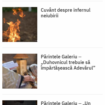
Cuvânt despre infernul
neiubirii
Părintele Galeriu ‒
„Duhovnicul trebuie să
împărtășească Adevărul”
Părintele Galeriu ‒ „Un