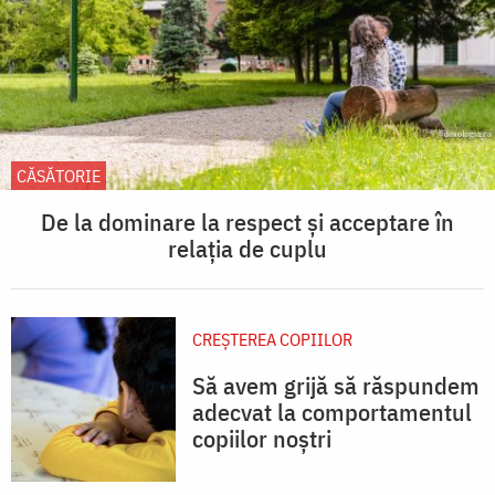
CĂSĂTORIE
De la dominare la respect și acceptare în
relația de cuplu
CREŞTEREA COPIILOR
Să avem grijă să răspundem
adecvat la comportamentul
copiilor noștri