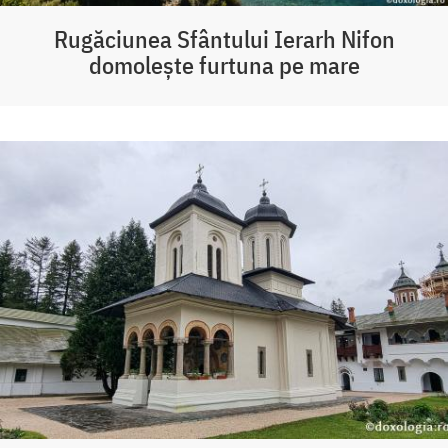
Rugăciunea Sfântului Ierarh Nifon
domolește furtuna pe mare