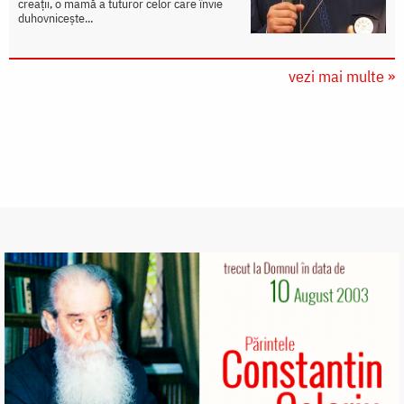
creații, o mamă a tuturor celor care învie
duhovnicește...
vezi mai multe »