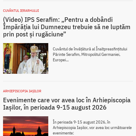
CUVÂNTUL IERARHULUI
(Video) IPS Serafim: „Pentru a dobândi
Împărăția lui Dumnezeu trebuie să ne luptăm
prin post și rugăciune”
Cuvântul de învățătură al Înaltpreasfințitului
Părinte Serafim, Mitropolitul Germaniei,
Europei...
ARHIEPISCOPIA IAŞILOR
Evenimente care vor avea loc în Arhiepiscopia
Iaşilor, în perioada 9-15 august 2026
În perioada 9-15 august 2026, în
Arhiepiscopia Iaşilor, vor avea loc următoarele
evenimente: