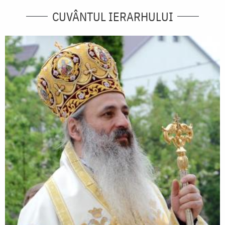
CUVÂNTUL IERARHULUI