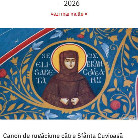
‒ 2026
vezi mai multe »
Canon de rugăciune către Sfânta Cuvioasă