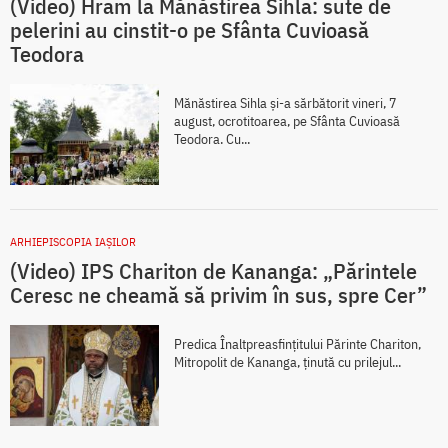
(Video) Hram la Mănăstirea Sihla: sute de
pelerini au cinstit-o pe Sfânta Cuvioasă
Teodora
Mănăstirea Sihla și-a sărbătorit vineri, 7
august, ocrotitoarea, pe Sfânta Cuvioasă
Teodora. Cu...
ARHIEPISCOPIA IAŞILOR
(Video) IPS Chariton de Kananga: „Părintele
Ceresc ne cheamă să privim în sus, spre Cer”
Predica Înaltpreasfințitului Părinte Chariton,
Mitropolit de Kananga, ținută cu prilejul...