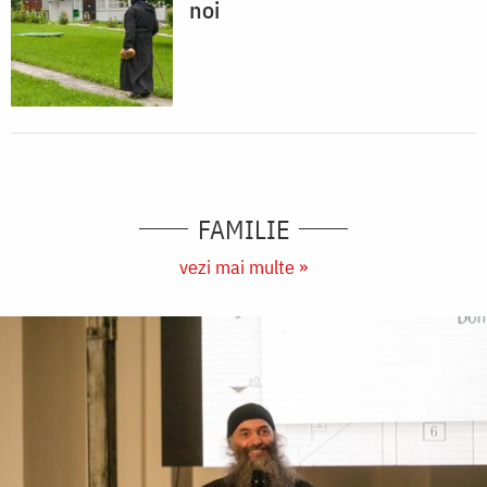
noi
FAMILIE
vezi mai multe »