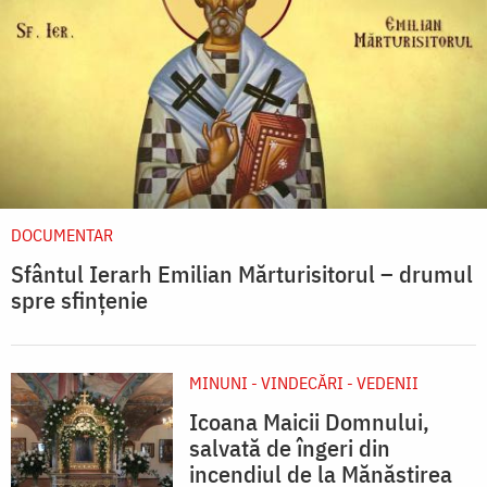
DOCUMENTAR
Sfântul Ierarh Emilian Mărturisitorul – drumul
spre sfințenie
MINUNI - VINDECĂRI - VEDENII
Icoana Maicii Domnului,
salvată de îngeri din
incendiul de la Mănăstirea