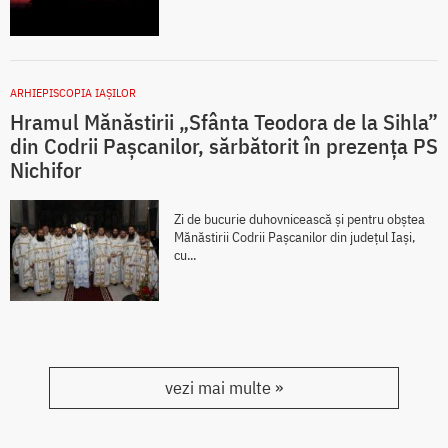
ARHIEPISCOPIA IAŞILOR
Hramul Mănăstirii „Sfânta Teodora de la Sihla”
din Codrii Pașcanilor, sărbătorit în prezența PS
Nichifor
Zi de bucurie duhovnicească și pentru obștea
Mănăstirii Codrii Pașcanilor din județul Iași,
cu...
vezi mai multe »