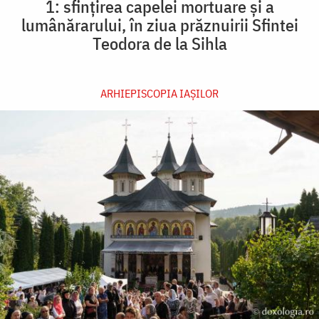
1: sfințirea capelei mortuare și a
lumânărarului, în ziua prăznuirii Sfintei
Teodora de la Sihla
ARHIEPISCOPIA IAŞILOR