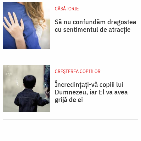
CĂSĂTORIE
Să nu confundăm dragostea
cu sentimentul de atracție
CREŞTEREA COPIILOR
Încredințați-vă copiii lui
Dumnezeu, iar El va avea
grijă de ei