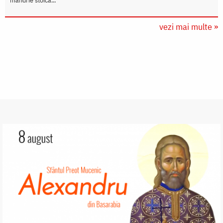
mândrie stoică...
vezi mai multe »