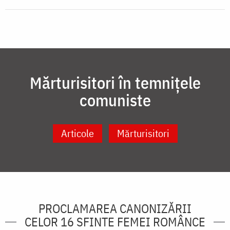
Mărturisitori în temnițele
comuniste
Articole
Mărturisitori
PROCLAMAREA CANONIZĂRII
CELOR 16 SFINTE FEMEI ROMÂNCE