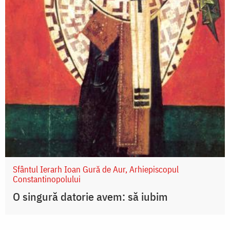
Sfântul Ierarh Ioan Gură de Aur, Arhiepiscopul
Constantinopolului
O singură datorie avem: să iubim