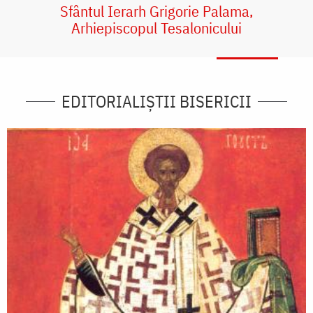
Sfântul Ierarh Grigorie Palama,
Arhiepiscopul Tesalonicului
EDITORIALIȘTII BISERICII