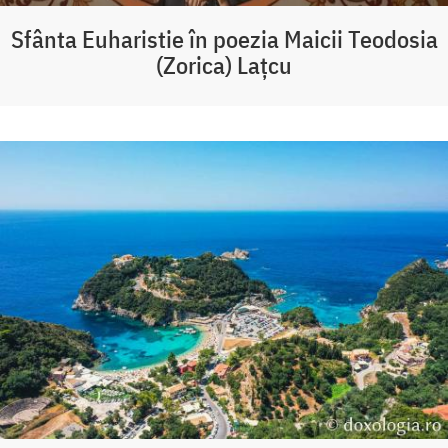
Sfânta Euharistie în poezia Maicii Teodosia
(Zorica) Lațcu