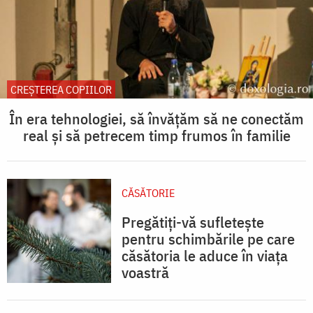
CREŞTEREA COPIILOR
În era tehnologiei, să învățăm să ne conectăm
real și să petrecem timp frumos în familie
CĂSĂTORIE
Pregătiți-vă sufletește
pentru schimbările pe care
căsătoria le aduce în viața
voastră