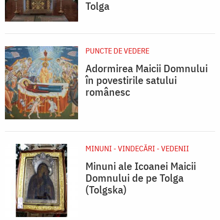
Tolga
PUNCTE DE VEDERE
Adormirea Maicii Domnului
în povestirile satului
românesc
MINUNI - VINDECĂRI - VEDENII
Minuni ale Icoanei Maicii
Domnului de pe Tolga
(Tolgska)