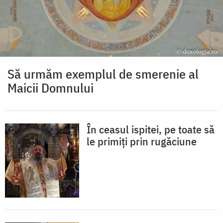
Să urmăm exemplul de smerenie al
Maicii Domnului
În ceasul ispitei, pe toate să
le primiți prin rugăciune