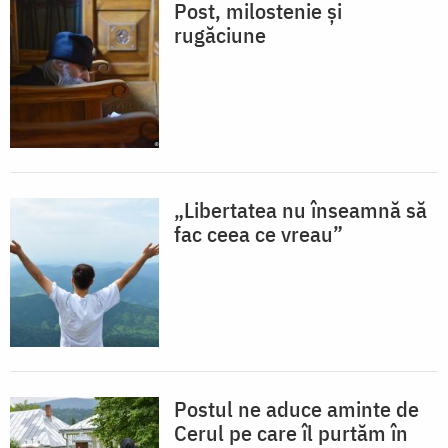
Post, milostenie și
rugăciune
„Libertatea nu înseamnă să
fac ceea ce vreau”
Postul ne aduce aminte de
Cerul pe care îl purtăm în