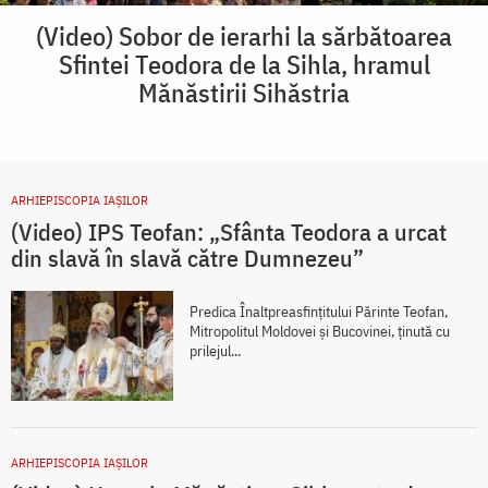
(Video) Sobor de ierarhi la sărbătoarea
Sfintei Teodora de la Sihla, hramul
Mănăstirii Sihăstria
ARHIEPISCOPIA IAŞILOR
(Video) IPS Teofan: „Sfânta Teodora a urcat
din slavă în slavă către Dumnezeu”
Predica Înaltpreasfințitului Părinte Teofan,
Mitropolitul Moldovei și Bucovinei, ținută cu
prilejul...
ARHIEPISCOPIA IAŞILOR