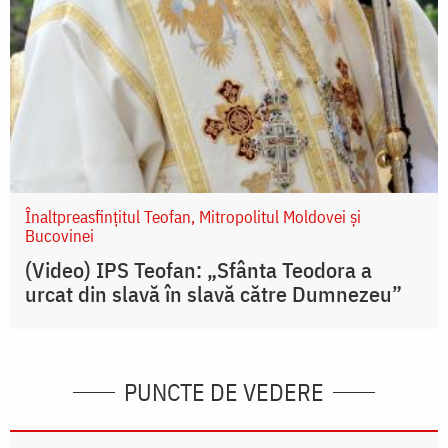
Înaltpreasfințitul Teofan, Mitropolitul Moldovei și
Bucovinei
(Video) IPS Teofan: „Sfânta Teodora a
urcat din slavă în slavă către Dumnezeu”
PUNCTE DE VEDERE