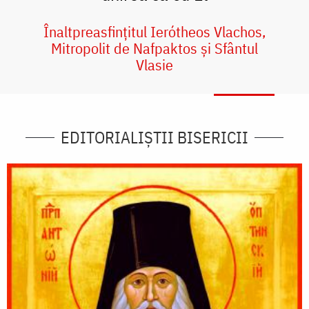
Înaltpreasfințitul Ierótheos Vlachos,
Mitropolit de Nafpaktos și Sfântul
Vlasie
EDITORIALIȘTII BISERICII