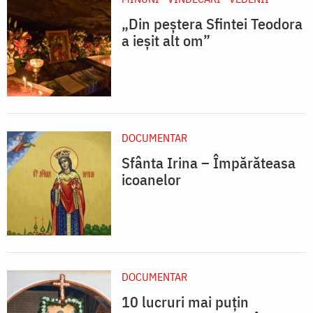
„Din peștera Sfintei Teodora
a ieșit alt om”
DOCUMENTAR
Sfânta Irina – Împărăteasa
icoanelor
DOCUMENTAR
10 lucruri mai puțin