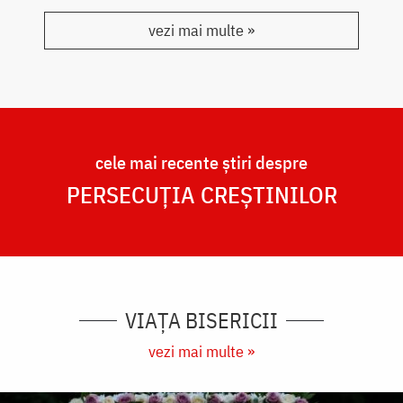
vezi mai multe »
cele mai recente știri despre
PERSECUȚIA CREȘTINILOR
VIAȚA BISERICII
vezi mai multe »