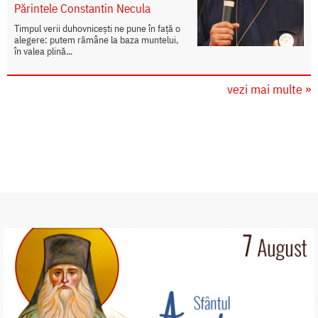
Părintele Constantin Necula
Timpul verii duhovnicești ne pune în față o
alegere: putem rămâne la baza muntelui,
în valea plină...
vezi mai multe »