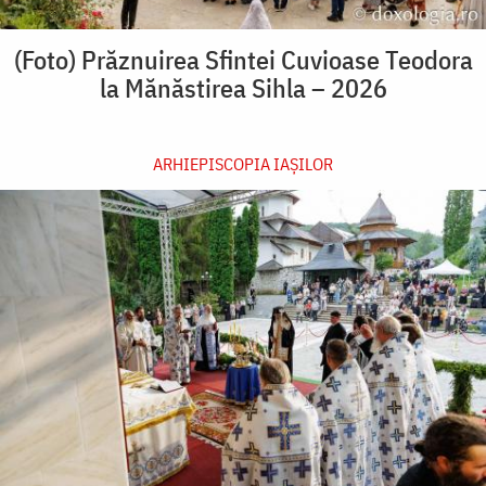
(Foto) Prăznuirea Sfintei Cuvioase Teodora
la Mănăstirea Sihla – 2026
ARHIEPISCOPIA IAŞILOR