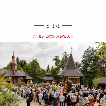
ȘTIRI
ARHIEPISCOPIA IAŞILOR