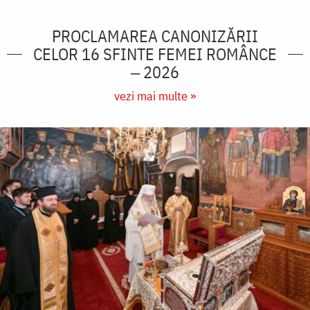
PROCLAMAREA CANONIZĂRII
CELOR 16 SFINTE FEMEI ROMÂNCE
‒ 2026
vezi mai multe »