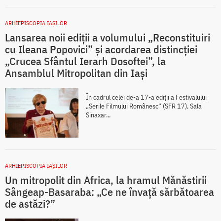
ARHIEPISCOPIA IAŞILOR
Lansarea noii ediții a volumului „Reconstituiri
cu Ileana Popovici” și acordarea distincției
„Crucea Sfântul Ierarh Dosoftei”, la
Ansamblul Mitropolitan din Iași
În cadrul celei de-a 17-a ediții a Festivalului
„Serile Filmului Românesc” (SFR 17), Sala
Sinaxar...
ARHIEPISCOPIA IAŞILOR
Un mitropolit din Africa, la hramul Mănăstirii
Sângeap-Basaraba: „Ce ne învață sărbătoarea
de astăzi?”