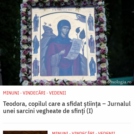
MINUNI - VINDECĂRI - VEDENII
Teodora, copilul care a sfidat știința – Jurnalul
unei sarcini vegheate de sfinți (I)
MINUNI - VINDECĂRI - VEDENII