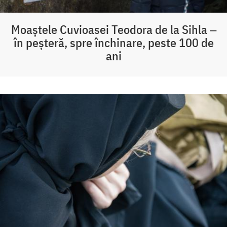
Moaștele Cuvioasei Teodora de la Sihla ‒
în peșteră, spre închinare, peste 100 de
ani