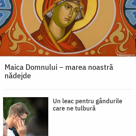
Maica Domnului – marea noastră
nădejde
Un leac pentru gândurile
care ne tulbură