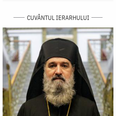
CUVÂNTUL IERARHULUI