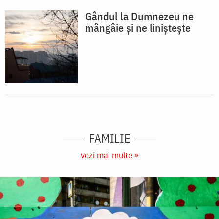
Gândul la Dumnezeu ne
mângâie și ne liniștește
FAMILIE
vezi mai multe »