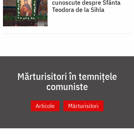
cunoscute despre Sfânta
Teodora de la Sihla
Mărturisitori în temnițele
comuniste
Articole
Mărturisitori