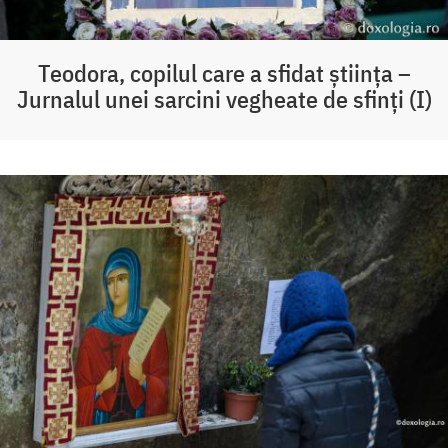
Teodora, copilul care a sfidat știința –
Jurnalul unei sarcini vegheate de sfinți (I)