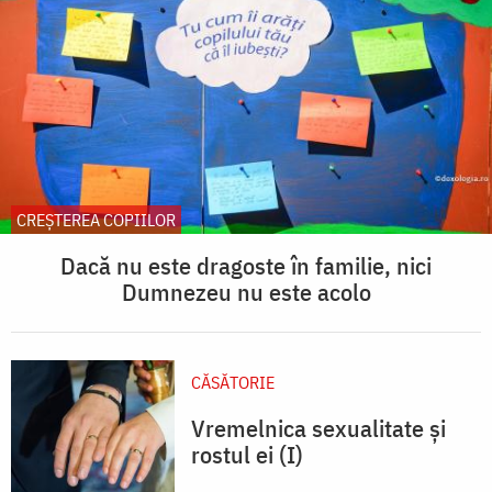
CREŞTEREA COPIILOR
Dacă nu este dragoste în familie, nici
Dumnezeu nu este acolo
CĂSĂTORIE
Vremelnica sexualitate și
rostul ei (I)