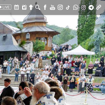
LIVE
07