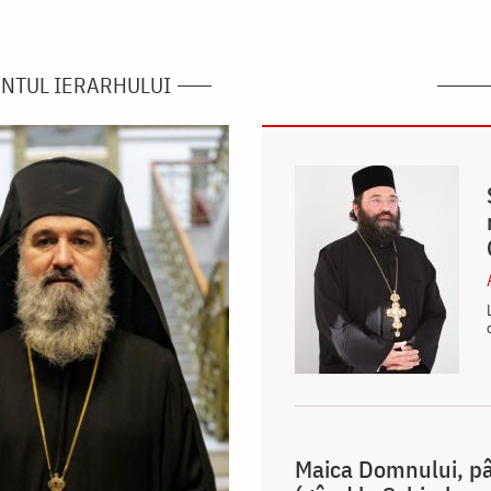
NTUL IERARHULUI
Maica Domnului, pâr