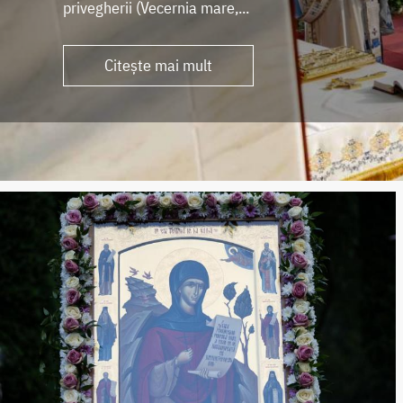
privegherii (Vecernia mare,...
Citește mai mult