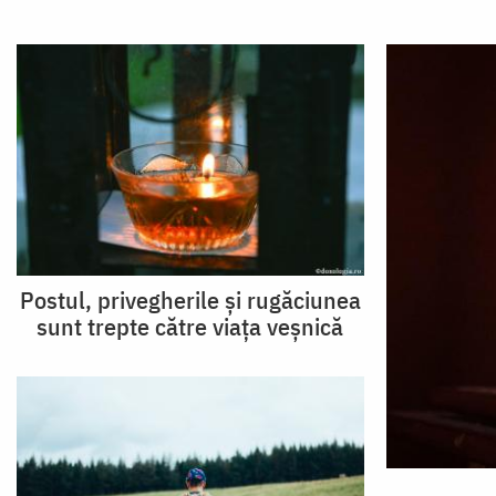
Postul, privegherile și rugăciunea
sunt trepte către viața veșnică