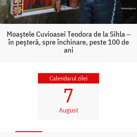
Moaștele Cuvioasei Teodora de la Sihla ‒
în peșteră, spre închinare, peste 100 de
ani
Calendarul zilei
7
August