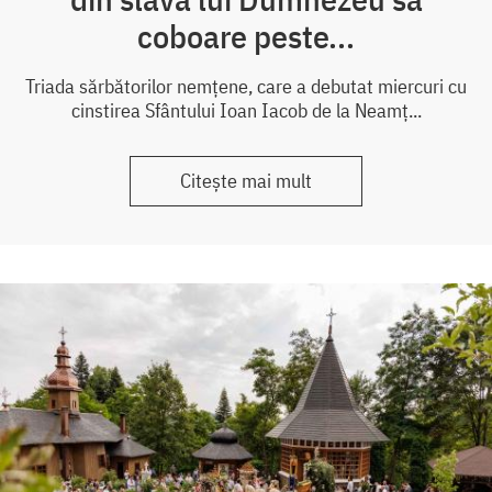
coboare peste...
Triada sărbătorilor nemțene, care a debutat miercuri cu
cinstirea Sfântului Ioan Iacob de la Neamț...
Citește mai mult