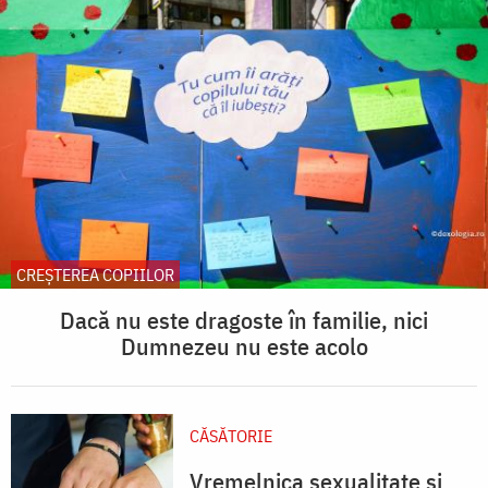
CREŞTEREA COPIILOR
Dacă nu este dragoste în familie, nici
Dumnezeu nu este acolo
CĂSĂTORIE
Vremelnica sexualitate și