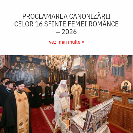
PROCLAMAREA CANONIZĂRII
CELOR 16 SFINTE FEMEI ROMÂNCE
‒ 2026
vezi mai multe »