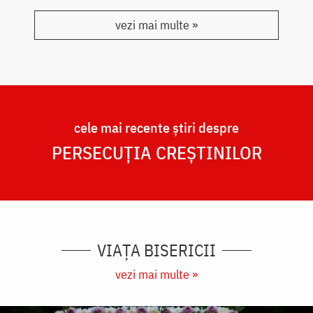
vezi mai multe »
cele mai recente știri despre
PERSECUȚIA CREȘTINILOR
VIAȚA BISERICII
vezi mai multe »