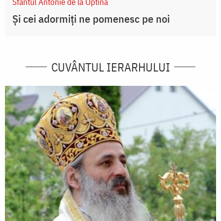
Sfântul Antonie de la Optina
Și cei adormiți ne pomenesc pe noi
CUVÂNTUL IERARHULUI