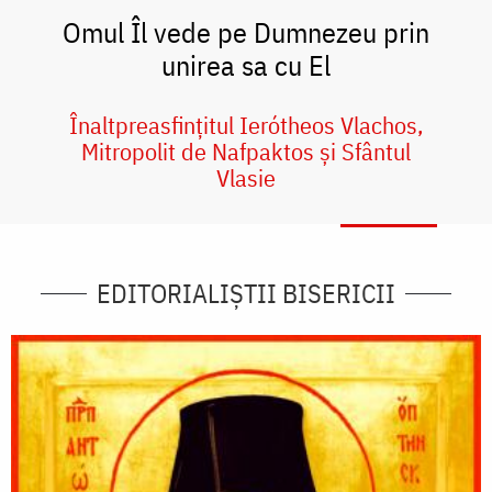
Omul Îl vede pe Dumnezeu prin
unirea sa cu El
Înaltpreasfințitul Ierótheos Vlachos,
Mitropolit de Nafpaktos și Sfântul
Vlasie
EDITORIALIȘTII BISERICII