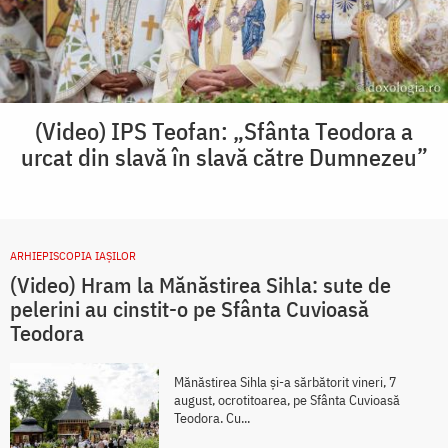
(Video) IPS Teofan: „Sfânta Teodora a
urcat din slavă în slavă către Dumnezeu”
ARHIEPISCOPIA IAŞILOR
(Video) Hram la Mănăstirea Sihla: sute de
pelerini au cinstit-o pe Sfânta Cuvioasă
Teodora
Mănăstirea Sihla și-a sărbătorit vineri, 7
august, ocrotitoarea, pe Sfânta Cuvioasă
Teodora. Cu...