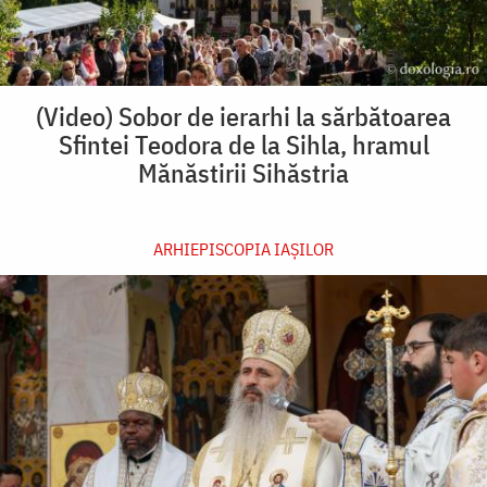
(Video) Sobor de ierarhi la sărbătoarea
Sfintei Teodora de la Sihla, hramul
Mănăstirii Sihăstria
ARHIEPISCOPIA IAŞILOR