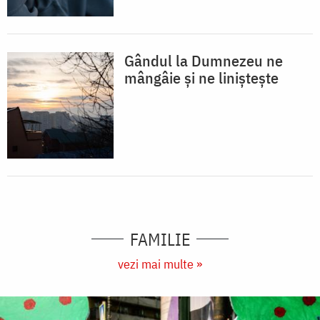
Gândul la Dumnezeu ne
mângâie și ne liniștește
FAMILIE
vezi mai multe »