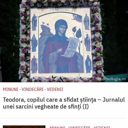
MINUNI - VINDECĂRI - VEDENII
Teodora, copilul care a sfidat știința – Jurnalul
unei sarcini vegheate de sfinți (I)