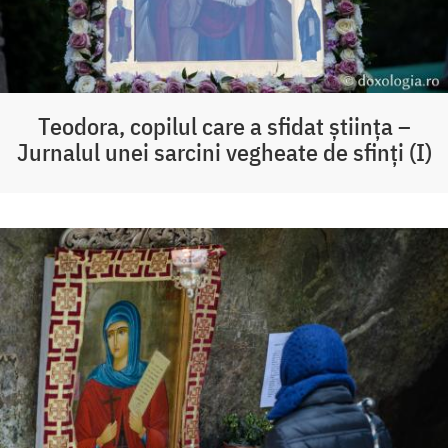
Teodora, copilul care a sfidat știința –
Jurnalul unei sarcini vegheate de sfinți (I)