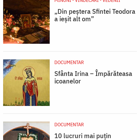
MINUNI - VINDECĂRI - VEDENII
„Din peștera Sfintei Teodora
a ieșit alt om”
DOCUMENTAR
Sfânta Irina – Împărăteasa
icoanelor
DOCUMENTAR
10 lucruri mai puțin