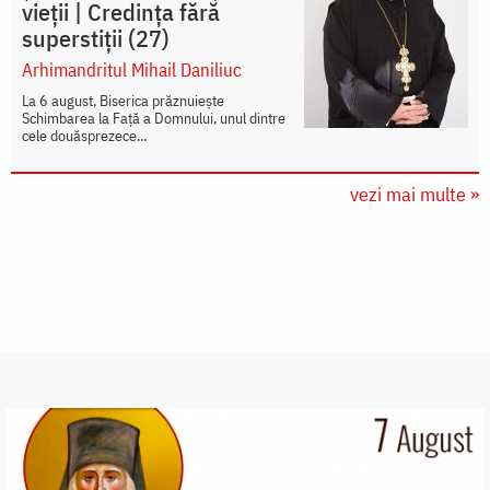
vieții | Credința fără
superstiții (27)
Arhimandritul Mihail Daniliuc
La 6 august, Biserica prăznuiește
Schimbarea la Față a Domnului, unul dintre
cele douăsprezece...
vezi mai multe »