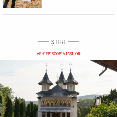
ȘTIRI
ARHIEPISCOPIA IAŞILOR