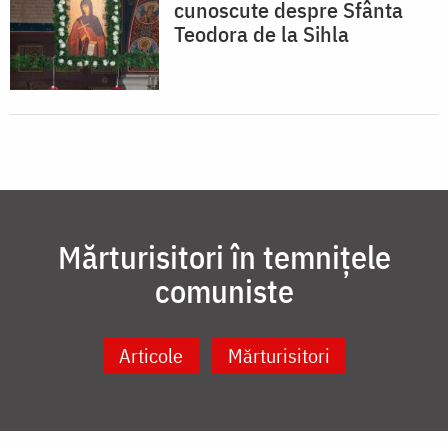
cunoscute despre Sfânta
Teodora de la Sihla
Mărturisitori în temnițele
comuniste
Articole
Mărturisitori