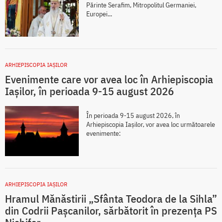
Părinte Serafim, Mitropolitul Germaniei,
Europei...
ARHIEPISCOPIA IAŞILOR
Evenimente care vor avea loc în Arhiepiscopia
Iaşilor, în perioada 9-15 august 2026
În perioada 9-15 august 2026, în
Arhiepiscopia Iaşilor, vor avea loc următoarele
evenimente:
ARHIEPISCOPIA IAŞILOR
Hramul Mănăstirii „Sfânta Teodora de la Sihla”
din Codrii Pașcanilor, sărbătorit în prezența PS