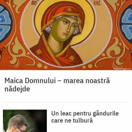
Maica Domnului – marea noastră
nădejde
Un leac pentru gândurile
care ne tulbură