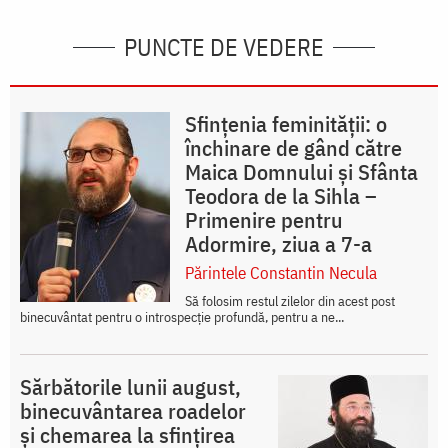
PUNCTE DE VEDERE
Sfințenia feminității: o
închinare de gând către
Maica Domnului și Sfânta
Teodora de la Sihla –
Primenire pentru
Adormire, ziua a 7-a
Părintele Constantin Necula
Să folosim restul zilelor din acest post
binecuvântat pentru o introspecție profundă, pentru a ne...
Sărbătorile lunii august,
binecuvântarea roadelor
și chemarea la sfințirea