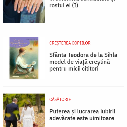
rostul ei (I)
CREŞTEREA COPIILOR
Sfânta Teodora de la Sihla –
model de viaţă creştină
pentru micii cititori
CĂSĂTORIE
Puterea și lucrarea iubirii
adevărate este uimitoare