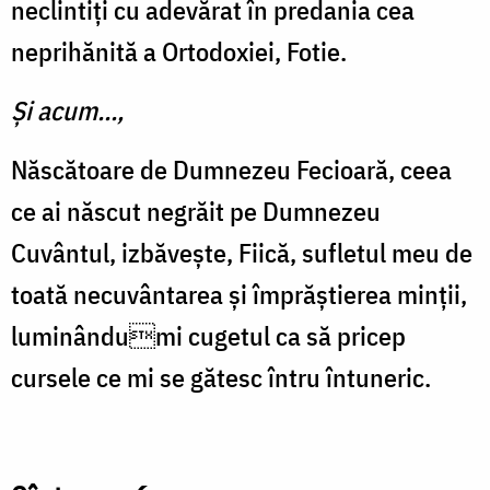
neclintiți cu adevărat în predania cea
neprihănită a Ortodoxiei, Fotie.
Și acum...,
Născătoare de Dumnezeu Fecioară, ceea
ce ai născut negrăit pe Dumnezeu
Cuvântul, izbăvește, Fiică, sufletul meu de
toată necuvântarea și împrăștierea minții,
luminândumi cugetul ca să pricep
cursele ce mi se gătesc întru întuneric.