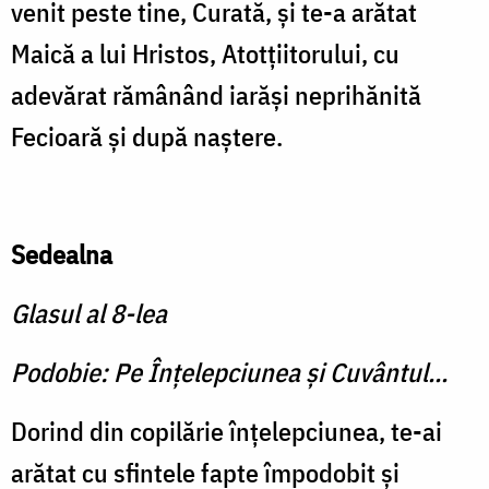
venit peste tine, Curată, și te-a arătat
Maică a lui Hristos, Atotțiitorului, cu
adevărat rămânând iarăși neprihănită
Fecioară și după naștere.
Sedealna
Glasul al 8-lea
Podobie: Pe Înțelepciunea și Cuvântul...
Dorind din copilărie înțelepciunea, te-ai
arătat cu sfintele fapte împodobit și