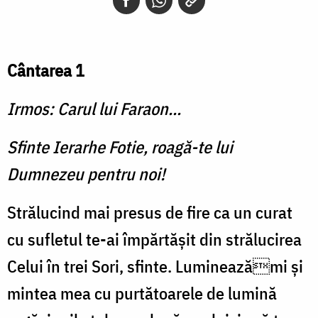
Cântarea 1
Irmos: Carul lui Faraon...
Sfinte Ierarhe Fotie, roagă-te lui
Dumnezeu pentru noi!
Strălucind mai presus de fire ca un curat
cu sufletul te-ai împărtășit din strălucirea
Celui în trei Sori, sfinte. Lumineazămi și
mintea mea cu purtătoarele de lumină