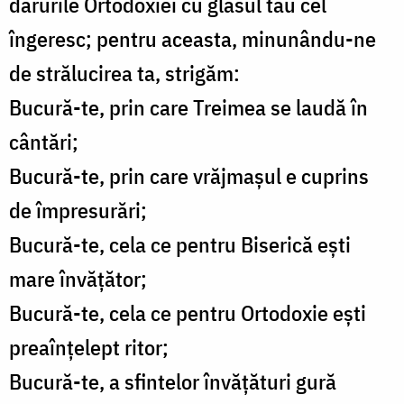
darurile Ortodoxiei cu glasul tău cel
îngeresc; pentru aceasta, minunându-ne
de strălucirea ta, strigăm:
Bucură-te, prin care Treimea se laudă în
cântări;
Bucură-te, prin care vrăjmașul e cuprins
de împresurări;
Bucură-te, cela ce pentru Biserică ești
mare învățător;
Bucură-te, cela ce pentru Ortodoxie ești
preaînțelept ritor;
Bucură-te, a sfintelor învățături gură