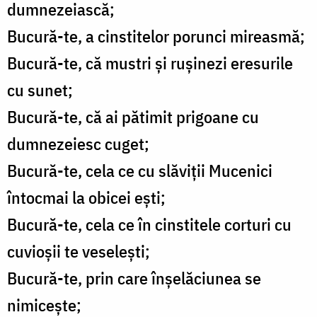
dumnezeiască;
Bucură-te, a cinstitelor porunci mireasmă;
Bucură-te, că mustri și rușinezi eresurile
cu sunet;
Bucură-te, că ai pătimit prigoane cu
dumnezeiesc cuget;
Bucură-te, cela ce cu slăviții Mucenici
întocmai la obicei ești;
Bucură-te, cela ce în cinstitele corturi cu
cuvioșii te veselești;
Bucură-te, prin care înșelăciunea se
nimicește;