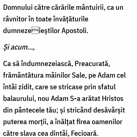
Domnului către cărările mântuirii, ca un
râvnitor în toate învățăturile
dumnezeieștilor Apostoli.
Și acum...,
Ca să îndumnezeiască, Preacurată,
frământătura mâinilor Sale, pe Adam cel
întâi zidit, care se stricase prin sfatul
balaurului, nou Adam S-a arătat Hristos
din pântecele tău; și stricând desăvârșit
puterea morții, a înălțat firea oamenilor
către slava cea dintâi, Fecioară.