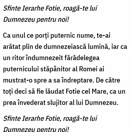
Sfinte Ierarhe Fotie, roagă-te lui
Dumnezeu pentru noi!
Ca unul ce porți puternic nume, te-ai
arătat plin de dumnezeiască lumină, iar ca
un ritor îndumnezeit fărădelegea
puternicului stăpânitor al Romei ai
mustrat-o spre a sa îndreptare. De către
toți deci să fie lăudat Fotie cel Mare, ca un
prea învederat slujitor al lui Dumnezeu.
Sfinte Ierarhe Fotie, roagă-te lui
Dumnezeu pentru noi!