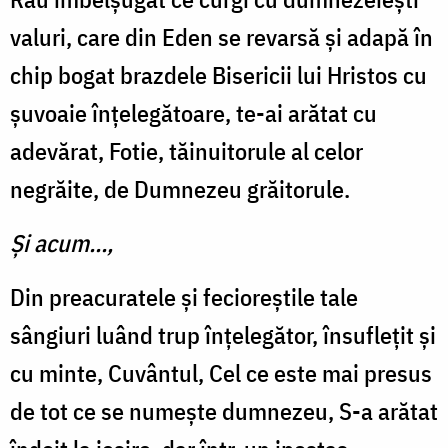
valuri, care din Eden se revarsă și adapă în
chip bogat brazdele Bisericii lui Hristos cu
șuvoaie înțelegătoare, te-ai arătat cu
adevărat, Fotie, tăinuitorule al celor
negrăite, de Dumnezeu grăitorule.
Și acum...,
Din preacuratele și fecioreștile tale
sângiuri luând trup înțelegător, însuflețit și
cu minte, Cuvântul, Cel ce este mai presus
de tot ce se numește dumnezeu, S-a arătat