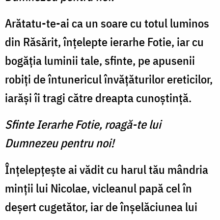
Arătatu-te-ai ca un soare cu totul luminos
din Răsărit, înțelepte ierarhe Fotie, iar cu
bogăția luminii tale, sfinte, pe apusenii
robiți de întunericul învățăturilor ereticilor,
iarăși îi tragi către dreapta cunoștință.
Sfinte Ierarhe Fotie, roagă-te lui
Dumnezeu pentru noi!
Înțelepțește ai vădit cu harul tău mândria
minții lui Nicolae, vicleanul papă cel în
deșert cugetător, iar de înșelăciunea lui