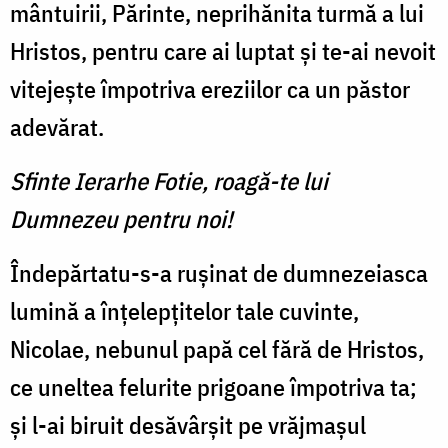
mântuirii, Părinte, neprihănita turmă a lui
Hristos, pentru care ai luptat și te-ai nevoit
vitejește împotriva ereziilor ca un păstor
adevărat.
Sfinte Ierarhe Fotie, roagă-te lui
Dumnezeu pentru noi!
Îndepărtatu-s-a rușinat de dumnezeiasca
lumină a înțelepțitelor tale cuvinte,
Nicolae, nebunul papă cel fără de Hristos,
ce uneltea felurite prigoane împotriva ta;
și l-ai biruit desăvârșit pe vrăjmașul