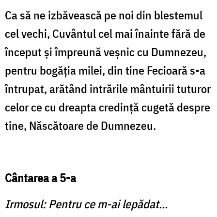
Ca să ne izbăvească pe noi din blestemul
cel vechi, Cuvântul cel mai înainte fără de
început și împreună veșnic cu Dumnezeu,
pentru bogăția milei, din tine Fecioară s-a
întrupat, arătând intrările mântuirii tuturor
celor ce cu dreapta credință cugetă despre
tine, Născătoare de Dumnezeu.
Cântarea a 5-a
Irmosul: Pentru ce m-ai lepădat...