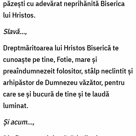
păzești cu adevărat neprihănită Biserica
lui Hristos.
Slavă...,
Dreptmăritoarea lui Hristos Biserică te
cunoaște pe tine, Fotie, mare și
preaîndumnezeit folositor, stâlp neclintit și
arhipăstor de Dumnezeu văzător, pentru
care se și bucură de tine și te laudă
luminat.
Și acum...,