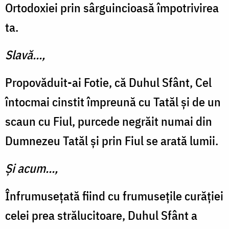
Ortodoxiei prin sârguincioasă împotrivirea
ta.
Slavă...,
Propovăduit-ai Fotie, că Duhul Sfânt, Cel
întocmai cinstit împreună cu Tatăl și de un
scaun cu Fiul, purcede negrăit numai din
Dumnezeu Tatăl și prin Fiul se arată lumii.
Și acum...,
Înfrumusețată fiind cu frumusețile curăției
celei prea strălucitoare, Duhul Sfânt a