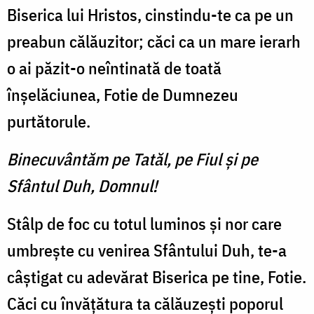
Biserica lui Hristos, cinstindu-te ca pe un
preabun călăuzitor; căci ca un mare ierarh
o ai păzit-o neîntinată de toată
înșelăciunea, Fotie de Dumnezeu
purtătorule.
Binecuvântăm pe Tatăl, pe Fiul și pe
Sfântul Duh, Domnul!
Stâlp de foc cu totul luminos și nor care
umbrește cu venirea Sfântului Duh, te-a
câștigat cu adevărat Biserica pe tine, Fotie.
Căci cu învățătura ta călăuzești poporul