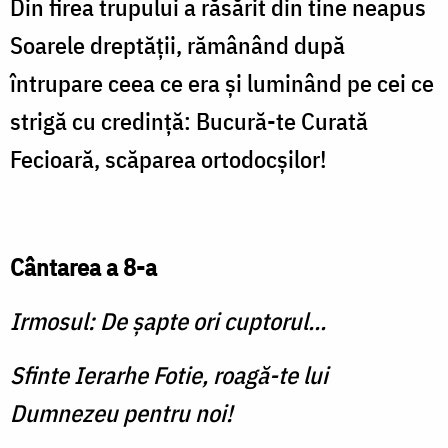
Din firea trupului a răsărit din tine neapus
Soarele dreptății, rămânând după
întrupare ceea ce era și luminând pe cei ce
strigă cu credință: Bucură-te Curată
Fecioară, scăparea ortodocșilor!
Cântarea a 8-a
Irmosul: De șapte ori cuptorul...
Sfinte Ierarhe Fotie, roagă-te lui
Dumnezeu pentru noi!