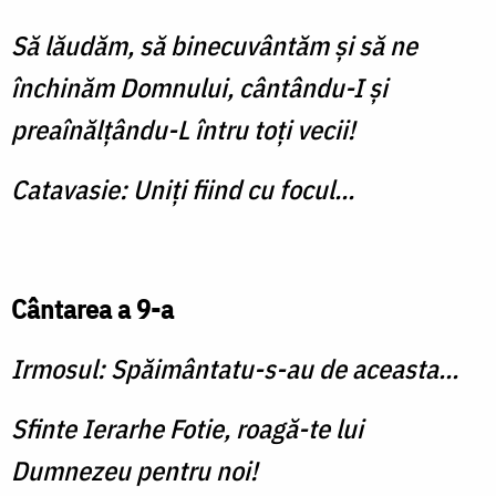
Să lăudăm, să binecuvântăm și să ne
închinăm Domnului, cântându-I și
preaînălțându-L întru toți vecii!
Catavasie: Uniți fiind cu focul...
Cântarea a 9-a
Irmosul: Spăimântatu-s-au de aceasta...
Sfinte Ierarhe Fotie, roagă-te lui
Dumnezeu pentru noi!