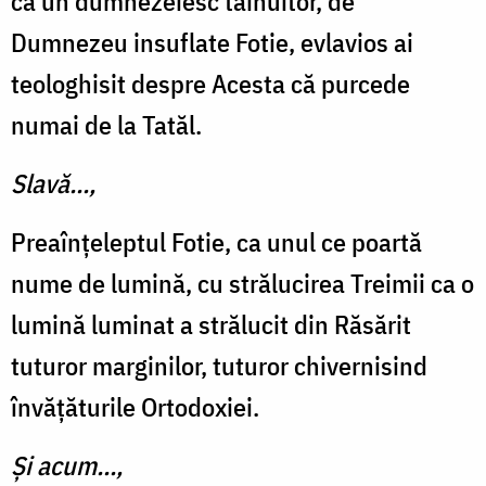
ca un dumnezeiesc tăinuitor, de
Dumnezeu insuflate Fotie, evlavios ai
teologhisit despre Acesta că purcede
numai de la Tatăl.
Slavă...,
Preaînțeleptul Fotie, ca unul ce poartă
nume de lumină, cu strălucirea Treimii ca o
lumină luminat a strălucit din Răsărit
tuturor marginilor, tuturor chivernisind
învățăturile Ortodoxiei.
Și acum...,