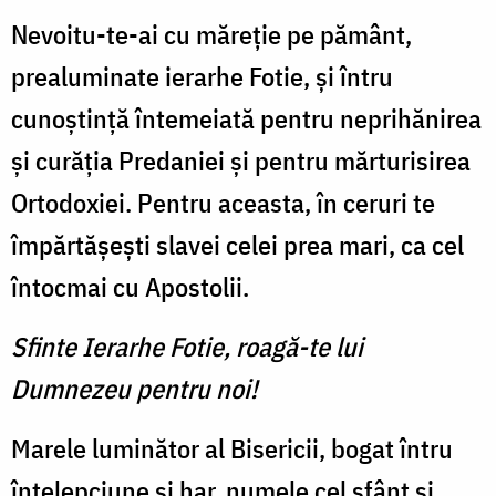
Nevoitu-te-ai cu măreție pe pământ,
prealuminate ierarhe Fotie, și întru
cunoștință întemeiată pentru neprihănirea
și curăția Predaniei și pentru mărturisirea
Ortodoxiei. Pentru aceasta, în ceruri te
împărtășești slavei celei prea mari, ca cel
întocmai cu Apostolii.
Sfinte Ierarhe Fotie, roagă-te lui
Dumnezeu pentru noi!
Marele luminător al Bisericii, bogat întru
înțelepciune și har, numele cel sfânt și