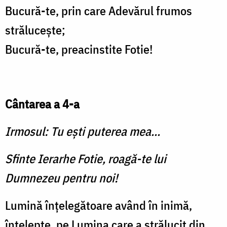
Bucură-te, prin care Adevărul frumos
strălucește;
Bucură-te, preacinstite Fotie!
Cântarea a 4-a
Irmosul: Tu ești puterea mea...
Sfinte Ierarhe Fotie, roagă-te lui
Dumnezeu pentru noi!
Lumină înțelegătoare având în inimă,
înțelepte, pe Lumina care a strălucit din