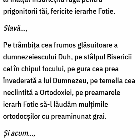
prigonitorii tăi, fericite ierarhe Fotie.
Slavă...,
Pe trâmbița cea frumos glăsuitoare a
dumnezeiescului Duh, pe stâlpul Bisericii
cel în chipul focului, pe gura cea prea
învederată a lui Dumnezeu, pe temelia cea
neclintită a Ortodoxiei, pe preamarele
ierarh Fotie să-l lăudăm mulțimile
ortodocșilor cu preaminunat grai.
Și acum...,