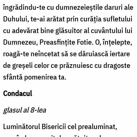
îngrădindu-te cu dumnezeieștile daruri ale
Duhului, te-ai arătat prin curăția sufletului
cu adevărat bine glăsuitor al cuvântului lui
Dumnezeu, Preasfințite Fotie. O, înțelepte,
roagă-te neîncetat să se dăruiască iertare
de greșeli celor ce prăznuiesc cu dragoste
sfântă pomenirea ta.
Condacul
glasul al 8-lea
Luminătorul Bisericii cel prealuminat,