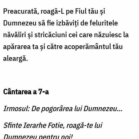
Preacurată, roagă-L pe Fiul tău și
Dumnezeu să fie izbăviți de feluritele
năvăliri și stricăciuni cei care năzuiesc la
apărarea ta și către acoperământul tău
aleargă.
Cântarea a 7-a
Irmosul: De pogorârea lui Dumnezeu...
Sfinte Ierarhe Fotie, roagă-te lui
Dumnezeu pentru noi!