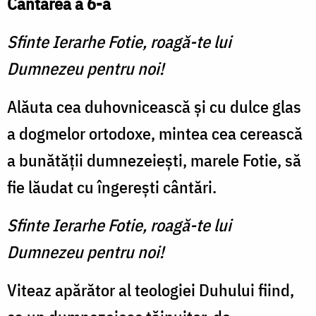
Cântarea a 6-a
Sfinte Ierarhe Fotie, roagă-te lui
Dumnezeu pentru noi!
Alăuta cea duhovnicească și cu dulce glas
a dogmelor ortodoxe, mintea cea cerească
a bunătății dumnezeiești, marele Fotie, să
fie lăudat cu îngerești cântări.
Sfinte Ierarhe Fotie, roagă-te lui
Dumnezeu pentru noi!
Viteaz apărător al teologiei Duhului fiind,