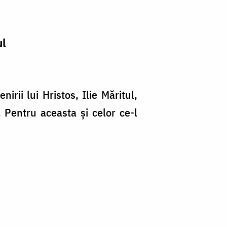
ul
irii lui Hristos, Ilie Măritul,
. Pentru aceasta şi celor ce-l