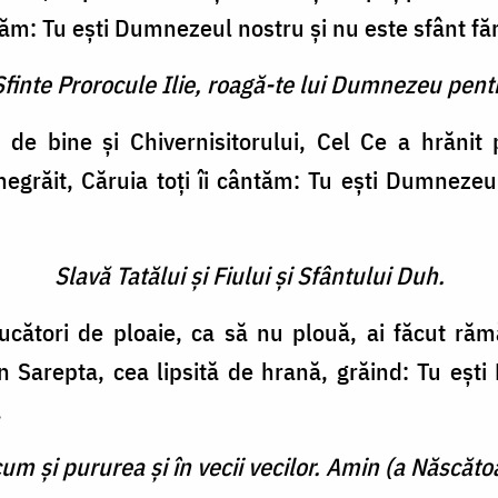
cântăm: Tu eşti Dumnezeul nostru şi nu este sfânt 
Sfinte Prorocule Ilie, roagă-te lui Dumnezeu pent
i de bine şi Chivernisitorului, Cel Ce a hrănit
negrăit, Căruia toţi îi cântăm: Tu eşti Dumnezeu
Slavă Tatălui şi Fiului şi Sfântului Duh.
aducători de ploaie, ca să nu plouă, ai făcut r
 Sarepta, cea lipsită de hrană, grăind: Tu eşt
.
cum şi pururea şi în vecii vecilor. Amin (a Născătoa