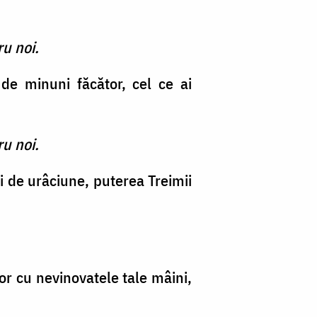
ru noi.
de minuni făcător, cel ce ai
ru noi.
ei de urâciune, puterea Treimii
lor cu nevinovatele tale mâini,