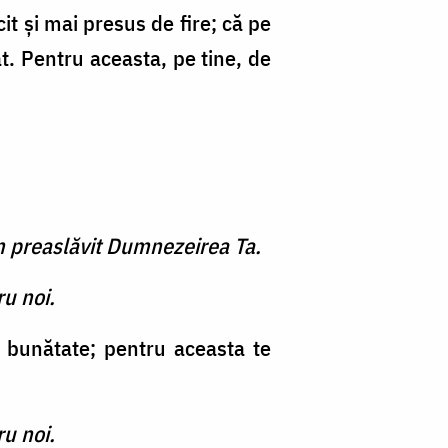
it şi mai presus de fire; că pe
t. Pentru aceasta, pe tine, de
m preaslăvit Dumnezeirea Ta.
ru noi.
de bunătate; pentru aceasta te
ru noi.