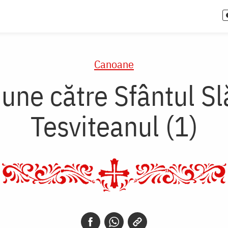
Canoane
ne către Sfântul Slă
Tesviteanul (1)