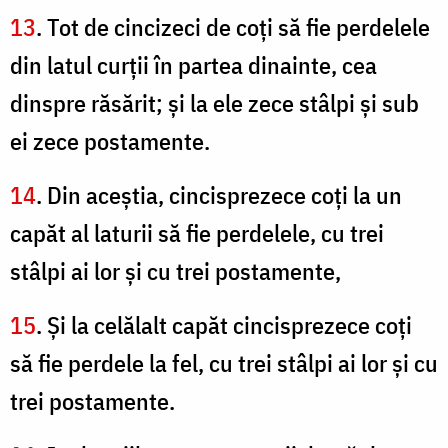
13
. Tot de cincizeci de coţi să fie perdelele
din latul curţii în partea dinainte, cea
dinspre răsărit; şi la ele zece stâlpi şi sub
ei zece postamente.
14
. Din aceştia, cincisprezece coţi la un
capăt al laturii să fie perdelele, cu trei
stâlpi ai lor şi cu trei postamente,
15
. Şi la celălalt capăt cincisprezece coţi
să fie perdele la fel, cu trei stâlpi ai lor şi cu
trei postamente.