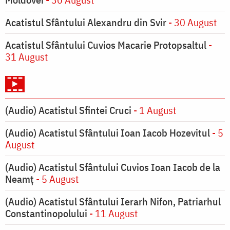
Acatistul Sfântului Alexandru din Svir
- 30 August
Acatistul Sfântului Cuvios Macarie Protopsaltul
-
31 August
(Audio) Acatistul Sfintei Cruci
- 1 August
(Audio) Acatistul Sfântului Ioan Iacob Hozevitul
- 5
August
(Audio) Acatistul Sfântului Cuvios Ioan Iacob de la
Neamț
- 5 August
(Audio) Acatistul Sfântului Ierarh Nifon, Patriarhul
Constantinopolului
- 11 August