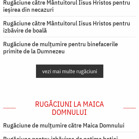
Rugăciune către Mântuitorul Iisus Hristos pentru
ieşirea din necazuri
Rugăciune către Mântuitorul Iisus Hristos pentru
izbăvire de boală
Rugăciune de mulțumire pentru binefacerile
primite de la Dumnezeu
vezi mai multe rugăciuni
RUGĂCIUNI LA MAICA
DOMNULUI
Rugăciune de mulţumire către Maica Domnului
Rugăciune pentru izbăvirea de patima beției,