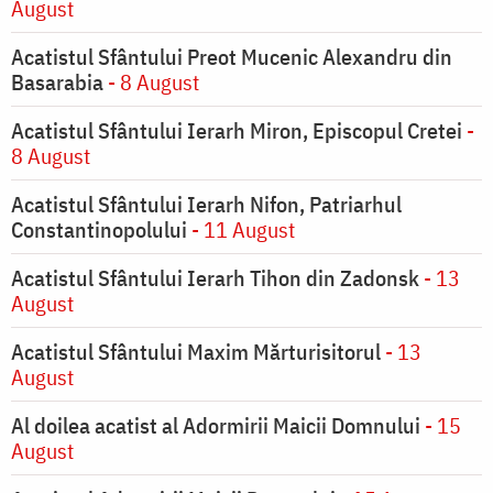
August
Acatistul Sfântului Preot Mucenic Alexandru din
Basarabia
- 8 August
Acatistul Sfântului Ierarh Miron, Episcopul Cretei
-
8 August
Acatistul Sfântului Ierarh Nifon, Patriarhul
Constantinopolului
- 11 August
Acatistul Sfântului Ierarh Tihon din Zadonsk
- 13
August
Acatistul Sfântului Maxim Mărturisitorul
- 13
August
Al doilea acatist al Adormirii Maicii Domnului
- 15
August