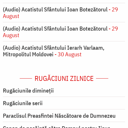
(Audio) Acatistul Sfântului Ioan Botezătorul
- 29
August
(Audio) Acatistul Sfântului Ioan Botezătorul
- 29
August
(Audio) Acatistul Sfântului Ierarh Varlaam,
Mitropolitul Moldovei
- 30 August
RUGĂCIUNI ZILNICE
Rugăciunile dimineții
Rugăciunile serii
Paraclisul Preasfintei Născătoare de Dumnezeu