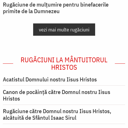
Rugăciune de mulțumire pentru binefacerile
primite de la Dumnezeu
vezi mai multe rugăciuni
RUGĂCIUNI LA MÂNTUITORUL
HRISTOS
Acatistul Domnului nostru Iisus Hristos
Canon de pocăință către Domnul nostru Iisus
Hristos
Rugăciune către Domnul nostru Iisus Hristos,
alcătuită de Sfântul Isaac Sirul