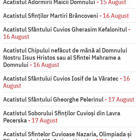
Acatistul Adormirii Maicii Domnului
- 15 August
Acatistul Sfinților Martiri Brâncoveni
- 16 August
Acatistul Sfântului Cuvios Gherasim Kefalonitul
-
16 August
Acatistul Chipului nefăcut de mână al Domnului
Nostru Iisus Hristos sau al Sfintei Mahrame a
Domnului
- 16 August
Acatistul Sfântului Cuvios Iosif de la Văratec
- 16
August
Acatistul Sfântului Gheorghe Pelerinul
- 17 August
Acatistul Soborului Sfinților Cuvioși din Lavra
Pecerska
- 17 August
Acatistul Sfintelor Cuvioase Nazaria, Olimpiada și