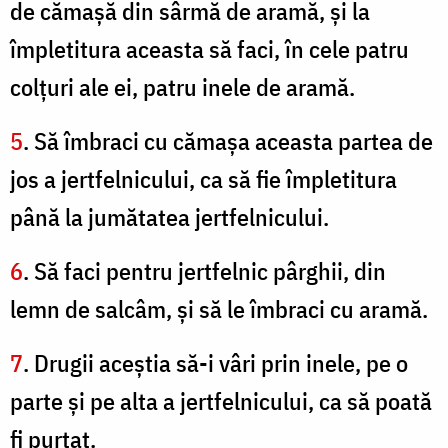
de cămaşă din sârmă de aramă, şi la
împletitura aceasta să faci, în cele patru
colţuri ale ei, patru inele de aramă.
5
. Să îmbraci cu cămaşa aceasta partea de
jos a jertfelnicului, ca să fie împletitura
până la jumătatea jertfelnicului.
6
. Să faci pentru jertfelnic pârghii, din
lemn de salcâm, şi să le îmbraci cu aramă.
7
. Drugii aceştia să-i vâri prin inele, pe o
parte şi pe alta a jertfelnicului, ca să poată
fi purtat.