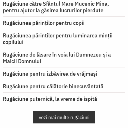
Rugăciune către Sfântul Mare Mucenic Mina,
pentru ajutor la găsirea lucrurilor pierdute
Rugăciunea părinților pentru copii
Rugăciunea părinților pentru luminarea minţii
copilului
Rugăciune de lăsare în voia lui Dumnezeu şi a
Maicii Domnului
Rugăciune pentru izbăvirea de vrăjmași
Rugăciune pentru călătorie binecuvântată
Rugăciune puternică, la vreme de ispită
vezi mai multe rugăciuni