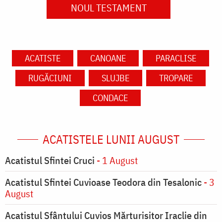
NOUL TESTAMENT
ACATISTE
CANOANE
PARACLISE
RUGĂCIUNI
SLUJBE
TROPARE
CONDACE
ACATISTELE LUNII AUGUST
Acatistul Sfintei Cruci
- 1 August
Acatistul Sfintei Cuvioase Teodora din Tesalonic
- 3
August
Acatistul Sfântului Cuvios Mărturisitor Iraclie din