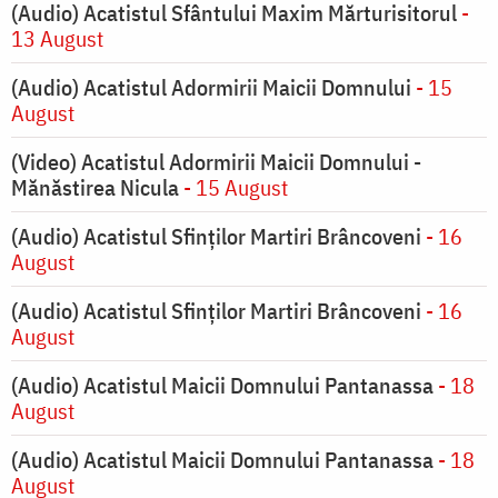
(Audio) Acatistul Sfântului Maxim Mărturisitorul
-
13 August
(Audio) Acatistul Adormirii Maicii Domnului
- 15
August
(Video) Acatistul Adormirii Maicii Domnului -
Mănăstirea Nicula
- 15 August
(Audio) Acatistul Sfinților Martiri Brâncoveni
- 16
August
(Audio) Acatistul Sfinților Martiri Brâncoveni
- 16
August
(Audio) Acatistul Maicii Domnului Pantanassa
- 18
August
(Audio) Acatistul Maicii Domnului Pantanassa
- 18
August