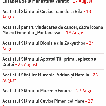
Elisabeta de la Mănăstirea Varatic
- 17 August
Acatistul Sfântului Cuvios Ioan de la Rila
- 18
August
Acatistul pentru vindecarea de cancer, către icoana
Maicii Domnului „Pantanassa”
- 18 August
Acatistul Sfântului Dionisie din Zakynthos
- 24
August
Acatistul Sfântului Apostol Tit, primul episcop al
Cretei
- 25 August
Acatistul Sfinților Mucenici Adrian și Natalia
- 26
August
Acatistul Sfântului Mucenic Fanurie
- 27 August
Acatistul Sfântului Cuvios Pimen cel Mare
- 27