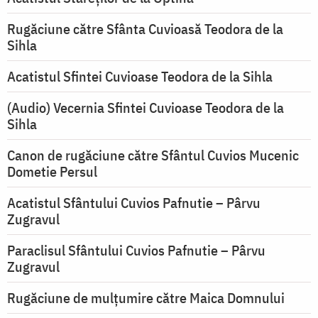
Rugăciune către Sfânta Cuvioasă Teodora de la
Sihla
Acatistul Sfintei Cuvioase Teodora de la Sihla
(Audio) Vecernia Sfintei Cuvioase Teodora de la
Sihla
Canon de rugăciune către Sfântul Cuvios Mucenic
Dometie Persul
Acatistul Sfântului Cuvios Pafnutie – Pârvu
Zugravul
Paraclisul Sfântului Cuvios Pafnutie – Pârvu
Zugravul
Rugăciune de mulţumire către Maica Domnului