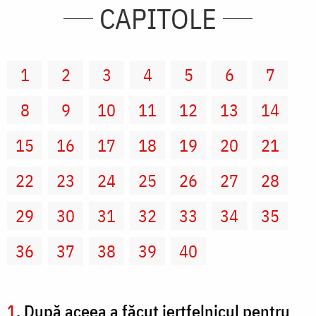
CAPITOLE
1
2
3
4
5
6
7
8
9
10
11
12
13
14
15
16
17
18
19
20
21
22
23
24
25
26
27
28
29
30
31
32
33
34
35
36
37
38
39
40
1
. După aceea a făcut jertfelnicul pentru