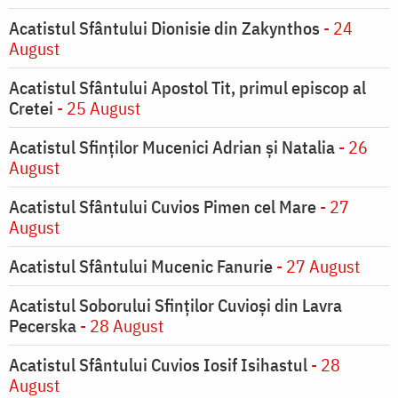
Acatistul Sfântului Dionisie din Zakynthos
- 24
August
Acatistul Sfântului Apostol Tit, primul episcop al
Cretei
- 25 August
Acatistul Sfinților Mucenici Adrian și Natalia
- 26
August
Acatistul Sfântului Cuvios Pimen cel Mare
- 27
August
Acatistul Sfântului Mucenic Fanurie
- 27 August
Acatistul Soborului Sfinților Cuvioși din Lavra
Pecerska
- 28 August
Acatistul Sfântului Cuvios Iosif Isihastul
- 28
August