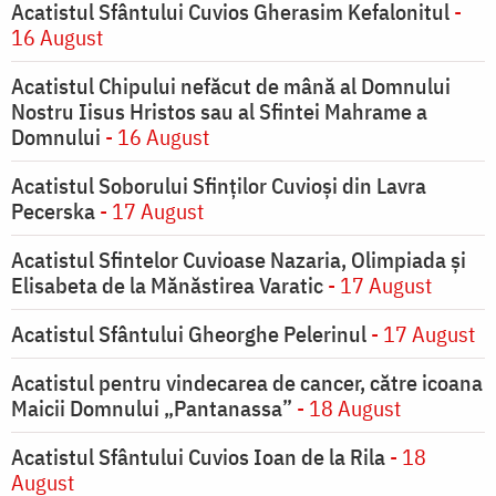
Acatistul Sfântului Cuvios Gherasim Kefalonitul
-
16 August
Acatistul Chipului nefăcut de mână al Domnului
Nostru Iisus Hristos sau al Sfintei Mahrame a
Domnului
- 16 August
Acatistul Soborului Sfinților Cuvioși din Lavra
Pecerska
- 17 August
Acatistul Sfintelor Cuvioase Nazaria, Olimpiada și
Elisabeta de la Mănăstirea Varatic
- 17 August
Acatistul Sfântului Gheorghe Pelerinul
- 17 August
Acatistul pentru vindecarea de cancer, către icoana
Maicii Domnului „Pantanassa”
- 18 August
Acatistul Sfântului Cuvios Ioan de la Rila
- 18
August