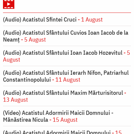
(Audio) Acatistul Sfintei Cruci
- 1 August
(Audio) Acatistul Sfântului Cuvios Ioan Iacob de la
Neamț
- 5 August
(Audio) Acatistul Sfântului Ioan Iacob Hozevitul
- 5
August
(Audio) Acatistul Sfântului Ierarh Nifon, Patriarhul
Constantinopolului
- 11 August
(Audio) Acatistul Sfântului Maxim Mărturisitorul
-
13 August
(Video) Acatistul Adormirii Maicii Domnului -
Mănăstirea Nicula
- 15 August
(Audio) Acatistul Adormirii Maicii Domnului
- 15