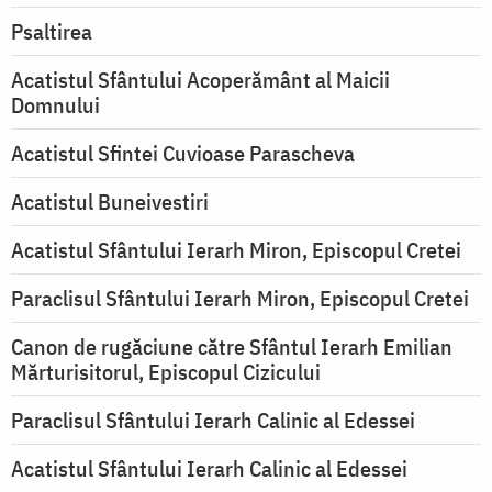
Psaltirea
Acatistul Sfântului Acoperământ al Maicii
Domnului
Acatistul Sfintei Cuvioase Parascheva
Acatistul Buneivestiri
Acatistul Sfântului Ierarh Miron, Episcopul Cretei
Paraclisul Sfântului Ierarh Miron, Episcopul Cretei
Canon de rugăciune către Sfântul Ierarh Emilian
Mărturisitorul, Episcopul Cizicului
Paraclisul Sfântului Ierarh Calinic al Edessei
Acatistul Sfântului Ierarh Calinic al Edessei