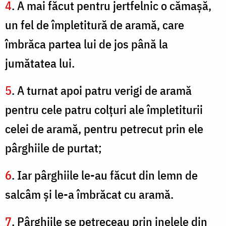
4
. A mai făcut pentru jertfelnic o cămaşă,
un fel de împletitură de aramă, care
îmbrăca partea lui de jos până la
jumătatea lui.
5
. A turnat apoi patru verigi de aramă
pentru cele patru colţuri ale împletiturii
celei de aramă, pentru petrecut prin ele
pârghiile de purtat;
6
. Iar pârghiile le-au făcut din lemn de
salcâm şi le-a îmbrăcat cu aramă.
7
. Pârghiile se petreceau prin inelele din