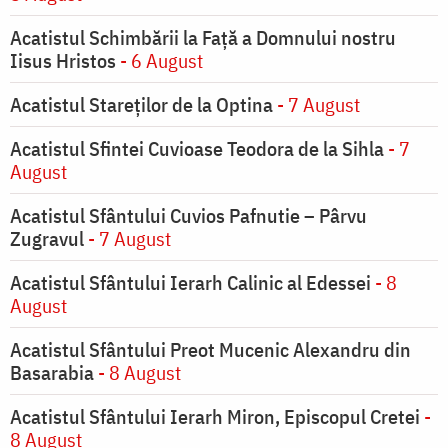
Acatistul Schimbării la Faţă a Domnului nostru
Iisus Hristos
- 6 August
Acatistul Stareţilor de la Optina
- 7 August
Acatistul Sfintei Cuvioase Teodora de la Sihla
- 7
August
Acatistul Sfântului Cuvios Pafnutie – Pârvu
Zugravul
- 7 August
Acatistul Sfântului Ierarh Calinic al Edessei
- 8
August
Acatistul Sfântului Preot Mucenic Alexandru din
Basarabia
- 8 August
Acatistul Sfântului Ierarh Miron, Episcopul Cretei
-
8 August