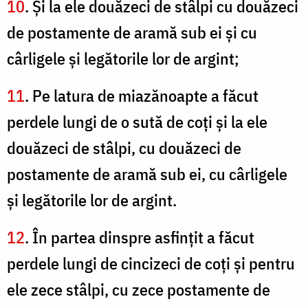
10
. Şi la ele douăzeci de stâlpi cu douăzeci
de postamente de aramă sub ei şi cu
cârligele şi legătorile lor de argint;
11
. Pe latura de miazănoapte a făcut
perdele lungi de o sută de coţi şi la ele
douăzeci de stâlpi, cu douăzeci de
postamente de aramă sub ei, cu cârligele
şi legătorile lor de argint.
12
. În partea dinspre asfinţit a făcut
perdele lungi de cincizeci de coţi şi pentru
ele zece stâlpi, cu zece postamente de