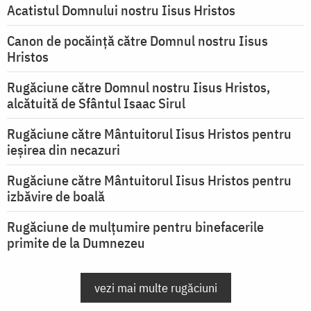
Acatistul Domnului nostru Iisus Hristos
Canon de pocăință către Domnul nostru Iisus
Hristos
Rugăciune către Domnul nostru Iisus Hristos,
alcătuită de Sfântul Isaac Sirul
Rugăciune către Mântuitorul Iisus Hristos pentru
ieşirea din necazuri
Rugăciune către Mântuitorul Iisus Hristos pentru
izbăvire de boală
Rugăciune de mulțumire pentru binefacerile
primite de la Dumnezeu
vezi mai multe rugăciuni