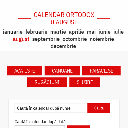
CALENDAR ORTODOX
8 AUGUST
ianuarie
februarie
martie
aprilie
mai
iunie
iulie
august
septembrie
octombrie
noiembrie
decembrie
ACATISTE
CANOANE
PARACLISE
RUGĂCIUNI
SLUJBE
Caută în calendar după dată