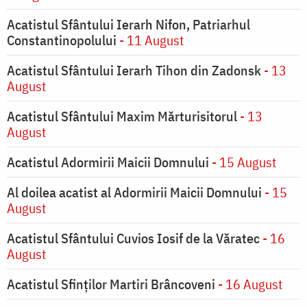
Acatistul Sfântului Ierarh Nifon, Patriarhul
Constantinopolului
- 11 August
Acatistul Sfântului Ierarh Tihon din Zadonsk
- 13
August
Acatistul Sfântului Maxim Mărturisitorul
- 13
August
Acatistul Adormirii Maicii Domnului
- 15 August
Al doilea acatist al Adormirii Maicii Domnului
- 15
August
Acatistul Sfântului Cuvios Iosif de la Văratec
- 16
August
Acatistul Sfinților Martiri Brâncoveni
- 16 August