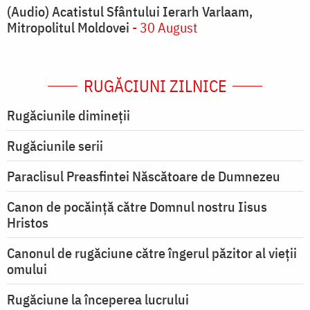
(Audio) Acatistul Sfântului Ierarh Varlaam,
Mitropolitul Moldovei
- 30 August
RUGĂCIUNI ZILNICE
Rugăciunile dimineții
Rugăciunile serii
Paraclisul Preasfintei Născătoare de Dumnezeu
Canon de pocăință către Domnul nostru Iisus
Hristos
Canonul de rugăciune către îngerul păzitor al vieții
omului
Rugăciune la începerea lucrului