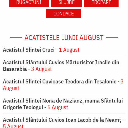
RUGĂCIUNI
SLUJBE
TROPARE
CONDACE
ACATISTELE LUNII AUGUST
Acatistul Sfintei Cruci
- 1 August
Acatistul Sfântului Cuvios Mărturisitor Iraclie din
Basarabia
- 3 August
Acatistul Sfintei Cuvioase Teodora din Tesalonic
- 3
August
Acatistul Sfintei Nona de Nazianz, mama Sfântului
Grigorie Teologul
- 5 August
Acatistul Sfântului Cuvios Ioan Iacob de la Neamț
-
5 August