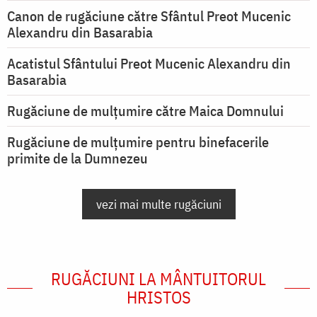
Canon de rugăciune către Sfântul Preot Mucenic
Alexandru din Basarabia
Acatistul Sfântului Preot Mucenic Alexandru din
Basarabia
Rugăciune de mulţumire către Maica Domnului
Rugăciune de mulțumire pentru binefacerile
primite de la Dumnezeu
vezi mai multe rugăciuni
RUGĂCIUNI LA MÂNTUITORUL
HRISTOS