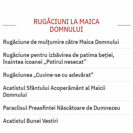
RUGĂCIUNI LA MAICA
DOMNULUI
Rugăciune de mulţumire către Maica Domnului
Rugăciune pentru izbăvirea de patima beției,
înaintea icoanei „Potirul nesecat”
Rugăciunea „Cuvine-se cu adevărat"
Acatistul Sfântului Acoperământ al Maicii
Domnului
Paraclisul Preasfintei Născătoare de Dumnezeu
Acatistul Bunei Vestiri