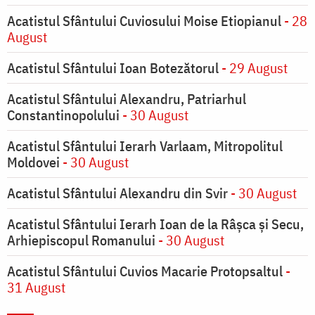
Acatistul Sfântului Cuviosului Moise Etiopianul
- 28
August
Acatistul Sfântului Ioan Botezătorul
- 29 August
Acatistul Sfântului Alexandru, Patriarhul
Constantinopolului
- 30 August
Acatistul Sfântului Ierarh Varlaam, Mitropolitul
Moldovei
- 30 August
Acatistul Sfântului Alexandru din Svir
- 30 August
Acatistul Sfântului Ierarh Ioan de la Râşca şi Secu,
Arhiepiscopul Romanului
- 30 August
Acatistul Sfântului Cuvios Macarie Protopsaltul
-
31 August