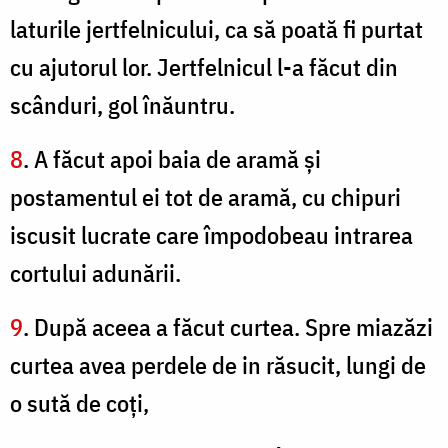
laturile jertfelnicului, ca să poată fi purtat
cu ajutorul lor. Jertfelnicul l-a făcut din
scânduri, gol înăuntru.
8
. A făcut apoi baia de aramă şi
postamentul ei tot de aramă, cu chipuri
iscusit lucrate care împodobeau intrarea
cortului adunării.
9
. După aceea a făcut curtea. Spre miazăzi
curtea avea perdele de in răsucit, lungi de
o sută de coți,