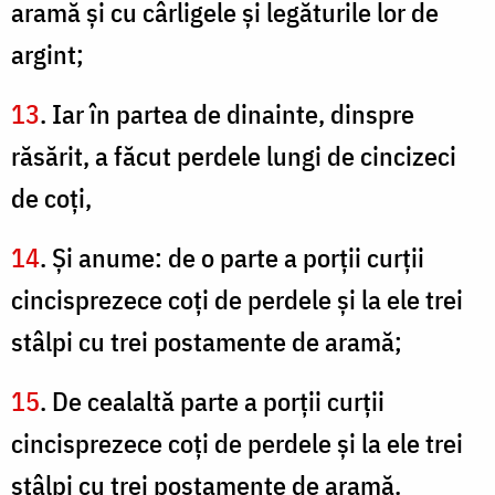
aramă şi cu cârligele şi legăturile lor de
argint;
13
. Iar în partea de dinainte, dinspre
răsărit, a făcut perdele lungi de cincizeci
de coţi,
14
. Şi anume: de o parte a porţii curţii
cincisprezece coţi de perdele şi la ele trei
stâlpi cu trei postamente de aramă;
15
. De cealaltă parte a porţii curţii
cincisprezece coţi de perdele şi la ele trei
stâlpi cu trei postamente de aramă.