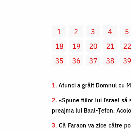
1
2
3
4
5
18
19
20
21
2
35
36
37
38
3
1
. Atunci a grăit Domnul cu Mo
2
. «Spune fiilor lui Israel să
preajma lui Baal-Ţefon. Acolo,
3
. Că Faraon va zice către pop