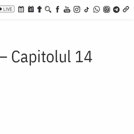
LIVE
07
 – Capitolul 14