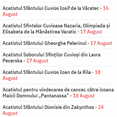
Acatistul Sfântului Cuvios Iosif de la Văratec
- 16
August
Acatistul Sfintelor Cuvioase Nazaria, Olimpiada și
Elisabeta de la Mănăstirea Varatic
- 17 August
Acatistul Sfântului Gheorghe Pelerinul
- 17 August
Acatistul Soborului Sfinților Cuvioși din Lavra
Pecerska
- 17 August
Acatistul Sfântului Cuvios Ioan de la Rila
- 18
August
Acatistul pentru vindecarea de cancer, către icoana
Maicii Domnului „Pantanassa”
- 18 August
Acatistul Sfântului Dionisie din Zakynthos
- 24
August