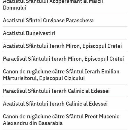
Acatistul Sfântului Acoperământ al Maicii
Domnului
Acatistul Sfintei Cuvioase Parascheva
Acatistul Buneivestiri
Acatistul Sfântului Ierarh Miron, Episcopul Cretei
Paraclisul Sfântului Ierarh Miron, Episcopul Cretei
Canon de rugăciune către Sfântul Ierarh Emilian
Mărturisitorul, Episcopul Cizicului
Paraclisul Sfântului Ierarh Calinic al Edessei
Acatistul Sfântului Ierarh Calinic al Edessei
Canon de rugăciune către Sfântul Preot Mucenic
Alexandru din Basarabia