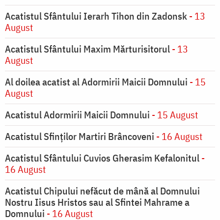
Acatistul Sfântului Ierarh Tihon din Zadonsk
- 13
August
Acatistul Sfântului Maxim Mărturisitorul
- 13
August
Al doilea acatist al Adormirii Maicii Domnului
- 15
August
Acatistul Adormirii Maicii Domnului
- 15 August
Acatistul Sfinților Martiri Brâncoveni
- 16 August
Acatistul Sfântului Cuvios Gherasim Kefalonitul
-
16 August
Acatistul Chipului nefăcut de mână al Domnului
Nostru Iisus Hristos sau al Sfintei Mahrame a
Domnului
- 16 August