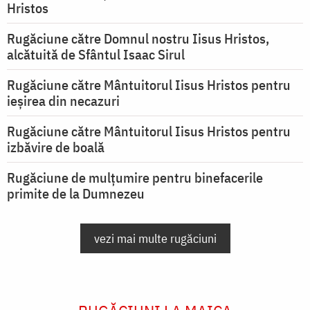
Hristos
Rugăciune către Domnul nostru Iisus Hristos,
alcătuită de Sfântul Isaac Sirul
Rugăciune către Mântuitorul Iisus Hristos pentru
ieşirea din necazuri
Rugăciune către Mântuitorul Iisus Hristos pentru
izbăvire de boală
Rugăciune de mulțumire pentru binefacerile
primite de la Dumnezeu
vezi mai multe rugăciuni