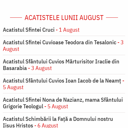
ACATISTELE LUNII AUGUST
Acatistul Sfintei Cruci
- 1 August
Acatistul Sfintei Cuvioase Teodora din Tesalonic
- 3
August
Acatistul Sfântului Cuvios Mărturisitor Iraclie din
Basarabia
- 3 August
Acatistul Sfântului Cuvios Ioan Iacob de la Neamț
-
5 August
Acatistul Sfintei Nona de Nazianz, mama Sfântului
Grigorie Teologul
- 5 August
Acatistul Schimbării la Faţă a Domnului nostru
Iisus Hristos
- 6 August