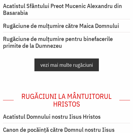
Acatistul Sfântului Preot Mucenic Alexandru din
Basarabia
Rugăciune de mulţumire către Maica Domnului
Rugăciune de mulțumire pentru binefacerile
primite de la Dumnezeu
vezi mai multe rugăciuni
RUGĂCIUNI LA MÂNTUITORUL
HRISTOS
Acatistul Domnului nostru Iisus Hristos
Canon de pocăință către Domnul nostru Iisus