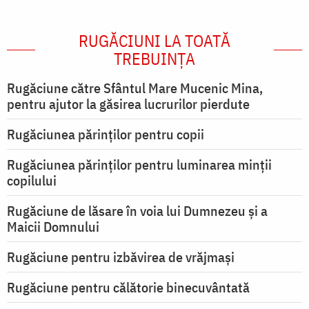
RUGĂCIUNI LA TOATĂ
TREBUINȚA
Rugăciune către Sfântul Mare Mucenic Mina,
pentru ajutor la găsirea lucrurilor pierdute
Rugăciunea părinților pentru copii
Rugăciunea părinților pentru luminarea minţii
copilului
Rugăciune de lăsare în voia lui Dumnezeu şi a
Maicii Domnului
Rugăciune pentru izbăvirea de vrăjmași
Rugăciune pentru călătorie binecuvântată