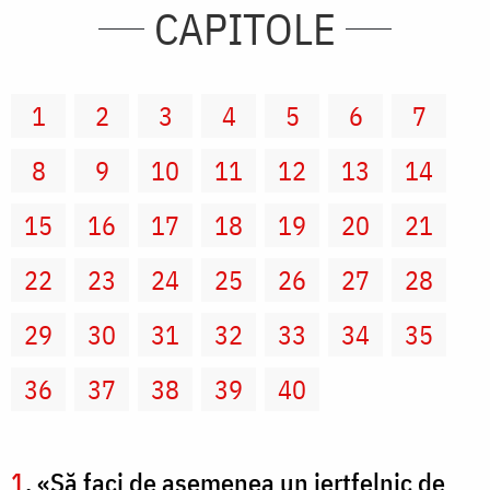
CAPITOLE
1
2
3
4
5
6
7
8
9
10
11
12
13
14
15
16
17
18
19
20
21
22
23
24
25
26
27
28
29
30
31
32
33
34
35
36
37
38
39
40
1
. «Să faci de asemenea un jertfelnic de