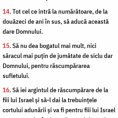
14
. Tot cel ce intră la numărătoare, de la
douăzeci de ani în sus, să aducă această
dare Domnului.
15
. Să nu dea bogatul mai mult, nici
săracul mai puţin de jumătate de siclu dar
Domnului, pentru răscumpărarea
sufletului.
16
. Să iei argintul de răscumpărare de la
fiii lui Israel şi să-l dai la trebuinţele
cortului adunării şi va fi pentru fiii lui Israel