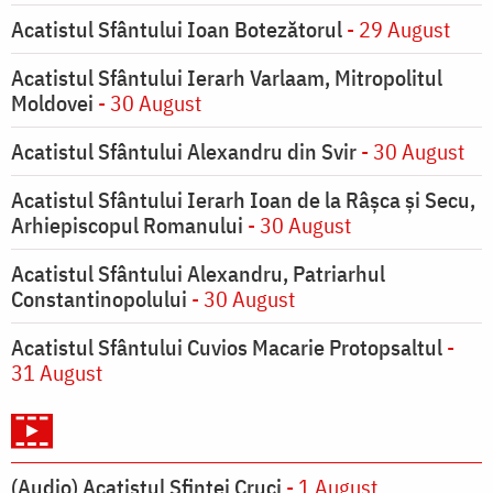
Acatistul Sfântului Ioan Botezătorul
- 29 August
Acatistul Sfântului Ierarh Varlaam, Mitropolitul
Moldovei
- 30 August
Acatistul Sfântului Alexandru din Svir
- 30 August
Acatistul Sfântului Ierarh Ioan de la Râşca şi Secu,
Arhiepiscopul Romanului
- 30 August
Acatistul Sfântului Alexandru, Patriarhul
Constantinopolului
- 30 August
Acatistul Sfântului Cuvios Macarie Protopsaltul
-
31 August
(Audio) Acatistul Sfintei Cruci
- 1 August