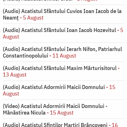
(Audio) Acatistul Sfântului Cuvios Ioan Iacob de la
Neamț
- 5 August
(Audio) Acatistul Sfântului Ioan Iacob Hozevitul
- 5
August
(Audio) Acatistul Sfântului Ierarh Nifon, Patriarhul
Constantinopolului
- 11 August
(Audio) Acatistul Sfântului Maxim Mărturisitorul
-
13 August
(Audio) Acatistul Adormirii Maicii Domnului
- 15
August
(Video) Acatistul Adormirii Maicii Domnului -
Mănăstirea Nicula
- 15 August
(Audio) Acatistul Sfinților Martiri Brâncoveni
- 16