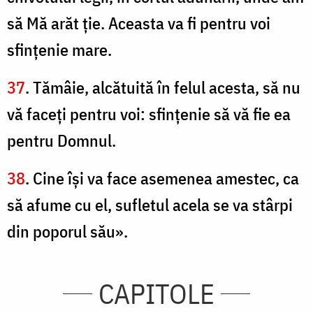
să Mă arăt ţie. Aceasta va fi pentru voi
sfinţenie mare.
37
. Tămâie, alcătuită în felul acesta, să nu
vă faceţi pentru voi: sfinţenie să vă fie ea
pentru Domnul.
38
. Cine îşi va face asemenea amestec, ca
să afume cu el, sufletul acela se va stârpi
din poporul său».
CAPITOLE