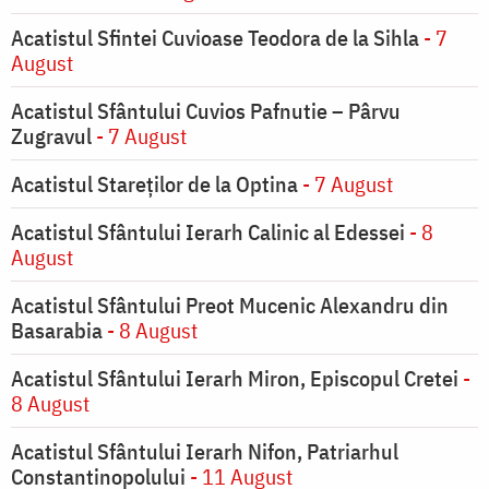
Acatistul Sfintei Cuvioase Teodora de la Sihla
- 7
August
Acatistul Sfântului Cuvios Pafnutie – Pârvu
Zugravul
- 7 August
Acatistul Stareţilor de la Optina
- 7 August
Acatistul Sfântului Ierarh Calinic al Edessei
- 8
August
Acatistul Sfântului Preot Mucenic Alexandru din
Basarabia
- 8 August
Acatistul Sfântului Ierarh Miron, Episcopul Cretei
-
8 August
Acatistul Sfântului Ierarh Nifon, Patriarhul
Constantinopolului
- 11 August