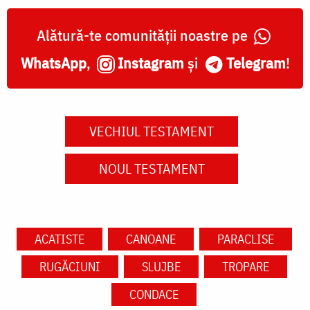
Alătură-te comunității noastre pe
WhatsApp
,
Instagram
și
Telegram
!
VECHIUL TESTAMENT
NOUL TESTAMENT
ACATISTE
CANOANE
PARACLISE
RUGĂCIUNI
SLUJBE
TROPARE
CONDACE