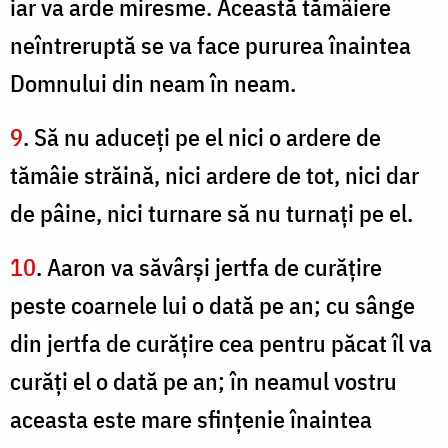
iar va arde miresme. Această tămâiere
neîntreruptă se va face pururea înaintea
Domnului din neam în neam.
9
. Să nu aduceţi pe el nici o ardere de
tămâie străină, nici ardere de tot, nici dar
de pâine, nici turnare să nu turnaţi pe el.
10
. Aaron va săvârşi jertfa de curăţire
peste coarnele lui o dată pe an; cu sânge
din jertfa de curăţire cea pentru păcat îl va
curăţi el o dată pe an; în neamul vostru
aceasta este mare sfinţenie înaintea