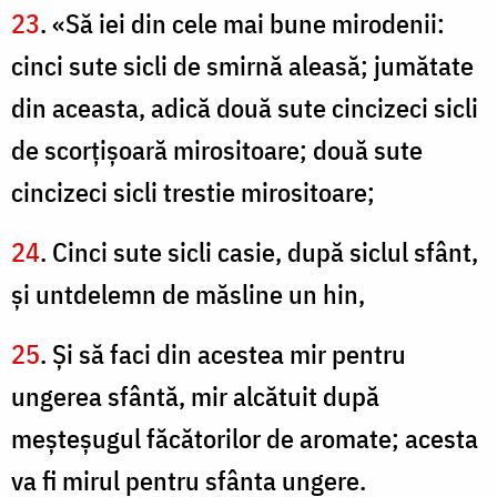
23
. «Să iei din cele mai bune mirodenii:
cinci sute sicli de smirnă aleasă; jumătate
din aceasta, adică două sute cincizeci sicli
de scorţişoară mirositoare; două sute
cincizeci sicli trestie mirositoare;
24
. Cinci sute sicli casie, după siclul sfânt,
şi untdelemn de măsline un hin,
25
. Şi să faci din acestea mir pentru
ungerea sfântă, mir alcătuit după
meşteşugul făcătorilor de aromate; acesta
va fi mirul pentru sfânta ungere.