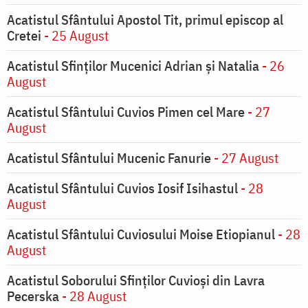
Acatistul Sfântului Apostol Tit, primul episcop al
Cretei
- 25 August
Acatistul Sfinților Mucenici Adrian și Natalia
- 26
August
Acatistul Sfântului Cuvios Pimen cel Mare
- 27
August
Acatistul Sfântului Mucenic Fanurie
- 27 August
Acatistul Sfântului Cuvios Iosif Isihastul
- 28
August
Acatistul Sfântului Cuviosului Moise Etiopianul
- 28
August
Acatistul Soborului Sfinților Cuvioși din Lavra
Pecerska
- 28 August