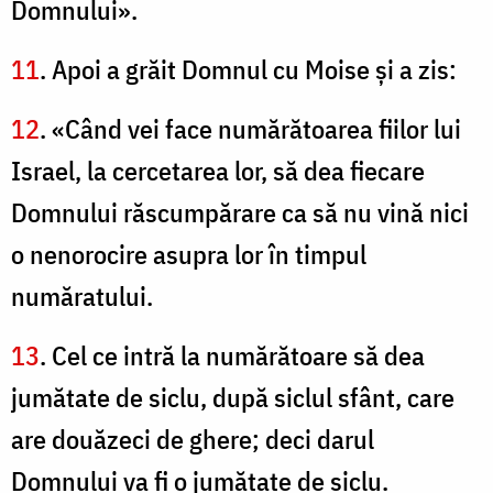
Domnului».
11
. Apoi a grăit Domnul cu Moise şi a zis:
12
. «Când vei face numărătoarea fiilor lui
Israel, la cercetarea lor, să dea fiecare
Domnului răscumpărare ca să nu vină nici
o nenorocire asupra lor în timpul
număratului.
13
. Cel ce intră la numărătoare să dea
jumătate de siclu, după siclul sfânt, care
are douăzeci de ghere; deci darul
Domnului va fi o jumătate de siclu.