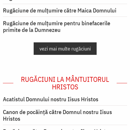
Rugăciune de mulţumire către Maica Domnului
Rugăciune de mulțumire pentru binefacerile
primite de la Dumnezeu
vezi mai multe rugăciuni
RUGĂCIUNI LA MÂNTUITORUL
HRISTOS
Acatistul Domnului nostru Iisus Hristos
Canon de pocăință către Domnul nostru Iisus
Hristos