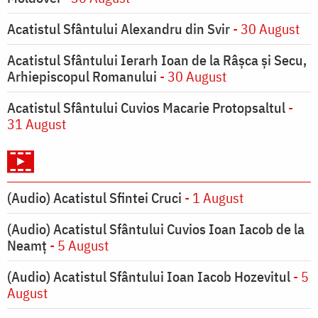
Acatistul Sfântului Alexandru din Svir
- 30 August
Acatistul Sfântului Ierarh Ioan de la Râşca şi Secu,
Arhiepiscopul Romanului
- 30 August
Acatistul Sfântului Cuvios Macarie Protopsaltul
-
31 August
(Audio) Acatistul Sfintei Cruci
- 1 August
(Audio) Acatistul Sfântului Cuvios Ioan Iacob de la
Neamț
- 5 August
(Audio) Acatistul Sfântului Ioan Iacob Hozevitul
- 5
August