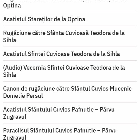
Optina
Acatistul Stareţilor de la Optina
Rugăciune către Sfânta Cuvioasă Teodora de la
Sihla
Acatistul Sfintei Cuvioase Teodora de la Sihla
(Audio) Vecernia Sfintei Cuvioase Teodora de la
Sihla
Canon de rugăciune către Sfântul Cuvios Mucenic
Dometie Persul
Acatistul Sfântului Cuvios Pafnutie – Pârvu
Zugravul
Paraclisul Sfântului Cuvios Pafnutie – Pârvu
Zugravul