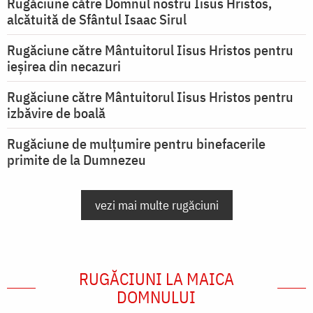
Rugăciune către Domnul nostru Iisus Hristos,
alcătuită de Sfântul Isaac Sirul
Rugăciune către Mântuitorul Iisus Hristos pentru
ieşirea din necazuri
Rugăciune către Mântuitorul Iisus Hristos pentru
izbăvire de boală
Rugăciune de mulțumire pentru binefacerile
primite de la Dumnezeu
vezi mai multe rugăciuni
RUGĂCIUNI LA MAICA
DOMNULUI