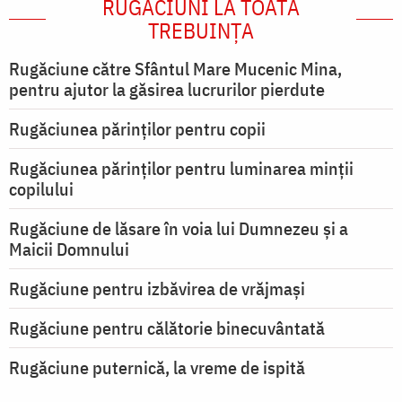
RUGĂCIUNI LA TOATĂ
TREBUINȚA
Rugăciune către Sfântul Mare Mucenic Mina,
pentru ajutor la găsirea lucrurilor pierdute
Rugăciunea părinților pentru copii
Rugăciunea părinților pentru luminarea minţii
copilului
Rugăciune de lăsare în voia lui Dumnezeu şi a
Maicii Domnului
Rugăciune pentru izbăvirea de vrăjmași
Rugăciune pentru călătorie binecuvântată
Rugăciune puternică, la vreme de ispită