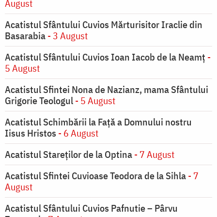
August
Acatistul Sfântului Cuvios Mărturisitor Iraclie din
Basarabia
- 3 August
Acatistul Sfântului Cuvios Ioan Iacob de la Neamț
-
5 August
Acatistul Sfintei Nona de Nazianz, mama Sfântului
Grigorie Teologul
- 5 August
Acatistul Schimbării la Faţă a Domnului nostru
Iisus Hristos
- 6 August
Acatistul Stareţilor de la Optina
- 7 August
Acatistul Sfintei Cuvioase Teodora de la Sihla
- 7
August
Acatistul Sfântului Cuvios Pafnutie – Pârvu