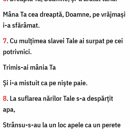
Mâna Ta cea dreaptă, Doamne, pe vrăjmaşi
i-a sfărâmat.
7
. Cu mulţimea slavei Tale ai surpat pe cei
potrivnici.
Trimis-ai mânia Ta
Şi i-a mistuit ca pe nişte paie.
8
. La suflarea nărilor Tale s-a despărţit
apa,
Strânsu-s-au la un loc apele ca un perete