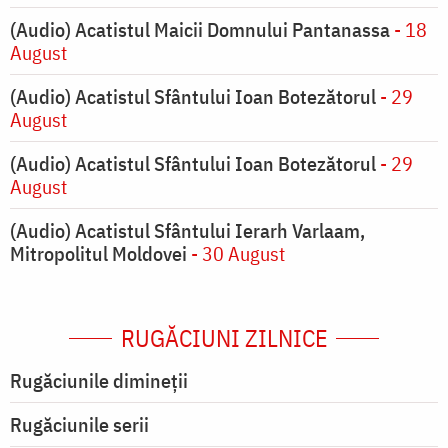
(Audio) Acatistul Maicii Domnului Pantanassa
- 18
August
(Audio) Acatistul Sfântului Ioan Botezătorul
- 29
August
(Audio) Acatistul Sfântului Ioan Botezătorul
- 29
August
(Audio) Acatistul Sfântului Ierarh Varlaam,
Mitropolitul Moldovei
- 30 August
RUGĂCIUNI ZILNICE
Rugăciunile dimineții
Rugăciunile serii