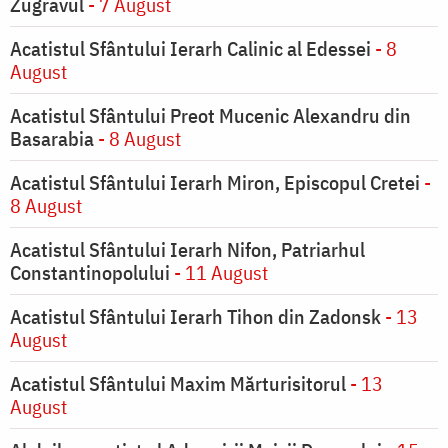
Zugravul
- 7 August
Acatistul Sfântului Ierarh Calinic al Edessei
- 8
August
Acatistul Sfântului Preot Mucenic Alexandru din
Basarabia
- 8 August
Acatistul Sfântului Ierarh Miron, Episcopul Cretei
-
8 August
Acatistul Sfântului Ierarh Nifon, Patriarhul
Constantinopolului
- 11 August
Acatistul Sfântului Ierarh Tihon din Zadonsk
- 13
August
Acatistul Sfântului Maxim Mărturisitorul
- 13
August