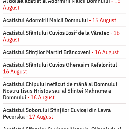
Al doilea acatist al Adormirii Maicii Domnului
- 15
August
Acatistul Adormirii Maicii Domnului
- 15 August
Acatistul Sfântului Cuvios Iosif de la Văratec
- 16
August
Acatistul Sfinților Martiri Brâncoveni
- 16 August
Acatistul Sfântului Cuvios Gherasim Kefalonitul
-
16 August
Acatistul Chipului nefăcut de mână al Domnului
Nostru Iisus Hristos sau al Sfintei Mahrame a
Domnului
- 16 August
Acatistul Soborului Sfinților Cuvioși din Lavra
Pecerska
- 17 August