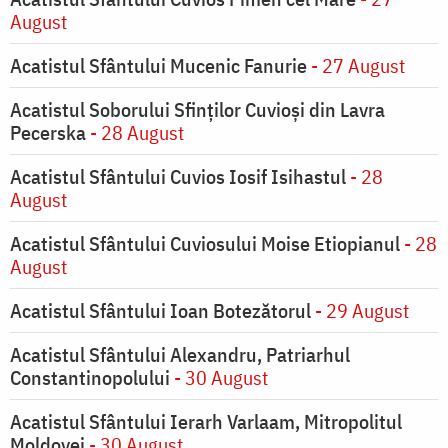
August
Acatistul Sfântului Mucenic Fanurie
- 27 August
Acatistul Soborului Sfinților Cuvioși din Lavra
Pecerska
- 28 August
Acatistul Sfântului Cuvios Iosif Isihastul
- 28
August
Acatistul Sfântului Cuviosului Moise Etiopianul
- 28
August
Acatistul Sfântului Ioan Botezătorul
- 29 August
Acatistul Sfântului Alexandru, Patriarhul
Constantinopolului
- 30 August
Acatistul Sfântului Ierarh Varlaam, Mitropolitul
Moldovei
- 30 August