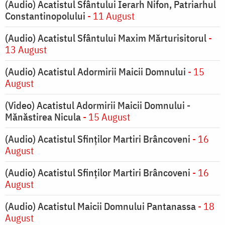
(Audio) Acatistul Sfântului Ierarh Nifon, Patriarhul
Constantinopolului
- 11 August
(Audio) Acatistul Sfântului Maxim Mărturisitorul
-
13 August
(Audio) Acatistul Adormirii Maicii Domnului
- 15
August
(Video) Acatistul Adormirii Maicii Domnului -
Mănăstirea Nicula
- 15 August
(Audio) Acatistul Sfinților Martiri Brâncoveni
- 16
August
(Audio) Acatistul Sfinților Martiri Brâncoveni
- 16
August
(Audio) Acatistul Maicii Domnului Pantanassa
- 18
August