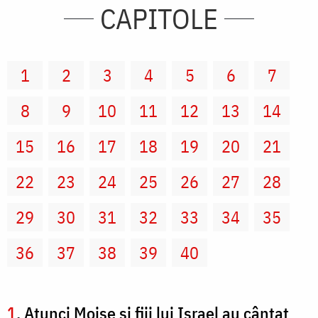
CAPITOLE
1
2
3
4
5
6
7
8
9
10
11
12
13
14
15
16
17
18
19
20
21
22
23
24
25
26
27
28
29
30
31
32
33
34
35
36
37
38
39
40
1
. Atunci Moise şi fiii lui Israel au cântat