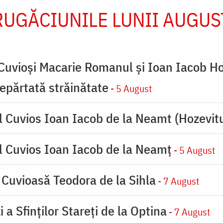
RUGĂCIUNILE LUNII AUGUS
 Cuvioși Macarie Romanul și Ioan Iacob Ho
 depărtată străinătate
- 5 August
l Cuvios Ioan Iacob de la Neamt (Hozevitu
l Cuvios Ioan Iacob de la Neamț
- 5 August
 Cuvioasă Teodora de la Sihla
- 7 August
 a Sfinților Stareți de la Optina
- 7 August