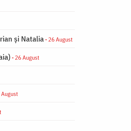
rian şi Natalia
- 26 August
aia)
- 26 August
 August
t