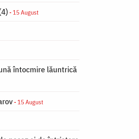
(4)
- 15 August
ună întocmire lăuntrică
arov
- 15 August