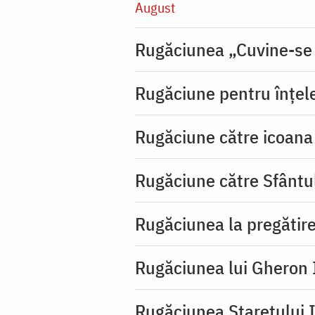
August
Rugăciunea „Cuvine-se
Rugăciune pentru înţeleg
Rugăciune către icoana 
Rugăciune către Sfântu
Rugăciunea la pregătire
Rugăciunea lui Gheron I
Rugăciunea Starețului I