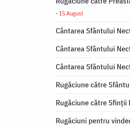
Rugăciune către Preasf
- 15 August
Cântarea Sfântului Nec
Cântarea Sfântului Nec
Cântarea Sfântului Nec
Rugăciune către Sfântu
Rugăciune către Sfinții
Rugăciuni pentru vinde