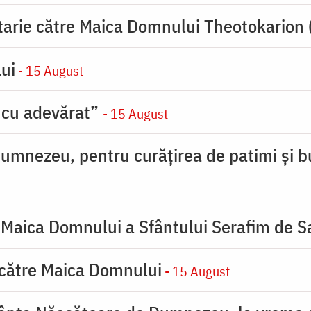
tarie către Maica Domnului Theotokarion 
ui
- 15 August
 cu adevărat”
- 15 August
umnezeu, pentru curățirea de patimi și b
 Maica Domnului a Sfântului Serafim de S
 către Maica Domnului
- 15 August