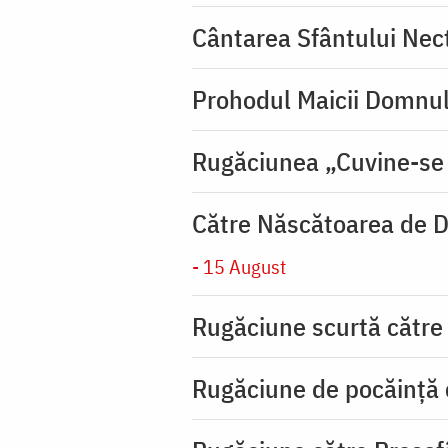
Cântarea Sfântului Nec
Prohodul Maicii Domnul
Rugăciunea „Cuvine-se
Către Născătoarea de D
- 15 August
Rugăciune scurtă către
Rugăciune de pocăinţă