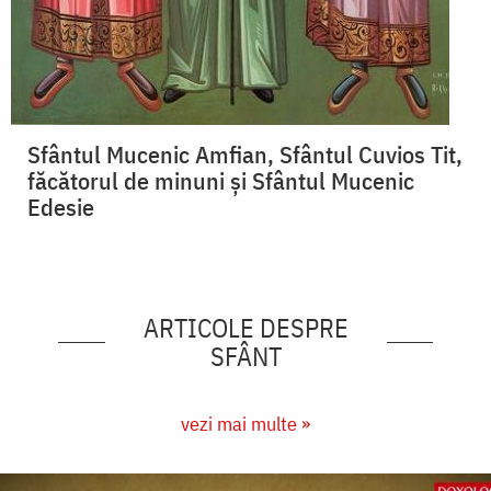
Sfântul Mucenic Amfian, Sfântul Cuvios Tit,
făcătorul de minuni și Sfântul Mucenic
Edesie
ARTICOLE DESPRE
SFÂNT
vezi mai multe »