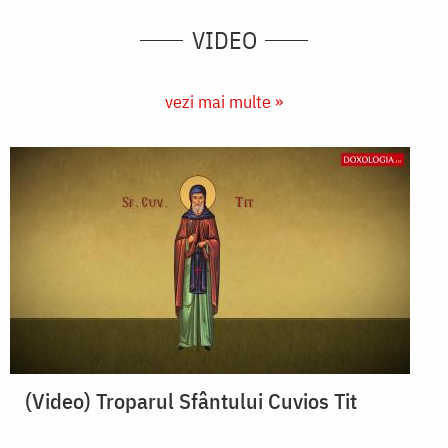
VIDEO
vezi mai multe »
(Video) Troparul Sfântului Cuvios Tit