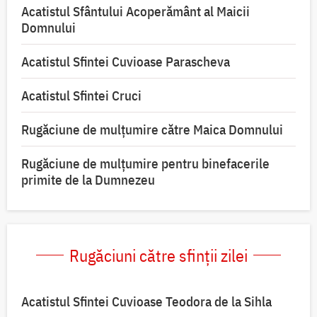
Acatistul Sfântului Acoperământ al Maicii
Domnului
Acatistul Sfintei Cuvioase Parascheva
Acatistul Sfintei Cruci
Rugăciune de mulţumire către Maica Domnului
Rugăciune de mulțumire pentru binefacerile
primite de la Dumnezeu
Rugăciuni către sfinții zilei
Acatistul Sfintei Cuvioase Teodora de la Sihla