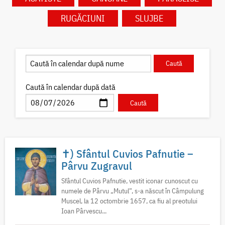
RUGĂCIUNI
SLUJBE
Caută în calendar după dată
✝) Sfântul Cuvios Pafnutie –
Pârvu Zugravul
Sfântul Cuvios Pafnutie, vestit iconar cunoscut cu
numele de Pârvu „Mutul”, s-a născut în Câmpulung
Muscel, la 12 octombrie 1657, ca fiu al preotului
Ioan Pârvescu...