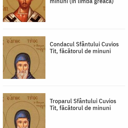
minuni (în limba greacă)
Condacul Sfântului Cuvios
Tit, făcătorul de minuni
Troparul Sfântului Cuvios
Tit, făcătorul de minuni