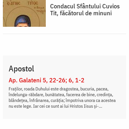
Condacul Sfântului Cuvios
Tit, făcătorul de minuni
Apostol
Ap. Galateni 5, 22-26; 6, 1-2
Fraților, roada Duhului este dragostea, bucuria, pacea,
îndelunga-răbdare, bunătatea, facerea de bine, credința,
blândețea, înfrânarea, curăția; împotriva unora ca acestea
nu este lege. Iar cei ce sunt ai lui Hristos Iisus și-...