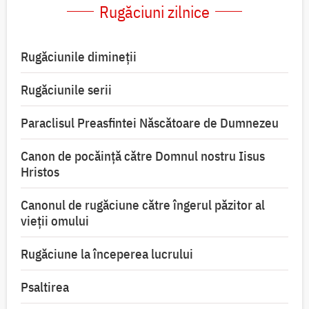
Rugăciuni zilnice
Rugăciunile dimineții
Rugăciunile serii
Paraclisul Preasfintei Născătoare de Dumnezeu
Canon de pocăință către Domnul nostru Iisus
Hristos
Canonul de rugăciune către îngerul păzitor al
vieții omului
Rugăciune la începerea lucrului
Psaltirea