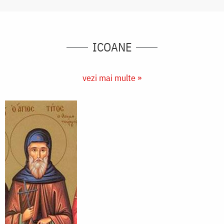
ICOANE
vezi mai multe »