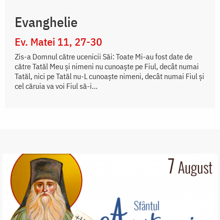
Evanghelie
Ev. Matei 11, 27-30
Zis-a Domnul către ucenicii Săi: Toate Mi-au fost date de
către Tatăl Meu și nimeni nu cunoaște pe Fiul, decât numai
Tatăl, nici pe Tatăl nu-L cunoaște nimeni, decât numai Fiul și
cel căruia va voi Fiul să-i...