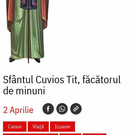
Sfântul Cuvios Tit, făcătorul
de minuni
2 Aprilie
Canon
Viață
Icoane