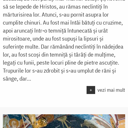
să se lepede de Hristos, au rămas neclintiți în
mărturisirea lor. Atunci, s-au pornit asupra lor
cumplite chinuri. Au fost mai întâi bătuți cu cruzime,
apoi aruncați într-o temniță întunecată și urât
mirositoare, unde au fost supuși la lipsuri și
suferințe multe. Dar rămânând neclintiți în nădejdea
lor, au fost scoși din temniță și târâți de mulțime,
legați cu funii, peste locuri pline de pietre ascuțite.
Trupurile lor s-au zdrobit și s-au umplut de răni și
sânge, dar...
+
vezi mai mult