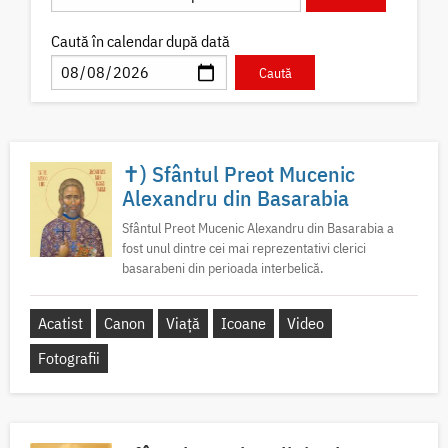
Caută în calendar după dată
✝) Sfântul Preot Mucenic
Alexandru din Basarabia
Sfântul Preot Mucenic Alexandru din Basarabia a
fost unul dintre cei mai reprezentativi clerici
basarabeni din perioada interbelică.
Acatist
Canon
Viață
Icoane
Video
Fotografii