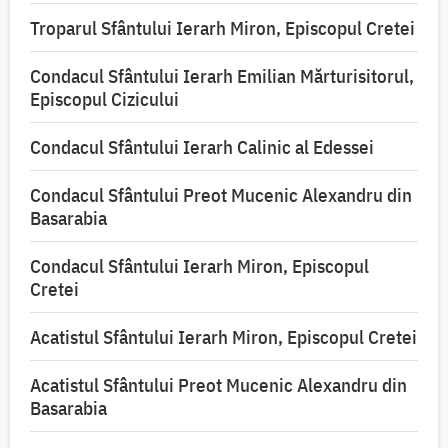
Troparul Sfântului Ierarh Miron, Episcopul Cretei
Condacul Sfântului Ierarh Emilian Mărturisitorul,
Episcopul Cizicului
Condacul Sfântului Ierarh Calinic al Edessei
Condacul Sfântului Preot Mucenic Alexandru din
Basarabia
Condacul Sfântului Ierarh Miron, Episcopul
Cretei
Acatistul Sfântului Ierarh Miron, Episcopul Cretei
Acatistul Sfântului Preot Mucenic Alexandru din
Basarabia