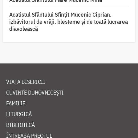
Acatistul Sfântului Sfințit Mucenic Ciprian,
izbăvitorul de vrăji, blesteme și de toată lucrarea
diavolească
VIAȚA BISERICII
CUVINTE DUHOVNICEȘTI
FAMILIE
LITURGICĂ
BIBLIOTECĂ
ÎNTREABĂ PREOTUL