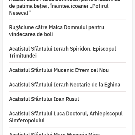
de patima beției, înaintea icoanei „Potirul
Nesecat”
Rugăciune către Maica Domnului pentru
vindecarea de boli
Acatistul Sfântului Ierarh Spiridon, Episcopul
Trimitundei
Acatistul Sfântului Mucenic Efrem cel Nou
Acatistul Sfântului Ierarh Nectarie de la Eghina
Acatistul Sfântului Ioan Rusul
Acatistul Sfântului Luca Doctorul, Arhiepiscopul
Simferopolului
Acatistul Sfântului Mare Mucenic Mina