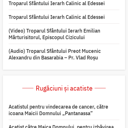
Troparul Sfântului Ierarh Calinic al Edessei
Troparul Sfântului Ierarh Calinic al Edessei
(Video) Troparul Sfântului Ierarh Emilian
Mărturisitorul, Episcopul Cizicului
(Audio) Troparul Sfântului Preot Mucenic
Alexandru din Basarabia – Pr. Vlad Roșu
Rugăciuni și acatiste
Acatistul pentru vindecarea de cancer, către
icoana Maicii Domnului „Pantanassa”
Acatist către Maica Domnului, pentru izbăvirea