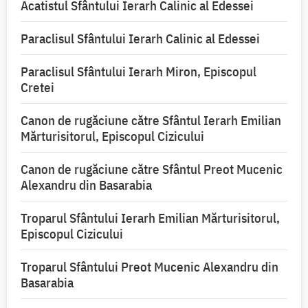
Acatistul Sfântului Ierarh Calinic al Edessei
Paraclisul Sfântului Ierarh Calinic al Edessei
Paraclisul Sfântului Ierarh Miron, Episcopul
Cretei
Canon de rugăciune către Sfântul Ierarh Emilian
Mărturisitorul, Episcopul Cizicului
Canon de rugăciune către Sfântul Preot Mucenic
Alexandru din Basarabia
Troparul Sfântului Ierarh Emilian Mărturisitorul,
Episcopul Cizicului
Troparul Sfântului Preot Mucenic Alexandru din
Basarabia