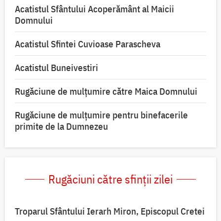
Acatistul Sfântului Acoperământ al Maicii
Domnului
Acatistul Sfintei Cuvioase Parascheva
Acatistul Buneivestiri
Rugăciune de mulţumire către Maica Domnului
Rugăciune de mulțumire pentru binefacerile
primite de la Dumnezeu
Rugăciuni către sfinții zilei
Troparul Sfântului Ierarh Miron, Episcopul Cretei