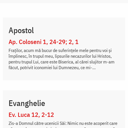
Apostol
Ap. Coloseni 1, 24-29; 2, 1
Fraților, acum mă bucur de suferințele mele pentru voi și
împlinesc, în trupul meu, lipsurile necazurilor lui Hristos,
pentru trupul Lui, care este Biserica, al cărei slujitor m-am
făcut, potrivit iconomiei lui Dumnezeu, ce mi-...
Evanghelie
Ev. Luca 12, 2-12
Zis-a Domnul către ucenicii Săi: Nimic nu este acoperit care