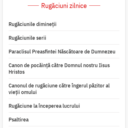
Rugăciuni zilnice
Rugăciunile dimineții
Rugăciunile serii
Paraclisul Preasfintei Născătoare de Dumnezeu
Canon de pocăință către Domnul nostru Iisus
Hristos
Canonul de rugăciune către îngerul păzitor al
vieții omului
Rugăciune la începerea lucrului
Psaltirea