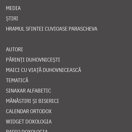
MEDIA
ȘTIRI
HRAMUL SFINTEI CUVIOASE PARASCHEVA
AUTORI
PĂRINȚI DUHOVNICEȘTI
MAICI CU VIAȚĂ DUHOVNICEASCĂ
TEMATICĂ
SINAXAR ALFABETIC
MĂNĂSTIRI ȘI BISERICI
CALENDAR ORTODOX
WIDGET DOXOLOGIA
RADIO DOXOLOGIA