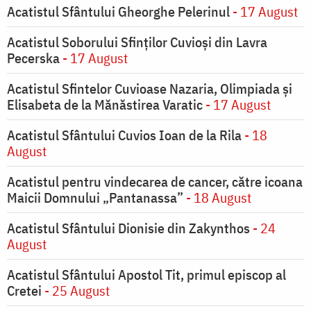
Acatistul Sfântului Gheorghe Pelerinul
- 17 August
Acatistul Soborului Sfinților Cuvioși din Lavra
Pecerska
- 17 August
Acatistul Sfintelor Cuvioase Nazaria, Olimpiada și
Elisabeta de la Mănăstirea Varatic
- 17 August
Acatistul Sfântului Cuvios Ioan de la Rila
- 18
August
Acatistul pentru vindecarea de cancer, către icoana
Maicii Domnului „Pantanassa”
- 18 August
Acatistul Sfântului Dionisie din Zakynthos
- 24
August
Acatistul Sfântului Apostol Tit, primul episcop al
Cretei
- 25 August