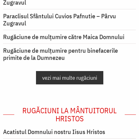
Zugravul
Paraclisul Sfântului Cuvios Pafnutie – Pârvu
Zugravul
Rugăciune de mulţumire către Maica Domnului
Rugăciune de mulțumire pentru binefacerile
primite de la Dumnezeu
vezi mai multe rugăciuni
RUGĂCIUNI LA MÂNTUITORUL
HRISTOS
Acatistul Domnului nostru Iisus Hristos