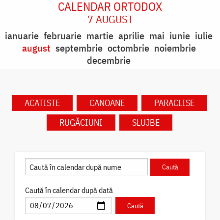
CALENDAR ORTODOX
7 AUGUST
ianuarie
februarie
martie
aprilie
mai
iunie
iulie
august
septembrie
octombrie
noiembrie
decembrie
ACATISTE
CANOANE
PARACLISE
RUGĂCIUNI
SLUJBE
Caută în calendar după dată