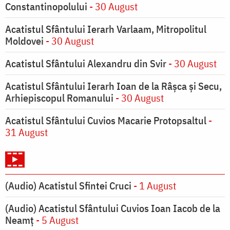
Constantinopolului
- 30 August
Acatistul Sfântului Ierarh Varlaam, Mitropolitul
Moldovei
- 30 August
Acatistul Sfântului Alexandru din Svir
- 30 August
Acatistul Sfântului Ierarh Ioan de la Râşca şi Secu,
Arhiepiscopul Romanului
- 30 August
Acatistul Sfântului Cuvios Macarie Protopsaltul
-
31 August
(Audio) Acatistul Sfintei Cruci
- 1 August
(Audio) Acatistul Sfântului Cuvios Ioan Iacob de la
Neamț
- 5 August