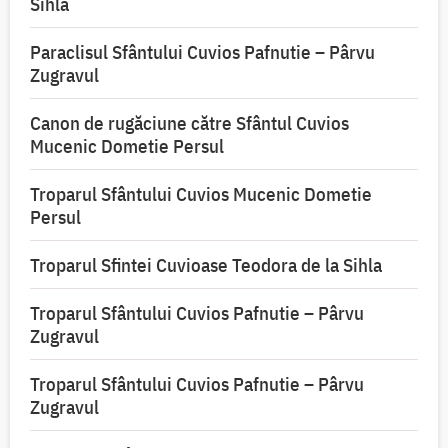
Sihla
Paraclisul Sfântului Cuvios Pafnutie – Pârvu
Zugravul
Canon de rugăciune către Sfântul Cuvios
Mucenic Dometie Persul
Troparul Sfântului Cuvios Mucenic Dometie
Persul
Troparul Sfintei Cuvioase Teodora de la Sihla
Troparul Sfântului Cuvios Pafnutie – Pârvu
Zugravul
Troparul Sfântului Cuvios Pafnutie – Pârvu
Zugravul