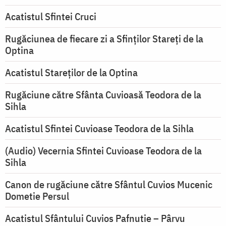
Acatistul Sfintei Cruci
Rugăciunea de fiecare zi a Sfinților Stareți de la
Optina
Acatistul Stareţilor de la Optina
Rugăciune către Sfânta Cuvioasă Teodora de la
Sihla
Acatistul Sfintei Cuvioase Teodora de la Sihla
(Audio) Vecernia Sfintei Cuvioase Teodora de la
Sihla
Canon de rugăciune către Sfântul Cuvios Mucenic
Dometie Persul
Acatistul Sfântului Cuvios Pafnutie – Pârvu