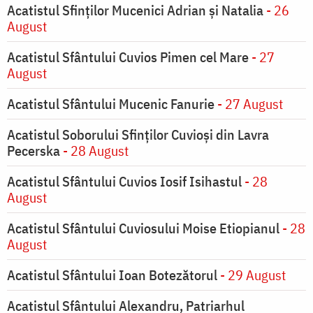
Acatistul Sfinților Mucenici Adrian și Natalia
- 26
August
Acatistul Sfântului Cuvios Pimen cel Mare
- 27
August
Acatistul Sfântului Mucenic Fanurie
- 27 August
Acatistul Soborului Sfinților Cuvioși din Lavra
Pecerska
- 28 August
Acatistul Sfântului Cuvios Iosif Isihastul
- 28
August
Acatistul Sfântului Cuviosului Moise Etiopianul
- 28
August
Acatistul Sfântului Ioan Botezătorul
- 29 August
Acatistul Sfântului Alexandru, Patriarhul