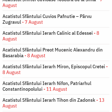
August
Acatistul Sfântului Cuvios Pafnutie – Pârvu
Zugravul
- 7 August
Acatistul Sfântului Ierarh Calinic al Edessei
- 8
August
Acatistul Sfântului Preot Mucenic Alexandru din
Basarabia
- 8 August
Acatistul Sfântului Ierarh Miron, Episcopul Cretei
-
8 August
Acatistul Sfântului Ierarh Nifon, Patriarhul
Constantinopolului
- 11 August
Acatistul Sfântului Ierarh Tihon din Zadonsk
- 13
August