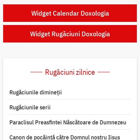
Widget Calendar Doxologia
Widget Rugăciuni Doxologia
Rugăciuni zilnice
Rugăciunile dimineții
Rugăciunile serii
Paraclisul Preasfintei Născătoare de Dumnezeu
Canon de pocăință către Domnul nostru Iisus