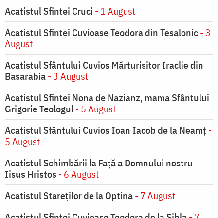
Acatistul Sfintei Cruci
- 1 August
Acatistul Sfintei Cuvioase Teodora din Tesalonic
- 3
August
Acatistul Sfântului Cuvios Mărturisitor Iraclie din
Basarabia
- 3 August
Acatistul Sfintei Nona de Nazianz, mama Sfântului
Grigorie Teologul
- 5 August
Acatistul Sfântului Cuvios Ioan Iacob de la Neamț
-
5 August
Acatistul Schimbării la Faţă a Domnului nostru
Iisus Hristos
- 6 August
Acatistul Stareţilor de la Optina
- 7 August
Acatistul Sfintei Cuvioase Teodora de la Sihla
- 7