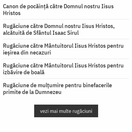
Canon de pocăință către Domnul nostru Iisus
Hristos
Rugăciune către Domnul nostru Iisus Hristos,
alcătuită de Sfântul Isaac Sirul
Rugăciune către Mântuitorul Iisus Hristos pentru
ieşirea din necazuri
Rugăciune către Mântuitorul Iisus Hristos pentru
izbăvire de boală
Rugăciune de mulțumire pentru binefacerile
primite de la Dumnezeu
vezi mai multe rugăciuni