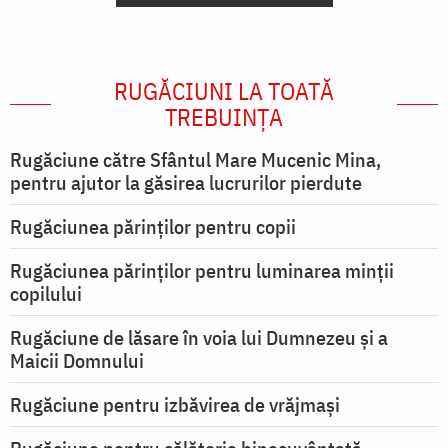
RUGĂCIUNI LA TOATĂ
TREBUINȚA
Rugăciune către Sfântul Mare Mucenic Mina,
pentru ajutor la găsirea lucrurilor pierdute
Rugăciunea părinților pentru copii
Rugăciunea părinților pentru luminarea minţii
copilului
Rugăciune de lăsare în voia lui Dumnezeu şi a
Maicii Domnului
Rugăciune pentru izbăvirea de vrăjmași