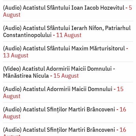
(Audio) Acatistul Sfântului Ioan Iacob Hozevitul
- 5
August
(Audio) Acatistul Sfântului Ierarh Nifon, Patriarhul
Constantinopolului
- 11 August
(Audio) Acatistul Sfântului Maxim Mărturisitorul
-
13 August
(Video) Acatistul Adormirii Maicii Domnului -
Mănăstirea Nicula
- 15 August
(Audio) Acatistul Adormirii Maicii Domnului
- 15
August
(Audio) Acatistul Sfinților Martiri Brâncoveni
- 16
August
(Audio) Acatistul Sfinților Martiri Brâncoveni
- 16