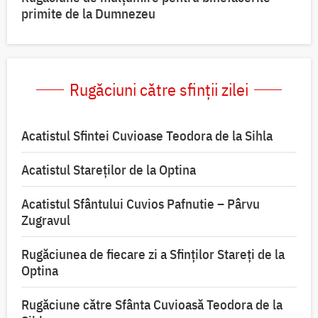
primite de la Dumnezeu
Rugăciuni către sfinții zilei
Acatistul Sfintei Cuvioase Teodora de la Sihla
Acatistul Stareţilor de la Optina
Acatistul Sfântului Cuvios Pafnutie – Pârvu
Zugravul
Rugăciunea de fiecare zi a Sfinților Stareți de la
Optina
Rugăciune către Sfânta Cuvioasă Teodora de la