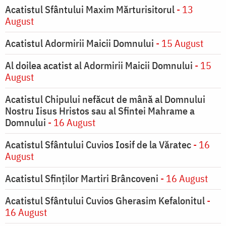
Acatistul Sfântului Maxim Mărturisitorul
- 13
August
Acatistul Adormirii Maicii Domnului
- 15 August
Al doilea acatist al Adormirii Maicii Domnului
- 15
August
Acatistul Chipului nefăcut de mână al Domnului
Nostru Iisus Hristos sau al Sfintei Mahrame a
Domnului
- 16 August
Acatistul Sfântului Cuvios Iosif de la Văratec
- 16
August
Acatistul Sfinților Martiri Brâncoveni
- 16 August
Acatistul Sfântului Cuvios Gherasim Kefalonitul
-
16 August