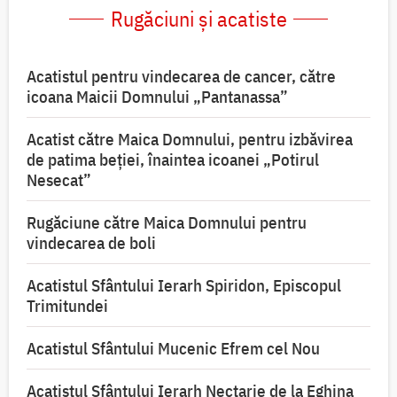
Rugăciuni și acatiste
Acatistul pentru vindecarea de cancer, către
icoana Maicii Domnului „Pantanassa”
Acatist către Maica Domnului, pentru izbăvirea
de patima beției, înaintea icoanei „Potirul
Nesecat”
Rugăciune către Maica Domnului pentru
vindecarea de boli
Acatistul Sfântului Ierarh Spiridon, Episcopul
Trimitundei
Acatistul Sfântului Mucenic Efrem cel Nou
Acatistul Sfântului Ierarh Nectarie de la Eghina