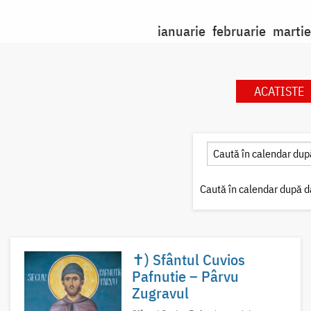
ianuarie
februarie
martie
ACATISTE
Caută în calendar după d
✝) Sfântul Cuvios
Pafnutie – Pârvu
Zugravul