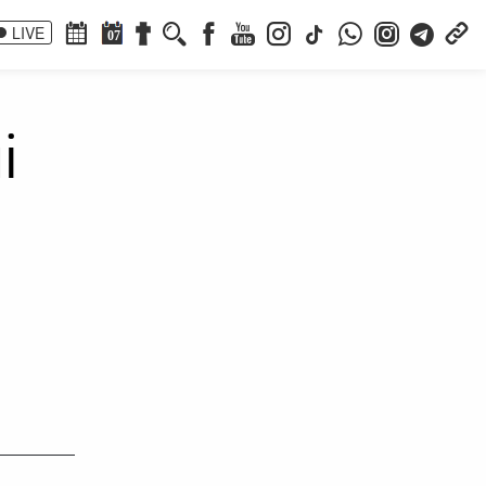
LIVE
07
i